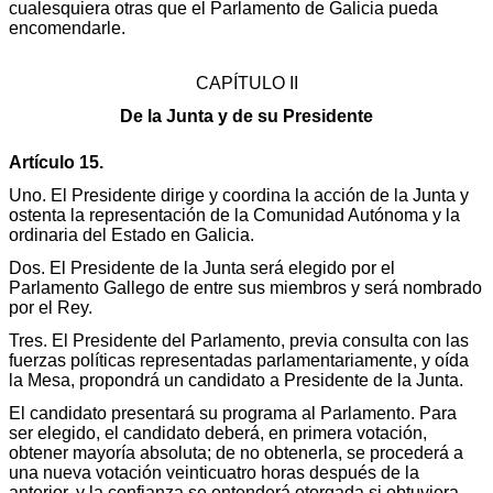
cualesquiera otras que el Parlamento de Galicia pueda
encomendarle.
CAPÍTULO II
De la Junta y de su Presidente
Artículo 15.
Uno. El Presidente dirige y coordina la acción de la Junta y
ostenta la representación de la Comunidad Autónoma y la
ordinaria del Estado en Galicia.
Dos. El Presidente de la Junta será elegido por el
Parlamento Gallego de entre sus miembros y será nombrado
por el Rey.
Tres. El Presidente del Parlamento, previa consulta con las
fuerzas políticas representadas parlamentariamente, y oída
la Mesa, propondrá un candidato a Presidente de la Junta.
El candidato presentará su programa al Parlamento. Para
ser elegido, el candidato deberá, en primera votación,
obtener mayoría absoluta; de no obtenerla, se procederá a
una nueva votación veinticuatro horas después de la
anterior, y la confianza se entenderá otorgada si obtuviera