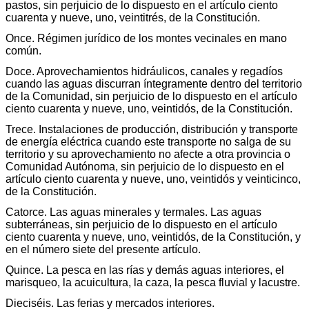
pastos, sin perjuicio de lo dispuesto en el artículo ciento
cuarenta y nueve, uno, veintitrés, de la Constitución.
Once. Régimen jurídico de los montes vecinales en mano
común.
Doce. Aprovechamientos hidráulicos, canales y regadíos
cuando las aguas discurran íntegramente dentro del territorio
de la Comunidad, sin perjuicio de lo dispuesto en el artículo
ciento cuarenta y nueve, uno, veintidós, de la Constitución.
Trece. Instalaciones de producción, distribución y transporte
de energía eléctrica cuando este transporte no salga de su
territorio y su aprovechamiento no afecte a otra provincia o
Comunidad Autónoma, sin perjuicio de lo dispuesto en el
artículo ciento cuarenta y nueve, uno, veintidós y veinticinco,
de la Constitución.
Catorce. Las aguas minerales y termales. Las aguas
subterráneas, sin perjuicio de lo dispuesto en el artículo
ciento cuarenta y nueve, uno, veintidós, de la Constitución, y
en el número siete del presente artículo.
Quince. La pesca en las rías y demás aguas interiores, el
marisqueo, la acuicultura, la caza, la pesca fluvial y lacustre.
Dieciséis. Las ferias y mercados interiores.