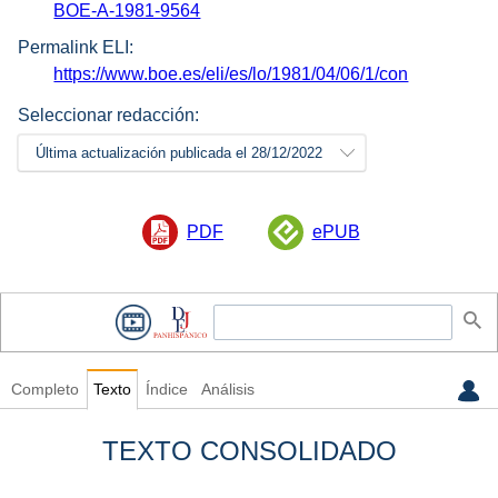
BOE-A-1981-9564
Permalink ELI:
https://www.boe.es/eli/es/lo/1981/04/06/1/con
Seleccionar redacción:
Última actualización publicada el 28/12/2022
PDF
ePUB
Completo
Texto
Índice
Análisis
TEXTO CONSOLIDADO