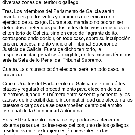
diversas zonas del territorio gallego.
Tres. Los miembros del Parlamento de Galicia serán
inviolables por los votos y opiniones que emitan en el
ejercicio de su cargo. Durante su mandato no podrán ser
detenidos ni retenidos por los actos delictivos cometidos en
el territorio de Galicia, sino en caso de flagrante delito,
correspondiendo decidir, en todo caso, sobre su inculpación,
prisión, procesamiento y juicio al Tribunal Superior de
Justicia de Galicia. Fuera de dicho territorio, la
responsabilidad penal será exigible, en los mismos términos,
ante la Sala de lo Penal del Tribunal Supremo.
Cuatro. La circunscripción electoral será, en todo caso, la
provincia.
Cinco. Una ley del Parlamento de Galicia determinará los
plazos y regulará el procedimiento para elección de sus
miembros, fijando, su número entre sesenta y ochenta, y las
causas de inelegibilidad e incompatibilidad que afecten a los
puestos o cargos que se desempeñen dentro del ámbito
territorial de la Comunidad Autónoma.
Seis. El Parlamento, mediante ley, podrá establecer un
sistema para que los intereses del conjunto de los gallegos
residentes en el extranjero estén presentes en las