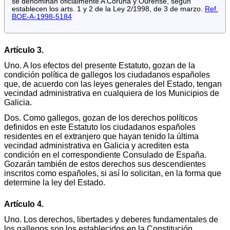
se denominan oficialmente A Coruña y Ourense, según
establecen los arts. 1 y 2 de la Ley 2/1998, de 3 de marzo.
Ref.
BOE-A-1998-5184
Artículo 3.
Uno. A los efectos del presente Estatuto, gozan de la
condición política de gallegos los ciudadanos españoles
que, de acuerdo con las leyes generales del Estado, tengan
vecindad administrativa en cualquiera de los Municipios de
Galicia.
Dos. Como gallegos, gozan de los derechos políticos
definidos en este Estatuto los ciudadanos españoles
residentes en el extranjero que hayan tenido la última
vecindad administrativa en Galicia y acrediten esta
condición en el correspondiente Consulado de España.
Gozarán también de estos derechos sus descendientes
inscritos como españoles, si así lo solicitan, en la forma que
determine la ley del Estado.
Artículo 4.
Uno. Los derechos, libertades y deberes fundamentales de
los gallegos son los establecidos en la Constitución.