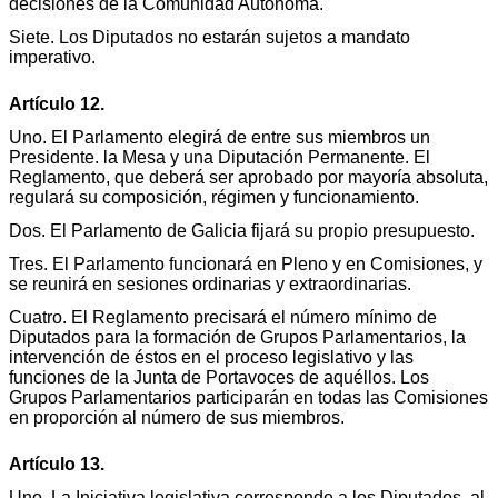
decisiones de la Comunidad Autónoma.
Siete. Los Diputados no estarán sujetos a mandato
imperativo.
Artículo 12.
Uno. El Parlamento elegirá de entre sus miembros un
Presidente. la Mesa y una Diputación Permanente. El
Reglamento, que deberá ser aprobado por mayoría absoluta,
regulará su composición, régimen y funcionamiento.
Dos. El Parlamento de Galicia fijará su propio presupuesto.
Tres. El Parlamento funcionará en Pleno y en Comisiones, y
se reunirá en sesiones ordinarias y extraordinarias.
Cuatro. El Reglamento precisará el número mínimo de
Diputados para la formación de Grupos Parlamentarios, la
intervención de éstos en el proceso legislativo y las
funciones de la Junta de Portavoces de aquéllos. Los
Grupos Parlamentarios participarán en todas las Comisiones
en proporción al número de sus miembros.
Artículo 13.
Uno. La Iniciativa legislativa corresponde a los Diputados, al