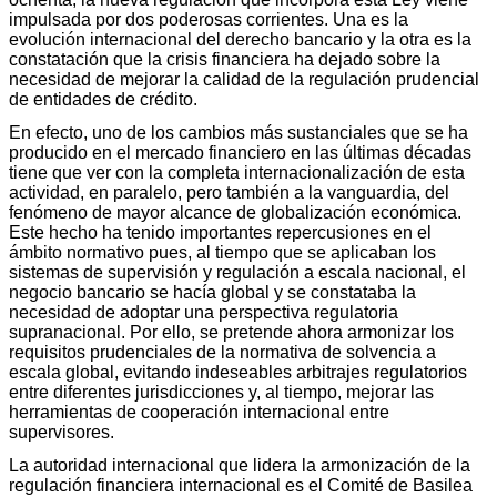
impulsada por dos poderosas corrientes. Una es la
evolución internacional del derecho bancario y la otra es la
constatación que la crisis financiera ha dejado sobre la
necesidad de mejorar la calidad de la regulación prudencial
de entidades de crédito.
En efecto, uno de los cambios más sustanciales que se ha
producido en el mercado financiero en las últimas décadas
tiene que ver con la completa internacionalización de esta
actividad, en paralelo, pero también a la vanguardia, del
fenómeno de mayor alcance de globalización económica.
Este hecho ha tenido importantes repercusiones en el
ámbito normativo pues, al tiempo que se aplicaban los
sistemas de supervisión y regulación a escala nacional, el
negocio bancario se hacía global y se constataba la
necesidad de adoptar una perspectiva regulatoria
supranacional. Por ello, se pretende ahora armonizar los
requisitos prudenciales de la normativa de solvencia a
escala global, evitando indeseables arbitrajes regulatorios
entre diferentes jurisdicciones y, al tiempo, mejorar las
herramientas de cooperación internacional entre
supervisores.
La autoridad internacional que lidera la armonización de la
regulación financiera internacional es el Comité de Basilea