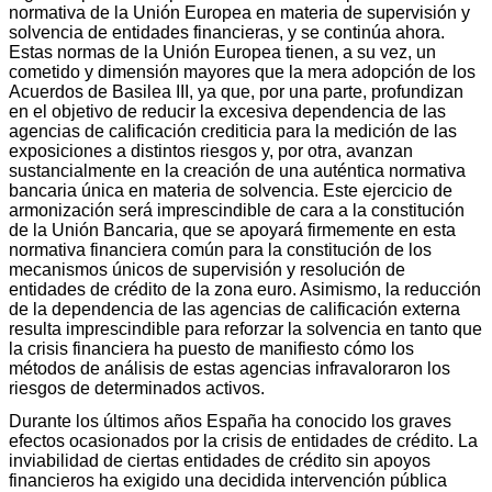
normativa de la Unión Europea en materia de supervisión y
solvencia de entidades financieras, y se continúa ahora.
Estas normas de la Unión Europea tienen, a su vez, un
cometido y dimensión mayores que la mera adopción de los
Acuerdos de Basilea III, ya que, por una parte, profundizan
en el objetivo de reducir la excesiva dependencia de las
agencias de calificación crediticia para la medición de las
exposiciones a distintos riesgos y, por otra, avanzan
sustancialmente en la creación de una auténtica normativa
bancaria única en materia de solvencia. Este ejercicio de
armonización será imprescindible de cara a la constitución
de la Unión Bancaria, que se apoyará firmemente en esta
normativa financiera común para la constitución de los
mecanismos únicos de supervisión y resolución de
entidades de crédito de la zona euro. Asimismo, la reducción
de la dependencia de las agencias de calificación externa
resulta imprescindible para reforzar la solvencia en tanto que
la crisis financiera ha puesto de manifiesto cómo los
métodos de análisis de estas agencias infravaloraron los
riesgos de determinados activos.
Durante los últimos años España ha conocido los graves
efectos ocasionados por la crisis de entidades de crédito. La
inviabilidad de ciertas entidades de crédito sin apoyos
financieros ha exigido una decidida intervención pública