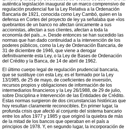
auténtica legislación inaugural de un marco comprensivo de
regulación prudencial fue la Ley Relativa a la Ordenación
Bancaria de 1921, conocida como Ley Cambó, quien en la
defensa en Cortes del proyecto de ley ya señalaba que «los
quebrantos de un banco no afectan únicamente a sus
accionistas, afectan a sus clientes, afectan a toda la
economía del país...». Desde entonces se han sucedido las
normas que han dado continuidad a la intervención de los
poderes públicos, como la Ley de Ordenación Bancaria, de
31 de diciembre de 1946, que viene a derogar
definitivamente esta Ley, o la Ley de Bases de Ordenación
del Crédito y la Banca, de 14 de abril de 1962.
El último cuerpo legal de regulación prudencial bancaria,
que se sustituye con esta Ley, es el formado por la Ley
13/1985, de 25 de mayo, de coeficientes de inversión,
recursos propios y obligaciones de información de los
intermediarios financieros y la Ley 26/1988, de 29 de julio,
sobre Disciplina e Intervención de las Entidades de Crédito.
Estas normas surgieron de dos circunstancias históricas que
hoy resultan claramente reconocibles. En primer lugar, la
profunda crisis que afectó al conjunto del sistema bancario
entre los años 1977 y 1985 y que originó la quiebra de más
de la mitad de los bancos que operaban en el país a
principios de 1978. Y, en segundo lugar, la incorporación de