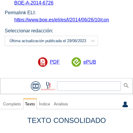
BOE-A-2014-6726
Permalink ELI:
https://www.boe.es/eli/es/l/2014/06/26/10/con
Seleccionar redacción:
Última actualización publicada el 29/06/2023
PDF
ePUB
Completo
Texto
Índice
Análisis
TEXTO CONSOLIDADO