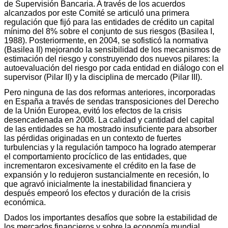
de Supervisión Bancaria. A través de los acuerdos
alcanzados por este Comité se articuló una primera
regulación que fijó para las entidades de crédito un capital
mínimo del 8% sobre el conjunto de sus riesgos (Basilea I,
1988). Posteriormente, en 2004, se sofisticó la normativa
(Basilea II) mejorando la sensibilidad de los mecanismos de
estimación del riesgo y construyendo dos nuevos pilares: la
autoevaluación del riesgo por cada entidad en diálogo con el
supervisor (Pilar II) y la disciplina de mercado (Pilar III).
Pero ninguna de las dos reformas anteriores, incorporadas
en España a través de sendas transposiciones del Derecho
de la Unión Europea, evitó los efectos de la crisis
desencadenada en 2008. La calidad y cantidad del capital
de las entidades se ha mostrado insuficiente para absorber
las pérdidas originadas en un contexto de fuertes
turbulencias y la regulación tampoco ha logrado atemperar
el comportamiento procíclico de las entidades, que
incrementaron excesivamente el crédito en la fase de
expansión y lo redujeron sustancialmente en recesión, lo
que agravó inicialmente la inestabilidad financiera y
después empeoró los efectos y duración de la crisis
económica.
Dados los importantes desafíos que sobre la estabilidad de
los mercados financieros y sobre la economía mundial