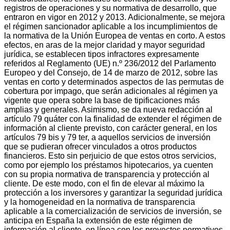
registros de operaciones y su normativa de desarrollo, que
entraron en vigor en 2012 y 2013. Adicionalmente, se mejora
el régimen sancionador aplicable a los incumplimientos de
la normativa de la Unión Europea de ventas en corto. A estos
efectos, en aras de la mejor claridad y mayor seguridad
jurídica, se establecen tipos infractores expresamente
referidos al Reglamento (UE) n.º 236/2012 del Parlamento
Europeo y del Consejo, de 14 de marzo de 2012, sobre las
ventas en corto y determinados aspectos de las permutas de
cobertura por impago, que serán adicionales al régimen ya
vigente que opera sobre la base de tipificaciones más
amplias y generales. Asimismo, se da nueva redacción al
artículo 79 quáter con la finalidad de extender el régimen de
información al cliente previsto, con carácter general, en los
artículos 79 bis y 79 ter, a aquellos servicios de inversión
que se pudieran ofrecer vinculados a otros productos
financieros. Esto sin perjuicio de que estos otros servicios,
como por ejemplo los préstamos hipotecarios, ya cuenten
con su propia normativa de transparencia y protección al
cliente. De este modo, con el fin de elevar al máximo la
protección a los inversores y garantizar la seguridad jurídica
y la homogeneidad en la normativa de transparencia
aplicable a la comercialización de servicios de inversión, se
anticipa en España la extensión de este régimen de
información al cliente, en línea con los proyectos normativos