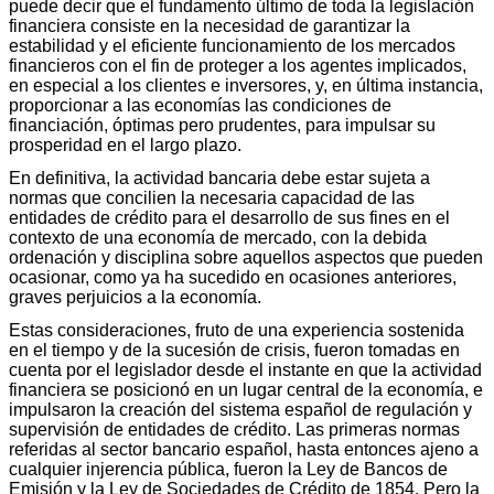
puede decir que el fundamento último de toda la legislación
financiera consiste en la necesidad de garantizar la
estabilidad y el eficiente funcionamiento de los mercados
financieros con el fin de proteger a los agentes implicados,
en especial a los clientes e inversores, y, en última instancia,
proporcionar a las economías las condiciones de
financiación, óptimas pero prudentes, para impulsar su
prosperidad en el largo plazo.
En definitiva, la actividad bancaria debe estar sujeta a
normas que concilien la necesaria capacidad de las
entidades de crédito para el desarrollo de sus fines en el
contexto de una economía de mercado, con la debida
ordenación y disciplina sobre aquellos aspectos que pueden
ocasionar, como ya ha sucedido en ocasiones anteriores,
graves perjuicios a la economía.
Estas consideraciones, fruto de una experiencia sostenida
en el tiempo y de la sucesión de crisis, fueron tomadas en
cuenta por el legislador desde el instante en que la actividad
financiera se posicionó en un lugar central de la economía, e
impulsaron la creación del sistema español de regulación y
supervisión de entidades de crédito. Las primeras normas
referidas al sector bancario español, hasta entonces ajeno a
cualquier injerencia pública, fueron la Ley de Bancos de
Emisión y la Ley de Sociedades de Crédito de 1854. Pero la