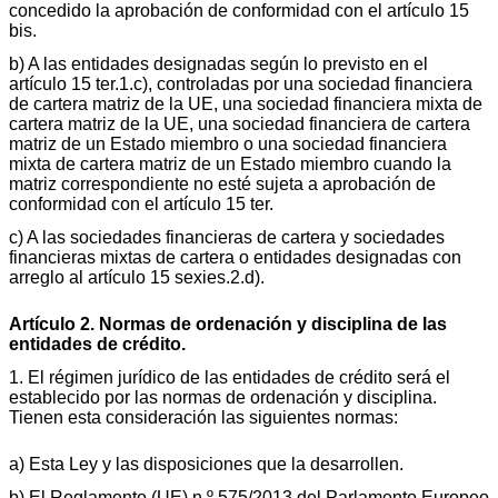
concedido la aprobación de conformidad con el artículo 15
bis.
b) A las entidades designadas según lo previsto en el
artículo 15 ter.1.c), controladas por una sociedad financiera
de cartera matriz de la UE, una sociedad financiera mixta de
cartera matriz de la UE, una sociedad financiera de cartera
matriz de un Estado miembro o una sociedad financiera
mixta de cartera matriz de un Estado miembro cuando la
matriz correspondiente no esté sujeta a aprobación de
conformidad con el artículo 15 ter.
c) A las sociedades financieras de cartera y sociedades
financieras mixtas de cartera o entidades designadas con
arreglo al artículo 15 sexies.2.d).
Artículo 2. Normas de ordenación y disciplina de las
entidades de crédito.
1. El régimen jurídico de las entidades de crédito será el
establecido por las normas de ordenación y disciplina.
Tienen esta consideración las siguientes normas:
a) Esta Ley y las disposiciones que la desarrollen.
b) El Reglamento (UE) n.º 575/2013 del Parlamento Europeo