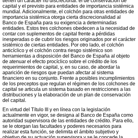
tienen un carácter no discrecional: el de conservación de
capital y el previsto para entidades de importancia sistémica
mundial. Adicionalmente, el colchón para otras entidades de
importancia sistémica otorga cierta discrecionalidad al
Banco de España para su exigencia a determinadas
entidades. Estos tres colchones obedecen a la necesidad de
contar con suplementos de capital frente a pérdidas
inesperadas o de cubrir los riesgos originados por el carácter
sistémico de ciertas entidades. Por otro lado, el colchón
anticíclico y el colchón contra riesgo sistémico son
herramientas a disposición del Banco de España al objeto
de atenuar el efecto procíclico sobre el crédito de los
requerimientos de capital, y, en su caso, de abordar la
aparición de riesgos que puedan afectar al sistema
financiero en su conjunto. Frente a posibles incumplimientos
de los preceptos que regulan el régimen de los colchones de
capital se articula un sistema basado en restricciones a las
distribuciones y la elaboración de un plan de conservación
del capital.
En virtud del Título III y en línea con la legislación
actualmente en vigor, se designa al Banco de España como
autoridad supervisora de las entidades de crédito. Para ello,
se le otorgan las facultades y poderes necesarios para
realizar esta función, se delimita el ámbito subjetivo y
objetivo de su actuación supervisora y se le concede la