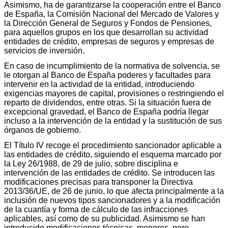
Asimismo, ha de garantizarse la cooperación entre el Banco
de España, la Comisión Nacional del Mercado de Valores y
la Dirección General de Seguros y Fondos de Pensiones,
para aquellos grupos en los que desarrollan su actividad
entidades de crédito, empresas de seguros y empresas de
servicios de inversión.
En caso de incumplimiento de la normativa de solvencia, se
le otorgan al Banco de España poderes y facultades para
intervenir en la actividad de la entidad, introduciendo
exigencias mayores de capital, provisiones o restringiendo el
reparto de dividendos, entre otras. Si la situación fuera de
excepcional gravedad, el Banco de España podría llegar
incluso a la intervención de la entidad y la sustitución de sus
órganos de gobierno.
El Título IV recoge el procedimiento sancionador aplicable a
las entidades de crédito, siguiendo el esquema marcado por
la Ley 26/1988, de 29 de julio, sobre disciplina e
intervención de las entidades de crédito. Se introducen las
modificaciones precisas para transponer la Directiva
2013/36/UE, de 26 de junio, lo que afecta principalmente a la
inclusión de nuevos tipos sancionadores y a la modificación
de la cuantía y forma de cálculo de las infracciones
aplicables, así como de su publicidad. Asimismo se han
introducido modificaciones técnicas, menores, pero