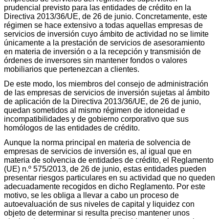
prudencial previsto para las entidades de crédito en la
Directiva 2013/36/UE, de 26 de junio. Concretamente, este
régimen se hace extensivo a todas aquellas empresas de
servicios de inversión cuyo ámbito de actividad no se limite
únicamente a la prestación de servicios de asesoramiento
en materia de inversión o a la recepción y transmisión de
órdenes de inversores sin mantener fondos o valores
mobiliarios que pertenezcan a clientes.
De este modo, los miembros del consejo de administración
de las empresas de servicios de inversión sujetas al ámbito
de aplicación de la Directiva 2013/36/UE, de 26 de junio,
quedan sometidos al mismo régimen de idoneidad e
incompatibilidades y de gobierno corporativo que sus
homólogos de las entidades de crédito.
Aunque la norma principal en materia de solvencia de
empresas de servicios de inversión es, al igual que en
materia de solvencia de entidades de crédito, el Reglamento
(UE) n.º 575/2013, de 26 de junio, estas entidades pueden
presentar riesgos particulares en su actividad que no queden
adecuadamente recogidos en dicho Reglamento. Por este
motivo, se les obliga a llevar a cabo un proceso de
autoevaluación de sus niveles de capital y liquidez con
objeto de determinar si resulta preciso mantener unos