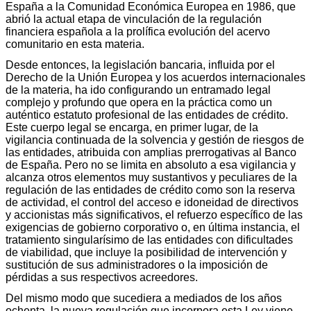
España a la Comunidad Económica Europea en 1986, que
abrió la actual etapa de vinculación de la regulación
financiera española a la prolífica evolución del acervo
comunitario en esta materia.
Desde entonces, la legislación bancaria, influida por el
Derecho de la Unión Europea y los acuerdos internacionales
de la materia, ha ido configurando un entramado legal
complejo y profundo que opera en la práctica como un
auténtico estatuto profesional de las entidades de crédito.
Este cuerpo legal se encarga, en primer lugar, de la
vigilancia continuada de la solvencia y gestión de riesgos de
las entidades, atribuida con amplias prerrogativas al Banco
de España. Pero no se limita en absoluto a esa vigilancia y
alcanza otros elementos muy sustantivos y peculiares de la
regulación de las entidades de crédito como son la reserva
de actividad, el control del acceso e idoneidad de directivos
y accionistas más significativos, el refuerzo específico de las
exigencias de gobierno corporativo o, en última instancia, el
tratamiento singularísimo de las entidades con dificultades
de viabilidad, que incluye la posibilidad de intervención y
sustitución de sus administradores o la imposición de
pérdidas a sus respectivos acreedores.
Del mismo modo que sucediera a mediados de los años
ochenta, la nueva regulación que incorpora esta Ley viene