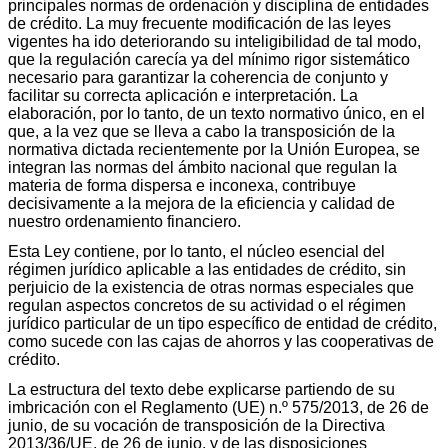
principales normas de ordenación y disciplina de entidades
de crédito. La muy frecuente modificación de las leyes
vigentes ha ido deteriorando su inteligibilidad de tal modo,
que la regulación carecía ya del mínimo rigor sistemático
necesario para garantizar la coherencia de conjunto y
facilitar su correcta aplicación e interpretación. La
elaboración, por lo tanto, de un texto normativo único, en el
que, a la vez que se lleva a cabo la transposición de la
normativa dictada recientemente por la Unión Europea, se
integran las normas del ámbito nacional que regulan la
materia de forma dispersa e inconexa, contribuye
decisivamente a la mejora de la eficiencia y calidad de
nuestro ordenamiento financiero.
Esta Ley contiene, por lo tanto, el núcleo esencial del
régimen jurídico aplicable a las entidades de crédito, sin
perjuicio de la existencia de otras normas especiales que
regulan aspectos concretos de su actividad o el régimen
jurídico particular de un tipo específico de entidad de crédito,
como sucede con las cajas de ahorros y las cooperativas de
crédito.
La estructura del texto debe explicarse partiendo de su
imbricación con el Reglamento (UE) n.º 575/2013, de 26 de
junio, de su vocación de transposición de la Directiva
2013/36/UE, de 26 de junio, y de las disposiciones