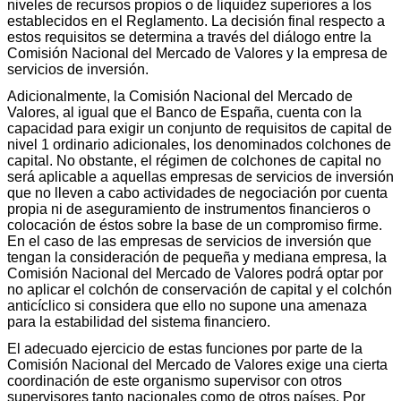
niveles de recursos propios o de liquidez superiores a los
establecidos en el Reglamento. La decisión final respecto a
estos requisitos se determina a través del diálogo entre la
Comisión Nacional del Mercado de Valores y la empresa de
servicios de inversión.
Adicionalmente, la Comisión Nacional del Mercado de
Valores, al igual que el Banco de España, cuenta con la
capacidad para exigir un conjunto de requisitos de capital de
nivel 1 ordinario adicionales, los denominados colchones de
capital. No obstante, el régimen de colchones de capital no
será aplicable a aquellas empresas de servicios de inversión
que no lleven a cabo actividades de negociación por cuenta
propia ni de aseguramiento de instrumentos financieros o
colocación de éstos sobre la base de un compromiso firme.
En el caso de las empresas de servicios de inversión que
tengan la consideración de pequeña y mediana empresa, la
Comisión Nacional del Mercado de Valores podrá optar por
no aplicar el colchón de conservación de capital y el colchón
anticíclico si considera que ello no supone una amenaza
para la estabilidad del sistema financiero.
El adecuado ejercicio de estas funciones por parte de la
Comisión Nacional del Mercado de Valores exige una cierta
coordinación de este organismo supervisor con otros
supervisores tanto nacionales como de otros países. Por