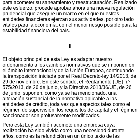
para acometer su saneamiento y reestructuración. Realizado
este esfuerzo, procede aprobar ahora una nueva regulación
prudencial que asegure un marco en el que nuestras
entidades financieras ejerzan sus actividades, por otro lado
vitales para la economía, con el menor riesgo posible para la
estabilidad financiera del país.
II
El objeto principal de esta Ley es adaptar nuestro
ordenamiento a los cambios normativos que se imponen en
el ámbito internacional y de la Unión Europea, continuando
la transposición iniciada por el Real Decreto-ley 14/2013, de
29 de noviembre. En este sentido, el Reglamento (UE) n.º
575/2013, de 26 de junio, y la Directiva 2013/36/UE, de 26
de junio, suponen, como ya se ha mencionado, una
alteración sustancial de la normativa aplicable a las
entidades de crédito, toda vez que aspectos tales como el
régimen de supervisión, los requisitos de capital y el régimen
sancionador son profusamente modificados.
Pero esta Ley también acomete una empresa cuya
realización ha sido vivida como una necesidad durante
años, como es la refundición en un único texto de las