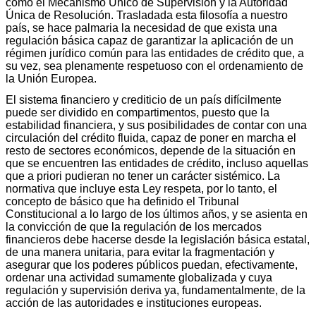
como el Mecanismo Único de Supervisión y la Autoridad
Única de Resolución. Trasladada esta filosofía a nuestro
país, se hace palmaria la necesidad de que exista una
regulación básica capaz de garantizar la aplicación de un
régimen jurídico común para las entidades de crédito que, a
su vez, sea plenamente respetuoso con el ordenamiento de
la Unión Europea.
El sistema financiero y crediticio de un país difícilmente
puede ser dividido en compartimentos, puesto que la
estabilidad financiera, y sus posibilidades de contar con una
circulación del crédito fluida, capaz de poner en marcha el
resto de sectores económicos, depende de la situación en
que se encuentren las entidades de crédito, incluso aquellas
que a priori pudieran no tener un carácter sistémico. La
normativa que incluye esta Ley respeta, por lo tanto, el
concepto de básico que ha definido el Tribunal
Constitucional a lo largo de los últimos años, y se asienta en
la convicción de que la regulación de los mercados
financieros debe hacerse desde la legislación básica estatal,
de una manera unitaria, para evitar la fragmentación y
asegurar que los poderes públicos puedan, efectivamente,
ordenar una actividad sumamente globalizada y cuya
regulación y supervisión deriva ya, fundamentalmente, de la
acción de las autoridades e instituciones europeas.