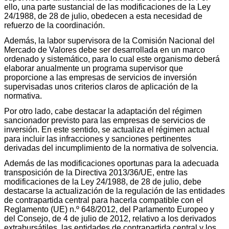
ello, una parte sustancial de las modificaciones de la Ley
24/1988, de 28 de julio, obedecen a esta necesidad de
refuerzo de la coordinación.
Además, la labor supervisora de la Comisión Nacional del
Mercado de Valores debe ser desarrollada en un marco
ordenado y sistemático, para lo cual este organismo deberá
elaborar anualmente un programa supervisor que
proporcione a las empresas de servicios de inversión
supervisadas unos criterios claros de aplicación de la
normativa.
Por otro lado, cabe destacar la adaptación del régimen
sancionador previsto para las empresas de servicios de
inversión. En este sentido, se actualiza el régimen actual
para incluir las infracciones y sanciones pertinentes
derivadas del incumplimiento de la normativa de solvencia.
Además de las modificaciones oportunas para la adecuada
transposición de la Directiva 2013/36/UE, entre las
modificaciones de la Ley 24/1988, de 28 de julio, debe
destacarse la actualización de la regulación de las entidades
de contrapartida central para hacerla compatible con el
Reglamento (UE) n.º 648/2012, del Parlamento Europeo y
del Consejo, de 4 de julio de 2012, relativo a los derivados
extrabursátiles, las entidades de contrapartida central y los