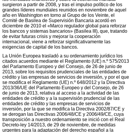
surgieron a partir de 2008, y tras el impulso político de los
grandes líderes mundiales reunidos en noviembre de aquel
año en Washington en torno al Grupo de los Veinte, el
Comité de Basilea de Supervisión Bancaria acordó en
diciembre de 2010 el «Marco regulador global para reforzar
los bancos y sistemas bancarios» (Basilea III), que, tratando
de evitar futuras crisis y mejorar la cooperación
internacional, viene a reforzar significativamente las
exigencias de capital de los bancos.
La Unión Europea trasladó a su ordenamiento jurídico los
citados acuerdos mediante el Reglamento (UE) n.º 575/2013
del Parlamento Europeo y del Consejo, de 26 de junio de
2013, sobre los requisitos prudenciales de las entidades de
crédito y las empresas de servicios de inversión, y por el que
se modifica el Reglamento (UE) n.º 648/2012 y la Directiva
2013/36/UE del Parlamento Europeo y del Consejo, de 26
de junio de 2013, relativa al acceso a la actividad de las
entidades de crédito y a la supervisión prudencial de las
entidades de crédito y las empresas de servicios de
inversión, por la que se modifica la Directiva 2002/87/CE y
se derogan las Directivas 2006/48/CE y 2006/49/CE, cuya
transposición a nuestro ordenamiento se inició con el Real
Decreto-ley 14/2013, de 29 de noviembre, de medidas
urgentes para la adaptación del derecho español a la