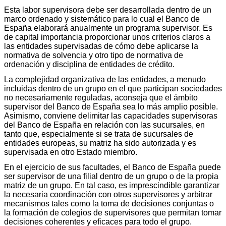
Esta labor supervisora debe ser desarrollada dentro de un
marco ordenado y sistemático para lo cual el Banco de
España elaborará anualmente un programa supervisor. Es
de capital importancia proporcionar unos criterios claros a
las entidades supervisadas de cómo debe aplicarse la
normativa de solvencia y otro tipo de normativa de
ordenación y disciplina de entidades de crédito.
La complejidad organizativa de las entidades, a menudo
incluidas dentro de un grupo en el que participan sociedades
no necesariamente reguladas, aconseja que el ámbito
supervisor del Banco de España sea lo más amplio posible.
Asimismo, conviene delimitar las capacidades supervisoras
del Banco de España en relación con las sucursales, en
tanto que, especialmente si se trata de sucursales de
entidades europeas, su matriz ha sido autorizada y es
supervisada en otro Estado miembro.
En el ejercicio de sus facultades, el Banco de España puede
ser supervisor de una filial dentro de un grupo o de la propia
matriz de un grupo. En tal caso, es imprescindible garantizar
la necesaria coordinación con otros supervisores y arbitrar
mecanismos tales como la toma de decisiones conjuntas o
la formación de colegios de supervisores que permitan tomar
decisiones coherentes y eficaces para todo el grupo.