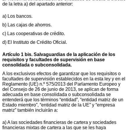
de la letra a) del apartado anterior:
a) Los bancos.
b) Las cajas de ahorros.
c) Las cooperativas de crédito.
d) El Instituto de Crédito Oficial.
Artículo 1 bis. Salvaguardias de la aplicación de los
requisitos y facultades de supervisión en base
consolidada o subconsolidada.
A los exclusivos efectos de garantizar que los requisitos o
facultades de supervisión establecidos en la esta ley y en el
Reglamento (UE) n.º 575/2013 del Parlamento Europeo y
del Consejo de 26 de junio de 2013, se aplican de forma
adecuada en base consolidada o subconsolidada se
entenderá que los términos “entidad”, “entidad matriz de un
Estado miembro”, “entidad matriz de la UE” y “empresa
matriz” también incluirán a:
a) A las sociedades financieras de cartera y sociedades
financieras mixtas de cartera a las que se les haya