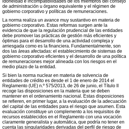
idoneidad e incompatibilidades de los miembros del consejo
de administración u órgano equivalente y el régimen de
gobierno corporativo y políticas de remuneraciones.
La norma realiza un avance muy sustantivo en materia de
gobierno corporativo. Estas reformas surgen ante la
evidencia de que la regulación prudencial de las entidades
debe promover las prácticas de gestión más eficientes y
óptimas para el desarrollo de una actividad compleja y
arriesgada como es la financiera. Fundamentalmente, son
dos las áreas afectadas: el establecimiento de sistemas de
gobierno corporativo eficientes y el desarrollo de una política
de remuneraciones mejor alineada con los riesgos en el
medio plazo de la entidad.
Si bien la norma nuclear en materia de solvencia de
entidades de crédito es desde el 1 de enero de 2014 el
Reglamento (UE) n.º 575/2013, de 26 de junio, el Título II
recoge las disposiciones en la materia que se deben
mantener en el ordenamiento nacional. Estas disposiciones
se refieren, en primer lugar, a la evaluación de la adecuación
del capital de las entidades para el riesgo que asumen. Esta
evaluación constituye un complemento a los requisitos de
recursos establecidos en el Reglamento con una vocación
claramente generalista y automática, que podría no tener en
cuenta las singularidades derivadas del perfil de riesgo de