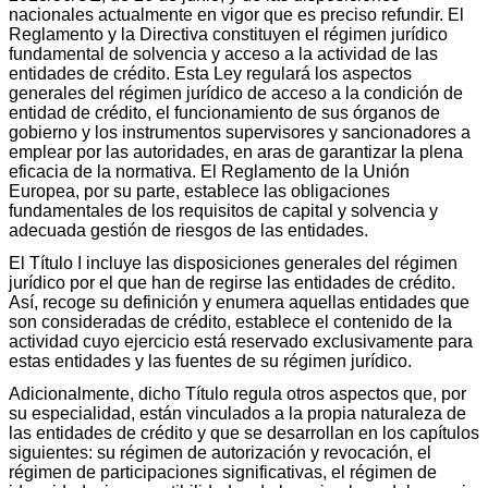
nacionales actualmente en vigor que es preciso refundir. El
Reglamento y la Directiva constituyen el régimen jurídico
fundamental de solvencia y acceso a la actividad de las
entidades de crédito. Esta Ley regulará los aspectos
generales del régimen jurídico de acceso a la condición de
entidad de crédito, el funcionamiento de sus órganos de
gobierno y los instrumentos supervisores y sancionadores a
emplear por las autoridades, en aras de garantizar la plena
eficacia de la normativa. El Reglamento de la Unión
Europea, por su parte, establece las obligaciones
fundamentales de los requisitos de capital y solvencia y
adecuada gestión de riesgos de las entidades.
El Título I incluye las disposiciones generales del régimen
jurídico por el que han de regirse las entidades de crédito.
Así, recoge su definición y enumera aquellas entidades que
son consideradas de crédito, establece el contenido de la
actividad cuyo ejercicio está reservado exclusivamente para
estas entidades y las fuentes de su régimen jurídico.
Adicionalmente, dicho Título regula otros aspectos que, por
su especialidad, están vinculados a la propia naturaleza de
las entidades de crédito y que se desarrollan en los capítulos
siguientes: su régimen de autorización y revocación, el
régimen de participaciones significativas, el régimen de