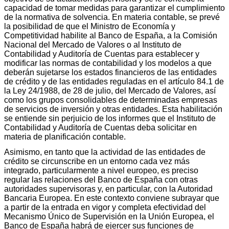
capacidad de tomar medidas para garantizar el cumplimiento
de la normativa de solvencia. En materia contable, se prevé
la posibilidad de que el Ministro de Economía y
Competitividad habilite al Banco de España, a la Comisión
Nacional del Mercado de Valores o al Instituto de
Contabilidad y Auditoría de Cuentas para establecer y
modificar las normas de contabilidad y los modelos a que
deberán sujetarse los estados financieros de las entidades
de crédito y de las entidades reguladas en el artículo 84.1 de
la Ley 24/1988, de 28 de julio, del Mercado de Valores, así
como los grupos consolidables de determinadas empresas
de servicios de inversión y otras entidades. Esta habilitación
se entiende sin perjuicio de los informes que el Instituto de
Contabilidad y Auditoría de Cuentas deba solicitar en
materia de planificación contable.
Asimismo, en tanto que la actividad de las entidades de
crédito se circunscribe en un entorno cada vez más
integrado, particularmente a nivel europeo, es preciso
regular las relaciones del Banco de España con otras
autoridades supervisoras y, en particular, con la Autoridad
Bancaria Europea. En este contexto conviene subrayar que
a partir de la entrada en vigor y completa efectividad del
Mecanismo Único de Supervisión en la Unión Europea, el
Banco de España habrá de ejercer sus funciones de