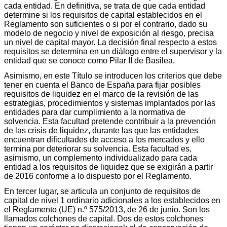
cada entidad. En definitiva, se trata de que cada entidad
determine si los requisitos de capital establecidos en el
Reglamento son suficientes o si por el contrario, dado su
modelo de negocio y nivel de exposición al riesgo, precisa
un nivel de capital mayor. La decisión final respecto a estos
requisitos se determina en un diálogo entre el supervisor y la
entidad que se conoce como Pilar II de Basilea.
Asimismo, en este Título se introducen los criterios que debe
tener en cuenta el Banco de España para fijar posibles
requisitos de liquidez en el marco de la revisión de las
estrategias, procedimientos y sistemas implantados por las
entidades para dar cumplimiento a la normativa de
solvencia. Esta facultad pretende contribuir a la prevención
de las crisis de liquidez, durante las que las entidades
encuentran dificultades de acceso a los mercados y ello
termina por deteriorar su solvencia. Esta facultad es,
asimismo, un complemento individualizado para cada
entidad a los requisitos de liquidez que se exigirán a partir
de 2016 conforme a lo dispuesto por el Reglamento.
En tercer lugar, se articula un conjunto de requisitos de
capital de nivel 1 ordinario adicionales a los establecidos en
el Reglamento (UE) n.º 575/2013, de 26 de junio. Son los
llamados colchones de capital. Dos de estos colchones