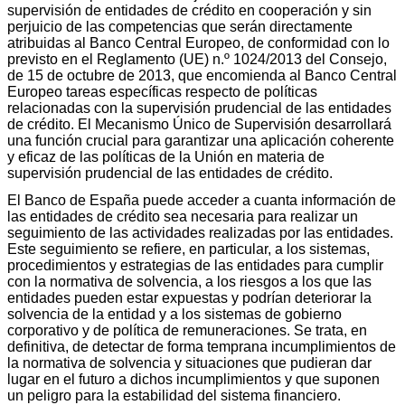
supervisión de entidades de crédito en cooperación y sin
perjuicio de las competencias que serán directamente
atribuidas al Banco Central Europeo, de conformidad con lo
previsto en el Reglamento (UE) n.º 1024/2013 del Consejo,
de 15 de octubre de 2013, que encomienda al Banco Central
Europeo tareas específicas respecto de políticas
relacionadas con la supervisión prudencial de las entidades
de crédito. El Mecanismo Único de Supervisión desarrollará
una función crucial para garantizar una aplicación coherente
y eficaz de las políticas de la Unión en materia de
supervisión prudencial de las entidades de crédito.
El Banco de España puede acceder a cuanta información de
las entidades de crédito sea necesaria para realizar un
seguimiento de las actividades realizadas por las entidades.
Este seguimiento se refiere, en particular, a los sistemas,
procedimientos y estrategias de las entidades para cumplir
con la normativa de solvencia, a los riesgos a los que las
entidades pueden estar expuestas y podrían deteriorar la
solvencia de la entidad y a los sistemas de gobierno
corporativo y de política de remuneraciones. Se trata, en
definitiva, de detectar de forma temprana incumplimientos de
la normativa de solvencia y situaciones que pudieran dar
lugar en el futuro a dichos incumplimientos y que suponen
un peligro para la estabilidad del sistema financiero.