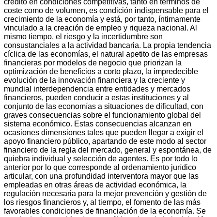
crédito en condiciones competitivas, tanto en términos de
coste como de volumen, es condición indispensable para el
crecimiento de la economía y está, por tanto, íntimamente
vinculado a la creación de empleo y riqueza nacional. Al
mismo tiempo, el riesgo y la incertidumbre son
consustanciales a la actividad bancaria. La propia tendencia
cíclica de las economías, el natural apetito de las empresas
financieras por modelos de negocio que priorizan la
optimización de beneficios a corto plazo, la impredecible
evolución de la innovación financiera y la creciente y
mundial interdependencia entre entidades y mercados
financieros, pueden conducir a estas instituciones y al
conjunto de las economías a situaciones de dificultad, con
graves consecuencias sobre el funcionamiento global del
sistema económico. Estas consecuencias alcanzan en
ocasiones dimensiones tales que pueden llegar a exigir el
apoyo financiero público, apartando de este modo al sector
financiero de la regla del mercado, general y espontánea, de
quiebra individual y selección de agentes. Es por todo lo
anterior por lo que corresponde al ordenamiento jurídico
articular, con una profundidad interventora mayor que las
empleadas en otras áreas de actividad económica, la
regulación necesaria para la mejor prevención y gestión de
los riesgos financieros y, al tiempo, el fomento de las más
favorables condiciones de financiación de la economía. Se