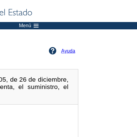
Menú
Ayuda
05, de 26 de diciembre,
nta, el suministro, el