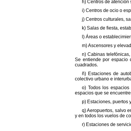
h) Centros de atención 
i) Centros de ocio o esp
j) Centros culturales, s
k) Salas de fiesta, esta
l) Áreas o establecimie
m) Ascensores y elevad
n) Cabinas telefónicas,
Se entiende por espacio 
cuadrados.
ñ) Estaciones de autob
colectivo urbano e interurb
o) Todos los espacios 
espacios que se encuentren 
p) Estaciones, puertos y
q) Aeropuertos, salvo e
y en todos los vuelos de c
r) Estaciones de servici