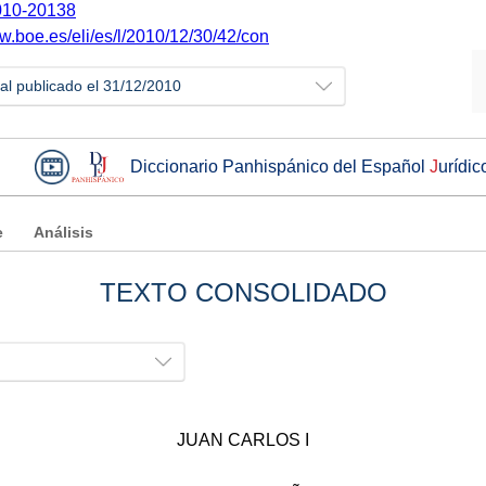
10-20138
w.boe.es/eli/es/l/2010/12/30/42/con
ial publicado el 31/12/2010
Diccionario Panhispánico del Español
J
urídic
e
Análisis
TEXTO CONSOLIDADO
JUAN CARLOS I