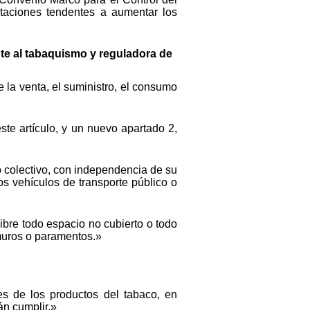
taciones tendentes a aumentar los
nte al tabaquismo y reguladora de
 la venta, el suministro, el consumo
ste artículo, y un nuevo apartado 2,
o colectivo, con independencia de su
os vehículos de transporte público o
libre todo espacio no cubierto o todo
muros o paramentos.»
s de los productos del tabaco, en
án cumplir.»