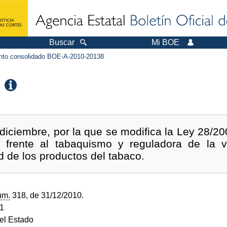
Buscar
Mi BOE
to consolidado BOE-A-2010-20138
diciembre, por la que se modifica la Ley 28/20
 frente al tabaquismo y reguladora de la ve
d de los productos del tabaco.
úm.
318, de 31/12/2010.
11
del Estado