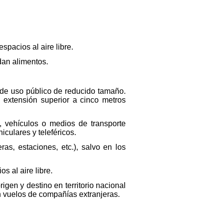
spacios al aire libre.
dan alimentos.
s de uso público de reducido tamaño.
extensión superior a cinco metros
, vehículos o medios de transporte
iculares y teleféricos.
as, estaciones, etc.), salvo en los
s al aire libre.
igen y destino en territorio nacional
n vuelos de compañías extranjeras.