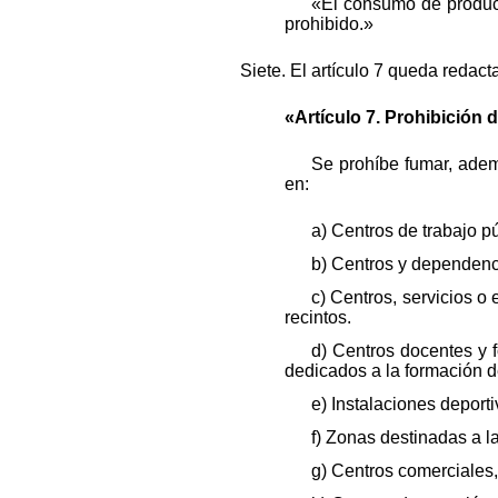
«El consumo de product
prohibido.»
Siete. El artículo 7 queda redac
«Artículo 7. Prohibición 
Se prohíbe fumar, ade
en:
a) Centros de trabajo pú
b) Centros y dependenc
c) Centros, servicios o
recintos.
d) Centros docentes y f
dedicados a la formación d
e) Instalaciones deport
f) Zonas destinadas a la
g) Centros comerciales, 