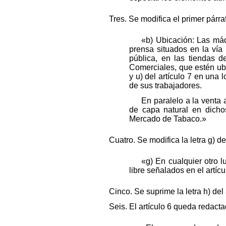
Tres. Se modifica el primer párra
«b) Ubicación: Las máq
prensa situados en la vía 
pública, en las tiendas d
Comerciales, que estén ubic
y u) del artículo 7 en una 
de sus trabajadores.
En paralelo a la venta 
de capa natural en dicho
Mercado de Tabaco.»
Cuatro. Se modifica la letra g) d
«g) En cualquier otro 
libre señalados en el artícul
Cinco. Se suprime la letra h) del 
Seis. El artículo 6 queda redact