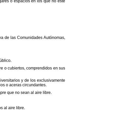
ares o espacios en los que no esté
tiva de las Comunidades Autónomas,
úblico.
ibre o cubiertos, comprendidos en sus
niversitarios y de los exclusivamente
ios o aceras circundantes.
re que no sean al aire libre.
 al aire libre.