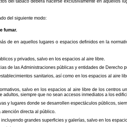
os del tabaco deberá hacerse exclusivamente en aquellos lug
tado del siguiente modo:
de fumar.
más de en aquellos lugares o espacios definidos en la norma
blicos y privados, salvo en los espacios al aire libre.
ias de las Administraciones públicas y entidades de Derecho p
 establecimientos sanitarios, así como en los espacios al aire l
ormativos, salvo en los espacios al aire libre de los centros u
e adultos, siempre que no sean accesos inmediatos a los edific
ivas y lugares donde se desarrollen espectáculos públicos, siemp
 atención directa al público.
incluyendo grandes superficies y galerías, salvo en los espacios