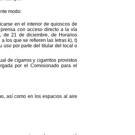
iente modo:
arse en el interior de quioscos de
 prensa con acceso directo a la vía
4, de 21 de diciembre, de Horarios
los que se refieren las letras k), t)
 uso por parte del titular del local o
l de cigarros y cigarritos provistos
torgada por el Comisionado para el
o, así como en los espacios al aire