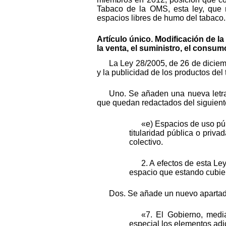
Tabaco de la OMS, esta ley, que 
espacios libres de humo del tabaco.
Artículo único. Modificación de l
la venta, el suministro, el consum
La Ley 28/2005, de 26 de diciemb
y la publicidad de los productos de
Uno. Se añaden una nueva letra 
que quedan redactados del siguien
«e) Espacios de uso púb
titularidad pública o priv
colectivo.
2. A efectos de esta Ley
espacio que estando cubie
Dos. Se añade un nuevo apartado
«7. El Gobierno, medi
especial los elementos adi