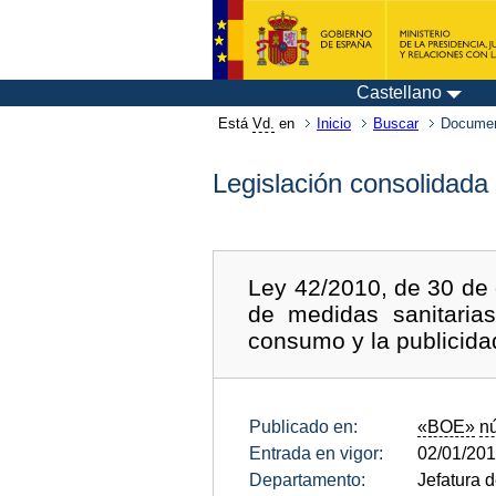
Castellano
Está
Vd.
en
Inicio
Buscar
Documen
Legislación consolidada
Ley 42/2010, de 30 de 
de medidas sanitarias
consumo y la publicida
Publicado en:
«BOE»
n
Entrada en vigor:
02/01/20
Departamento:
Jefatura 