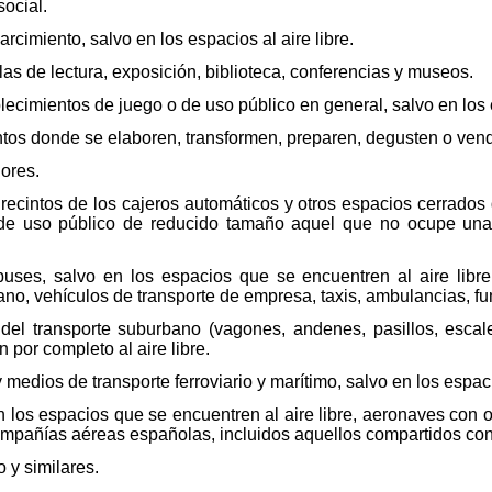
social.
arcimiento, salvo en los espacios al aire libre.
alas de lectura, exposición, biblioteca, conferencias y museos.
blecimientos de juego o de uso público en general, salvo en los e
ntos donde se elaboren, transformen, preparen, degusten o ven
ores.
 recintos de los cajeros automáticos y otros espacios cerrado
de uso público de reducido tamaño aquel que no ocupe una 
uses, salvo en los espacios que se encuentren al aire libre
ano, vehículos de transporte de empresa, taxis, ambulancias, fun
del transporte suburbano (vagones, andenes, pasillos, escaler
por completo al aire libre.
 medios de transporte ferroviario y marítimo, salvo en los espacio
n los espacios que se encuentren al aire libre, aeronaves con or
ompañías aéreas españolas, incluidos aquellos compartidos co
o y similares.