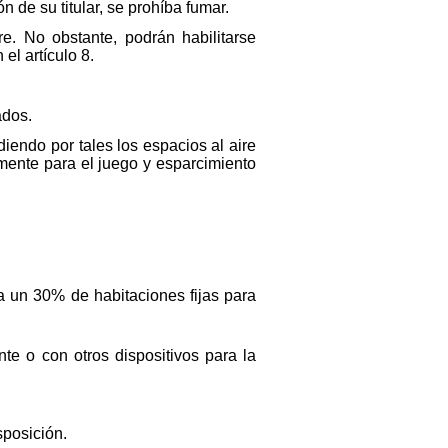
n de su titular, se prohíba fumar.
re. No obstante, podrán habilitarse
el artículo 8.
ados.
diendo por tales los espacios al aire
ente para el juego y esparcimiento
ta un 30% de habitaciones fijas para
te o con otros dispositivos para la
sposición.