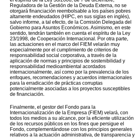
Reguladora de la Gestión de la Deuda Externa, no se
otorgará financiación reembolsable a los países pobres
altamente endeudados (HIPC, en sus siglas en inglés),
salvo informe, a tal efecto, de la Comisión Delegada del
Gobierno para Asuntos Económicos. Asimismo, en este
sentido, tendrán también en cuenta el espíritu de la Ley
23/1998, de Cooperación Internacional. Por otra parte,
las actuaciones en el marco del FIEM velarán muy
especialmente por el cumplimiento de criterios de
responsabilidad social corporativa, a través de la
aplicación de normas y principios de sostenibilidad y
responsabilidad medioambiental acordados
internacionalmente, así como por la prevalencia de los
enfoques, recomendaciones y acuerdos internacionales
para la erradicación de prácticas corruptas
potencialmente asociadas a los proyectos susceptibles
de financiación.
Finalmente, el gestor del Fondo para la
Internacionalización de la Empresa (FIEM) velará, con
todos los medios a su alcance, por la eficiente utilización
de los recursos públicos en los fines que persigue el
Fondo, complementándose con los principios generales
relativos a la actuación administrativa, de transparencia y