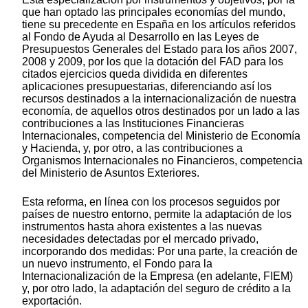
que han optado las principales economías del mundo,
tiene su precedente en España en los artículos referidos
al Fondo de Ayuda al Desarrollo en las Leyes de
Presupuestos Generales del Estado para los años 2007,
2008 y 2009, por los que la dotación del FAD para los
citados ejercicios queda dividida en diferentes
aplicaciones presupuestarias, diferenciando así los
recursos destinados a la internacionalización de nuestra
economía, de aquellos otros destinados por un lado a las
contribuciones a las Instituciones Financieras
Internacionales, competencia del Ministerio de Economía
y Hacienda, y, por otro, a las contribuciones a
Organismos Internacionales no Financieros, competencia
del Ministerio de Asuntos Exteriores.
Esta reforma, en línea con los procesos seguidos por
países de nuestro entorno, permite la adaptación de los
instrumentos hasta ahora existentes a las nuevas
necesidades detectadas por el mercado privado,
incorporando dos medidas: Por una parte, la creación de
un nuevo instrumento, el Fondo para la
Internacionalización de la Empresa (en adelante, FIEM)
y, por otro lado, la adaptación del seguro de crédito a la
exportación.