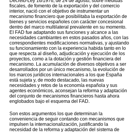
Decreto-Ley 16/1976, de 24 de agosto, sobre medidas
fiscales, de fomento de la exportación y del comercio
interior, nació con el objetivo de instrumentar un
mecanismo financiero que posibilitaba la exportación de
bienes y servicios españoles con carácter concesional
dentro del marco multilateral prevalente en su momento.
El FAD fue adaptando sus funciones y alcance a las
necesidades cambiantes en estos pasados años, con las
correspondientes modificaciones normativas, y ajustando
su funcionamiento con la experiencia habida tanto en lo
que respecta al diseño, adjudicación y ejecución de los
proyectos, como a la dotación y gestión financiera del
mecanismo. La acumulación de diversos objetivos a ser
desarrollados por un único mecanismo, la evolución de
los marcos jurídicos internacionales a los que España
está sujeta y, de modo destacado, las nuevas
necesidades y retos de la economía española y sus
agentes económicos, aconsejan la reforma y adaptación
del conjunto de mecanismos financieros hasta ahora
englobados bajo el esquema del FAD.
Son estos argumentos los que determinan la
conveniencia de seguir contando con mecanismos que
impulsen la internacionalización, justificando la
necesidad de la reforma y adaptación del sistema de