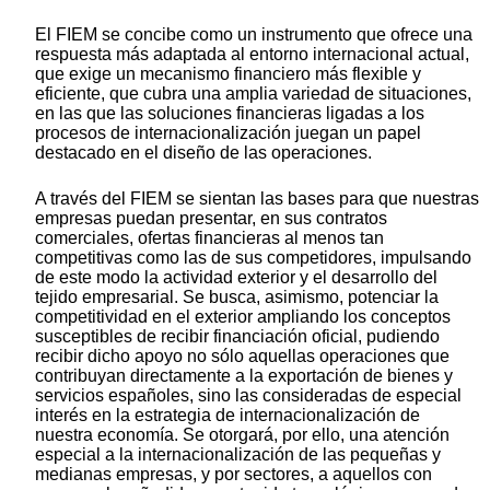
El FIEM se concibe como un instrumento que ofrece una
respuesta más adaptada al entorno internacional actual,
que exige un mecanismo financiero más flexible y
eficiente, que cubra una amplia variedad de situaciones,
en las que las soluciones financieras ligadas a los
procesos de internacionalización juegan un papel
destacado en el diseño de las operaciones.
A través del FIEM se sientan las bases para que nuestras
empresas puedan presentar, en sus contratos
comerciales, ofertas financieras al menos tan
competitivas como las de sus competidores, impulsando
de este modo la actividad exterior y el desarrollo del
tejido empresarial. Se busca, asimismo, potenciar la
competitividad en el exterior ampliando los conceptos
susceptibles de recibir financiación oficial, pudiendo
recibir dicho apoyo no sólo aquellas operaciones que
contribuyan directamente a la exportación de bienes y
servicios españoles, sino las consideradas de especial
interés en la estrategia de internacionalización de
nuestra economía. Se otorgará, por ello, una atención
especial a la internacionalización de las pequeñas y
medianas empresas, y por sectores, a aquellos con