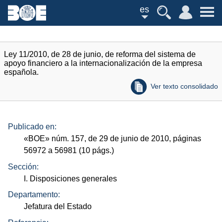
es
Ley 11/2010, de 28 de junio, de reforma del sistema de
apoyo financiero a la internacionalización de la empresa
española.
Ver texto consolidado
Publicado en:
«
BOE
»
núm.
157, de 29 de junio de 2010, páginas
56972 a 56981 (10
págs.
)
Sección:
I. Disposiciones generales
Departamento:
Jefatura del Estado