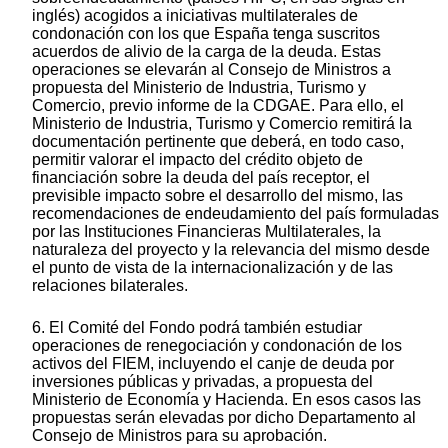
inglés) acogidos a iniciativas multilaterales de
condonación con los que España tenga suscritos
acuerdos de alivio de la carga de la deuda. Estas
operaciones se elevarán al Consejo de Ministros a
propuesta del Ministerio de Industria, Turismo y
Comercio, previo informe de la CDGAE. Para ello, el
Ministerio de Industria, Turismo y Comercio remitirá la
documentación pertinente que deberá, en todo caso,
permitir valorar el impacto del crédito objeto de
financiación sobre la deuda del país receptor, el
previsible impacto sobre el desarrollo del mismo, las
recomendaciones de endeudamiento del país formuladas
por las Instituciones Financieras Multilaterales, la
naturaleza del proyecto y la relevancia del mismo desde
el punto de vista de la internacionalización y de las
relaciones bilaterales.
6. El Comité del Fondo podrá también estudiar
operaciones de renegociación y condonación de los
activos del FIEM, incluyendo el canje de deuda por
inversiones públicas y privadas, a propuesta del
Ministerio de Economía y Hacienda. En esos casos las
propuestas serán elevadas por dicho Departamento al
Consejo de Ministros para su aprobación.