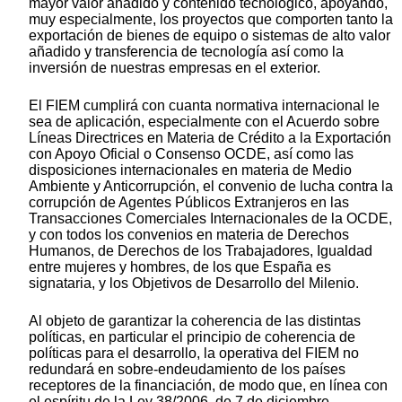
mayor valor añadido y contenido tecnológico, apoyando,
muy especialmente, los proyectos que comporten tanto la
exportación de bienes de equipo o sistemas de alto valor
añadido y transferencia de tecnología así como la
inversión de nuestras empresas en el exterior.
El FIEM cumplirá con cuanta normativa internacional le
sea de aplicación, especialmente con el Acuerdo sobre
Líneas Directrices en Materia de Crédito a la Exportación
con Apoyo Oficial o Consenso OCDE, así como las
disposiciones internacionales en materia de Medio
Ambiente y Anticorrupción, el convenio de lucha contra la
corrupción de Agentes Públicos Extranjeros en las
Transacciones Comerciales Internacionales de la OCDE,
y con todos los convenios en materia de Derechos
Humanos, de Derechos de los Trabajadores, Igualdad
entre mujeres y hombres, de los que España es
signataria, y los Objetivos de Desarrollo del Milenio.
Al objeto de garantizar la coherencia de las distintas
políticas, en particular el principio de coherencia de
políticas para el desarrollo, la operativa del FIEM no
redundará en sobre-endeudamiento de los países
receptores de la financiación, de modo que, en línea con
el espíritu de la Ley 38/2006, de 7 de diciembre,