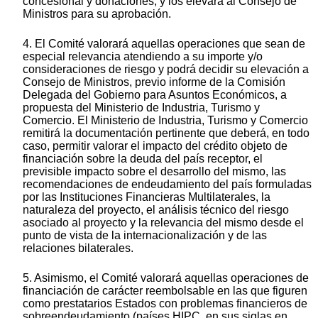
concesional y donaciones, y los elevará al Consejo de
Ministros para su aprobación.
4. El Comité valorará aquellas operaciones que sean de
especial relevancia atendiendo a su importe y/o
consideraciones de riesgo y podrá decidir su elevación a
Consejo de Ministros, previo informe de la Comisión
Delegada del Gobierno para Asuntos Económicos, a
propuesta del Ministerio de Industria, Turismo y
Comercio. El Ministerio de Industria, Turismo y Comercio
remitirá la documentación pertinente que deberá, en todo
caso, permitir valorar el impacto del crédito objeto de
financiación sobre la deuda del país receptor, el
previsible impacto sobre el desarrollo del mismo, las
recomendaciones de endeudamiento del país formuladas
por las Instituciones Financieras Multilaterales, la
naturaleza del proyecto, el análisis técnico del riesgo
asociado al proyecto y la relevancia del mismo desde el
punto de vista de la internacionalización y de las
relaciones bilaterales.
5. Asimismo, el Comité valorará aquellas operaciones de
financiación de carácter reembolsable en las que figuren
como prestatarios Estados con problemas financieros de
sobreendeudamiento (países HIPC, en sus siglas en