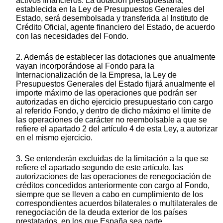
activos financieros. La dotación presupuestaria,
establecida en la Ley de Presupuestos Generales del
Estado, será desembolsada y transferida al Instituto de
Crédito Oficial, agente financiero del Estado, de acuerdo
con las necesidades del Fondo.
2. Además de establecer las dotaciones que anualmente
vayan incorporándose al Fondo para la
Internacionalización de la Empresa, la Ley de
Presupuestos Generales del Estado fijará anualmente el
importe máximo de las operaciones que podrán ser
autorizadas en dicho ejercicio presupuestario con cargo
al referido Fondo, y dentro de dicho máximo el límite de
las operaciones de carácter no reembolsable a que se
refiere el apartado 2 del artículo 4 de esta Ley, a autorizar
en el mismo ejercicio.
3. Se entenderán excluidas de la limitación a la que se
refiere el apartado segundo de este artículo, las
autorizaciones de las operaciones de renegociación de
créditos concedidos anteriormente con cargo al Fondo,
siempre que se lleven a cabo en cumplimiento de los
correspondientes acuerdos bilaterales o multilaterales de
renegociación de la deuda exterior de los países
prestatarios, en los que España sea parte.