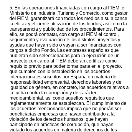
5. En las operaciones financiadas con cargo al FIEM, el
Ministerio de Industria, Turismo y Comercio, como gestor
del FIEM, garantizará con todos los medios a su alcance
la eficaz y eficiente utilización de los fondos, así como la
transparencia y publicidad de los procedimientos. Para
ello, se podrá contratar, con cargo al FIEM el control,
seguimiento y evaluación de los distintos proyectos y
ayudas que hayan sido o vayan a ser financiados con
cargos a dicho Fondo. Las empresas españolas que
hubieran sido seleccionadas para la ejecución de un
proyecto con cargo al FIEM deberán certificar como
requisito previo para poder tomar parte en el proyecto,
que cumplen con lo establecido en los acuerdos
internacionales suscritos por España en materia de
responsabilidad empresarial, derechos laborales y de
igualdad de género, en concreto, los acuerdos relativos a
la lucha contra la corrupción y de carácter
medioambiental, así como aquellos requisitos que
reglamentariamente se establezcan. El cumplimiento de
los acuerdos mencionados implica que no podrán ser
beneficiarias empresas que hayan contribuido a la
violación de los derechos humanos, que hayan
participado en prácticas de corrupción, que hayan
violado los acuerdos en materia de derechos de los