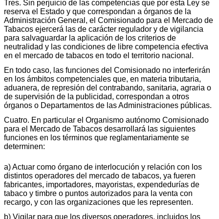
Tres. Sin perjuicio de las competencias que por esta Ley se
reserva el Estado y que correspondan a órganos de la
Administración General, el Comisionado para el Mercado de
Tabacos ejercerá las de carácter regulador y de vigilancia
para salvaguardar la aplicación de los criterios de
neutralidad y las condiciones de libre competencia efectiva
en el mercado de tabacos en todo el territorio nacional.
En todo caso, las funciones del Comisionado no interferirán
en los ámbitos competenciales que, en materia tributaria,
aduanera, de represión del contrabando, sanitaria, agraria o
de supervisión de la publicidad, correspondan a otros
órganos o Departamentos de las Administraciones públicas.
Cuatro. En particular el Organismo autónomo Comisionado
para el Mercado de Tabacos desarrollará las siguientes
funciones en los términos que reglamentariamente se
determinen:
a) Actuar como órgano de interlocución y relación con los
distintos operadores del mercado de tabacos, ya fueren
fabricantes, importadores, mayoristas, expendedurías de
tabaco y timbre o puntos autorizados para la venta con
recargo, y con las organizaciones que les representen.
b) Vigilar para que los diversos operadores, incluidos los