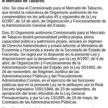
el Mercado de Tabacos.
Uno. Se crea el Comisionado para el Mercado de Tabacos,
que tendrá la naturaleza de Organismo autónomo de los
comprendidos en los artículos 45 y siguientes de la Ley
6/1997, de 14 de abril, de Organización y Funcionamiento de
la Administración General del Estado.
Dos. El Organismo autónomo Comisionado para el Mercado
de Tabacos tendrá personalidad jurídica propia, plena
capacidad pública y patrimonio propio, actuará en régimen
de Derecho Administrativo y estará adscrito al Ministerio de
Economía y Hacienda a través de la Secretaría de Estado de
Hacienda. Se regirá por lo dispuesto en la presente Ley y
disposiciones que la desarrollen; por la Ley 6/1997, de 4 de
abril, de Organización y Funcionamiento de la
Administración General del Estado; por la Ley 30/1992, de
26 de noviembre, de Régimen Jurídico de las
Administraciones Públicas y del Procedimiento
Administrativo Común, en el ejercicio de las funciones
públicas que en la presente Ley se le atribuyen; por el Real
Decreto legislativo 1091/1988, de 23 de septiembre, de
aprobación del texto refundido de la Ley General
Presupuestaria, y por la Ley 13/1995, de 18 de mayo, de
Contratos de las Administraciones Públicas.