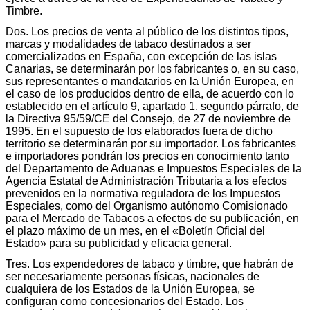
Timbre.
Dos. Los precios de venta al público de los distintos tipos,
marcas y modalidades de tabaco destinados a ser
comercializados en España, con excepción de las islas
Canarias, se determinarán por los fabricantes o, en su caso,
sus representantes o mandatarios en la Unión Europea, en
el caso de los producidos dentro de ella, de acuerdo con lo
establecido en el artículo 9, apartado 1, segundo párrafo, de
la Directiva 95/59/CE del Consejo, de 27 de noviembre de
1995. En el supuesto de los elaborados fuera de dicho
territorio se determinarán por su importador. Los fabricantes
e importadores pondrán los precios en conocimiento tanto
del Departamento de Aduanas e Impuestos Especiales de la
Agencia Estatal de Administración Tributaria a los efectos
prevenidos en la normativa reguladora de los Impuestos
Especiales, como del Organismo autónomo Comisionado
para el Mercado de Tabacos a efectos de su publicación, en
el plazo máximo de un mes, en el «Boletín Oficial del
Estado» para su publicidad y eficacia general.
Tres. Los expendedores de tabaco y timbre, que habrán de
ser necesariamente personas físicas, nacionales de
cualquiera de los Estados de la Unión Europea, se
configuran como concesionarios del Estado. Los