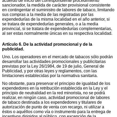
acuerdo de inicio del correspondiente procedimiento
sancionador, la medida de carácter provisional consistente
en contingentar el suministro de labores de tabaco, limitando
sus compras a la media de las registradas por las
expendedurías de la misma localidad en el año anterior, si
se tratara de expendedurías generales, o a la media
provincial, si se tratara de expendedurías complementarias,
al ser estas normalmente únicas en su respectiva localidad.
Artículo 6. De la actividad promocional y de la
publicidad.
Uno. Los operadores en el mercado de tabacos sólo podrán
desarrollar las actividades promocionales y publicitarias
previstas por la Ley 26/1984, de 19 de julio, General de
Publicidad, y por otras leyes y reglamentos, con las
limitaciones establecidas por la normativa sanitaria.
No obstante, para preservar el principio de igualdad de los
expendedores en la retribución establecida en la Ley y el
principio de neutralidad en la red minorista, no se podrá
realizar, en ningún caso, actividad promocional de labores
de tabaco destinada a los expendedores y titulares de
autorización de punto de venta con recargo, ni utilizar a
éstos o aquéllos como vía o instrumento para la entrega de
incentivos dirigidos al público, con excepción de la