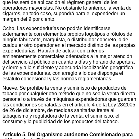
que les será de aplicación el régimen general de los
operadores mayoristas. No obstante lo anterior, la venta de
cigarros, en todo caso, supondrá para el expendedor un
margen del 9 por ciento.
Ocho. Las expendedurías no podrán identificarse
externamente con elementos propios logotipos o rótulos de
ningún fabricante, marquista, o distribuidor concreto, o de
cualquier otro operador en el mercado distinto de las propias
expendedurías. Habrán de actuar con criterios
eminentemente comerciales orientados a la mejor atención
del servicio al público en cuanto a días y horario de apertura
y cierre y a la suficiente y adecuada localización geográfica
de las expendedurías, con arreglo a lo que disponga el
estatuto concesional y las normas reglamentarias.
Nueve. Se prohíbe la venta y suministro de productos de
tabaco por cualquier otro método que no sea la venta directa
personal o a través de máquinas expendedoras que guarden
las condiciones señaladas en el artículo 4 de la Ley 28/2005,
de 26 de diciembre, de medidas sanitarias frente al
tabaquismo y reguladora de la venta, el suministro, el
consumo y la publicidad de los productos del tabaco.
Artículo 5. Del Organismo autónomo Comisionado para