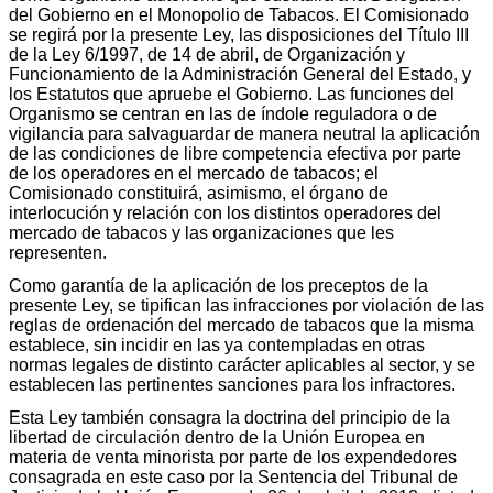
del Gobierno en el Monopolio de Tabacos. El Comisionado
se regirá por la presente Ley, las disposiciones del Título III
de la Ley 6/1997, de 14 de abril, de Organización y
Funcionamiento de la Administración General del Estado, y
los Estatutos que apruebe el Gobierno. Las funciones del
Organismo se centran en las de índole reguladora o de
vigilancia para salvaguardar de manera neutral la aplicación
de las condiciones de libre competencia efectiva por parte
de los operadores en el mercado de tabacos; el
Comisionado constituirá, asimismo, el órgano de
interlocución y relación con los distintos operadores del
mercado de tabacos y las organizaciones que les
representen.
Como garantía de la aplicación de los preceptos de la
presente Ley, se tipifican las infracciones por violación de las
reglas de ordenación del mercado de tabacos que la misma
establece, sin incidir en las ya contempladas en otras
normas legales de distinto carácter aplicables al sector, y se
establecen las pertinentes sanciones para los infractores.
Esta Ley también consagra la doctrina del principio de la
libertad de circulación dentro de la Unión Europea en
materia de venta minorista por parte de los expendedores
consagrada en este caso por la Sentencia del Tribunal de