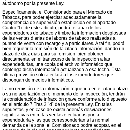
autónomo por la presente Ley.
Específicamente, el Comisionado para el Mercado de
Tabacos, para poder ejercitar adecuadamente la
competencia de supervisión establecida en el apartado
Cuatro "b" de este artículo, podrá recabar de los
expendedores de tabaco y timbre la información desglosada
de las ventas diarias de labores de tabaco realizadas a
puntos de venta con recargo y a particulares. A tal fin, podrá
bien requerir la remisión de la citada información, dando un
plazo de diez días para su remisión, bien obtener
directamente, en el transcurso de la inspección a las
expendedurías, una copia del archivo informático que
contenga dicha información actualizada a esa fecha. Esta
última previsión sólo afectará a los expendedores que
dispongan de medios informáticos.
La no remisión de la información requerida en el citado plazo
o su no aportación en el momento de la inspección, tendrán
la consideración de infracción grave conforme a lo dispuesto
en el artículo 7 Tres 2 "d" de la presente Ley. En tales
supuestos, y en caso de existir además desviaciones
significativas entre las ventas efectuadas por la
expendeduría y las que corresponderían a la normal
demanda de la zona, el Comisionado podrá adoptar, en el