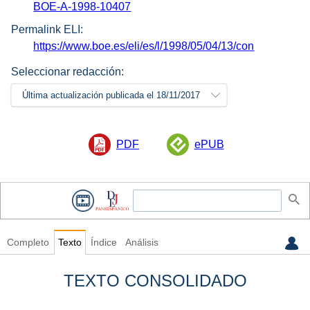
BOE-A-1998-10407
Permalink ELI:
https://www.boe.es/eli/es/l/1998/05/04/13/con
Seleccionar redacción:
Última actualización publicada el 18/11/2017
PDF
ePUB
Completo
Texto
Índice
Análisis
TEXTO CONSOLIDADO