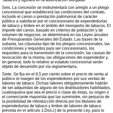
Seis. La concesión se instrumentará con arreglo a un pliego
concesional que establecerá las condiciones del contrato,
incluido el canon o prestación patrimonial de carácter
público a satisfacer por el concesionario de expendedurías
de tabaco y timbre en el ámbito del monopolio de tabacos. El
importe del canon, basado en criterios de población y de
volumen de negocios, se determinará en las Leyes anuales
de Presupuestos Generales del Estado. Las bases de la
subasta, las cláusulas-tipo de los pliegos concesionales, las
condiciones y requisitos para ser concesionario, los
requisitos para la transmisión de la concesión, las causas de
revocación de la misma, las obligaciones del expendedor y,
en general, todo lo relativo al estatuto concesional serán
objeto de desarrollo por vía reglamentaria.
Siete. Se fija en el 8,5 por ciento sobre el precio de venta al
público el margen de los expendedores por sus ventas de
labores de tabaco. Dichas labores obligatoriamente habrán
de ser adquiridas de alguno de los distribuidores habilitados,
cualesquiera que sea el precio o clase de éstas, su origen o
el comerciante mayorista que las suministre, sin perjuicio de
la posibilidad de introducción directa por los titulares de
expendedurías de tabaco y timbre de labores de tabaco
prevista en el artículo 1.Dos.c) de la presente Ley, para lo