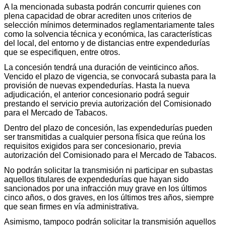
A la mencionada subasta podrán concurrir quienes con
plena capacidad de obrar acrediten unos criterios de
selección mínimos determinados reglamentariamente tales
como la solvencia técnica y económica, las características
del local, del entorno y de distancias entre expendedurías
que se especifiquen, entre otros.
La concesión tendrá una duración de veinticinco años.
Vencido el plazo de vigencia, se convocará subasta para la
provisión de nuevas expendedurías. Hasta la nueva
adjudicación, el anterior concesionario podrá seguir
prestando el servicio previa autorización del Comisionado
para el Mercado de Tabacos.
Dentro del plazo de concesión, las expendedurías pueden
ser transmitidas a cualquier persona física que reúna los
requisitos exigidos para ser concesionario, previa
autorización del Comisionado para el Mercado de Tabacos.
No podrán solicitar la transmisión ni participar en subastas
aquellos titulares de expendedurías que hayan sido
sancionados por una infracción muy grave en los últimos
cinco años, o dos graves, en los últimos tres años, siempre
que sean firmes en vía administrativa.
Asimismo, tampoco podrán solicitar la transmisión aquellos