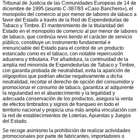
Tribunal de Justicia de las Comunidades Europeas de 14 de
diciembre de 1995 (asunto C-387/93 «Caso Banchero»), el
monopolio del comercio al por menor de labores de tabaco a
favor del Estado a través de la Red de Expendedurías de
Tabaco y Timbre. El mantenimiento de la titularidad del
Estado en el monopolio de comercio al por menor de labores
de tabaco, que continúa revis tiendo el carácter de servicio
público, constituye un instrumento fundamental e
irrenunciable del Estado para el control de un producto
estancado como es el tabaco, con notable repercusión
aduanera y tributaria. Por añadidura, la continuidad de la
amplia red minorista de Expendedurías de Tabaco y Timbre,
con garantía probada de neutralidad, evita la aparición de
oligopolios que podrían afectar negativamente a dicha
neutralidad, recortar el derecho de opción del consumidor y
promocionar el consumo de tabaco, garantiza al adquirente
la regularidad en el abastecimiento y la legalidad y
adecuada conservación de los productos, asegura la venta
de efectos timbrados y signos de franqueo en todo el
territorio nacional y propicia una más amplia vinculación con
la red de establecimientos de Loterías, Apuestas y Juegos
del Estado.
Se recoge asimismo la prohibición de realizar actividades
promocionales por parte de fabricantes, importadores o