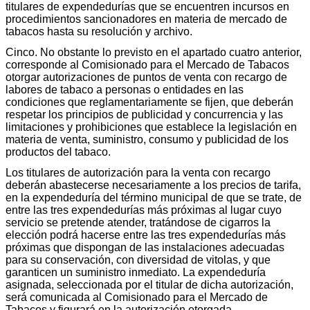
titulares de expendedurías que se encuentren incursos en
procedimientos sancionadores en materia de mercado de
tabacos hasta su resolución y archivo.
Cinco. No obstante lo previsto en el apartado cuatro anterior,
corresponde al Comisionado para el Mercado de Tabacos
otorgar autorizaciones de puntos de venta con recargo de
labores de tabaco a personas o entidades en las
condiciones que reglamentariamente se fijen, que deberán
respetar los principios de publicidad y concurrencia y las
limitaciones y prohibiciones que establece la legislación en
materia de venta, suministro, consumo y publicidad de los
productos del tabaco.
Los titulares de autorización para la venta con recargo
deberán abastecerse necesariamente a los precios de tarifa,
en la expendeduría del término municipal de que se trate, de
entre las tres expendedurías más próximas al lugar cuyo
servicio se pretende atender, tratándose de cigarros la
elección podrá hacerse entre las tres expendedurías más
próximas que dispongan de las instalaciones adecuadas
para su conservación, con diversidad de vitolas, y que
garanticen un suministro inmediato. La expendeduría
asignada, seleccionada por el titular de dicha autorización,
será comunicada al Comisionado para el Mercado de
Tabacos y figurará en la autorización otorgada.