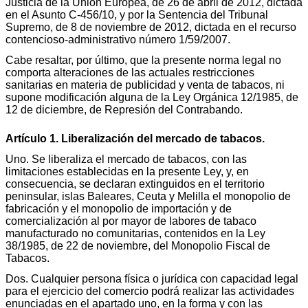
Justicia de la Unión Europea, de 26 de abril de 2012, dictada
en el Asunto C-456/10, y por la Sentencia del Tribunal
Supremo, de 8 de noviembre de 2012, dictada en el recurso
contencioso-administrativo número 1/59/2007.
Cabe resaltar, por último, que la presente norma legal no
comporta alteraciones de las actuales restricciones
sanitarias en materia de publicidad y venta de tabacos, ni
supone modificación alguna de la Ley Orgánica 12/1985, de
12 de diciembre, de Represión del Contrabando.
Artículo 1. Liberalización del mercado de tabacos.
Uno. Se liberaliza el mercado de tabacos, con las
limitaciones establecidas en la presente Ley, y, en
consecuencia, se declaran extinguidos en el territorio
peninsular, islas Baleares, Ceuta y Melilla el monopolio de
fabricación y el monopolio de importación y de
comercialización al por mayor de labores de tabaco
manufacturado no comunitarias, contenidos en la Ley
38/1985, de 22 de noviembre, del Monopolio Fiscal de
Tabacos.
Dos. Cualquier persona física o jurídica con capacidad legal
para el ejercicio del comercio podrá realizar las actividades
enunciadas en el apartado uno, en la forma y con las