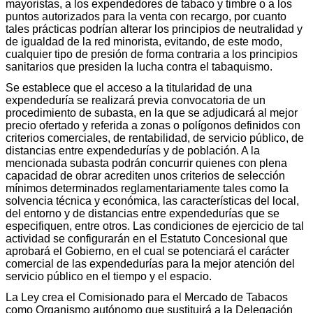
mayoristas, a los expendedores de tabaco y timbre o a los
puntos autorizados para la venta con recargo, por cuanto
tales prácticas podrían alterar los principios de neutralidad y
de igualdad de la red minorista, evitando, de este modo,
cualquier tipo de presión de forma contraria a los principios
sanitarios que presiden la lucha contra el tabaquismo.
Se establece que el acceso a la titularidad de una
expendeduría se realizará previa convocatoria de un
procedimiento de subasta, en la que se adjudicará al mejor
precio ofertado y referida a zonas o polígonos definidos con
criterios comerciales, de rentabilidad, de servicio público, de
distancias entre expendedurías y de población. A la
mencionada subasta podrán concurrir quienes con plena
capacidad de obrar acrediten unos criterios de selección
mínimos determinados reglamentariamente tales como la
solvencia técnica y económica, las características del local,
del entorno y de distancias entre expendedurías que se
especifiquen, entre otros. Las condiciones de ejercicio de tal
actividad se configurarán en el Estatuto Concesional que
aprobará el Gobierno, en el cual se potenciará el carácter
comercial de las expendedurías para la mejor atención del
servicio público en el tiempo y el espacio.
La Ley crea el Comisionado para el Mercado de Tabacos
como Organismo autónomo que sustituirá a la Delegación