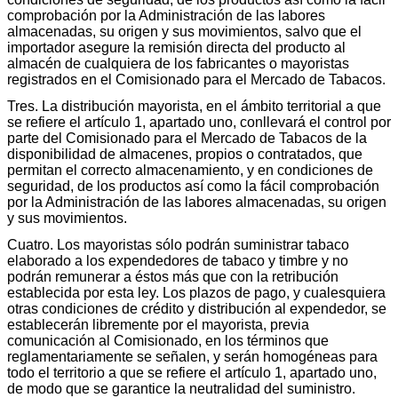
comprobación por la Administración de las labores
almacenadas, su origen y sus movimientos, salvo que el
importador asegure la remisión directa del producto al
almacén de cualquiera de los fabricantes o mayoristas
registrados en el Comisionado para el Mercado de Tabacos.
Tres. La distribución mayorista, en el ámbito territorial a que
se refiere el artículo 1, apartado uno, conllevará el control por
parte del Comisionado para el Mercado de Tabacos de la
disponibilidad de almacenes, propios o contratados, que
permitan el correcto almacenamiento, y en condiciones de
seguridad, de los productos así como la fácil comprobación
por la Administración de las labores almacenadas, su origen
y sus movimientos.
Cuatro. Los mayoristas sólo podrán suministrar tabaco
elaborado a los expendedores de tabaco y timbre y no
podrán remunerar a éstos más que con la retribución
establecida por esta ley. Los plazos de pago, y cualesquiera
otras condiciones de crédito y distribución al expendedor, se
establecerán libremente por el mayorista, previa
comunicación al Comisionado, en los términos que
reglamentariamente se señalen, y serán homogéneas para
todo el territorio a que se refiere el artículo 1, apartado uno,
de modo que se garantice la neutralidad del suministro.