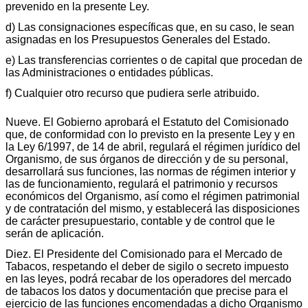
prevenido en la presente Ley.
d) Las consignaciones específicas que, en su caso, le sean
asignadas en los Presupuestos Generales del Estado.
e) Las transferencias corrientes o de capital que procedan de
las Administraciones o entidades públicas.
f) Cualquier otro recurso que pudiera serle atribuido.
Nueve. El Gobierno aprobará el Estatuto del Comisionado
que, de conformidad con lo previsto en la presente Ley y en
la Ley 6/1997, de 14 de abril, regulará el régimen jurídico del
Organismo, de sus órganos de dirección y de su personal,
desarrollará sus funciones, las normas de régimen interior y
las de funcionamiento, regulará el patrimonio y recursos
económicos del Organismo, así como el régimen patrimonial
y de contratación del mismo, y establecerá las disposiciones
de carácter presupuestario, contable y de control que le
serán de aplicación.
Diez. El Presidente del Comisionado para el Mercado de
Tabacos, respetando el deber de sigilo o secreto impuesto
en las leyes, podrá recabar de los operadores del mercado
de tabacos los datos y documentación que precise para el
ejercicio de las funciones encomendadas a dicho Organismo