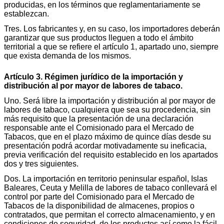
producidas, en los términos que reglamentariamente se
establezcan.
Tres. Los fabricantes y, en su caso, los importadores deberán
garantizar que sus productos lleguen a todo el ámbito
territorial a que se refiere el artículo 1, apartado uno, siempre
que exista demanda de los mismos.
Artículo 3. Régimen jurídico de la importación y
distribución al por mayor de labores de tabaco.
Uno. Será libre la importación y distribución al por mayor de
labores de tabaco, cualquiera que sea su procedencia, sin
más requisito que la presentación de una declaración
responsable ante el Comisionado para el Mercado de
Tabacos, que en el plazo máximo de quince días desde su
presentación podrá acordar motivadamente su ineficacia,
previa verificación del requisito establecido en los apartados
dos y tres siguientes.
Dos. La importación en territorio peninsular español, Islas
Baleares, Ceuta y Melilla de labores de tabaco conllevará el
control por parte del Comisionado para el Mercado de
Tabacos de la disponibilidad de almacenes, propios o
contratados, que permitan el correcto almacenamiento, y en
condiciones de seguridad, de los productos así como la fácil