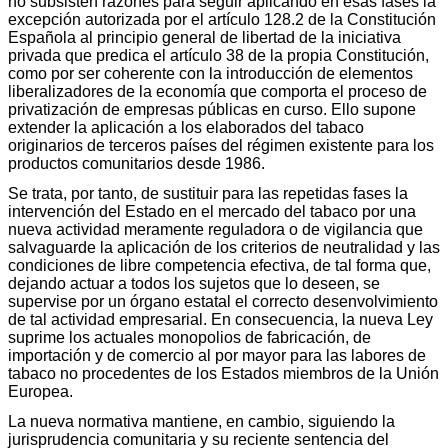
no subsisten razones para seguir aplicando en esas fases la
excepción autorizada por el artículo 128.2 de la Constitución
Española al principio general de libertad de la iniciativa
privada que predica el artículo 38 de la propia Constitución,
como por ser coherente con la introducción de elementos
liberalizadores de la economía que comporta el proceso de
privatización de empresas públicas en curso. Ello supone
extender la aplicación a los elaborados del tabaco
originarios de terceros países del régimen existente para los
productos comunitarios desde 1986.
Se trata, por tanto, de sustituir para las repetidas fases la
intervención del Estado en el mercado del tabaco por una
nueva actividad meramente reguladora o de vigilancia que
salvaguarde la aplicación de los criterios de neutralidad y las
condiciones de libre competencia efectiva, de tal forma que,
dejando actuar a todos los sujetos que lo deseen, se
supervise por un órgano estatal el correcto desenvolvimiento
de tal actividad empresarial. En consecuencia, la nueva Ley
suprime los actuales monopolios de fabricación, de
importación y de comercio al por mayor para las labores de
tabaco no procedentes de los Estados miembros de la Unión
Europea.
La nueva normativa mantiene, en cambio, siguiendo la
jurisprudencia comunitaria y su reciente sentencia del