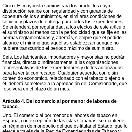
Cinco. El mayorista suministrará los productos cuya
distribución realice con regularidad y con garantía de
cobertura de los suministros, en similares condiciones de
servicio y plazos de entrega para todos los expendedores.
Se entenderá por regularidad, a los efectos de este artículo,
el suministro al menos con la periodicidad que se fije en las
normas reglamentarias y, además, siempre que el pedido
alcance el mínimo que aquéllas establezcan aunque no
hubiera transcurrido el período máximo de suministro.
Seis. Los fabricantes, importadores y mayoristas no podrán
financiar, directa o indirectamente, a las organizaciones
representativas de los expendedores y de los autorizados
para la venta con recargo. Cualquier acuerdo, con o sin
contenido económico, relacionado con el tabaco o ajeno a
él, deberá someterse a la aprobación del Comisionado, que
resolverá en el plazo de un mes.
Artículo 4. Del comercio al por menor de labores de
tabaco.
Uno. El comercio al por menor de labores de tabaco en
España, con excepción de las islas Canarias, se mantiene
en régimen de monopolio del que es titular el Estado, que lo
ejerce a través de la Red de Expendedurías de Tabaco y