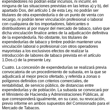
expendedores no podrán estar incursos, ni incurrir, en
ninguna de las situaciones previstas en las letras a) y b), del
apartado Dos, del artículo 1 de esta Ley, no podrán ser
titulares de otra expendeduría o de un punto de venta con
recargo, ni podrán tener vinculación profesional o laboral
con cualquiera de los importadores, fabricantes o
distribuidores al por mayor del mercado de tabaco, salvo que
dicha vinculación finalice antes de la adjudicación definitiva
de la expendeduría. No obstante, los titulares de
expendedurías de tabaco y timbre podrán mantener una
vinculación laboral o profesional con otros operadores
mayoristas a los exclusivos efectos de realizar la
introducción de labores de tabaco prevista en el artículo
1.Dos.c) de la presente Ley.
Cuatro. La concesión de expendedurías se realizará previa
convocatoria de un procedimiento de subasta, en la que se
adjudicará al mejor precio ofertado, y referida a zonas o
polígonos definidos con criterios comerciales, de
rentabilidad, de servicio público, de distancias entre
expendedurías y de población. La subasta se convocará por
el Ministerio de Hacienda y Administraciones Públicas, al
que corresponderá igualmente, en su caso, su revocación,
previo informe en ambos supuestos del Comisionado para el
Mercado de Tabacos.