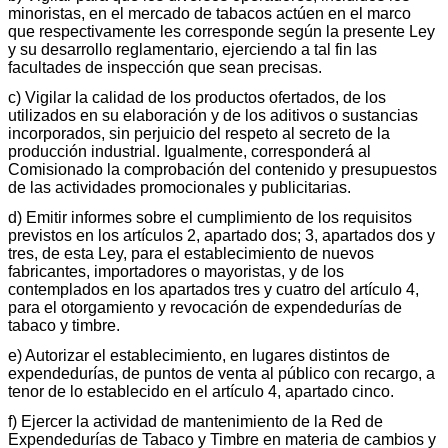
minoristas, en el mercado de tabacos actúen en el marco
que respectivamente les corresponde según la presente Ley
y su desarrollo reglamentario, ejerciendo a tal fin las
facultades de inspección que sean precisas.
c) Vigilar la calidad de los productos ofertados, de los
utilizados en su elaboración y de los aditivos o sustancias
incorporados, sin perjuicio del respeto al secreto de la
producción industrial. Igualmente, corresponderá al
Comisionado la comprobación del contenido y presupuestos
de las actividades promocionales y publicitarias.
d) Emitir informes sobre el cumplimiento de los requisitos
previstos en los artículos 2, apartado dos; 3, apartados dos y
tres, de esta Ley, para el establecimiento de nuevos
fabricantes, importadores o mayoristas, y de los
contemplados en los apartados tres y cuatro del artículo 4,
para el otorgamiento y revocación de expendedurías de
tabaco y timbre.
e) Autorizar el establecimiento, en lugares distintos de
expendedurías, de puntos de venta al público con recargo, a
tenor de lo establecido en el artículo 4, apartado cinco.
f) Ejercer la actividad de mantenimiento de la Red de
Expendedurías de Tabaco y Timbre en materia de cambios y