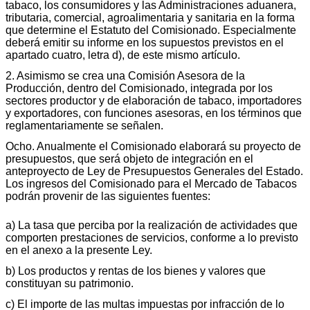
tabaco, los consumidores y las Administraciones aduanera,
tributaria, comercial, agroalimentaria y sanitaria en la forma
que determine el Estatuto del Comisionado. Especialmente
deberá emitir su informe en los supuestos previstos en el
apartado cuatro, letra d), de este mismo artículo.
2. Asimismo se crea una Comisión Asesora de la
Producción, dentro del Comisionado, integrada por los
sectores productor y de elaboración de tabaco, importadores
y exportadores, con funciones asesoras, en los términos que
reglamentariamente se señalen.
Ocho. Anualmente el Comisionado elaborará su proyecto de
presupuestos, que será objeto de integración en el
anteproyecto de Ley de Presupuestos Generales del Estado.
Los ingresos del Comisionado para el Mercado de Tabacos
podrán provenir de las siguientes fuentes:
a) La tasa que perciba por la realización de actividades que
comporten prestaciones de servicios, conforme a lo previsto
en el anexo a la presente Ley.
b) Los productos y rentas de los bienes y valores que
constituyan su patrimonio.
c) El importe de las multas impuestas por infracción de lo