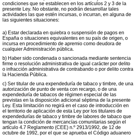
condiciones que se establecen en los artículos 2 y 3 de la
presente Ley. No obstante, no podrán desarrollar tales
actividades las que estén incursas, o incurran, en alguna de
las siguientes situaciones:
a) Estar declarada en quiebra o suspensión de pagos en
España o situaciones equivalentes en su país de origen, o
incursa en procedimiento de apremio como deudora de
cualquier Administración pública.
b) Haber sido condenada o sancionada mediante sentencia
firme o resolución administrativa de igual carácter por delito
o infracción administrativa de contrabando o por delito contra
la Hacienda Pública.
c) Ser titular de una expendeduría de tabaco y timbre, de una
autorización de punto de venta con recargo, o de una
expendeduría de tabacos de régimen especial de las
previstas en la disposición adicional séptima de la presente
Ley. Esta limitación no regirá en el caso de introducción en
el territorio de aplicación de esta Ley por los titulares de
expendedurías de tabaco y timbre de labores de tabaco que
tengan la condición de mercancías comunitarias según el
artículo 4.7 Reglamento (CEE) n.º 2913/1992, de 12 de
octubre de 1992, por el que se aprueba el Código aduanero