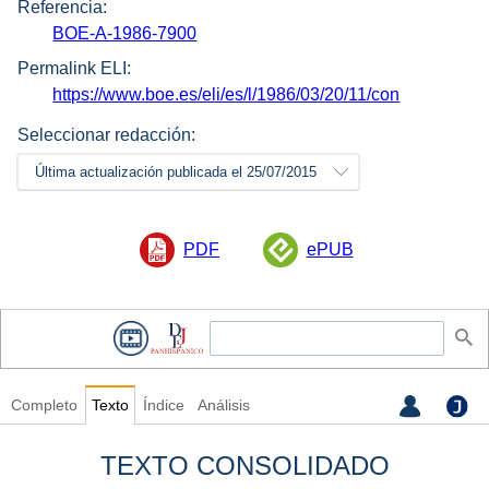
Referencia:
BOE-A-1986-7900
Permalink ELI:
https://www.boe.es/eli/es/l/1986/03/20/11/con
Seleccionar redacción:
Última actualización publicada el 25/07/2015
PDF
ePUB
Completo
Texto
Índice
Análisis
TEXTO CONSOLIDADO