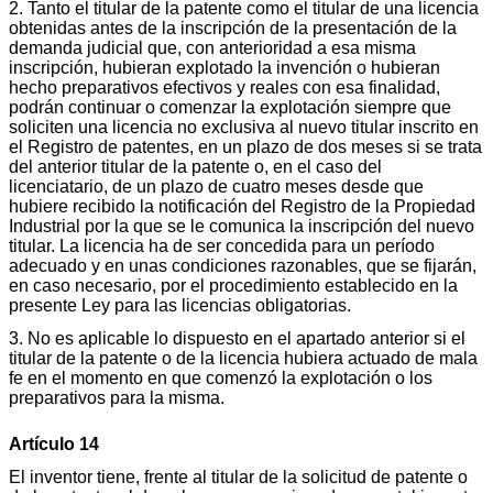
2. Tanto el titular de la patente como el titular de una licencia
obtenidas antes de la inscripción de la presentación de la
demanda judicial que, con anterioridad a esa misma
inscripción, hubieran explotado la invención o hubieran
hecho preparativos efectivos y reales con esa finalidad,
podrán continuar o comenzar la explotación siempre que
soliciten una licencia no exclusiva al nuevo titular inscrito en
el Registro de patentes, en un plazo de dos meses si se trata
del anterior titular de la patente o, en el caso del
licenciatario, de un plazo de cuatro meses desde que
hubiere recibido la notificación del Registro de la Propiedad
Industrial por la que se le comunica la inscripción del nuevo
titular. La licencia ha de ser concedida para un período
adecuado y en unas condiciones razonables, que se fijarán,
en caso necesario, por el procedimiento establecido en la
presente Ley para las licencias obligatorias.
3. No es aplicable lo dispuesto en el apartado anterior si el
titular de la patente o de la licencia hubiera actuado de mala
fe en el momento en que comenzó la explotación o los
preparativos para la misma.
Artículo 14
El inventor tiene, frente al titular de la solicitud de patente o