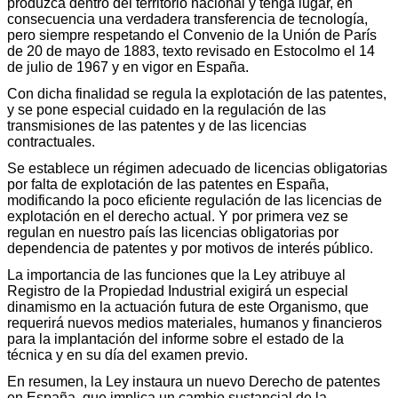
produzca dentro del territorio nacional y tenga lugar, en
consecuencia una verdadera transferencia de tecnología,
pero siempre respetando el Convenio de la Unión de París
de 20 de mayo de 1883, texto revisado en Estocolmo el 14
de julio de 1967 y en vigor en España.
Con dicha finalidad se regula la explotación de las patentes,
y se pone especial cuidado en la regulación de las
transmisiones de las patentes y de las licencias
contractuales.
Se establece un régimen adecuado de licencias obligatorias
por falta de explotación de las patentes en España,
modificando la poco eficiente regulación de las licencias de
explotación en el derecho actual. Y por primera vez se
regulan en nuestro país las licencias obligatorias por
dependencia de patentes y por motivos de interés público.
La importancia de las funciones que la Ley atribuye al
Registro de la Propiedad Industrial exigirá un especial
dinamismo en la actuación futura de este Organismo, que
requerirá nuevos medios materiales, humanos y financieros
para la implantación del informe sobre el estado de la
técnica y en su día del examen previo.
En resumen, la Ley instaura un nuevo Derecho de patentes
en España, que implica un cambio sustancial de la