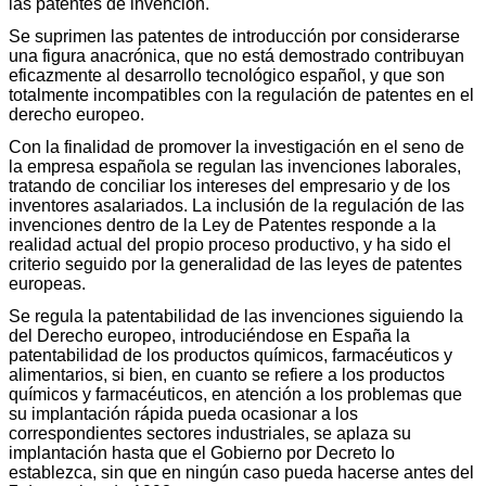
las patentes de invención.
Se suprimen las patentes de introducción por considerarse
una figura anacrónica, que no está demostrado contribuyan
eficazmente al desarrollo tecnológico español, y que son
totalmente incompatibles con la regulación de patentes en el
derecho europeo.
Con la finalidad de promover la investigación en el seno de
la empresa española se regulan las invenciones laborales,
tratando de conciliar los intereses del empresario y de los
inventores asalariados. La inclusión de la regulación de las
invenciones dentro de la Ley de Patentes responde a la
realidad actual del propio proceso productivo, y ha sido el
criterio seguido por la generalidad de las leyes de patentes
europeas.
Se regula la patentabilidad de las invenciones siguiendo la
del Derecho europeo, introduciéndose en España la
patentabilidad de los productos químicos, farmacéuticos y
alimentarios, si bien, en cuanto se refiere a los productos
químicos y farmacéuticos, en atención a los problemas que
su implantación rápida pueda ocasionar a los
correspondientes sectores industriales, se aplaza su
implantación hasta que el Gobierno por Decreto lo
establezca, sin que en ningún caso pueda hacerse antes del