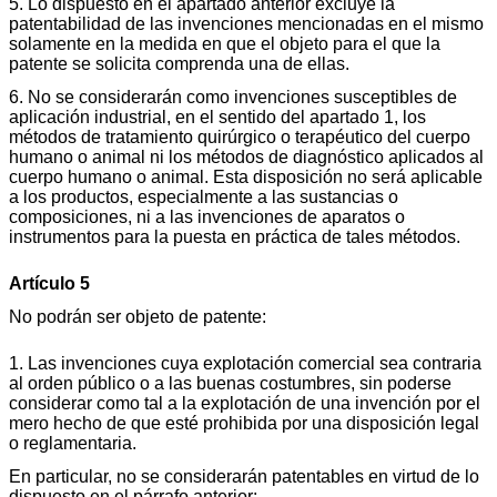
5. Lo dispuesto en el apartado anterior excluye la
patentabilidad de las invenciones mencionadas en el mismo
solamente en la medida en que el objeto para el que la
patente se solicita comprenda una de ellas.
6. No se considerarán como invenciones susceptibles de
aplicación industrial, en el sentido del apartado 1, los
métodos de tratamiento quirúrgico o terapéutico del cuerpo
humano o animal ni los métodos de diagnóstico aplicados al
cuerpo humano o animal. Esta disposición no será aplicable
a los productos, especialmente a las sustancias o
composiciones, ni a las invenciones de aparatos o
instrumentos para la puesta en práctica de tales métodos.
Artículo 5
No podrán ser objeto de patente:
1. Las invenciones cuya explotación comercial sea contraria
al orden público o a las buenas costumbres, sin poderse
considerar como tal a la explotación de una invención por el
mero hecho de que esté prohibida por una disposición legal
o reglamentaria.
En particular, no se considerarán patentables en virtud de lo
dispuesto en el párrafo anterior: