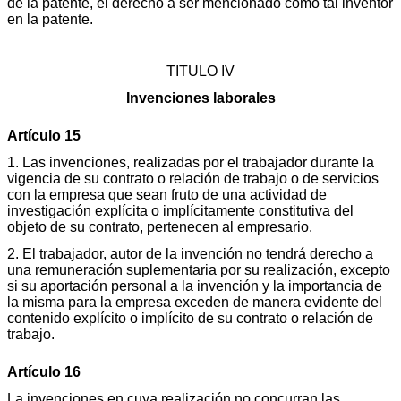
de la patente, el derecho a ser mencionado como tal inventor
en la patente.
TITULO IV
Invenciones laborales
Artículo 15
1. Las invenciones, realizadas por el trabajador durante la
vigencia de su contrato o relación de trabajo o de servicios
con la empresa que sean fruto de una actividad de
investigación explícita o implícitamente constitutiva del
objeto de su contrato, pertenecen al empresario.
2. El trabajador, autor de la invención no tendrá derecho a
una remuneración suplementaria por su realización, excepto
si su aportación personal a la invención y la importancia de
la misma para la empresa exceden de manera evidente del
contenido explícito o implícito de su contrato o relación de
trabajo.
Artículo 16
La invenciones en cuya realización no concurran las