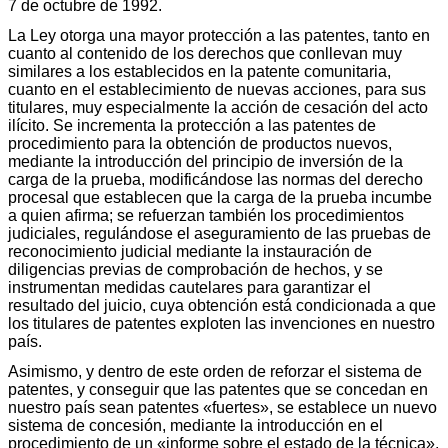
7 de octubre de 1992.
La Ley otorga una mayor protección a las patentes, tanto en
cuanto al contenido de los derechos que conllevan muy
similares a los establecidos en la patente comunitaria,
cuanto en el establecimiento de nuevas acciones, para sus
titulares, muy especialmente la acción de cesación del acto
ilícito. Se incrementa la protección a las patentes de
procedimiento para la obtención de productos nuevos,
mediante la introducción del principio de inversión de la
carga de la prueba, modificándose las normas del derecho
procesal que establecen que la carga de la prueba incumbe
a quien afirma; se refuerzan también los procedimientos
judiciales, regulándose el aseguramiento de las pruebas de
reconocimiento judicial mediante la instauración de
diligencias previas de comprobación de hechos, y se
instrumentan medidas cautelares para garantizar el
resultado del juicio, cuya obtención está condicionada a que
los titulares de patentes exploten las invenciones en nuestro
país.
Asimismo, y dentro de este orden de reforzar el sistema de
patentes, y conseguir que las patentes que se concedan en
nuestro país sean patentes «fuertes», se establece un nuevo
sistema de concesión, mediante la introducción en el
procedimiento de un «informe sobre el estado de la técnica»,