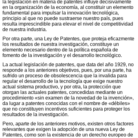
la legislación en materia de patentes influye decisivamente
en la organización de la economía, al constituir un elemento
fundamental para impulsar la innovación tecnológica,
principio al que no puede sustraerse nuestro país, pues
resulta imprescindible para elevar el nivel de competitividad
de nuestra industria.
Por otra parte, una Ley de Patentes, que proteja eficazmente
los resultados de nuestra investigación, constituye un
elemento necesario dentro de la política española de
fomento de la investigación y el desarrollo tecnológico.
La actual legislación de patentes, que data del año 1929, no
responde a los anteriores objetivos, pues, por una parte, ha
sufrido un proceso de obsolescencia que la invalida para
regular el desarrollo de la tecnología que exige nuestro
actual sistema productivo, y por otra, la protección que
otorgan las actuales patentes, concedidas mediante un
procedimiento «sin examen de la novedad de la invención»,
da lugar a patentes conocidas con el nombre de «débiles»
que no constituyen incentivos suficientes para proteger los
resultados de la investigación.
Pero, aparte de los anteriores motivos, existen otros factores
relevantes que exigen la adopción de una nueva Ley de
Patentes, como son la existencia de un derecho europeo de