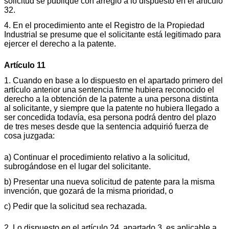
solicitud se publique con arreglo a lo dispuesto en el artículo
32.
4. En el procedimiento ante el Registro de la Propiedad
Industrial se presume que el solicitante está legitimado para
ejercer el derecho a la patente.
Artículo 11
1. Cuando en base a lo dispuesto en el apartado primero del
artículo anterior una sentencia firme hubiera reconocido el
derecho a la obtención de la patente a una persona distinta
al solicitante, y siempre que la patente no hubiera llegado a
ser concedida todavía, esa persona podrá dentro del plazo
de tres meses desde que la sentencia adquirió fuerza de
cosa juzgada:
a) Continuar el procedimiento relativo a la solicitud,
subrogándose en el lugar del solicitante.
b) Presentar una nueva solicitud de patente para la misma
invención, que gozará de la misma prioridad, o
c) Pedir que la solicitud sea rechazada.
2. Lo dispuesto en el artículo 24, apartado 3, es aplicable a