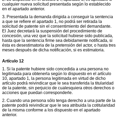
cualquier nueva solicitud presentada según lo establecido
en el apartado anterior.
3. Presentada la demanda dirigida a conseguir la sentencia
a que se refiere el apartado 1, no podrá ser retirada la
solicitud de patente sin el consentimiento del demandante.
El Juez decretará la suspensión del procedimiento de
concesión, una vez que la solicitud hubiese sido publicada,
hasta que la sentencia firme sea debidamente notificada, si
ésta es desestimatoria de la pretensión del actor, o hasta tres
meses después de dicha notificación, si es estimatoria.
Artículo 12
1. Si la patente hubiere sido concedida a una persona no
legitimada para obtenerla según lo dispuesto en el artículo
10, apartado 1, la persona legitimada en virtud de dicho
artículo podrá reivindicar que le sea transferida la titularidad
de la patente, sin perjuicio de cualesquiera otros derechos o
acciones que puedan corresponderle.
2. Cuando una persona sólo tenga derecho a una parte de la
patente podrá reivindicar que le sea atribuida la cotitularidad
de la misma conforme a los dispuesto en el apartado
anterior.