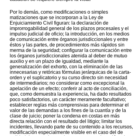
Por lo demás, como modificaciones o simples
matizaciones que se incorporan a la Ley de
Enjuiciamiento Civil figuran: la declaración de
improrrogabilidad general de los plazos procesales y el
impulso judicial de oficio; la introducción, en los medios
de comunicación entre órganos jurisdiccionales y entre
éstos y las partes, de procedimientos más rápidos sin
merma de la seguridad; configurar la comunicación entre
los órganos jurisdiccionales atenida al deber de mutuo
auxilio y en un plazo de igualdad, mediante la
generalización del exhorto, con la eliminación de las
innecesarias y retóricas fórmulas jerárquicas de la carta-
orden y el suplicatorio y su curso directo sin necesidad
de intermediarios; no considerar como excepcional la
apelación de un efecto; conferir al acto de conciliación,
que, como demuestra la experiencia, ha dado resultados
poco satisfactorios, un carácter meramente facultativo;
establecer reglas más comprensivas para determinar el
valor de las demandas a los fines de la cuantía y de la
clase de juicio; poner la condena en costas en más
directa relación con el resultado del litigio; limitar los
incidentes, llevando parte de su contenido a los recursos,
modificación especialmente visible en el caso del de