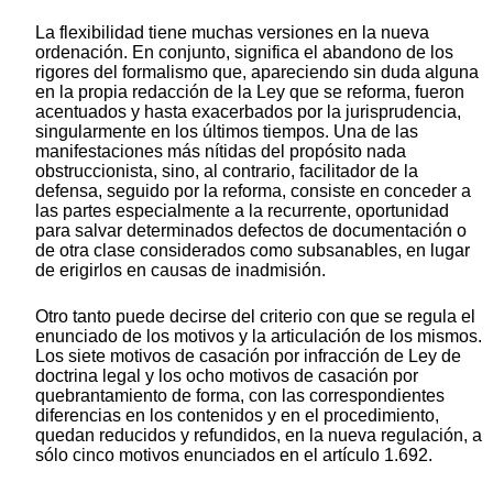
La flexibilidad tiene muchas versiones en la nueva
ordenación. En conjunto, significa el abandono de los
rigores del formalismo que, apareciendo sin duda alguna
en la propia redacción de la Ley que se reforma, fueron
acentuados y hasta exacerbados por la jurisprudencia,
singularmente en los últimos tiempos. Una de las
manifestaciones más nítidas del propósito nada
obstruccionista, sino, al contrario, facilitador de la
defensa, seguido por la reforma, consiste en conceder a
las partes especialmente a la recurrente, oportunidad
para salvar determinados defectos de documentación o
de otra clase considerados como subsanables, en lugar
de erigirlos en causas de inadmisión.
Otro tanto puede decirse del criterio con que se regula el
enunciado de los motivos y la articulación de los mismos.
Los siete motivos de casación por infracción de Ley de
doctrina legal y los ocho motivos de casación por
quebrantamiento de forma, con las correspondientes
diferencias en los contenidos y en el procedimiento,
quedan reducidos y refundidos, en la nueva regulación, a
sólo cinco motivos enunciados en el artículo 1.692.