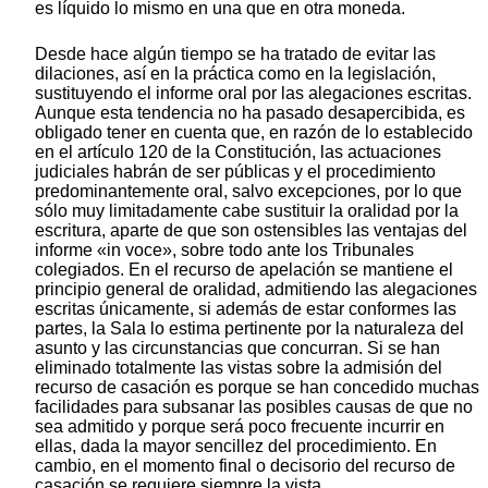
es líquido lo mismo en una que en otra moneda.
Desde hace algún tiempo se ha tratado de evitar las
dilaciones, así en la práctica como en la legislación,
sustituyendo el informe oral por las alegaciones escritas.
Aunque esta tendencia no ha pasado desapercibida, es
obligado tener en cuenta que, en razón de lo establecido
en el artículo 120 de la Constitución, las actuaciones
judiciales habrán de ser públicas y el procedimiento
predominantemente oral, salvo excepciones, por lo que
sólo muy limitadamente cabe sustituir la oralidad por la
escritura, aparte de que son ostensibles las ventajas del
informe «in voce», sobre todo ante los Tribunales
colegiados. En el recurso de apelación se mantiene el
principio general de oralidad, admitiendo las alegaciones
escritas únicamente, si además de estar conformes las
partes, la Sala lo estima pertinente por la naturaleza del
asunto y las circunstancias que concurran. Si se han
eliminado totalmente las vistas sobre la admisión del
recurso de casación es porque se han concedido muchas
facilidades para subsanar las posibles causas de que no
sea admitido y porque será poco frecuente incurrir en
ellas, dada la mayor sencillez del procedimiento. En
cambio, en el momento final o decisorio del recurso de
casación se requiere siempre la vista.