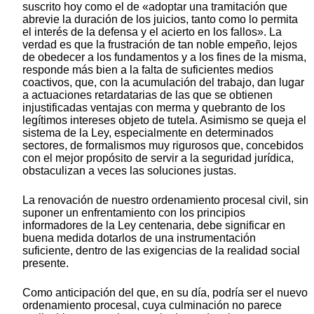
suscrito hoy como el de «adoptar una tramitación que
abrevie la duración de los juicios, tanto como lo permita
el interés de la defensa y el acierto en los fallos». La
verdad es que la frustración de tan noble empeño, lejos
de obedecer a los fundamentos y a los fines de la misma,
responde más bien a la falta de suficientes medios
coactivos, que, con la acumulación del trabajo, dan lugar
a actuaciones retardatarias de las que se obtienen
injustificadas ventajas con merma y quebranto de los
legítimos intereses objeto de tutela. Asimismo se queja el
sistema de la Ley, especialmente en determinados
sectores, de formalismos muy rigurosos que, concebidos
con el mejor propósito de servir a la seguridad jurídica,
obstaculizan a veces las soluciones justas.
La renovación de nuestro ordenamiento procesal civil, sin
suponer un enfrentamiento con los principios
informadores de la Ley centenaria, debe significar en
buena medida dotarlos de una instrumentación
suficiente, dentro de las exigencias de la realidad social
presente.
Como anticipación del que, en su día, podría ser el nuevo
ordenamiento procesal, cuya culminación no parece