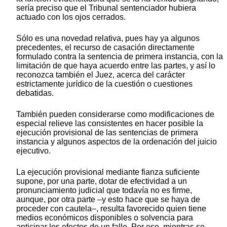
sería preciso que el Tribunal sentenciador hubiera
actuado con los ojos cerrados.
Sólo es una novedad relativa, pues hay ya algunos
precedentes, el recurso de casación directamente
formulado contra la sentencia de primera instancia, con la
limitación de que haya acuerdo entre las partes, y así lo
reconozca también el Juez, acerca del carácter
estrictamente jurídico de la cuestión o cuestiones
debatidas.
También pueden considerarse como modificaciones de
especial relieve las consistentes en hacer posible la
ejecución provisional de las sentencias de primera
instancia y algunos aspectos de la ordenación del juicio
ejecutivo.
La ejecución provisional mediante fianza suficiente
supone, por una parte, dotar de efectividad a un
pronunciamiento judicial que todavía no es firme,
aunque, por otra parte –y esto hace que se haya de
proceder con cautela–, resulta favorecido quien tiene
medios económicos disponibles o solvencia para
anticipar los efectos de un fallo. Por eso, mientras se