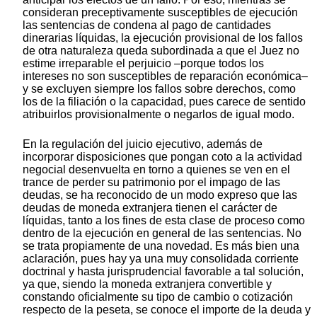
consideran preceptivamente susceptibles de ejecución
las sentencias de condena al pago de cantidades
dinerarias líquidas, la ejecución provisional de los fallos
de otra naturaleza queda subordinada a que el Juez no
estime irreparable el perjuicio –porque todos los
intereses no son susceptibles de reparación económica–
y se excluyen siempre los fallos sobre derechos, como
los de la filiación o la capacidad, pues carece de sentido
atribuirlos provisionalmente o negarlos de igual modo.
En la regulación del juicio ejecutivo, además de
incorporar disposiciones que pongan coto a la actividad
negocial desenvuelta en torno a quienes se ven en el
trance de perder su patrimonio por el impago de las
deudas, se ha reconocido de un modo expreso que las
deudas de moneda extranjera tienen el carácter de
líquidas, tanto a los fines de esta clase de proceso como
dentro de la ejecución en general de las sentencias. No
se trata propiamente de una novedad. Es más bien una
aclaración, pues hay ya una muy consolidada corriente
doctrinal y hasta jurisprudencial favorable a tal solución,
ya que, siendo la moneda extranjera convertible y
constando oficialmente su tipo de cambio o cotización
respecto de la peseta, se conoce el importe de la deuda y