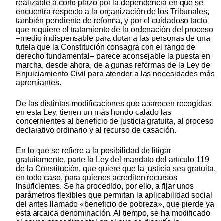
realizable a corto plazo por la dependencia en que se
encuentra respecto a la organización de los Tribunales,
también pendiente de reforma, y por el cuidadoso tacto
que requiere el tratamiento de la ordenación del proceso
–medio indispensable para dotar a las personas de una
tutela que la Constitución consagra con el rango de
derecho fundamental– parece aconsejable la puesta en
marcha, desde ahora, de algunas reformas de la Ley de
Enjuiciamiento Civil para atender a las necesidades más
apremiantes.
De las distintas modificaciones que aparecen recogidas
en esta Ley, tienen un más hondo calado las
concernientes al beneficio de justicia gratuita, al proceso
declarativo ordinario y al recurso de casación.
En lo que se refiere a la posibilidad de litigar
gratuitamente, parte la Ley del mandato del artículo 119
de la Constitución, que quiere que la justicia sea gratuita,
en todo caso, para quienes acrediten recursos
insuficientes. Se ha procedido, por ello, a fijar unos
parámetros flexibles que permitan la aplicabilidad social
del antes llamado «beneficio de pobreza», que pierde ya
esta arcaica denominación. Al tiempo, se ha modificado