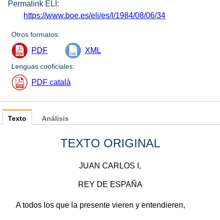
Permalink ELI:
https://www.boe.es/eli/es/l/1984/08/06/34
Otros formatos:
PDF
XML
Lenguas cooficiales:
PDF català
Texto
Análisis
TEXTO ORIGINAL
JUAN CARLOS I,
REY DE ESPAÑA
A todos los que la presente vieren y entendieren,