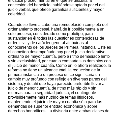
el cauce procedimental en el que se discutía la
concesión del beneficio, habiéndose optado por el del
juicio verbal, que ofrece garantías suficientes y mayor
celeridad.
Cuando se lleve a cabo una remodelación completa del
ordenamiento procesal, habrá de ir posiblemente a un
solo proceso, considerado como prototipo, para
sustanciar en él todas las cuestiones contenciosas de
orden civil y de carácter general atribuidas al
conocimiento de los Jueces de Primera Instancia. Este es
el cometido desempeñado hoy por el juicio declarativo
ordinario de mayor cuantía, pero a ritmo demasiado lento
y sin exclusividad, por cuanto comparte sus dominios con
el juicio de menor cuantía. Como en lo ahora realizado, la
reforma no tiene un alcance total, la reducción de la
primera instancia a un proceso único significaría un
cambio muy profundo con reflejo en diversas partes del
sistema, y de ahí que haya parecido preferible llevar al
juicio de menor cuantía, de ritmo más rápido y sin
mermas para la seguridad jurídica, el contingente
provisiblemente más nutrido de temas litigiosos,
manteniendo el juicio de mayor cuantía sólo para las
demandas de superior entidad económica y sobre
derechos honoríficos. La divisoria entre ambas clases de