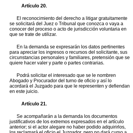
Artículo 20.
El reconocimiento del derecho a litigar gratuitamente
se solicitará del Juez o Tribunal que conozca o vaya a
conocer del proceso o acto de jurisdicción voluntaria en
que se trate de utilizar.
En la demanda se expresarán los datos pertinentes
para apreciar los ingresos o recursos del solicitante, sus
circunstancias personales y familiares, pretensión que se
quiere hacer valer y parte o partes contrarias.
Podrá solicitar el interesado que se le nombren
Abogado y Procurador del turno de oficio y así lo
acordará el Juzgado para que le representen y defiendan
en este juicio.
Artículo 21.
Se acompañarán a la demanda los documentos
justificativos de los extremos expresados en el artículo
anterior; si el actor alegare no haber podido adquirirlos,
los reclamará el oficio el Juzgador, pero no dará curso a