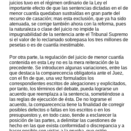
juicios tuvo en el régimen ordinario de la Ley el
importante efecto de que las sentencias dictadas en el de
menor cuantía quedaban sustraídas en gran parte del
recurso de casación; mas esta exclusión, que ya ha sido
atenuada, se corrige también ahora con la reforma, pues
la naturaleza o clase del juicio no impide la
impugnabilidad de la sentencia ante el Tribunal Supremo
si el valor de lo reclamado sobrepasa los tres millones de
pesetas o es de cuantía inestimable.
Por otra parte, la regulación del juicio de menor cuantía
contenida en esta Ley no es la mera reiteración de la
precedente. Se introducen algunas variaciones, entre las
que destaca la comparecencia obligatoria ante el Juez,
con el fin de que, una vez formulados los
correspondientes escritos de alegaciones y explicitados,
por tanto, los términos del debate, pueda lograrse un
acuerdo que reemplaza a la sentencia, sometiéndose a
las reglas de ejecución de ésta. De no lograrse el
acuerdo, la comparecencia tiene la finalidad de corregir
posibles defectos o faltas en los escritos o en los
presupuestos y, en todo caso, tiende a esclarecer la
posición de las partes, a delimitar las cuestiones de
hecho en las que exista conformidad o discrepancia y a
hacer posible con vistas a la prueba, que estén