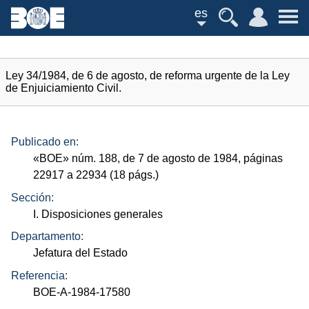
es
Ley 34/1984, de 6 de agosto, de reforma urgente de la Ley
de Enjuiciamiento Civil.
Publicado en:
«
BOE
»
núm.
188, de 7 de agosto de 1984, páginas
22917 a 22934 (18
págs.
)
Sección:
I. Disposiciones generales
Departamento:
Jefatura del Estado
Referencia:
BOE-A-1984-17580