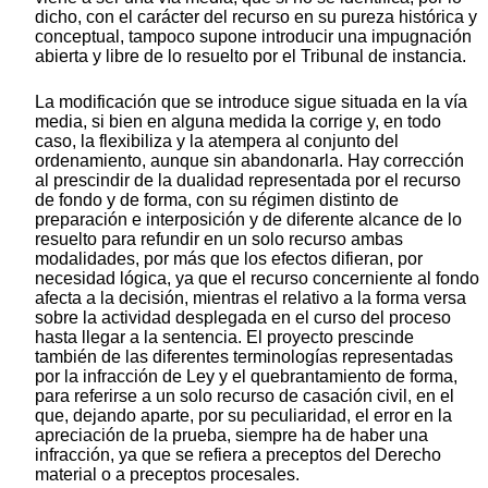
dicho, con el carácter del recurso en su pureza histórica y
conceptual, tampoco supone introducir una impugnación
abierta y libre de lo resuelto por el Tribunal de instancia.
La modificación que se introduce sigue situada en la vía
media, si bien en alguna medida la corrige y, en todo
caso, la flexibiliza y la atempera al conjunto del
ordenamiento, aunque sin abandonarla. Hay corrección
al prescindir de la dualidad representada por el recurso
de fondo y de forma, con su régimen distinto de
preparación e interposición y de diferente alcance de lo
resuelto para refundir en un solo recurso ambas
modalidades, por más que los efectos difieran, por
necesidad lógica, ya que el recurso concerniente al fondo
afecta a la decisión, mientras el relativo a la forma versa
sobre la actividad desplegada en el curso del proceso
hasta llegar a la sentencia. El proyecto prescinde
también de las diferentes terminologías representadas
por la infracción de Ley y el quebrantamiento de forma,
para referirse a un solo recurso de casación civil, en el
que, dejando aparte, por su peculiaridad, el error en la
apreciación de la prueba, siempre ha de haber una
infracción, ya que se refiera a preceptos del Derecho
material o a preceptos procesales.