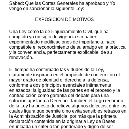
Sabed: Que las Cortes Generales ha aprobado y Yo
vengo en sancionar la siguiente Ley:
EXPOSICIÓN DE MOTIVOS
Una Ley como la de Enjuiciamiento Civil, que ha
cumplido ya un siglo de vigencia sin haber
experimentado modificaciones de importancia, hace
compatible el reconocimiento de su arraigo en la práctica
y la conveniencia, perfectamente explicable, de su
renovación.
El tiempo ha confirmado las virtudes de la Ley,
claramente inspirada en el propósito de conferir con el
mayor grado de plenitud el derecho a la defensa,
conforme a dos principios esenciales íntimamente
enlazados: la igualdad de las partes en el proceso y la
contradicción como garantía del debate para una
solución ajustada a Derecho. También el largo recorrido
de la Ley ha puesto de relieve algunos defectos, entre los
cuales figura que permite o no evita sensibles retrasos en
la Administración de Justicia, por más que la primera
declaración contenida en la originaria Ley de Bases
enunciada un criterio tan ponderado y digno de ser