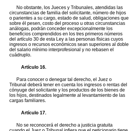
No obstante, los Jueces y Tribunales, atendidas las
circunstancias de familia del solicitante, número de hijos
o parientes a su cargo, estado de salud, obligaciones que
sobre él pesen, costo del proceso u otras circunstancias
análogas, podrán conceder excepcionalmente los
beneficios comprendidos en los tres primeros números
del artículo 30 de esta Ley a las personas físicas cuyos
ingresos o recursos económicos sean superiores al doble
del salario mínimo interprofesional y no rebasen el
cuádruplo.
Artículo 16.
Para conocer o denegar tal derecho, el Juez o
Tribunal deberá tener en cuenta los ingresos o rentas del
cónyuge del solicitante y los productos de los bienes de
los hijos, destinados legalmente al levantamiento de las
cargas familiares.
Artículo 17.
No se reconocerá el derecho a justicia gratuita
cuando el Juez o Tribunal infiera que el peticionario tiene