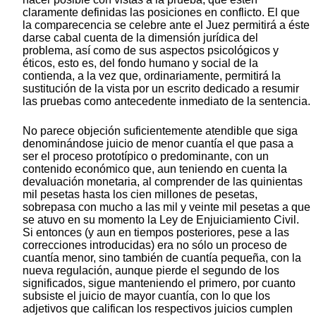
claramente definidas las posiciones en conflicto. El que
la comparecencia se celebre ante el Juez permitirá a éste
darse cabal cuenta de la dimensión jurídica del
problema, así como de sus aspectos psicológicos y
éticos, esto es, del fondo humano y social de la
contienda, a la vez que, ordinariamente, permitirá la
sustitución de la vista por un escrito dedicado a resumir
las pruebas como antecedente inmediato de la sentencia.
No parece objeción suficientemente atendible que siga
denominándose juicio de menor cuantía el que pasa a
ser el proceso prototípico o predominante, con un
contenido económico que, aun teniendo en cuenta la
devaluación monetaria, al comprender de las quinientas
mil pesetas hasta los cien millones de pesetas,
sobrepasa con mucho a las mil y veinte mil pesetas a que
se atuvo en su momento la Ley de Enjuiciamiento Civil.
Si entonces (y aun en tiempos posteriores, pese a las
correcciones introducidas) era no sólo un proceso de
cuantía menor, sino también de cuantía pequeña, con la
nueva regulación, aunque pierde el segundo de los
significados, sigue manteniendo el primero, por cuanto
subsiste el juicio de mayor cuantía, con lo que los
adjetivos que califican los respectivos juicios cumplen