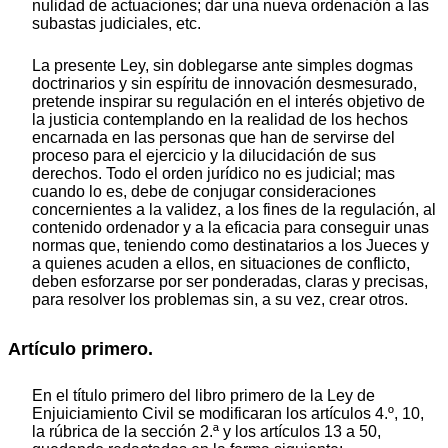
nulidad de actuaciones; dar una nueva ordenación a las
subastas judiciales, etc.
La presente Ley, sin doblegarse ante simples dogmas
doctrinarios y sin espíritu de innovación desmesurado,
pretende inspirar su regulación en el interés objetivo de
la justicia contemplando en la realidad de los hechos
encarnada en las personas que han de servirse del
proceso para el ejercicio y la dilucidación de sus
derechos. Todo el orden jurídico no es judicial; mas
cuando lo es, debe de conjugar consideraciones
concernientes a la validez, a los fines de la regulación, al
contenido ordenador y a la eficacia para conseguir unas
normas que, teniendo como destinatarios a los Jueces y
a quienes acuden a ellos, en situaciones de conflicto,
deben esforzarse por ser ponderadas, claras y precisas,
para resolver los problemas sin, a su vez, crear otros.
Artículo primero.
En el título primero del libro primero de la Ley de
Enjuiciamiento Civil se modificaran los artículos 4.º, 10,
la rúbrica de la sección 2.ª y los artículos 13 a 50,