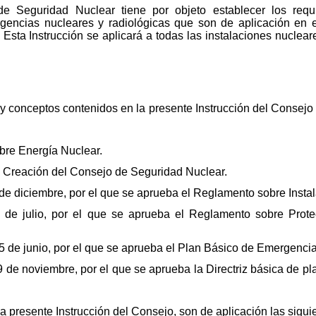
de Seguridad Nuclear tiene por objeto establecer los requi
encias nucleares y radiológicas que son de aplicación en el
Esta Instrucción se aplicará a todas las instalaciones nuclea
s y conceptos contenidos en la presente Instrucción del Consej
obre Energía Nuclear.
de Creación del Consejo de Seguridad Nuclear.
de diciembre, por el que se aprueba el Reglamento sobre Insta
 de julio, por el que se aprueba el Reglamento sobre Prote
5 de junio, por el que se aprueba el Plan Básico de Emergencia
de noviembre, por el que se aprueba la Directriz básica de plan
a presente Instrucción del Consejo, son de aplicación las siguie