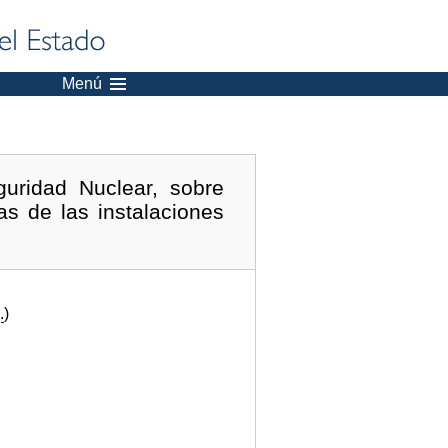
Menú
uridad Nuclear, sobre
as de las instalaciones
.
)