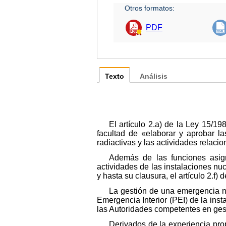
Otros formatos:
PDF
Texto
Análisis
El artículo 2.a) de la Ley 15/1
facultad de «elaborar y aprobar la
radiactivas y las actividades relac
Además de las funciones asign
actividades de las instalaciones n
y hasta su clausura, el artículo 2.f
La gestión de una emergencia nuc
Emergencia Interior (PEI) de la inst
las Autoridades competentes en ges
Derivados de la experiencia prop