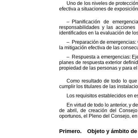
Uno de los niveles de protecció
efectiva a situaciones de exposició
– Planificación de emergencia
responsabilidades y las acciones 
identificados en la evaluación de lo
– Preparación de emergencias: G
la mitigación efectiva de las conse
– Respuesta a emergencias: Eje
planes de respuesta exterior defini
propiedad de las personas y para e
Como resultado de todo lo que 
cumplir los titulares de las instala
Los requisitos establecidos en e
En virtud de todo lo anterior, y d
de abril, de creación del Consejo
oportunos, el Pleno del Consejo, en 
Primero. Objeto y ámbito de 