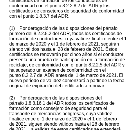
certificados de formación de los conductores de
conformidad con el punto 8.2.2.8.2 del ADR y los
certificados de consejeros de seguridad de conformidad
con el punto 1.8.3.7 del ADR,
(1) Por derogación de las disposiciones del párrafo
primero del 8.2.2.8.2 del ADR, todos los certificados de
formación de conductores, cuya validez finalice entre el 1
de marzo de 2020 y el 1 de febrero de 2021, seguirán
siendo válidos hasta el 28 de febrero de 2021. Estos
certificados se renovarán por cinco años si el conductor
presenta una prueba de participación en la formación de
reciclaje, de conformidad con el punto 8.2.2.5 del ADR y
ha superado un examen de conformidad con el
punto 8.2.2.7 del ADR antes del 1 de marzo de 2021. El
nuevo período de validez comenzará a partir de la fecha
original de expiración del certificado a renovar.
(2) Por derogación de las disposiciones del
párrafo 1.8.3.16.1 del ADR todos los certificados de
formación como consejero de seguridad para el
transporte de mercancías peligrosas, cuya validez
finalice entre el 1 de marzo de 2020 y el 1 de febrero
de 2021, siguen siendo válidos hasta el 28 de febrero
de 2021. La validez de estos certificados se extenderá