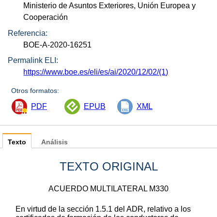
Ministerio de Asuntos Exteriores, Unión Europea y
Cooperación
Referencia:
BOE-A-2020-16251
Permalink ELI:
https://www.boe.es/eli/es/ai/2020/12/02/(1)
Otros formatos:
PDF
EPUB
XML
Texto
Análisis
TEXTO ORIGINAL
ACUERDO MULTILATERAL M330
En virtud de la sección 1.5.1 del ADR, relativo a los