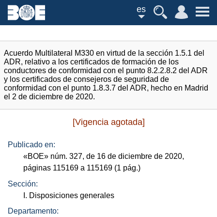
es
Acuerdo Multilateral M330 en virtud de la sección 1.5.1 del
ADR, relativo a los certificados de formación de los
conductores de conformidad con el punto 8.2.2.8.2 del ADR
y los certificados de consejeros de seguridad de
conformidad con el punto 1.8.3.7 del ADR, hecho en Madrid
el 2 de diciembre de 2020.
[Vigencia agotada]
Publicado en:
«
BOE
»
núm.
327, de 16 de diciembre de 2020,
páginas 115169 a 115169 (1
pág.
)
Sección:
I. Disposiciones generales
Departamento: