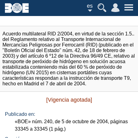
es
Acuerdo multilateral RID 2/2004, en virtud de la sección 1.5..
del Reglamento relativo al Transporte Internacional de
Mercancías Peligrosas por Ferrocarril (RID) (publicado en el
"Boletín Oficial del Estado" núm. 42, de 18 de febrero de
2003) y del artículo 6 º12 de la Directiva 96/49 CE, relativo al
transporte de peróxido de hidrógeno en solución acuosa
estabilizada conteniendo más del 60 % de peróxido de
hidrógeno (UN 2015) en cisternas portátiles cuyas
características respondan a la instrucción de transporte T9,
hecho en Madrid el 7 de abril de 2004.
[Vigencia agotada]
Publicado en:
«
BOE
»
núm.
240, de 5 de octubre de 2004, páginas
33345 a 33345 (1
pág.
)