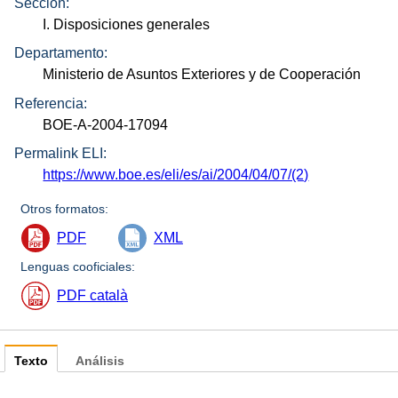
Sección:
I. Disposiciones generales
Departamento:
Ministerio de Asuntos Exteriores y de Cooperación
Referencia:
BOE-A-2004-17094
Permalink ELI:
https://www.boe.es/eli/es/ai/2004/04/07/(2)
Otros formatos:
PDF
XML
Lenguas cooficiales:
PDF català
Texto
Análisis