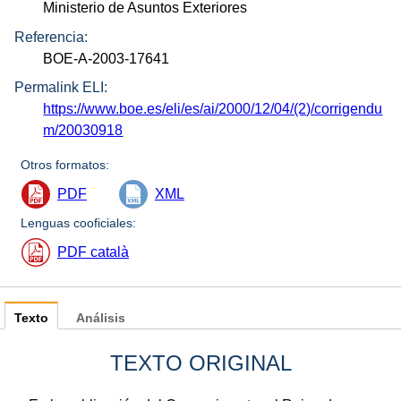
Ministerio de Asuntos Exteriores
Referencia:
BOE-A-2003-17641
Permalink ELI:
https://www.boe.es/eli/es/ai/2000/12/04/(2)/corrigendu
m/20030918
Otros formatos:
PDF
XML
Lenguas cooficiales:
PDF català
Texto
Análisis
TEXTO ORIGINAL