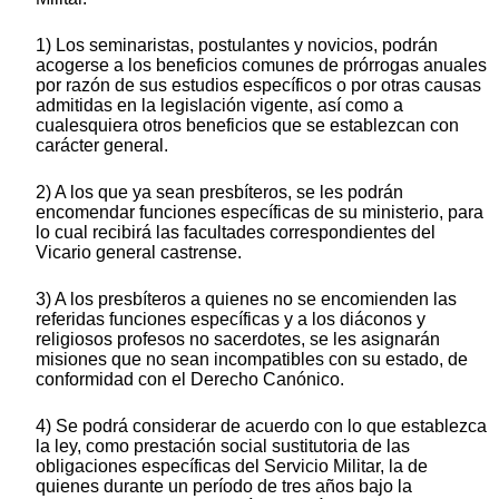
1) Los seminaristas, postulantes y novicios, podrán
acogerse a los beneficios comunes de prórrogas anuales
por razón de sus estudios específicos o por otras causas
admitidas en la legislación vigente, así como a
cualesquiera otros beneficios que se establezcan con
carácter general.
2) A los que ya sean presbíteros, se les podrán
encomendar funciones específicas de su ministerio, para
lo cual recibirá las facultades correspondientes del
Vicario general castrense.
3) A los presbíteros a quienes no se encomienden las
referidas funciones específicas y a los diáconos y
religiosos profesos no sacerdotes, se les asignarán
misiones que no sean incompatibles con su estado, de
conformidad con el Derecho Canónico.
4) Se podrá considerar de acuerdo con lo que establezca
la ley, como prestación social sustitutoria de las
obligaciones específicas del Servicio Militar, la de
quienes durante un período de tres años bajo la