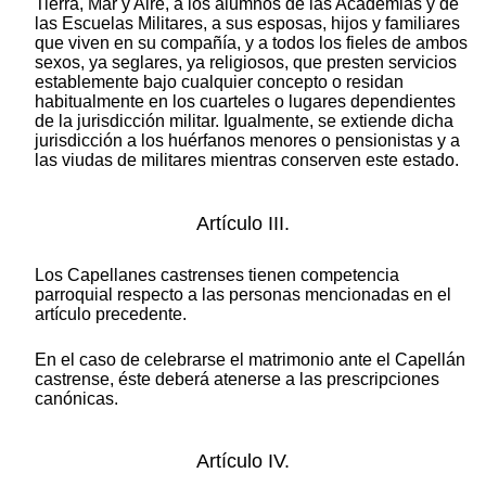
Tierra, Mar y Aire, a los alumnos de las Academias y de
las Escuelas Militares, a sus esposas, hijos y familiares
que viven en su compañía, y a todos los fieles de ambos
sexos, ya seglares, ya religiosos, que presten servicios
establemente bajo cualquier concepto o residan
habitualmente en los cuarteles o lugares dependientes
de la jurisdicción militar. Igualmente, se extiende dicha
jurisdicción a los huérfanos menores o pensionistas y a
las viudas de militares mientras conserven este estado.
Artículo III.
Los Capellanes castrenses tienen competencia
parroquial respecto a las personas mencionadas en el
artículo precedente.
En el caso de celebrarse el matrimonio ante el Capellán
castrense, éste deberá atenerse a las prescripciones
canónicas.
Artículo IV.