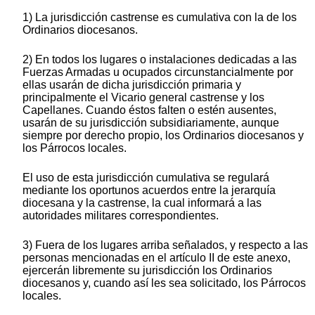
1) La jurisdicción castrense es cumulativa con la de los
Ordinarios diocesanos.
2) En todos los lugares o instalaciones dedicadas a las
Fuerzas Armadas u ocupados circunstancialmente por
ellas usarán de dicha jurisdicción primaria y
principalmente el Vicario general castrense y los
Capellanes. Cuando éstos falten o estén ausentes,
usarán de su jurisdicción subsidiariamente, aunque
siempre por derecho propio, los Ordinarios diocesanos y
los Párrocos locales.
El uso de esta jurisdicción cumulativa se regulará
mediante los oportunos acuerdos entre la jerarquía
diocesana y la castrense, la cual informará a las
autoridades militares correspondientes.
3) Fuera de los lugares arriba señalados, y respecto a las
personas mencionadas en el artículo II de este anexo,
ejercerán libremente su jurisdicción los Ordinarios
diocesanos y, cuando así les sea solicitado, los Párrocos
locales.