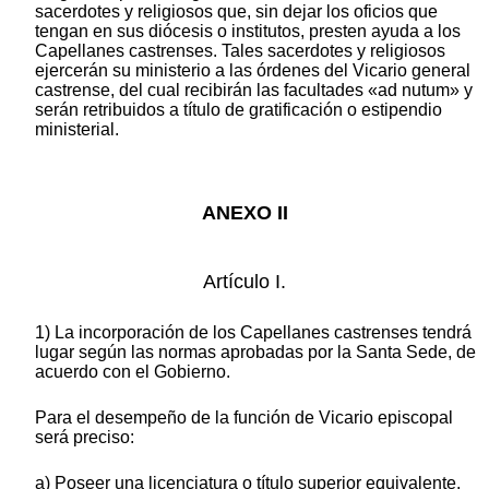
sacerdotes y religiosos que, sin dejar los oficios que
tengan en sus diócesis o institutos, presten ayuda a los
Capellanes castrenses. Tales sacerdotes y religiosos
ejercerán su ministerio a las órdenes del Vicario general
castrense, del cual recibirán las facultades «ad nutum» y
serán retribuidos a título de gratificación o estipendio
ministerial.
ANEXO II
Artículo I.
1) La incorporación de los Capellanes castrenses tendrá
lugar según las normas aprobadas por la Santa Sede, de
acuerdo con el Gobierno.
Para el desempeño de la función de Vicario episcopal
será preciso:
a) Poseer una licenciatura o título superior equivalente,