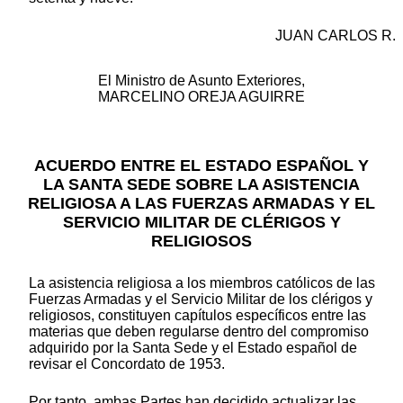
JUAN CARLOS R.
El Ministro de Asunto Exteriores,
MARCELINO OREJA AGUIRRE
ACUERDO ENTRE EL ESTADO ESPAÑOL Y
LA SANTA SEDE SOBRE LA ASISTENCIA
RELIGIOSA A LAS FUERZAS ARMADAS Y EL
SERVICIO MILITAR DE CLÉRIGOS Y
RELIGIOSOS
La asistencia religiosa a los miembros católicos de las
Fuerzas Armadas y el Servicio Militar de los clérigos y
religiosos, constituyen capítulos específicos entre las
materias que deben regularse dentro del compromiso
adquirido por la Santa Sede y el Estado español de
revisar el Concordato de 1953.
Por tanto, ambas Partes han decidido actualizar las