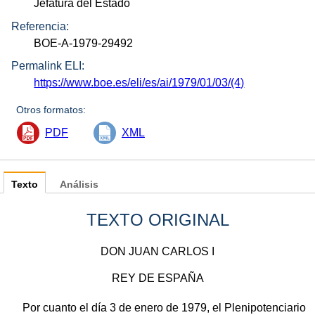
Jefatura del Estado
Referencia:
BOE-A-1979-29492
Permalink ELI:
https://www.boe.es/eli/es/ai/1979/01/03/(4)
Otros formatos:
PDF
XML
Texto
Análisis
TEXTO ORIGINAL
DON JUAN CARLOS I
REY DE ESPAÑA
Por cuanto el día 3 de enero de 1979, el Plenipotenciario