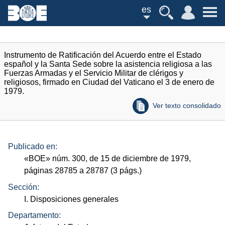
es
Instrumento de Ratificación del Acuerdo entre el Estado
español y la Santa Sede sobre la asistencia religiosa a las
Fuerzas Armadas y el Servicio Militar de clérigos y
religiosos, firmado en Ciudad del Vaticano el 3 de enero de
1979.
Ver texto consolidado
Publicado en:
«
BOE
»
núm.
300, de 15 de diciembre de 1979,
páginas 28785 a 28787 (3
págs.
)
Sección:
I. Disposiciones generales
Departamento: