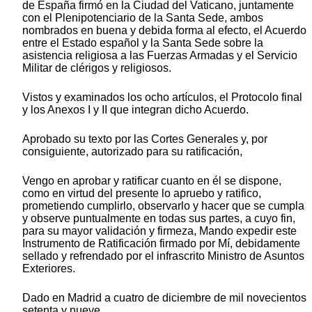
de España firmó en la Ciudad del Vaticano, juntamente
con el Plenipotenciario de la Santa Sede, ambos
nombrados en buena y debida forma al efecto, el Acuerdo
entre el Estado español y la Santa Sede sobre la
asistencia religiosa a las Fuerzas Armadas y el Servicio
Militar de clérigos y religiosos.
Vistos y examinados los ocho artículos, el Protocolo final
y los Anexos I y II que integran dicho Acuerdo.
Aprobado su texto por las Cortes Generales y, por
consiguiente, autorizado para su ratificación,
Vengo en aprobar y ratificar cuanto en él se dispone,
como en virtud del presente lo apruebo y ratifico,
prometiendo cumplirlo, observarlo y hacer que se cumpla
y observe puntualmente en todas sus partes, a cuyo fin,
para su mayor validación y firmeza, Mando expedir este
Instrumento de Ratificación firmado por Mí, debidamente
sellado y refrendado por el infrascrito Ministro de Asuntos
Exteriores.
Dado en Madrid a cuatro de diciembre de mil novecientos
setenta y nueve.