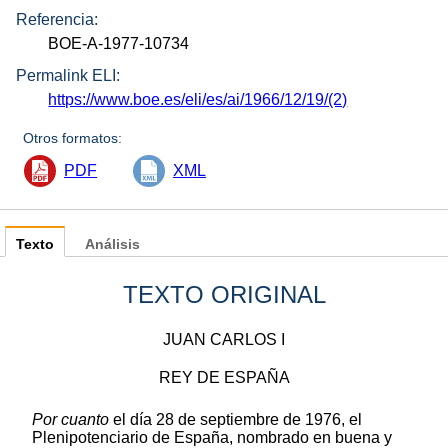
Referencia:
BOE-A-1977-10734
Permalink ELI:
https://www.boe.es/eli/es/ai/1966/12/19/(2)
Otros formatos:
PDF
XML
Texto
Análisis
TEXTO ORIGINAL
JUAN CARLOS I
REY DE ESPAÑA
Por cuanto
el día 28 de septiembre de 1976, el
Plenipotenciario de España, nombrado en buena y