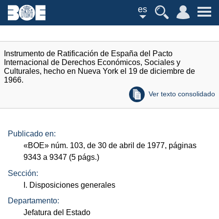
es
Instrumento de Ratificación de España del Pacto
Internacional de Derechos Económicos, Sociales y
Culturales, hecho en Nueva York el 19 de diciembre de
1966.
Ver texto consolidado
Publicado en:
«
BOE
»
núm.
103, de 30 de abril de 1977, páginas
9343 a 9347 (5
págs.
)
Sección:
I. Disposiciones generales
Departamento:
Jefatura del Estado