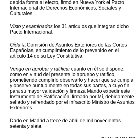
debida forma al efecto, firmó en Nueva York el Pacto
Internacional de Derechos Económicos, Sociales y
Culturales,
Visto y examinados
los 31 artículos que integran dicho
Pacto Internacional,
Oída
la Comisión de Asuntos Exteriores de las Cortes
Españolas, en cumplimiento de lo prevenido en el
artículo 14 de su Ley Constitutiva,
Vengo en aprobar y ratificar
cuanto en él se dispone,
como en virtud del presente lo apruebo y ratifico,
prometiendo cumplirlo observarlo y hacer que se cumpla
y observe puntualmente en todas sus partes, a cuyo fin,
para su mayor validación y firmeza Mando expedir este
Instrumento de Ratificación, firmado por Mí, debidamente
sellado y refrendado por el infrascrito Ministro de Asuntos
Exteriores.
Dado en Madrid a trece de abril de mil novecientos
setenta y siete.