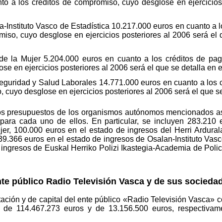
o a los créditos de compromiso, cuyo desglose en ejercicios
a-Instituto Vasco de Estadística 10.217.000 euros en cuanto a 
iso, cuyo desglose en ejercicios posteriores al 2006 será el 
de la Mujer 5.204.000 euros en cuanto a los créditos de pa
e en ejercicios posteriores al 2006 será el que se detalla en el
Seguridad y Salud Laborales 14.771.000 euros en cuanto a los 
 cuyo desglose en ejercicios posteriores al 2006 será el que se 
los presupuestos de los organismos autónomos mencionados as
para cada uno de ellos. En particular, se incluyen 283.210 
er, 100.000 euros en el estado de ingresos del Herri Ardurala
39.366 euros en el estado de ingresos de Osalan-Instituto Vas
 ingresos de Euskal Herriko Polizi Ikastegia-Academia de Polic
nte público Radio Televisión Vasca y de sus socieda
ación y de capital del ente público «Radio Televisión Vasca» c
 de 114.467.273 euros y de 13.156.500 euros, respectivam