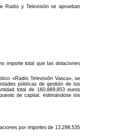
de Radio y Televisión se aprueban
o importe total que las dotaciones
blico «Radio Televisión Vasca», se
edades públicas de gestión de los
antidad total de 160.889.853 euros
puesto de capital, estimándose los
taciones por importes de 13.298.535