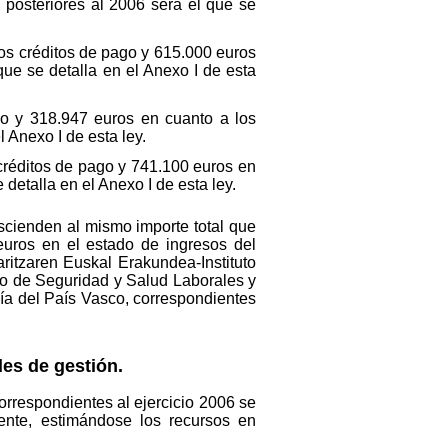
 posteriores al 2006 será el que se
los créditos de pago y 615.000 euros
que se detalla en el Anexo I de esta
go y 318.947 euros en cuanto a los
 Anexo I de esta ley.
créditos de pago y 741.100 euros en
detalla en el Anexo I de esta ley.
cienden al mismo importe total que
euros en el estado de ingresos del
ritzaren Euskal Erakundea-Instituto
co de Seguridad y Salud Laborales y
ía del País Vasco, correspondientes
des de gestión.
orrespondientes al ejercicio 2006 se
ente, estimándose los recursos en