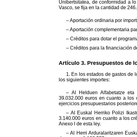
Unibertsitatea, de conformidad a lo
Vasco, se fija en la cantidad de 24
– Aportación ordinaria por impor
– Aportación complementaria par
– Créditos para dotar el program
– Créditos para la financiación 
Artículo 3. Presupuestos de 
1. En los estados de gastos de
los siguientes importes:
– Al Helduen Alfabetatze eta 
39.032.000 euros en cuanto a los 
ejercicios presupuestarios posteriore
– Al Euskal Herriko Polizi Ika
3.140.000 euros en cuanto a los cré
Anexo I de esta ley.
– Al Herri Arduralaritzaren Eus