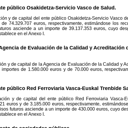
nte público Osakidetza-Servicio Vasco de Salud.
ión y de capital del ente público Osakidetza-Servicio Vasco 
 de 74.329.707 euros, respectivamente, estimándose los recu
uturos asciende a un importe de 39.137.353 euros, cuyo desg
stablece en el Anexo I.
 Agencia de Evaluación de la Calidad y Acreditación 
ón y de capital de la Agencia de Evaluación de la Calidad y Ac
importes de 1.580.000 euros y de 70.000 euros, respectiva
nte público Red Ferroviaria Vasca-Euskal Trenbide S
ación y de capital del ente público Red Ferroviaria Vasca-
21 euros y de 3.185.000 euros, respectivamente, estimándose 
isos futuros asciende a un importe de 430.000 euros, cuyo des
stablece en el Anexo I.