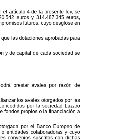
el artículo 4 de la presente ley, se
20.542 euros y 314.487.345 euros,
mpromisos futuros, cuyo desglose en
l que las dotaciones aprobadas para
ón y de capital de cada sociedad se
odrá prestar avales por razón de
fianzar los avales otorgados por las
 concedidos por la sociedad Luzaro
 fondos propios o la financiación a
 otorgada por el Banco Europeo de
. o entidades colaboradoras y cuyo
tes convenios suscritos con dichas