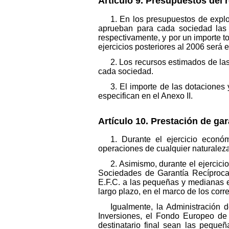
Artículo 9. Presupuestos del 
1. En los presupuestos de explot
aprueban para cada sociedad las 
respectivamente, y por un importe 
ejercicios posteriores al 2006 será e
2. Los recursos estimados de la
cada sociedad.
3. El importe de las dotaciones
especifican en el Anexo II.
Artículo 10. Prestación de gar
1. Durante el ejercicio econ
operaciones de cualquier naturalez
2. Asimismo, durante el ejercic
Sociedades de Garantía Recíproca,
E.F.C. a las pequeñas y medianas e
largo plazo, en el marco de los cor
Igualmente, la Administración
Inversiones, el Fondo Europeo de 
destinatario final sean las peque