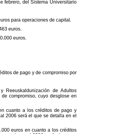
e febrero, del Sistema Universitario
euros para operaciones de capital.
463 euros.
00.000 euros.
éditos de pago y de compromiso por
n y Reeuskaldunización de Adultos
os de compromiso, cuyo desglose en
en cuanto a los créditos de pago y
al 2006 será el que se detalla en el
7.000 euros en cuanto a los créditos