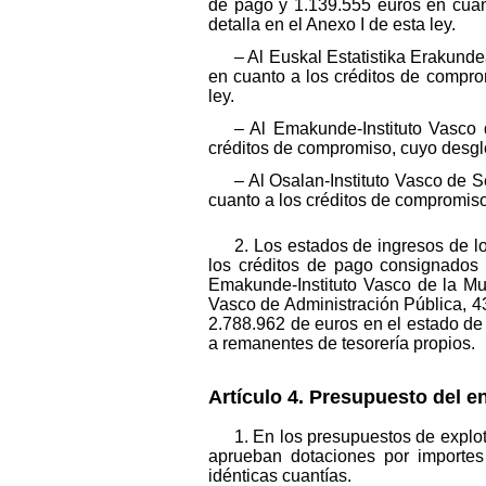
de pago y 1.139.555 euros en cuant
detalla en el Anexo I de esta ley.
– Al Euskal Estatistika Erakunde
en cuanto a los créditos de comprom
ley.
– Al Emakunde-Instituto Vasco 
créditos de compromiso, cuyo desglos
– Al Osalan-Instituto Vasco de 
cuanto a los créditos de compromiso,
2. Los estados de ingresos de 
los créditos de pago consignados 
Emakunde-Instituto Vasco de la Muj
Vasco de Administración Pública, 4
2.788.962 de euros en el estado de
a remanentes de tesorería propios.
Artículo 4. Presupuesto del e
1. En los presupuestos de explot
aprueban dotaciones por importes
idénticas cuantías.