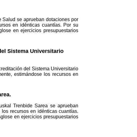
de Salud se aprueban dotaciones por
rsos en idénticas cuantías. Por su
lose en ejercicios presupuestarios
del Sistema Universitario
reditación del Sistema Universitario
mente, estimándose los recursos en
area.
Euskal Trenbide Sarea se aprueban
los recursos en idénticas cuantías.
glose en ejercicios presupuestarios