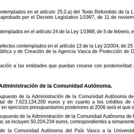
contemplados en el artículo 25.2.a) del Texto Refundido de la
aprobado por el Decreto Legislativo 1/1997, de 11 de noviem
ontemplados en el artículo 24 de la Ley 1/1988, de 5 de febrero,
 efectos contemplados en el artículo 13 de la Ley 2/2004, de 25
Pública y de Creación de la Agencia Vasca de Protección de D
icación a las entidades que puedan crearse con posterioridad
a Administración de la Comunidad Autónoma.
esupuesto de la Administración de la Comunidad Autónoma de
otal de 7.623.134.200 euros y en cuanto a los créditos de 
n ejercicios presupuestarios posteriores al 2006 será el que se
esupuesto de la Administración de la Comunidad Autónoma de E
ar, se incluyen 50.204.234 euros, correspondientes a remanente
a de la Comunidad Autónoma del País Vasco a la Universid