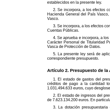
establecidos en la presente ley.
2. Se incorpora, a los efectos 
Hacienda General del País Vasco, 
Vasco.
3. Se incorpora, a los efectos c
Cuentas Públicas.
4. Se aprueba e incorpora, a los
Carácter Personal de Titularidad 
Vasca de Protección de Datos.
5. La presente ley será de apl
correspondiente presupuesto.
Artículo 2. Presupuesto de l
1. El estado de gastos del pr
créditos de pago a la cantidad t
1.031.494.633 euros, cuyo desglose e
2. El estado de ingresos del pr
de 7.623.134.200 euros. En particul
3. La dotación presupuestari