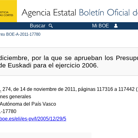
Buscar
Mi BOE
to BOE-A-2011-17780
diciembre, por la que se aprueban los Presup
 Euskadi para el ejercicio 2006.
.
274, de 14 de noviembre de 2011, páginas 117316 a 117442 
ones generales
Autónoma del País Vasco
1-17780
boe.es/eli/es-pv/l/2005/12/29/5