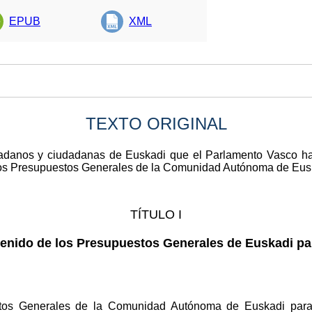
EPUB
XML
TEXTO ORIGINAL
dadanos y ciudadanas de Euskadi que el Parlamento Vasco ha
los Presupuestos Generales de la Comunidad Autónoma de Euska
TÍTULO I
enido de los Presupuestos Generales de Euskadi para
tos Generales de la Comunidad Autónoma de Euskadi para e