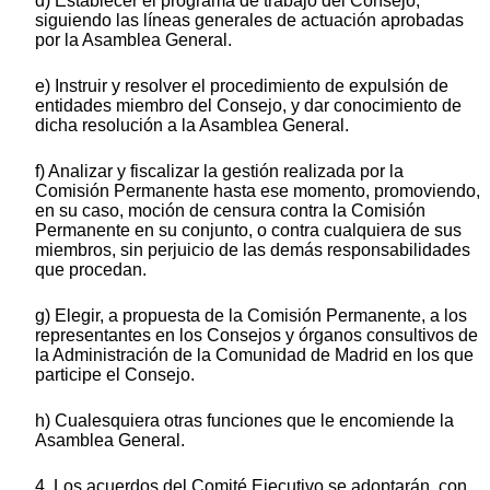
d) Establecer el programa de trabajo del Consejo,
siguiendo las líneas generales de actuación aprobadas
por la Asamblea General.
e) Instruir y resolver el procedimiento de expulsión de
entidades miembro del Consejo, y dar conocimiento de
dicha resolución a la Asamblea General.
f) Analizar y fiscalizar la gestión realizada por la
Comisión Permanente hasta ese momento, promoviendo,
en su caso, moción de censura contra la Comisión
Permanente en su conjunto, o contra cualquiera de sus
miembros, sin perjuicio de las demás responsabilidades
que procedan.
g) Elegir, a propuesta de la Comisión Permanente, a los
representantes en los Consejos y órganos consultivos de
la Administración de la Comunidad de Madrid en los que
participe el Consejo.
h) Cualesquiera otras funciones que le encomiende la
Asamblea General.
4. Los acuerdos del Comité Ejecutivo se adoptarán, con