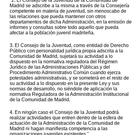
"2. El Consejo de la Juventud de la Comunidad de
Madrid se adscribe a la misma a través de la Consejería
competente en materia de juventud, sin menoscabo de
las relaciones que pueda mantener con otros
departamentos de dicha Administración, en la emisión de
informes y consultas sobre todo aquello que pueda
afectar a la población juvenil madrileña.
3. El Consejo de la Juventud, como entidad de Derecho
Público con personalidad jurídica propia adscrita a la
Comunidad de Madrid, sujetará su actividad a lo
dispuesto en la normativa reguladora del Régimen
Jurídico de las Administraciones Públicas y del
Procedimiento Administrativo Común cuando ejerza
potestades administrativas, y se someterá en el resto de
su actividad a lo dispuesto en la presente Ley y sus
normas de desarrollo, no siéndole de aplicación la
normativa Reguladora de la Administración Institucional
de la Comunidad de Madrid.
4. En ningún caso el Consejo de la Juventud podrá
realizar actividades que entren dentro de la esfera de
actuación de la Administración de la Comunidad de
Madrid ni hagan manifiesta competencia a las
organizaciones juveniles existentes."