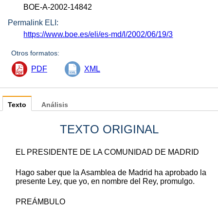
BOE-A-2002-14842
Permalink ELI:
https://www.boe.es/eli/es-md/l/2002/06/19/3
Otros formatos:
PDF
XML
Texto
Análisis
TEXTO ORIGINAL
EL PRESIDENTE DE LA COMUNIDAD DE MADRID
Hago saber que la Asamblea de Madrid ha aprobado la
presente Ley, que yo, en nombre del Rey, promulgo.
PREÁMBULO