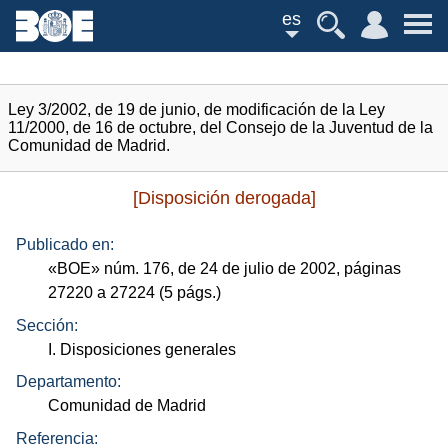
es
Ley 3/2002, de 19 de junio, de modificación de la Ley
11/2000, de 16 de octubre, del Consejo de la Juventud de la
Comunidad de Madrid.
[Disposición derogada]
Publicado en:
«
BOE
»
núm.
176, de 24 de julio de 2002, páginas
27220 a 27224 (5
págs.
)
Sección:
I. Disposiciones generales
Departamento:
Comunidad de Madrid
Referencia: