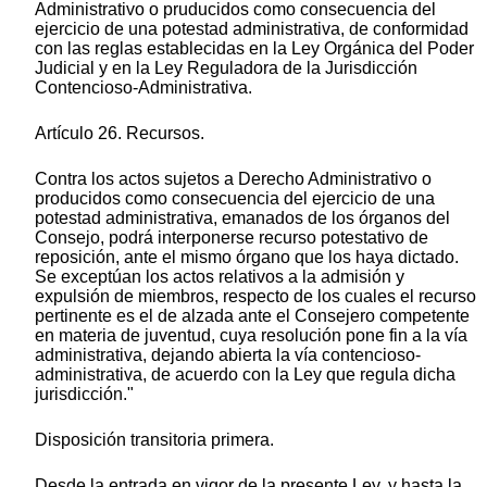
Administrativo o pruducidos como consecuencia del
ejercicio de una potestad administrativa, de conformidad
con las reglas establecidas en la Ley Orgánica del Poder
Judicial y en la Ley Reguladora de la Jurisdicción
Contencioso-Administrativa.
Artículo 26. Recursos.
Contra los actos sujetos a Derecho Administrativo o
producidos como consecuencia del ejercicio de una
potestad administrativa, emanados de los órganos del
Consejo, podrá interponerse recurso potestativo de
reposición, ante el mismo órgano que los haya dictado.
Se exceptúan los actos relativos a la admisión y
expulsión de miembros, respecto de los cuales el recurso
pertinente es el de alzada ante el Consejero competente
en materia de juventud, cuya resolución pone fin a la vía
administrativa, dejando abierta la vía contencioso-
administrativa, de acuerdo con la Ley que regula dicha
jurisdicción."
Disposición transitoria primera.
Desde la entrada en vigor de la presente Ley, y hasta la