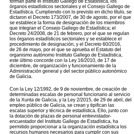
forman parte el Instituto Gallego de Estadística, los
órganos estadísticos sectoriales y el Consejo Gallego de
Estadística. Cumpliendo con lo previsto en dicho título, se
dictaron el Decreto 173/2007, de 30 de agosto, por el que
se establece la forma de designación de los miembros
que integran el Consejo Gallego de Estadística; el
Decreto 24/2008, de 21 de febrero, por el que se regulan
los órganos estadísticos sectoriales y se establece el
procedimiento de designación, y el Decreto 60/2016,
de 26 de mayo, por el que se aprueba el Estatuto del
organismo autónomo Instituto Gallego de Estadística,
este último concorde con la Ley 16/2010, de 17 de
diciembre, de organización y funcionamiento de la
Administración general y del sector público autonómico
de Galicia.
Con la Ley 12/1992, de 9 de noviembre, de creación de
determinadas escalas de personal funcionario al servicio
de la Xunta de Galicia, y la Ley 2/2015, de 29 de abril, del
empleo público de Galicia, se crean y tipifican las
escalas superior y técnica de estadística. Ello, junto con
la dotación de plazas de personal entrevistador-
encuestador del Instituto Gallego de Estadística, ha
permitido proporcionar a la organización estadística los
recursos humanos necesarios para cumplir con sus