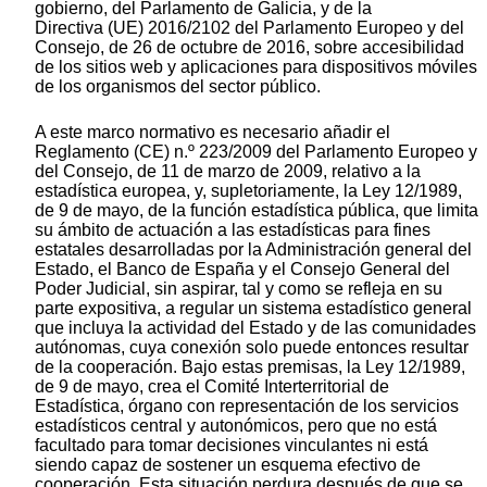
gobierno, del Parlamento de Galicia, y de la
Directiva (UE) 2016/2102 del Parlamento Europeo y del
Consejo, de 26 de octubre de 2016, sobre accesibilidad
de los sitios web y aplicaciones para dispositivos móviles
de los organismos del sector público.
A este marco normativo es necesario añadir el
Reglamento (CE) n.º 223/2009 del Parlamento Europeo y
del Consejo, de 11 de marzo de 2009, relativo a la
estadística europea, y, supletoriamente, la Ley 12/1989,
de 9 de mayo, de la función estadística pública, que limita
su ámbito de actuación a las estadísticas para fines
estatales desarrolladas por la Administración general del
Estado, el Banco de España y el Consejo General del
Poder Judicial, sin aspirar, tal y como se refleja en su
parte expositiva, a regular un sistema estadístico general
que incluya la actividad del Estado y de las comunidades
autónomas, cuya conexión solo puede entonces resultar
de la cooperación. Bajo estas premisas, la Ley 12/1989,
de 9 de mayo, crea el Comité Interterritorial de
Estadística, órgano con representación de los servicios
estadísticos central y autonómicos, pero que no está
facultado para tomar decisiones vinculantes ni está
siendo capaz de sostener un esquema efectivo de
cooperación. Esta situación perdura después de que se