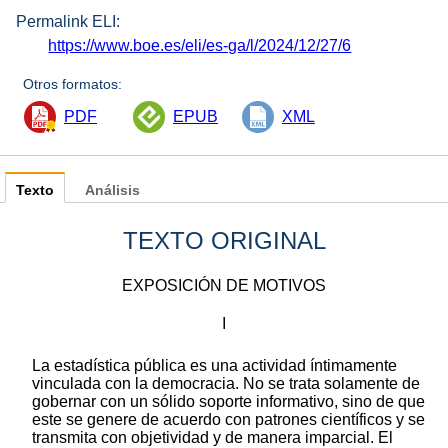
Permalink ELI:
https://www.boe.es/eli/es-ga/l/2024/12/27/6
Otros formatos:
PDF
EPUB
XML
Texto
Análisis
TEXTO ORIGINAL
EXPOSICIÓN DE MOTIVOS
I
La estadística pública es una actividad íntimamente
vinculada con la democracia. No se trata solamente de
gobernar con un sólido soporte informativo, sino de que
este se genere de acuerdo con patrones científicos y se
transmita con objetividad y de manera imparcial. El