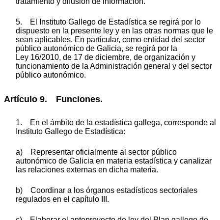
tratamiento y difusión de información.
5. El Instituto Gallego de Estadística se regirá por lo
dispuesto en la presente ley y en las otras normas que le
sean aplicables. En particular, como entidad del sector
público autonómico de Galicia, se regirá por la
Ley 16/2010, de 17 de diciembre, de organización y
funcionamiento de la Administración general y del sector
público autonómico.
Artículo 9. Funciones.
1. En el ámbito de la estadística gallega, corresponde al
Instituto Gallego de Estadística:
a) Representar oficialmente al sector público
autonómico de Galicia en materia estadística y canalizar
las relaciones externas en dicha materia.
b) Coordinar a los órganos estadísticos sectoriales
regulados en el capítulo III.
c) Elaborar el anteproyecto de ley del Plan gallego de