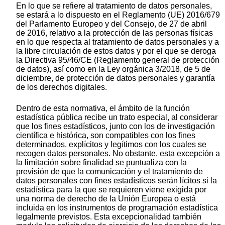
En lo que se refiere al tratamiento de datos personales,
se estará a lo dispuesto en el Reglamento (UE) 2016/679
del Parlamento Europeo y del Consejo, de 27 de abril
de 2016, relativo a la protección de las personas físicas
en lo que respecta al tratamiento de datos personales y a
la libre circulación de estos datos y por el que se deroga
la Directiva 95/46/CE (Reglamento general de protección
de datos), así como en la Ley orgánica 3/2018, de 5 de
diciembre, de protección de datos personales y garantía
de los derechos digitales.
Dentro de esta normativa, el ámbito de la función
estadística pública recibe un trato especial, al considerar
que los fines estadísticos, junto con los de investigación
científica e histórica, son compatibles con los fines
determinados, explícitos y legítimos con los cuales se
recogen datos personales. No obstante, esta excepción a
la limitación sobre finalidad se puntualiza con la
previsión de que la comunicación y el tratamiento de
datos personales con fines estadísticos serán lícitos si la
estadística para la que se requieren viene exigida por
una norma de derecho de la Unión Europea o está
incluida en los instrumentos de programación estadística
legalmente previstos. Esta excepcionalidad también