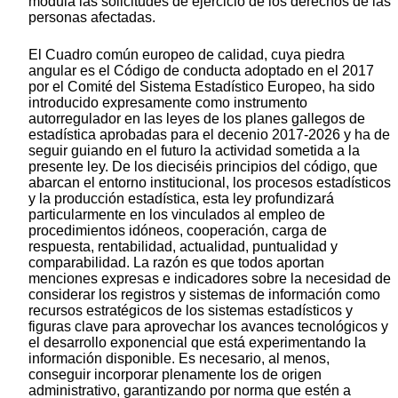
modula las solicitudes de ejercicio de los derechos de las
personas afectadas.
El Cuadro común europeo de calidad, cuya piedra
angular es el Código de conducta adoptado en el 2017
por el Comité del Sistema Estadístico Europeo, ha sido
introducido expresamente como instrumento
autorregulador en las leyes de los planes gallegos de
estadística aprobadas para el decenio 2017-2026 y ha de
seguir guiando en el futuro la actividad sometida a la
presente ley. De los dieciséis principios del código, que
abarcan el entorno institucional, los procesos estadísticos
y la producción estadística, esta ley profundizará
particularmente en los vinculados al empleo de
procedimientos idóneos, cooperación, carga de
respuesta, rentabilidad, actualidad, puntualidad y
comparabilidad. La razón es que todos aportan
menciones expresas e indicadores sobre la necesidad de
considerar los registros y sistemas de información como
recursos estratégicos de los sistemas estadísticos y
figuras clave para aprovechar los avances tecnológicos y
el desarrollo exponencial que está experimentando la
información disponible. Es necesario, al menos,
conseguir incorporar plenamente los de origen
administrativo, garantizando por norma que estén a