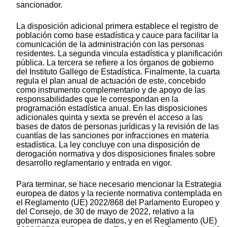
sancionador.
La disposición adicional primera establece el registro de
población como base estadística y cauce para facilitar la
comunicación de la administración con las personas
residentes. La segunda vincula estadística y planificación
pública. La tercera se refiere a los órganos de gobierno
del Instituto Gallego de Estadística. Finalmente, la cuarta
regula el plan anual de actuación de este, concebido
como instrumento complementario y de apoyo de las
responsabilidades que le correspondan en la
programación estadística anual. En las disposiciones
adicionales quinta y sexta se prevén el acceso a las
bases de datos de personas jurídicas y la revisión de las
cuantías de las sanciones por infracciones en materia
estadística. La ley concluye con una disposición de
derogación normativa y dos disposiciones finales sobre
desarrollo reglamentario y entrada en vigor.
Para terminar, se hace necesario mencionar la Estrategia
europea de datos y la reciente normativa contemplada en
el Reglamento (UE) 2022/868 del Parlamento Europeo y
del Consejo, de 30 de mayo de 2022, relativo a la
gobernanza europea de datos, y en el Reglamento (UE)