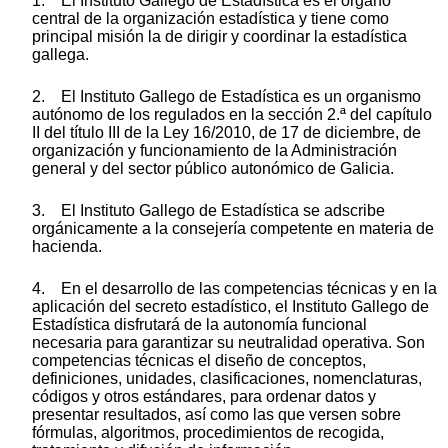
1. El Instituto Gallego de Estadística es el órgano
central de la organización estadística y tiene como
principal misión la de dirigir y coordinar la estadística
gallega.
2. El Instituto Gallego de Estadística es un organismo
autónomo de los regulados en la sección 2.ª del capítulo
II del título III de la Ley 16/2010, de 17 de diciembre, de
organización y funcionamiento de la Administración
general y del sector público autonómico de Galicia.
3. El Instituto Gallego de Estadística se adscribe
orgánicamente a la consejería competente en materia de
hacienda.
4. En el desarrollo de las competencias técnicas y en la
aplicación del secreto estadístico, el Instituto Gallego de
Estadística disfrutará de la autonomía funcional
necesaria para garantizar su neutralidad operativa. Son
competencias técnicas el diseño de conceptos,
definiciones, unidades, clasificaciones, nomenclaturas,
códigos y otros estándares, para ordenar datos y
presentar resultados, así como las que versen sobre
fórmulas, algoritmos, procedimientos de recogida,