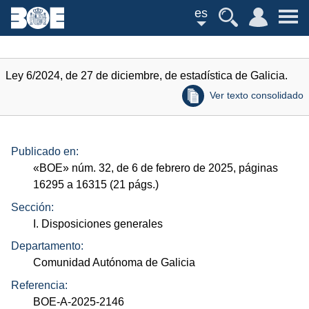
es
Ley 6/2024, de 27 de diciembre, de estadística de Galicia.
Ver texto consolidado
Publicado en:
«
BOE
»
núm.
32, de 6 de febrero de 2025, páginas
16295 a 16315 (21
págs.
)
Sección:
I. Disposiciones generales
Departamento:
Comunidad Autónoma de Galicia
Referencia:
BOE-A-2025-2146