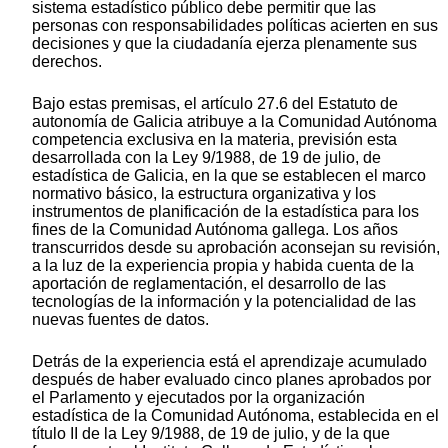
sistema estadístico público debe permitir que las
personas con responsabilidades políticas acierten en sus
decisiones y que la ciudadanía ejerza plenamente sus
derechos.
Bajo estas premisas, el artículo 27.6 del Estatuto de
autonomía de Galicia atribuye a la Comunidad Autónoma
competencia exclusiva en la materia, previsión esta
desarrollada con la Ley 9/1988, de 19 de julio, de
estadística de Galicia, en la que se establecen el marco
normativo básico, la estructura organizativa y los
instrumentos de planificación de la estadística para los
fines de la Comunidad Autónoma gallega. Los años
transcurridos desde su aprobación aconsejan su revisión,
a la luz de la experiencia propia y habida cuenta de la
aportación de reglamentación, el desarrollo de las
tecnologías de la información y la potencialidad de las
nuevas fuentes de datos.
Detrás de la experiencia está el aprendizaje acumulado
después de haber evaluado cinco planes aprobados por
el Parlamento y ejecutados por la organización
estadística de la Comunidad Autónoma, establecida en el
título II de la Ley 9/1988, de 19 de julio, y de la que