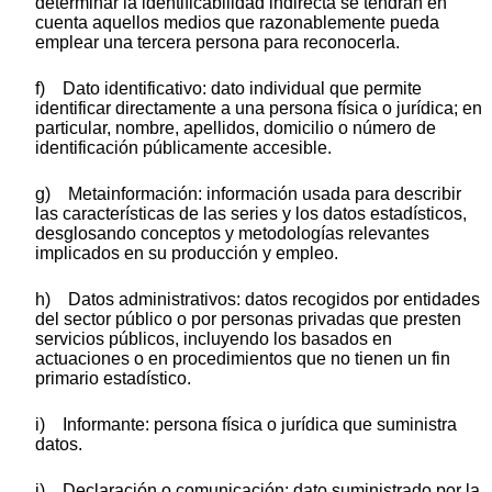
determinar la identificabilidad indirecta se tendrán en
cuenta aquellos medios que razonablemente pueda
emplear una tercera persona para reconocerla.
f) Dato identificativo: dato individual que permite
identificar directamente a una persona física o jurídica; en
particular, nombre, apellidos, domicilio o número de
identificación públicamente accesible.
g) Metainformación: información usada para describir
las características de las series y los datos estadísticos,
desglosando conceptos y metodologías relevantes
implicados en su producción y empleo.
h) Datos administrativos: datos recogidos por entidades
del sector público o por personas privadas que presten
servicios públicos, incluyendo los basados en
actuaciones o en procedimientos que no tienen un fin
primario estadístico.
i) Informante: persona física o jurídica que suministra
datos.
j) Declaración o comunicación: dato suministrado por la