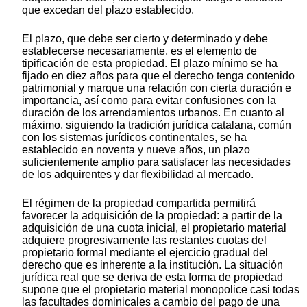
que excedan del plazo establecido.
El plazo, que debe ser cierto y determinado y debe
establecerse necesariamente, es el elemento de
tipificación de esta propiedad. El plazo mínimo se ha
fijado en diez años para que el derecho tenga contenido
patrimonial y marque una relación con cierta duración e
importancia, así como para evitar confusiones con la
duración de los arrendamientos urbanos. En cuanto al
máximo, siguiendo la tradición jurídica catalana, común
con los sistemas jurídicos continentales, se ha
establecido en noventa y nueve años, un plazo
suficientemente amplio para satisfacer las necesidades
de los adquirentes y dar flexibilidad al mercado.
El régimen de la propiedad compartida permitirá
favorecer la adquisición de la propiedad: a partir de la
adquisición de una cuota inicial, el propietario material
adquiere progresivamente las restantes cuotas del
propietario formal mediante el ejercicio gradual del
derecho que es inherente a la institución. La situación
jurídica real que se deriva de esta forma de propiedad
supone que el propietario material monopolice casi todas
las facultades dominicales a cambio del pago de una