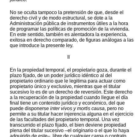
No se oculta tampoco la pretensión de que, desde el
derecho civil y de modo estructural, se dote a la
Administración pública de instrumentos útiles a la hora
de programar las políticas de promoción de la vivienda.
En este sentido, también es alentadora la experiencia,
exitosa en derecho comparado, de figuras análogas a las
que introduce la presente ley.
II
En la propiedad temporal, el propietario goza, durante el
plazo fijado, de un poder jurídico idéntico al del
propietario ordinario que le legitima para actuar como
propietario único y exclusivo, mientras que el titular
sucesivo lo es de un derecho de reversión. Este derecho
a la recuperación de la propiedad cuando llegue el día
final tiene un contenido jurídico y económico, del que
puede disponerse
inter vivos y mortis causa
, pero no
permite a su titular hacer injerencia alguna en el ejercicio
de las facultades del propietario temporal. Una vez
transcurrido el plazo fijado, el bien deviene propiedad
plena del titular sucesivo –el originario o el que lo haya
adquirido de este–, libre de cualquier carga o contrato