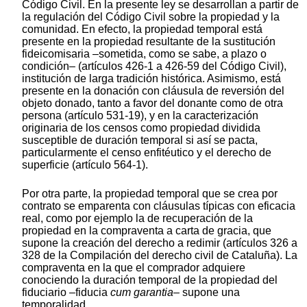
Código Civil. En la presente ley se desarrollan a partir de
la regulación del Código Civil sobre la propiedad y la
comunidad. En efecto, la propiedad temporal está
presente en la propiedad resultante de la sustitución
fideicomisaria –sometida, como se sabe, a plazo o
condición– (artículos 426-1 a 426-59 del Código Civil),
institución de larga tradición histórica. Asimismo, está
presente en la donación con cláusula de reversión del
objeto donado, tanto a favor del donante como de otra
persona (artículo 531-19), y en la caracterización
originaria de los censos como propiedad dividida
susceptible de duración temporal si así se pacta,
particularmente el censo enfitéutico y el derecho de
superficie (artículo 564-1).
Por otra parte, la propiedad temporal que se crea por
contrato se emparenta con cláusulas típicas con eficacia
real, como por ejemplo la de recuperación de la
propiedad en la compraventa a carta de gracia, que
supone la creación del derecho a redimir (artículos 326 a
328 de la Compilación del derecho civil de Cataluña). La
compraventa en la que el comprador adquiere
conociendo la duración temporal de la propiedad del
fiduciario –fiducia
cum garantia
– supone una
temporalidad.