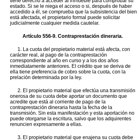
tiene derecho a acceder al inmueble para comprobar su
estado. Si se le niega el acceso o si, después de haber
accedido a él, se comprueba que la subsistencia del bien
está afectada, el propietario formal puede solicitar
judicialmente cualquier medida cautelar.
Artículo 556-9. Contraprestación dineraria.
1. La cuota del propietario material está afecta, con
carácter real, al pago de la contraprestación
correspondiente al año en curso y a los dos años
inmediatamente anteriores. El crédito que se deriva de
ella tiene preferencia de cobro sobre la cuota, con la
prelación determinada por la ley.
2. El propietario material que efectúa una transmisión
onerosa de su cuota debe aportar un documento que
acredite que está al corriente de pago de la
contraprestación dineraria hasta la fecha de la
transmisión. Sin esta manifestación y esta aportación no
puede otorgarse la escritura, salvo que los adquirentes
renuncien expresamente a ellas.
3. El propietario material que enajena su cuota debe