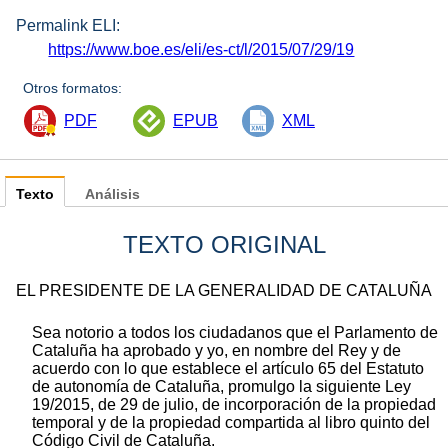
Permalink ELI:
https://www.boe.es/eli/es-ct/l/2015/07/29/19
Otros formatos:
PDF
EPUB
XML
Texto
Análisis
TEXTO ORIGINAL
EL PRESIDENTE DE LA GENERALIDAD DE CATALUÑA
Sea notorio a todos los ciudadanos que el Parlamento de
Cataluña ha aprobado y yo, en nombre del Rey y de
acuerdo con lo que establece el artículo 65 del Estatuto
de autonomía de Cataluña, promulgo la siguiente Ley
19/2015, de 29 de julio, de incorporación de la propiedad
temporal y de la propiedad compartida al libro quinto del
Código Civil de Cataluña.