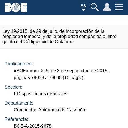
es
Ley 19/2015, de 29 de julio, de incorporación de la
propiedad temporal y de la propiedad compartida al libro
quinto del Código civil de Cataluña.
Publicado en:
«
BOE
»
núm.
215, de 8 de septiembre de 2015,
páginas 79039 a 79048 (10
págs.
)
Sección:
I. Disposiciones generales
Departamento:
Comunidad Autónoma de Cataluña
Referencia:
BOE-A-2015-9678