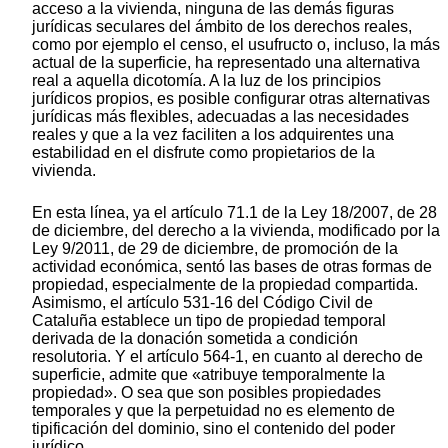
acceso a la vivienda, ninguna de las demás figuras
jurídicas seculares del ámbito de los derechos reales,
como por ejemplo el censo, el usufructo o, incluso, la más
actual de la superficie, ha representado una alternativa
real a aquella dicotomía. A la luz de los principios
jurídicos propios, es posible configurar otras alternativas
jurídicas más flexibles, adecuadas a las necesidades
reales y que a la vez faciliten a los adquirentes una
estabilidad en el disfrute como propietarios de la
vivienda.
En esta línea, ya el artículo 71.1 de la Ley 18/2007, de 28
de diciembre, del derecho a la vivienda, modificado por la
Ley 9/2011, de 29 de diciembre, de promoción de la
actividad económica, sentó las bases de otras formas de
propiedad, especialmente de la propiedad compartida.
Asimismo, el artículo 531-16 del Código Civil de
Cataluña establece un tipo de propiedad temporal
derivada de la donación sometida a condición
resolutoria. Y el artículo 564-1, en cuanto al derecho de
superficie, admite que «atribuye temporalmente la
propiedad». O sea que son posibles propiedades
temporales y que la perpetuidad no es elemento de
tipificación del dominio, sino el contenido del poder
jurídico.