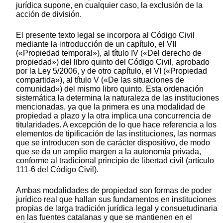
jurídica supone, en cualquier caso, la exclusión de la
acción de división.
El presente texto legal se incorpora al Código Civil
mediante la introducción de un capítulo, el VII
(«Propiedad temporal»), al título IV («Del derecho de
propiedad») del libro quinto del Código Civil, aprobado
por la Ley 5/2006, y de otro capítulo, el VI («Propiedad
compartida»), al título V («De las situaciones de
comunidad») del mismo libro quinto. Esta ordenación
sistemática la determina la naturaleza de las instituciones
mencionadas, ya que la primera es una modalidad de
propiedad a plazo y la otra implica una concurrencia de
titularidades. A excepción de lo que hace referencia a los
elementos de tipificación de las instituciones, las normas
que se introducen son de carácter dispositivo, de modo
que se da un amplio margen a la autonomía privada,
conforme al tradicional principio de libertad civil (artículo
111-6 del Código Civil).
Ambas modalidades de propiedad son formas de poder
jurídico real que hallan sus fundamentos en instituciones
propias de larga tradición jurídica legal y consuetudinaria
en las fuentes catalanas y que se mantienen en el