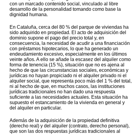
con un marcado contenido social, vinculado al libre
desarrollo de la personalidad tomando como base la
dignidad humana.
En Cataluña, cerca del 80 % del parque de viviendas ha
sido adquirido en propiedad. El acto de adquisición del
dominio supone el pago del precio total y, en
consecuencia, la necesidad de acudir a una financiación
con préstamos hipotecarios, lo que ha generado un
endeudamiento excesivo, especialmente en los últimos
veinte años. A ello se añade la escasez del alquiler como
forma de tenencia (15 %), situación que no es ajena al
hecho de que las circunstancias sociales, económicas y
jurídicas no hayan propiciado ni el alquiler privado ni el
alquiler social, que representa poco más del 1 % del total,
ni al hecho de que, en muchos casos, las instituciones
jurídicas tradicionales no han dado una respuesta
suficiente a las necesidades actuales. Esta situación ha
supuesto el estancamiento de la vivienda en general y
del alquiler en particular.
Además de la adquisición de la propiedad definitiva
(derecho real) y del alquiler (contrato, derecho personal),
que son las dos respuestas jurídicas tradicionales al