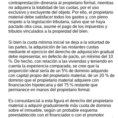
contraprestación dineraria al propietario formal, mientras
no adquiera la totalidad de las cuotas, por el uso
exclusivo y excluyente del objeto. Por ello, el propietario
material debe satisfacer todos los gastos y, con pleno
respeto a la legislación tributaria, salvo que se haya
pactado otra cosa, asume el pago de los impuestos y
tributos vinculados a la propiedad del bien.
Si bien la cuota mínima inicial se deja a la voluntad de
las partes, la adquisición de las restantes cuotas
mediante el ejercicio del derecho de adquisición gradual
debe representar, en defecto de pacto, un mínimo del 10
%. De hecho, con relación a las viviendas y teniendo en
cuenta la experiencia comparada, se cree que la
proporción ideal sería de un 5% de dominio adquirido
con capital propio del propietario material, de un 20 % de
dominio que el propietario material adquiere con
financiación hipotecaria y del 75 % restante que
permanece en manos del propietario formal.
Es consustancial a esta figura el derecho del propietario
material a adquirir gradualmente más cuota de dominio
sobre el inmueble, según un probable esquema
preestablecido con el financiador o con el promotor