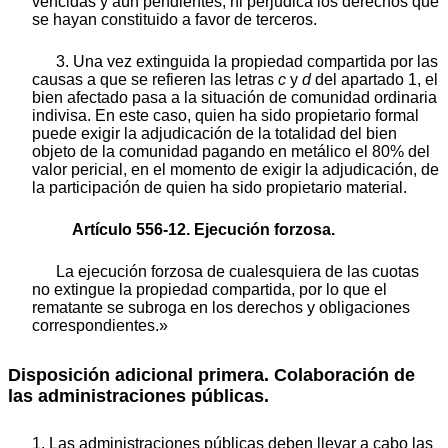
vencidas y aún pendientes, ni perjudica los derechos que
se hayan constituido a favor de terceros.
3. Una vez extinguida la propiedad compartida por las
causas a que se refieren las letras
c
y
d
del apartado 1, el
bien afectado pasa a la situación de comunidad ordinaria
indivisa. En este caso, quien ha sido propietario formal
puede exigir la adjudicación de la totalidad del bien
objeto de la comunidad pagando en metálico el 80% del
valor pericial, en el momento de exigir la adjudicación, de
la participación de quien ha sido propietario material.
Artículo 556-12. Ejecución forzosa.
La ejecución forzosa de cualesquiera de las cuotas
no extingue la propiedad compartida, por lo que el
rematante se subroga en los derechos y obligaciones
correspondientes.»
Disposición adicional primera. Colaboración de
las administraciones públicas.
1. Las administraciones públicas deben llevar a cabo las