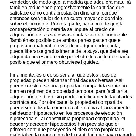
vendedor, de modo que, a medida que adquiera más, irá
también reduciendo progresivamente la cantidad que
satisface como contraprestación dineraria, porque
entonces será titular de una cuota mayor de dominio
sobre el inmueble. Por otra parte, nada impide que la
contraprestación dineraria se impute al precio de
adquisición de las sucesivas cuotas sobre el inmueble.
También es posible que ambas partes pacten que el
propietario material, en vez de ir adquiriendo cuota,
pueda liberarse gradualmente de la suya, que deba ser
adquirida necesariamente por el otro titular, lo que haría
posible que el primero obtuviese liquidez.
Finalmente, es preciso señalar que estos tipos de
propiedad pueden alcanzar finalidades diversas. Así,
puede constituirse una propiedad compartida sobre un
bien en régimen de propiedad temporal para facilitar la
adquisición del bien, sin perder prácticamente facultades
dominicales. Por otra parte, la propiedad compartida
puede ser utilizada como una alternativa al lanzamiento
del deudor hipotecario en los procesos de ejecución
hipotecaria si, al constituir la propiedad compartida, el
deudor y acreedor hipotecarios han previsto que el
primero continúe poseyendo el bien como propietario
material en la proporción de la cantidad que haya pagado