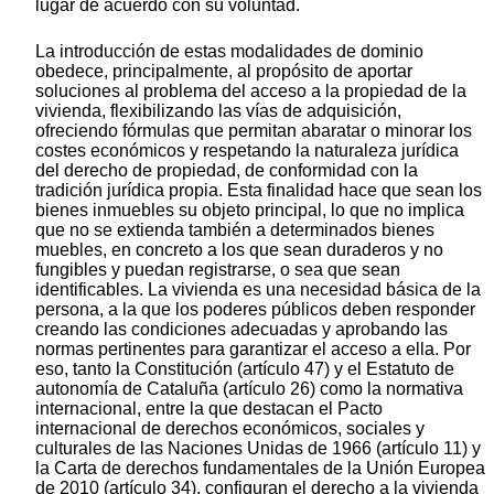
lugar de acuerdo con su voluntad.
La introducción de estas modalidades de dominio
obedece, principalmente, al propósito de aportar
soluciones al problema del acceso a la propiedad de la
vivienda, flexibilizando las vías de adquisición,
ofreciendo fórmulas que permitan abaratar o minorar los
costes económicos y respetando la naturaleza jurídica
del derecho de propiedad, de conformidad con la
tradición jurídica propia. Esta finalidad hace que sean los
bienes inmuebles su objeto principal, lo que no implica
que no se extienda también a determinados bienes
muebles, en concreto a los que sean duraderos y no
fungibles y puedan registrarse, o sea que sean
identificables. La vivienda es una necesidad básica de la
persona, a la que los poderes públicos deben responder
creando las condiciones adecuadas y aprobando las
normas pertinentes para garantizar el acceso a ella. Por
eso, tanto la Constitución (artículo 47) y el Estatuto de
autonomía de Cataluña (artículo 26) como la normativa
internacional, entre la que destacan el Pacto
internacional de derechos económicos, sociales y
culturales de las Naciones Unidas de 1966 (artículo 11) y
la Carta de derechos fundamentales de la Unión Europea
de 2010 (artículo 34), configuran el derecho a la vivienda