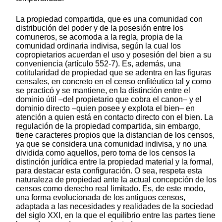
La propiedad compartida, que es una comunidad con
distribución del poder y de la posesión entre los
comuneros, se acomoda a la regla, propia de la
comunidad ordinaria indivisa, según la cual los
copropietarios acuerdan el uso y posesión del bien a su
conveniencia (artículo 552-7). Es, además, una
cotitularidad de propiedad que se adentra en las figuras
censales, en concreto en el censo enfitéutico tal y como
se practicó y se mantiene, en la distinción entre el
dominio útil –del propietario que cobra el canon– y el
dominio directo –quien posee y explota el bien– en
atención a quien está en contacto directo con el bien. La
regulación de la propiedad compartida, sin embargo,
tiene caracteres propios que la distancian de los censos,
ya que se considera una comunidad indivisa, y no una
dividida como aquellos, pero toma de los censos la
distinción jurídica entre la propiedad material y la formal,
para destacar esta configuración. O sea, respeta esta
naturaleza de propiedad ante la actual concepción de los
censos como derecho real limitado. Es, de este modo,
una forma evolucionada de los antiguos censos,
adaptada a las necesidades y realidades de la sociedad
del siglo XXI, en la que el equilibrio entre las partes tiene