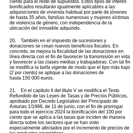
ciento para el resto de supuestos. Estos tipos de interés
bonificados resultarán igualmente aplicables a las
adquisiciones de vivienda habitual por parte de jóvenes
de hasta 35 años, familias numerosas y mujeres víctimas
de violencia de género, con independencia de la
ubicación del inmueble adquirido.
20. También en el impuesto de sucesiones y
donaciones se crean nuevos beneficios fiscales. En
concreto, se mejora la fiscalidad de las donaciones en
línea directa con el fin de favorecer la transmisión en vida
y favorecer a las clases medias y trabajadoras. Con tal fin
se modifica la tarifa vigente de modo que el tipo más bajo
(2 por ciento) se aplique a las donaciones de
hasta 150 000 euros.
21. En el capítulo II del título V se modifica el Texto
Refundido de las Leyes de Tasas y de Precios Públicos,
aprobado por Decreto Legislativo del Principado de
Asturias 1/1998, de 11 de junio, con el fin de prorrogar
para todo el ejercicio 2024 la bonificación del 100 por
ciento que se aplica a las tasas que inciden de manera
directa sobre los sectores que se han visto
especialmente afectados por el incremento de precios de