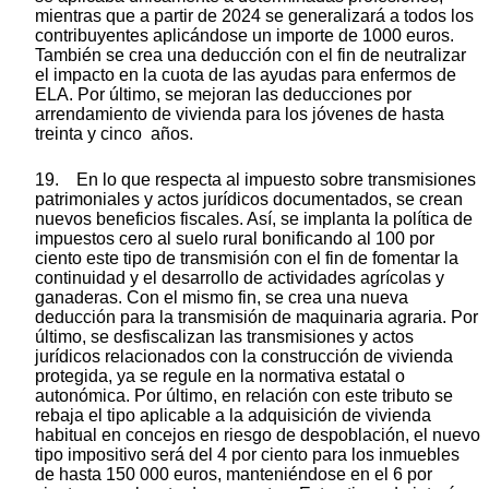
mientras que a partir de 2024 se generalizará a todos los
contribuyentes aplicándose un importe de 1000 euros.
También se crea una deducción con el fin de neutralizar
el impacto en la cuota de las ayudas para enfermos de
ELA. Por último, se mejoran las deducciones por
arrendamiento de vivienda para los jóvenes de hasta
treinta y cinco años.
19. En lo que respecta al impuesto sobre transmisiones
patrimoniales y actos jurídicos documentados, se crean
nuevos beneficios fiscales. Así, se implanta la política de
impuestos cero al suelo rural bonificando al 100 por
ciento este tipo de transmisión con el fin de fomentar la
continuidad y el desarrollo de actividades agrícolas y
ganaderas. Con el mismo fin, se crea una nueva
deducción para la transmisión de maquinaria agraria. Por
último, se desfiscalizan las transmisiones y actos
jurídicos relacionados con la construcción de vivienda
protegida, ya se regule en la normativa estatal o
autonómica. Por último, en relación con este tributo se
rebaja el tipo aplicable a la adquisición de vivienda
habitual en concejos en riesgo de despoblación, el nuevo
tipo impositivo será del 4 por ciento para los inmuebles
de hasta 150 000 euros, manteniéndose en el 6 por