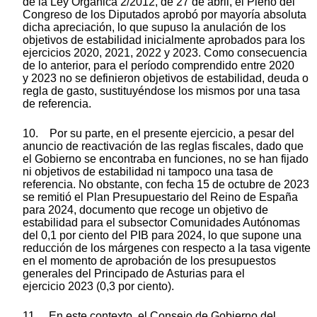
de la Ley Orgánica 2/2012, de 27 de abril, el Pleno del
Congreso de los Diputados aprobó por mayoría absoluta
dicha apreciación, lo que supuso la anulación de los
objetivos de estabilidad inicialmente aprobados para los
ejercicios 2020, 2021, 2022 y 2023. Como consecuencia
de lo anterior, para el período comprendido entre 2020
y 2023 no se definieron objetivos de estabilidad, deuda o
regla de gasto, sustituyéndose los mismos por una tasa
de referencia.
10. Por su parte, en el presente ejercicio, a pesar del
anuncio de reactivación de las reglas fiscales, dado que
el Gobierno se encontraba en funciones, no se han fijado
ni objetivos de estabilidad ni tampoco una tasa de
referencia. No obstante, con fecha 15 de octubre de 2023
se remitió el Plan Presupuestario del Reino de España
para 2024, documento que recoge un objetivo de
estabilidad para el subsector Comunidades Autónomas
del 0,1 por ciento del PIB para 2024, lo que supone una
reducción de los márgenes con respecto a la tasa vigente
en el momento de aprobación de los presupuestos
generales del Principado de Asturias para el
ejercicio 2023 (0,3 por ciento).
11. En este contexto, el Consejo de Gobierno del