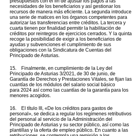
presupuestos con el fin de ajustar los pagos a las
necesidades de los beneficiarios y así gestionar los
recursos de manera más eficiente. La segunda introduce
una serie de matices en los órganos competentes para
autorizar las transferencias entre créditos. La tercera y
cuarta tienen por finalidad permitir la habilitación de
créditos por reintegros de ejercicios cerrados. Y la quinta
recoge la posibilidad de exigir a los beneficiarios de
ayudas y subvenciones el cumplimiento de sus
obligaciones con la Sindicatura de Cuentas del
Principado de Asturias.
15. Finalmente, en cumplimiento de la Ley del
Principado de Asturias 3/2021, de 30 de junio, de
Garantía de Derechos y Prestaciones Vitales, se fijan las
cuantías de los módulos del salario social básico
para 2024 así como las cuantías de la garantía para los
menores acogidos.
16. El título III, «De los créditos para gastos de
personal», se dedica a regular los regímenes retributivos
del personal al servicio de la Administración del
Principado de Asturias y su sector público, así como las
plantillas y la oferta de empleo público. En cuanto a las
retribuciones, se contempla una remisión a los