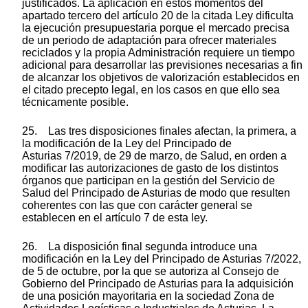
justificados. La aplicación en estos momentos del
apartado tercero del artículo 20 de la citada Ley dificulta
la ejecución presupuestaria porque el mercado precisa
de un periodo de adaptación para ofrecer materiales
reciclados y la propia Administración requiere un tiempo
adicional para desarrollar las previsiones necesarias a fin
de alcanzar los objetivos de valorización establecidos en
el citado precepto legal, en los casos en que ello sea
técnicamente posible.
25. Las tres disposiciones finales afectan, la primera, a
la modificación de la Ley del Principado de
Asturias 7/2019, de 29 de marzo, de Salud, en orden a
modificar las autorizaciones de gasto de los distintos
órganos que participan en la gestión del Servicio de
Salud del Principado de Asturias de modo que resulten
coherentes con las que con carácter general se
establecen en el artículo 7 de esta ley.
26. La disposición final segunda introduce una
modificación en la Ley del Principado de Asturias 7/2022,
de 5 de octubre, por la que se autoriza al Consejo de
Gobierno del Principado de Asturias para la adquisición
de una posición mayoritaria en la sociedad Zona de