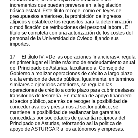
incrementos que puedan preverse en la legislación
básica estatal. Este título recoge, como en leyes de
presupuestos anteriores, la prohibición de ingresos
atípicos y establece los requisitos para la determinación
o modificación de retribuciones del personal laboral. El
título se completa con una autorización de los costes del
personal de la Universidad de Oviedo, fijando sus
importes.
17. El título IV, «De las operaciones financieras», regula
en primer lugar el límite máximo de endeudamiento anual
del Principado de Asturias, facultando al Consejo de
Gobierno a realizar operaciones de crédito a largo plazo
o a la emisión de deuda pública. Igualmente, en términos
similares a ejercicios anteriores, se regulan las
operaciones de crédito a corto plazo para cubrir desfases
transitorios de tesorería. En materia de apoyo financiero
al sector público, además de recoger la posibilidad de
conceder avales y préstamos al sector público, se
mantiene la posibilidad de reafianzar las garantías
concedidas por sociedades de garantía recíproca del
Principado de Asturias, reforzando así la política de
apoyo de ASTURGAR a los autónomos y empresas.