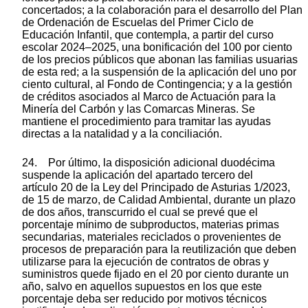
concertados; a la colaboración para el desarrollo del Plan
de Ordenación de Escuelas del Primer Ciclo de
Educación Infantil, que contempla, a partir del curso
escolar 2024–2025, una bonificación del 100 por ciento
de los precios públicos que abonan las familias usuarias
de esta red; a la suspensión de la aplicación del uno por
ciento cultural, al Fondo de Contingencia; y a la gestión
de créditos asociados al Marco de Actuación para la
Minería del Carbón y las Comarcas Mineras. Se
mantiene el procedimiento para tramitar las ayudas
directas a la natalidad y a la conciliación.
24. Por último, la disposición adicional duodécima
suspende la aplicación del apartado tercero del
artículo 20 de la Ley del Principado de Asturias 1/2023,
de 15 de marzo, de Calidad Ambiental, durante un plazo
de dos años, transcurrido el cual se prevé que el
porcentaje mínimo de subproductos, materias primas
secundarias, materiales reciclados o provenientes de
procesos de preparación para la reutilización que deben
utilizarse para la ejecución de contratos de obras y
suministros quede fijado en el 20 por ciento durante un
año, salvo en aquellos supuestos en los que este
porcentaje deba ser reducido por motivos técnicos