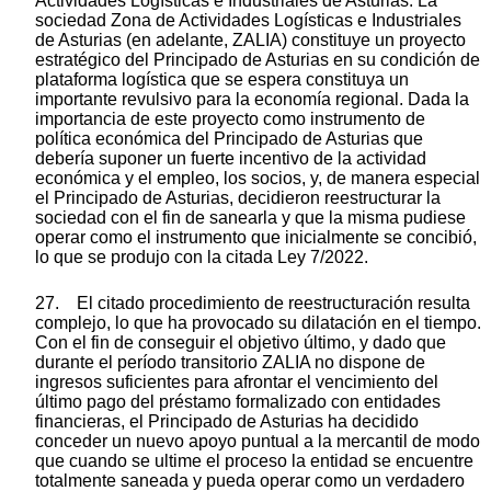
Actividades Logísticas e Industriales de Asturias. La
sociedad Zona de Actividades Logísticas e Industriales
de Asturias (en adelante, ZALIA) constituye un proyecto
estratégico del Principado de Asturias en su condición de
plataforma logística que se espera constituya un
importante revulsivo para la economía regional. Dada la
importancia de este proyecto como instrumento de
política económica del Principado de Asturias que
debería suponer un fuerte incentivo de la actividad
económica y el empleo, los socios, y, de manera especial
el Principado de Asturias, decidieron reestructurar la
sociedad con el fin de sanearla y que la misma pudiese
operar como el instrumento que inicialmente se concibió,
lo que se produjo con la citada Ley 7/2022.
27. El citado procedimiento de reestructuración resulta
complejo, lo que ha provocado su dilatación en el tiempo.
Con el fin de conseguir el objetivo último, y dado que
durante el período transitorio ZALIA no dispone de
ingresos suficientes para afrontar el vencimiento del
último pago del préstamo formalizado con entidades
financieras, el Principado de Asturias ha decidido
conceder un nuevo apoyo puntual a la mercantil de modo
que cuando se ultime el proceso la entidad se encuentre
totalmente saneada y pueda operar como un verdadero