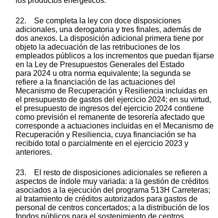
los productos energéticos.
22. Se completa la ley con doce disposiciones
adicionales, una derogatoria y tres finales, además de
dos anexos. La disposición adicional primera tiene por
objeto la adecuación de las retribuciones de los
empleados públicos a los incrementos que puedan fijarse
en la Ley de Presupuestos Generales del Estado
para 2024 u otra norma equivalente; la segunda se
refiere a la financiación de las actuaciones del
Mecanismo de Recuperación y Resiliencia incluidas en
el presupuesto de gastos del ejercicio 2024; en su virtud,
el presupuesto de ingresos del ejercicio 2024 contiene
como previsión el remanente de tesorería afectado que
corresponde a actuaciones incluidas en el Mecanismo de
Recuperación y Resiliencia, cuya financiación se ha
recibido total o parcialmente en el ejercicio 2023 y
anteriores.
23. El resto de disposiciones adicionales se refieren a
aspectos de índole muy variada: a la gestión de créditos
asociados a la ejecución del programa 513H Carreteras;
al tratamiento de créditos autorizados para gastos de
personal de centros concertados; a la distribución de los
fondos públicos para el sostenimiento de centros