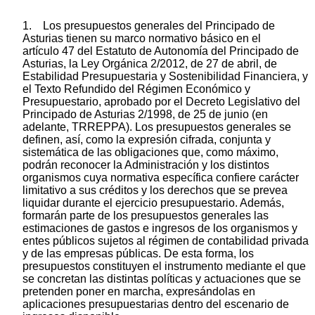
1. Los presupuestos generales del Principado de
Asturias tienen su marco normativo básico en el
artículo 47 del Estatuto de Autonomía del Principado de
Asturias, la Ley Orgánica 2/2012, de 27 de abril, de
Estabilidad Presupuestaria y Sostenibilidad Financiera, y
el Texto Refundido del Régimen Económico y
Presupuestario, aprobado por el Decreto Legislativo del
Principado de Asturias 2/1998, de 25 de junio (en
adelante, TRREPPA). Los presupuestos generales se
definen, así, como la expresión cifrada, conjunta y
sistemática de las obligaciones que, como máximo,
podrán reconocer la Administración y los distintos
organismos cuya normativa específica confiere carácter
limitativo a sus créditos y los derechos que se prevea
liquidar durante el ejercicio presupuestario. Además,
formarán parte de los presupuestos generales las
estimaciones de gastos e ingresos de los organismos y
entes públicos sujetos al régimen de contabilidad privada
y de las empresas públicas. De esta forma, los
presupuestos constituyen el instrumento mediante el que
se concretan las distintas políticas y actuaciones que se
pretenden poner en marcha, expresándolas en
aplicaciones presupuestarias dentro del escenario de