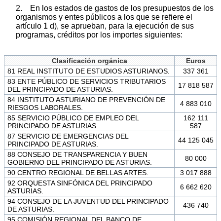
2. En los estados de gastos de los presupuestos de los
organismos y entes públicos a los que se refiere el
artículo 1 d), se aprueban, para la ejecución de sus
programas, créditos por los importes siguientes:
Clasificación orgánica
Euros
81 REAL INSTITUTO DE ESTUDIOS ASTURIANOS.
337 361
83 ENTE PÚBLICO DE SERVICIOS TRIBUTARIOS
17 818 587
DEL PRINCIPADO DE ASTURIAS.
84 INSTITUTO ASTURIANO DE PREVENCIÓN DE
4 883 010
RIESGOS LABORALES.
85 SERVICIO PÚBLICO DE EMPLEO DEL
162 111
PRINCIPADO DE ASTURIAS.
587
87 SERVICIO DE EMERGENCIAS DEL
44 125 045
PRINCIPADO DE ASTURIAS.
88 CONSEJO DE TRANSPARENCIA Y BUEN
80 000
GOBIERNO DEL PRINCIPADO DE ASTURIAS.
90 CENTRO REGIONAL DE BELLAS ARTES.
3 017 888
92 ORQUESTA SINFÓNICA DEL PRINCIPADO
6 662 620
ASTURIAS.
94 CONSEJO DE LA JUVENTUD DEL PRINCIPADO
436 740
DE ASTURIAS.
95 COMISIÓN REGIONAL DEL BANCO DE