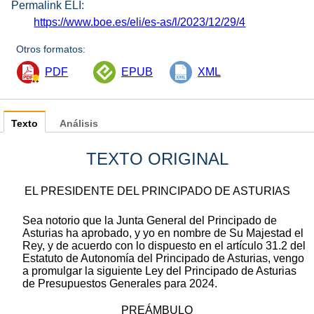
Permalink ELI:
https://www.boe.es/eli/es-as/l/2023/12/29/4
Otros formatos:
PDF
EPUB
XML
Texto
Análisis
TEXTO ORIGINAL
EL PRESIDENTE DEL PRINCIPADO DE ASTURIAS
Sea notorio que la Junta General del Principado de
Asturias ha aprobado, y yo en nombre de Su Majestad el
Rey, y de acuerdo con lo dispuesto en el artículo 31.2 del
Estatuto de Autonomía del Principado de Asturias, vengo
a promulgar la siguiente Ley del Principado de Asturias
de Presupuestos Generales para 2024.
PREÁMBULO