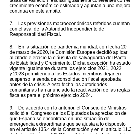
tasas de variación resultan igualmente coherentes con el
crecimiento económico estimado y apuntan a una mejora
continua en este ámbito.
7. Las previsiones macroeconómicas referidas cuentan
con el aval de la Autoridad Independiente de
Responsabilidad Fiscal.
8. En la situación de pandemia mundial, con fecha 20
de marzo de 2020, la Comisión Europea decidió aplicar
al citado ejercicio la cláusula de salvaguarda del Pacto
de Estabilidad y Crecimiento. Dicha excepción ha estado
vigente igualmente durante los ejercicios 2021, 2022
y 2023 permitiendo a los Estados miembros dejar en
suspenso la senda de consolidación fiscal aprobada
antes de la crisis. A esta fecha las autoridades
comunitarias han anunciado la reactivación de las reglas
fiscales para el próximo ejercicio 2024.
9. De acuerdo con lo anterior, el Consejo de Ministros
solicitó al Congreso de los Diputados la apreciación de
que España se encontraba en una situación de
emergencia extraordinaria que se ajusta a lo dispuesto
en el artículo 135.4 de la Constitución y en el artículo 11.3