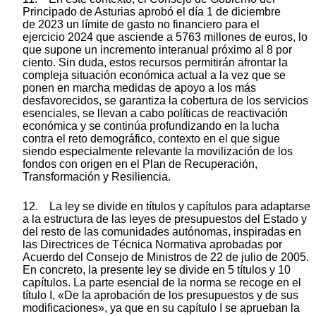
Principado de Asturias aprobó el día 1 de diciembre
de 2023 un límite de gasto no financiero para el
ejercicio 2024 que asciende a 5763 millones de euros, lo
que supone un incremento interanual próximo al 8 por
ciento. Sin duda, estos recursos permitirán afrontar la
compleja situación económica actual a la vez que se
ponen en marcha medidas de apoyo a los más
desfavorecidos, se garantiza la cobertura de los servicios
esenciales, se llevan a cabo políticas de reactivación
económica y se continúa profundizando en la lucha
contra el reto demográfico, contexto en el que sigue
siendo especialmente relevante la movilización de los
fondos con origen en el Plan de Recuperación,
Transformación y Resiliencia.
12. La ley se divide en títulos y capítulos para adaptarse
a la estructura de las leyes de presupuestos del Estado y
del resto de las comunidades autónomas, inspiradas en
las Directrices de Técnica Normativa aprobadas por
Acuerdo del Consejo de Ministros de 22 de julio de 2005.
En concreto, la presente ley se divide en 5 títulos y 10
capítulos. La parte esencial de la norma se recoge en el
título I, «De la aprobación de los presupuestos y de sus
modificaciones», ya que en su capítulo I se aprueban la