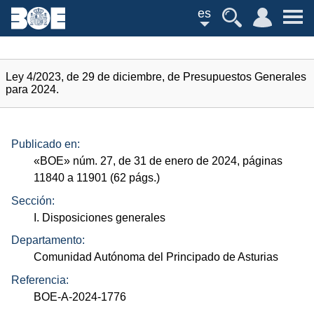
es
Ley 4/2023, de 29 de diciembre, de Presupuestos Generales
para 2024.
Publicado en:
«
BOE
»
núm.
27, de 31 de enero de 2024, páginas
11840 a 11901 (62
págs.
)
Sección:
I. Disposiciones generales
Departamento:
Comunidad Autónoma del Principado de Asturias
Referencia:
BOE-A-2024-1776