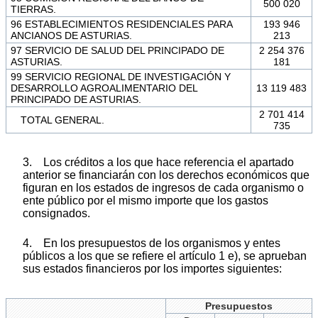
500 020
TIERRAS.
96 ESTABLECIMIENTOS RESIDENCIALES PARA
193 946
ANCIANOS DE ASTURIAS.
213
97 SERVICIO DE SALUD DEL PRINCIPADO DE
2 254 376
ASTURIAS.
181
99 SERVICIO REGIONAL DE INVESTIGACIÓN Y
DESARROLLO AGROALIMENTARIO DEL
13 119 483
PRINCIPADO DE ASTURIAS.
2 701 414
TOTAL GENERAL.
735
3. Los créditos a los que hace referencia el apartado
anterior se financiarán con los derechos económicos que
figuran en los estados de ingresos de cada organismo o
ente público por el mismo importe que los gastos
consignados.
4. En los presupuestos de los organismos y entes
públicos a los que se refiere el artículo 1 e), se aprueban
sus estados financieros por los importes siguientes:
Presupuestos