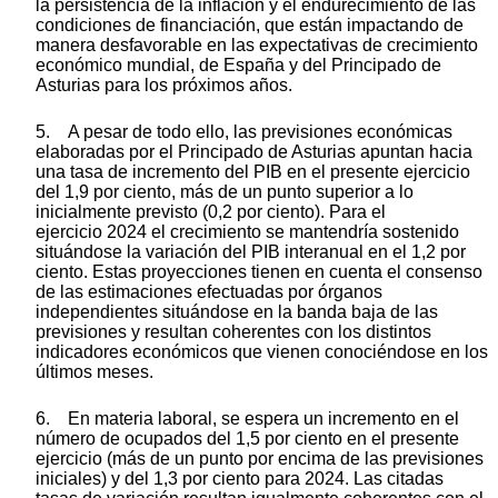
la persistencia de la inflación y el endurecimiento de las
condiciones de financiación, que están impactando de
manera desfavorable en las expectativas de crecimiento
económico mundial, de España y del Principado de
Asturias para los próximos años.
5. A pesar de todo ello, las previsiones económicas
elaboradas por el Principado de Asturias apuntan hacia
una tasa de incremento del PIB en el presente ejercicio
del 1,9 por ciento, más de un punto superior a lo
inicialmente previsto (0,2 por ciento). Para el
ejercicio 2024 el crecimiento se mantendría sostenido
situándose la variación del PIB interanual en el 1,2 por
ciento. Estas proyecciones tienen en cuenta el consenso
de las estimaciones efectuadas por órganos
independientes situándose en la banda baja de las
previsiones y resultan coherentes con los distintos
indicadores económicos que vienen conociéndose en los
últimos meses.
6. En materia laboral, se espera un incremento en el
número de ocupados del 1,5 por ciento en el presente
ejercicio (más de un punto por encima de las previsiones
iniciales) y del 1,3 por ciento para 2024. Las citadas