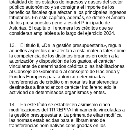
totalidad de los estados de ingresos y gastos del sector
público autonómico y se consigna el importe de los
beneficios fiscales que afectan a los principales ingresos
tributarios. En este capítulo, además, se define el ámbito
de los presupuestos generales del Principado de
Asturias. El capítulo II enumera los créditos que se
consideran ampliables a lo largo del ejercicio 2024.
13. El título II, «De la gestión presupuestaria», regula
aquellos aspectos que afectan a esta materia tales como
la competencia de los distintos órganos en orden a la
autorización y disposición de los gastos, el carácter
vinculante de determinados créditos o las habilitaciones
al Consejo de Gobierno o al consejero de Hacienda y
Fondos Europeos para autorizar determinadas
transferencias de crédito o minorar las transferencias
destinadas a financiar con carácter indiferenciado la
actividad de determinados organismos y entes.
14. En este título se establecen asimismo cinco
modificaciones del TRREPPA íntimamente vinculadas a
la gestión presupuestaria. La primera de ellas modifica
las normas establecidas para el libramiento de
transferencias nominativas consignadas en los