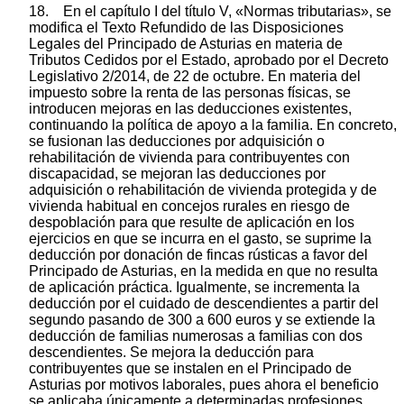
18. En el capítulo I del título V, «Normas tributarias», se
modifica el Texto Refundido de las Disposiciones
Legales del Principado de Asturias en materia de
Tributos Cedidos por el Estado, aprobado por el Decreto
Legislativo 2/2014, de 22 de octubre. En materia del
impuesto sobre la renta de las personas físicas, se
introducen mejoras en las deducciones existentes,
continuando la política de apoyo a la familia. En concreto,
se fusionan las deducciones por adquisición o
rehabilitación de vivienda para contribuyentes con
discapacidad, se mejoran las deducciones por
adquisición o rehabilitación de vivienda protegida y de
vivienda habitual en concejos rurales en riesgo de
despoblación para que resulte de aplicación en los
ejercicios en que se incurra en el gasto, se suprime la
deducción por donación de fincas rústicas a favor del
Principado de Asturias, en la medida en que no resulta
de aplicación práctica. Igualmente, se incrementa la
deducción por el cuidado de descendientes a partir del
segundo pasando de 300 a 600 euros y se extiende la
deducción de familias numerosas a familias con dos
descendientes. Se mejora la deducción para
contribuyentes que se instalen en el Principado de
Asturias por motivos laborales, pues ahora el beneficio
se aplicaba únicamente a determinadas profesiones,