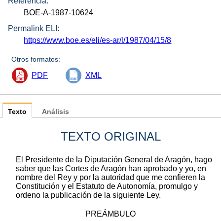
Referencia:
BOE-A-1987-10624
Permalink ELI:
https://www.boe.es/eli/es-ar/l/1987/04/15/8
Otros formatos:
PDF
XML
Texto
Análisis
TEXTO ORIGINAL
El Presidente de la Diputación General de Aragón, hago
saber que las Cortes de Aragón han aprobado y yo, en
nombre del Rey y por la autoridad que me confieren la
Constitución y el Estatuto de Autonomía, promulgo y
ordeno la publicación de la siguiente Ley.
PREÁMBULO