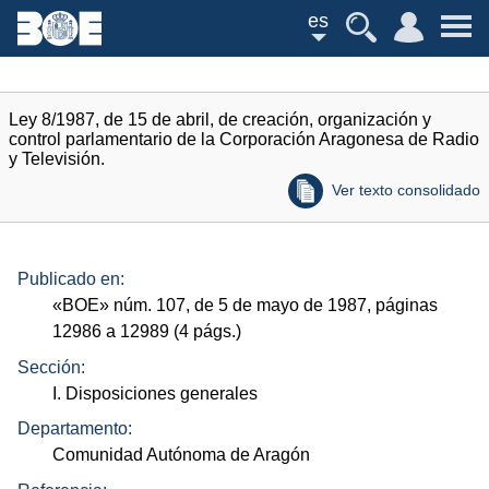
es
Ley 8/1987, de 15 de abril, de creación, organización y
control parlamentario de la Corporación Aragonesa de Radio
y Televisión.
Ver texto consolidado
Publicado en:
«
BOE
»
núm.
107, de 5 de mayo de 1987, páginas
12986 a 12989 (4
págs.
)
Sección:
I. Disposiciones generales
Departamento:
Comunidad Autónoma de Aragón