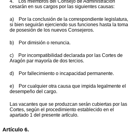
4. Los miembros del Consejo de Administración
cesarán en sus cargos por las siguientes causas:
a) Por la conclusión de la correspondiente legislatura,
si bien seguirán ejerciendo sus funciones hasta la toma
de posesión de los nuevos Consejeros.
b) Por dimisión o renuncia.
c) Por incompatibilidad declarada por las Cortes de
Aragón par mayoría de dos tercios.
d) Por fallecimiento o incapacidad permanente.
e) Por cualquier otra causa que impida legalmente el
desempeño del cargo.
Las vacantes que se produzcan serán cubiertas por las
Cortes, según el procedimiento establecido en el
apartado 1 del presente artículo.
Artículo 6.