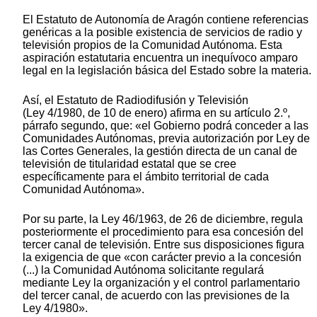
El Estatuto de Autonomía de Aragón contiene referencias
genéricas a la posible existencia de servicios de radio y
televisión propios de la Comunidad Autónoma. Esta
aspiración estatutaria encuentra un inequívoco amparo
legal en la legislación básica del Estado sobre la materia.
Así, el Estatuto de Radiodifusión y Televisión
(Ley 4/1980, de 10 de enero) afirma en su artículo 2.º,
párrafo segundo, que: «el Gobierno podrá conceder a las
Comunidades Autónomas, previa autorización por Ley de
las Cortes Generales, la gestión directa de un canal de
televisión de titularidad estatal que se cree
específicamente para el ámbito territorial de cada
Comunidad Autónoma».
Por su parte, la Ley 46/1963, de 26 de diciembre, regula
posteriormente el procedimiento para esa concesión del
tercer canal de televisión. Entre sus disposiciones figura
la exigencia de que «con carácter previo a la concesión
(...) la Comunidad Autónoma solicitante regulará
mediante Ley la organización y el control parlamentario
del tercer canal, de acuerdo con las previsiones de la
Ley 4/1980».