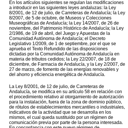
En los artículos siguientes se regulan las modificaciones
a introducir en las siguientes leyes andaluzas: la Ley
8/2001, de 12 de julio, de Carreteras de Andalucía; la Ley
8/2007, de 5 de octubre, de Museos y Colecciones
Museográficas de Andalucía; la Ley 14/2007, de 26 de
noviembre, del Patrimonio Histórico de Andalucía; la Ley
2/1986, de 19 de abril, del Juego y Apuestas de la
Comunidad Autónoma de Andalucía; el Decreto
Legislativo 1/2009, de 1 de septiembre, por el que se
aprueba el Texto Refundido de las disposiciones
dictadas por la Comunidad Autónoma de Andalucía en
materia de tributos cedidos; la Ley 22/2007, de 18 de
diciembre, de Farmacia de Andalucía, y la Ley 2/2007, de
27 de marzo, de fomento de las energías renovables y
del ahorro y eficiencia energética de Andalucía.
La Ley 8/2001, de 12 de julio, de Carreteras de
Andalucía, se modifica en su artículo 58 en relación con
el procedimiento relativo al otorgamiento de autorización
para la instalación, fuera de la zona de dominio público,
de rótulos de establecimientos mercantiles o industriales,
indicativos de la actividad que se desarrolla en los
mismos, el cual queda sustituido por un régimen de
comunicación previa por parte de la persona interesada.
En concordancia con este nuevo régimen de