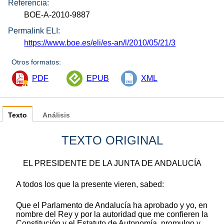
Referencia:
BOE-A-2010-9887
Permalink ELI:
https://www.boe.es/eli/es-an/l/2010/05/21/3
Otros formatos:
PDF
EPUB
XML
Texto
Análisis
TEXTO ORIGINAL
EL PRESIDENTE DE LA JUNTA DE ANDALUCÍA
A todos los que la presente vieren, sabed:
Que el Parlamento de Andalucía ha aprobado y yo, en
nombre del Rey y por la autoridad que me confieren la
Constitución y el Estatuto de Autonomía, promulgo y