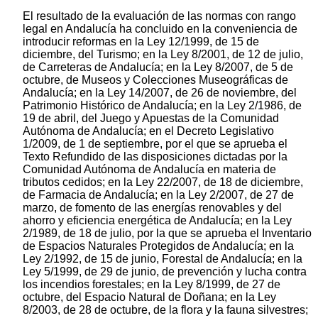
El resultado de la evaluación de las normas con rango
legal en Andalucía ha concluido en la conveniencia de
introducir reformas en la Ley 12/1999, de 15 de
diciembre, del Turismo; en la Ley 8/2001, de 12 de julio,
de Carreteras de Andalucía; en la Ley 8/2007, de 5 de
octubre, de Museos y Colecciones Museográficas de
Andalucía; en la Ley 14/2007, de 26 de noviembre, del
Patrimonio Histórico de Andalucía; en la Ley 2/1986, de
19 de abril, del Juego y Apuestas de la Comunidad
Autónoma de Andalucía; en el Decreto Legislativo
1/2009, de 1 de septiembre, por el que se aprueba el
Texto Refundido de las disposiciones dictadas por la
Comunidad Autónoma de Andalucía en materia de
tributos cedidos; en la Ley 22/2007, de 18 de diciembre,
de Farmacia de Andalucía; en la Ley 2/2007, de 27 de
marzo, de fomento de las energías renovables y del
ahorro y eficiencia energética de Andalucía; en la Ley
2/1989, de 18 de julio, por la que se aprueba el Inventario
de Espacios Naturales Protegidos de Andalucía; en la
Ley 2/1992, de 15 de junio, Forestal de Andalucía; en la
Ley 5/1999, de 29 de junio, de prevención y lucha contra
los incendios forestales; en la Ley 8/1999, de 27 de
octubre, del Espacio Natural de Doñana; en la Ley
8/2003, de 28 de octubre, de la flora y la fauna silvestres;