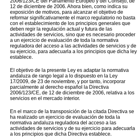
2006/123/CE del Parlamento Europeo y del Consejo, de
12 de diciembre de 2006. Ahora bien, como indica su
exposición de motivos, para alcanzar el objetivo de
reformar significativamente el marco regulatorio no basta
con el establecimiento de los principios generales que
deben regir la regulación actual y futura de las
actividades de servicios, sino que es necesario proceder
a un ejercicio de evaluación de toda la normativa
reguladora del acceso a las actividades de servicios y de
su ejercicio, para adecuarla a los principios que dicha ley
establece.
El objetivo de la presente Ley es adaptar la normativa
andaluza de rango legal a lo dispuesto en la Ley
17/2009, de 23 de noviembre, y por tanto, incorporar
parcialmente al derecho español la Directiva
2006/123/CE, de 12 de diciembre de 2006, relativa a los
servicios en el mercado interior.
En el marco de la transposición de la citada Directiva se
ha realizado un ejercicio de evaluación de toda la
normativa andaluza reguladora del acceso a las
actividades de servicios y de su ejercicio para adecuarla
a los principios que dicha Directiva establece.