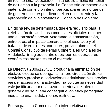
un recinto ferial adecuado, limitando su ámbito territorial
de actuación a la provincia. La Consejería competente en
materia de comercio interior participaba en sus órganos
de gobierno, correspondiendo el reconocimiento y la
aprobación de sus estatutos al Consejo de Gobierno.
En dicha ley, se determinaba que era requisito para la
celebración de las ferias comerciales oficiales obtener
una autorización previa, valorando la administración,
entre otros, el impacto comercial o el resultado y el
balance de ediciones anteriores, previo informe del
Comité Consultivo de Ferias Comerciales Oficiales de
Andalucía, integrado, entre otros, por los operadores
económicos presentes en el mercado.
La Directiva 2006/123/CE propugna la eliminación de
obstáculos que se opongan a la libre circulación de los
servicios y prohíbe autorizaciones administrativas previas
para el acceso a una actividad, salvo que su necesidad
esté justificada por una razón imperiosa de interés
general y no se pueda conseguir el objetivo perseguido,
mediante una medida menos restrictiva.
Por su parte, la Comunicación interpretativa de la