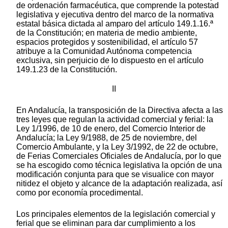
de ordenación farmacéutica, que comprende la potestad
legislativa y ejecutiva dentro del marco de la normativa
estatal básica dictada al amparo del artículo 149.1.16.ª
de la Constitución; en materia de medio ambiente,
espacios protegidos y sostenibilidad, el artículo 57
atribuye a la Comunidad Autónoma competencia
exclusiva, sin perjuicio de lo dispuesto en el artículo
149.1.23 de la Constitución.
II
En Andalucía, la transposición de la Directiva afecta a las
tres leyes que regulan la actividad comercial y ferial: la
Ley 1/1996, de 10 de enero, del Comercio Interior de
Andalucía; la Ley 9/1988, de 25 de noviembre, del
Comercio Ambulante, y la Ley 3/1992, de 22 de octubre,
de Ferias Comerciales Oficiales de Andalucía, por lo que
se ha escogido como técnica legislativa la opción de una
modificación conjunta para que se visualice con mayor
nitidez el objeto y alcance de la adaptación realizada, así
como por economía procedimental.
Los principales elementos de la legislación comercial y
ferial que se eliminan para dar cumplimiento a los