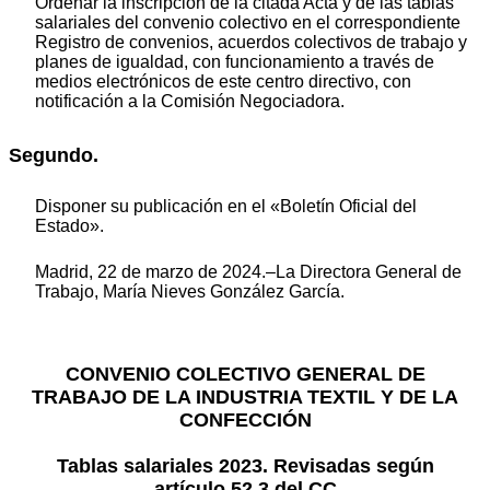
Ordenar la inscripción de la citada Acta y de las tablas
salariales del convenio colectivo en el correspondiente
Registro de convenios, acuerdos colectivos de trabajo y
planes de igualdad, con funcionamiento a través de
medios electrónicos de este centro directivo, con
notificación a la Comisión Negociadora.
Segundo.
Disponer su publicación en el «Boletín Oficial del
Estado».
Madrid, 22 de marzo de 2024.–La Directora General de
Trabajo, María Nieves González García.
CONVENIO COLECTIVO GENERAL DE
TRABAJO DE LA INDUSTRIA TEXTIL Y DE LA
CONFECCIÓN
Tablas salariales 2023. Revisadas según
artículo 52.3 del CC