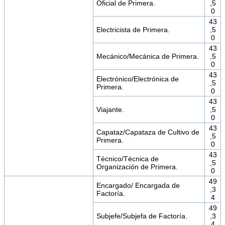
Oficial de Primera.
,5
0
43
Electricista de Primera.
,5
0
43
Mecánico/Mecánica de Primera.
,5
0
43
Electrónico/Electrónica de
,5
Primera.
0
43
Viajante.
,5
0
43
Capataz/Capataza de Cultivo de
,5
Primera.
0
43
Técnico/Técnica de
,5
Organización de Primera.
0
49
Encargado/ Encargada de
,3
Factoría.
4
49
Subjefe/Subjefa de Factoría.
,3
4