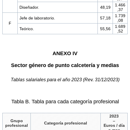
1.466
Diseñador.
48,19
,37
1.739
Jefe de laboratorio.
57,18
,08
F
1.689
Teórico.
55,56
,52
ANEXO IV
Sector género de punto calcetería y medias
Tablas salariales para el año 2023 (Rev. 31/12/2023)
Tabla B. Tabla para cada categoría profesional
2023
Grupo
–
Categoría profesional
profesional
Euros / día