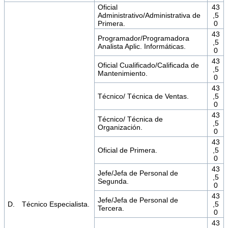
Oficial
43
Administrativo/Administrativa de
,5
Primera.
0
43
Programador/Programadora
,5
Analista Aplic. Informáticas.
0
43
Oficial Cualificado/Calificada de
,5
Mantenimiento.
0
43
Técnico/ Técnica de Ventas.
,5
0
43
Técnico/ Técnica de
,5
Organización.
0
43
Oficial de Primera.
,5
0
43
Jefe/Jefa de Personal de
,5
Segunda.
0
43
Jefe/Jefa de Personal de
D. Técnico Especialista.
,5
Tercera.
0
43