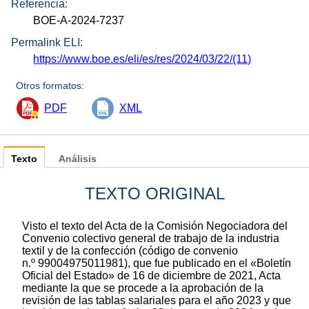
Referencia:
BOE-A-2024-7237
Permalink ELI:
https://www.boe.es/eli/es/res/2024/03/22/(11)
Otros formatos:
PDF
XML
Texto
Análisis
TEXTO ORIGINAL
Visto el texto del Acta de la Comisión Negociadora del
Convenio colectivo general de trabajo de la industria
textil y de la confección (código de convenio
n.º 99004975011981), que fue publicado en el «Boletín
Oficial del Estado» de 16 de diciembre de 2021, Acta
mediante la que se procede a la aprobación de la
revisión de las tablas salariales para el año 2023 y que