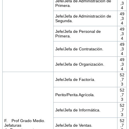
Jefe/Jefa de Administración de
,3
Primera.
4
49
Jefe/Jefa de Administración de
,3
Segunda.
4
49
Jefe/Jefa de Personal de
,3
Primera.
4
49
Jefe/Jefa de Contratación.
,3
4
49
Jefe/Jefa de Organización.
,3
4
52
Jefe/Jefa de Factoría.
,7
3
52
Perito/Perita Agrícola.
,7
3
52
Jefe/Jefa de Informática.
,7
3
F. Prof Grado Medio.
52
Jefaturas
Jefe/Jefa de Ventas.
,7