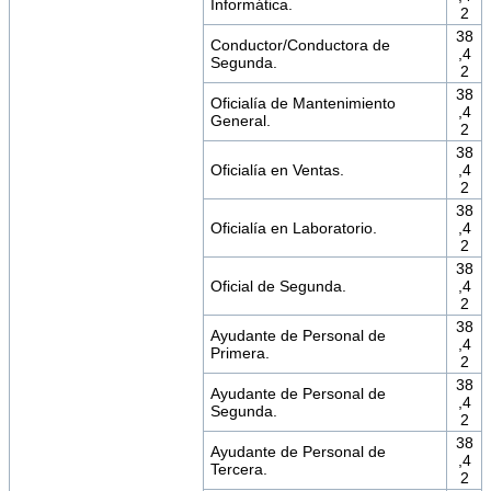
Informática.
2
38
Conductor/Conductora de
,4
Segunda.
2
38
Oficialía de Mantenimiento
,4
General.
2
38
Oficialía en Ventas.
,4
2
38
Oficialía en Laboratorio.
,4
2
38
Oficial de Segunda.
,4
2
38
Ayudante de Personal de
,4
Primera.
2
38
Ayudante de Personal de
,4
Segunda.
2
38
Ayudante de Personal de
,4
Tercera.
2