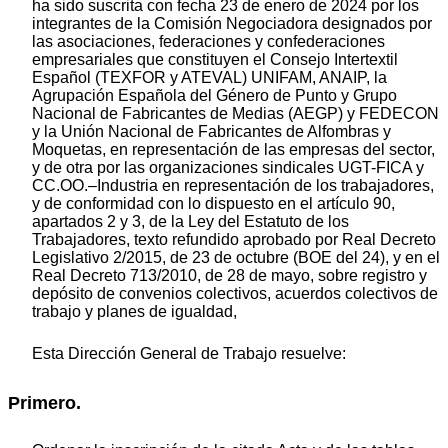
ha sido suscrita con fecha 23 de enero de 2024 por los
integrantes de la Comisión Negociadora designados por
las asociaciones, federaciones y confederaciones
empresariales que constituyen el Consejo Intertextil
Español (TEXFOR y ATEVAL) UNIFAM, ANAIP, la
Agrupación Española del Género de Punto y Grupo
Nacional de Fabricantes de Medias (AEGP) y FEDECON
y la Unión Nacional de Fabricantes de Alfombras y
Moquetas, en representación de las empresas del sector,
y de otra por las organizaciones sindicales UGT-FICA y
CC.OO.–Industria en representación de los trabajadores,
y de conformidad con lo dispuesto en el artículo 90,
apartados 2 y 3, de la Ley del Estatuto de los
Trabajadores, texto refundido aprobado por Real Decreto
Legislativo 2/2015, de 23 de octubre (BOE del 24), y en el
Real Decreto 713/2010, de 28 de mayo, sobre registro y
depósito de convenios colectivos, acuerdos colectivos de
trabajo y planes de igualdad,
Esta Dirección General de Trabajo resuelve:
Primero.