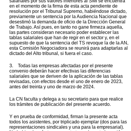
salariales por sus valores inferiores al SMI se encuentra
en el momento de la firma de esta acta pendiente de
resolución por el Tribunal Supremo, habiéndose dictado,
previamente un sentencia por la Audiencia Nacional que
desestimó la demanda de oficio de la Dirección General
de Trabajo. Así pues, en tanto no gane firmeza aquella,
las partes consideran necesario poder establecer las
tablas salariales que han de regir en el sector y, en el
supuesto de que la sentencia del TS revoque la de la AN,
esta Comisión Negociadora se reunirá para adaptarlas al
dictado del Alto tribunal, si fuera el caso.
3. Todas las empresas afectadas por el presente
convenio deberán hacer efectivas las diferencias
salariales que se deriven de la aplicación de las tablas
revisadas, con efectos desde el uno de enero de 2023,
antes del treinta y uno de marzo de 2024.
La CN faculta y delega a su secretario para que realice
los trámites de publicación del presente acuerdo.
Y en prueba de conformidad, firman la presente acta
todos los asistentes, por triplicado ejemplar (dos para las
representaciones sindicales y una para la empresarial).