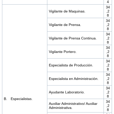
4
34
Vigilante de Maquinas.
,2
8
34
Vigilante de Prensa.
,2
8
34
Vigilante de Prensa Continua.
,2
8
34
Vigilante Portero.
,2
8
34
Especialista de Producción.
,2
8
34
Especialista en Administración.
,2
8
34
Ayudante Laboratorio.
,2
8
B. Especialistas.
34
Auxiliar Administrativo/ Auxiliar
,2
Administrativa.
8