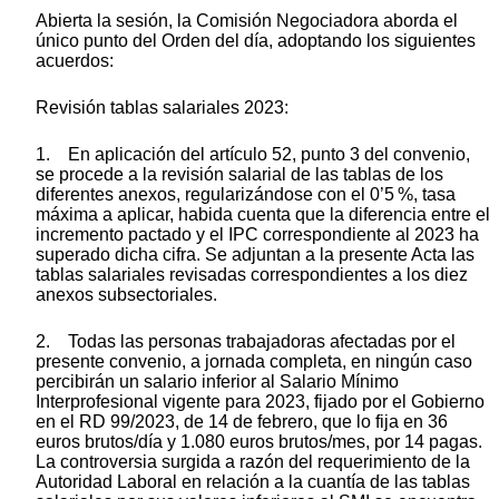
Abierta la sesión, la Comisión Negociadora aborda el
único punto del Orden del día, adoptando los siguientes
acuerdos:
Revisión tablas salariales 2023:
1. En aplicación del artículo 52, punto 3 del convenio,
se procede a la revisión salarial de las tablas de los
diferentes anexos, regularizándose con el 0’5 %, tasa
máxima a aplicar, habida cuenta que la diferencia entre el
incremento pactado y el IPC correspondiente al 2023 ha
superado dicha cifra. Se adjuntan a la presente Acta las
tablas salariales revisadas correspondientes a los diez
anexos subsectoriales.
2. Todas las personas trabajadoras afectadas por el
presente convenio, a jornada completa, en ningún caso
percibirán un salario inferior al Salario Mínimo
Interprofesional vigente para 2023, fijado por el Gobierno
en el RD 99/2023, de 14 de febrero, que lo fija en 36
euros brutos/día y 1.080 euros brutos/mes, por 14 pagas.
La controversia surgida a razón del requerimiento de la
Autoridad Laboral en relación a la cuantía de las tablas