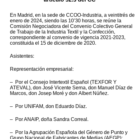
En Madrid, en la sede de CCOO-Industria, a veintitrés de
enero de 2024, siendo las 10’30 horas, se reúne la
Comisión Negociadora del Convenio Colectivo General
de Trabajo de la Industria Textil y la Confección,
correspondiente al convenio de vigencia 2021-2023,
constituida el 15 de diciembre de 2020.
Asistentes:
Representación empresarial:
– Por el Consejo Intertextil Español (TEXFOR Y
ATEVAL), don José Vicente Serna, don Manuel Díaz de
Marcos, don Josep Moré y don Albert Núñez.
– Por UNIFAM, don Eduardo Díaz.
– Por ANAIP, doña Sandra Correal.
– Por la Agrupación Española del Género de Punto y
Grupo Nacional de Fabricantes de Medias (AEGP):