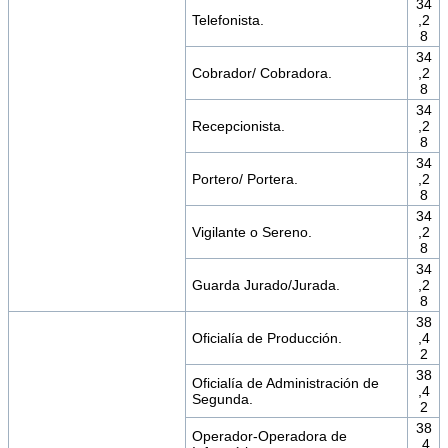
34
Telefonista.
,2
8
34
Cobrador/ Cobradora.
,2
8
34
Recepcionista.
,2
8
34
Portero/ Portera.
,2
8
34
Vigilante o Sereno.
,2
8
34
Guarda Jurado/Jurada.
,2
8
38
Oficialía de Producción.
,4
2
38
Oficialía de Administración de
,4
Segunda.
2
38
Operador-Operadora de
,4