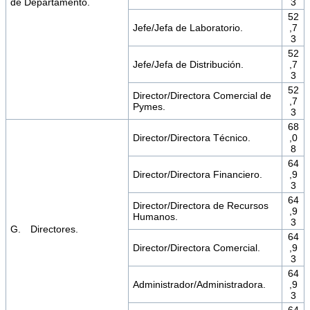
de Departamento.
3
52
Jefe/Jefa de Laboratorio.
,7
3
52
Jefe/Jefa de Distribución.
,7
3
52
Director/Directora Comercial de
,7
Pymes.
3
68
Director/Directora Técnico.
,0
8
64
Director/Directora Financiero.
,9
3
64
Director/Directora de Recursos
,9
Humanos.
3
G. Directores.
64
Director/Directora Comercial.
,9
3
64
Administrador/Administradora.
,9
3
64