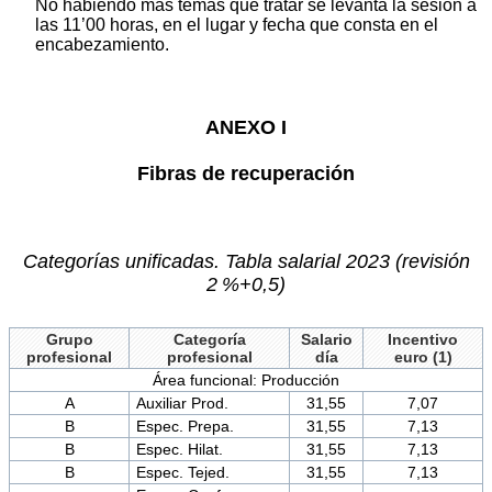
No habiendo más temas que tratar se levanta la sesión a
las 11’00 horas, en el lugar y fecha que consta en el
encabezamiento.
ANEXO I
Fibras de recuperación
Categorías unificadas. Tabla salarial 2023 (revisión
2 %+0,5)
Grupo
Categoría
Salario
Incentivo
profesional
profesional
día
euro (1)
Área funcional: Producción
A
Auxiliar Prod.
31,55
7,07
B
Espec. Prepa.
31,55
7,13
B
Espec. Hilat.
31,55
7,13
B
Espec. Tejed.
31,55
7,13