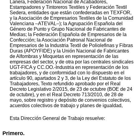
Lanera, Federación Nacional de Acabadores,
Estampadores y Tintoreros Textiles y Federación Textil
Sedera, entidades que están confederadas en TEXFOR,
y la Asociación de Empresarios Textiles de la Comunidad
Valenciana –ATEVAL–); la Agrupación Española del
Género de Punto y Grupo Nacional de Fabricantes de
Medias; la Federación Española de Empresarios de la
Confección; la Asociación Patronal Nacional de
Empresarios de la Industria Textil de Poliolefinas y Fibras
Duras (APOYFIDE) y la Unión Nacional de Fabricantes
de Alfombras y Moquetas en representación de las
empresas del sector, y de otra por las centrales sindicales
UGT-FICA y CC.OO.-Industria en representación de los
trabajadores, y de conformidad con lo dispuesto en el
artículo 90, apartados 2 y 3, de la Ley del Estatuto de los
Trabajadores, Texto refundido aprobado por el Real
Decreto Legislativo 2/2015, de 23 de octubre (BOE de 24
de octubre), y en el Real Decreto 713/2010, de 28 de
mayo, sobre registro y depósito de convenios colectivos,
acuerdos colectivos de trabajo y planes de igualdad,
Esta Dirección General de Trabajo resuelve:
Primero.