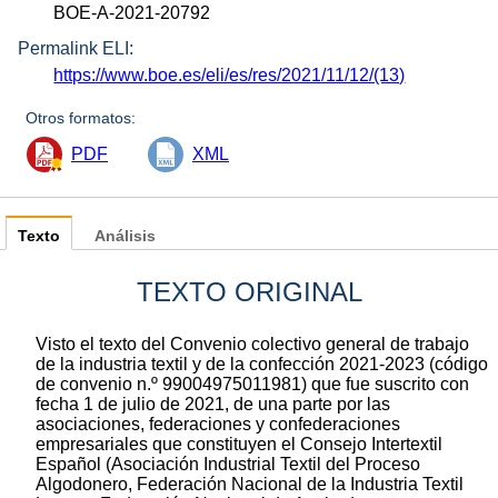
BOE-A-2021-20792
Permalink ELI:
https://www.boe.es/eli/es/res/2021/11/12/(13)
Otros formatos:
PDF
XML
Texto
Análisis
TEXTO ORIGINAL
Visto el texto del Convenio colectivo general de trabajo
de la industria textil y de la confección 2021-2023 (código
de convenio n.º 99004975011981) que fue suscrito con
fecha 1 de julio de 2021, de una parte por las
asociaciones, federaciones y confederaciones
empresariales que constituyen el Consejo Intertextil
Español (Asociación Industrial Textil del Proceso
Algodonero, Federación Nacional de la Industria Textil