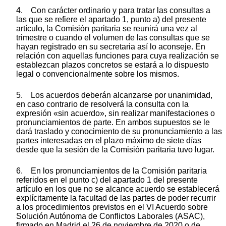
4. Con carácter ordinario y para tratar las consultas a
las que se refiere el apartado 1, punto a) del presente
artículo, la Comisión paritaria se reunirá una vez al
trimestre o cuando el volumen de las consultas que se
hayan registrado en su secretaria así lo aconseje. En
relación con aquellas funciones para cuya realización se
establezcan plazos concretos se estará a lo dispuesto
legal o convencionalmente sobre los mismos.
5. Los acuerdos deberán alcanzarse por unanimidad,
en caso contrario de resolverá la consulta con la
expresión «sin acuerdo», sin realizar manifestaciones o
pronunciamientos de parte. En ambos supuestos se le
dará traslado y conocimiento de su pronunciamiento a las
partes interesadas en el plazo máximo de siete días
desde que la sesión de la Comisión paritaria tuvo lugar.
6. En los pronunciamientos de la Comisión paritaria
referidos en el punto c) del apartado 1 del presente
artículo en los que no se alcance acuerdo se establecerá
explícitamente la facultad de las partes de poder recurrir
a los procedimientos previstos en el VI Acuerdo sobre
Solución Autónoma de Conflictos Laborales (ASAC),
firmado en Madrid el 26 de noviembre de 2020 o de