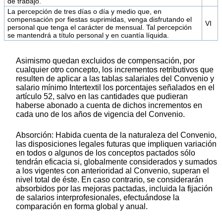
de trabajo.
La percepción de tres días o día y medio que, en
compensación por fiestas suprimidas, venga disfrutando el
VI
personal que tenga el carácter de mensual. Tal percepción
se mantendrá a título personal y en cuantía líquida.
Asimismo quedan excluidos de compensación, por
cualquier otro concepto, los incrementos retributivos que
resulten de aplicar a las tablas salariales del Convenio y
salario mínimo Intertextil los porcentajes señalados en el
artículo 52, salvo en las cantidades que pudieran
haberse abonado a cuenta de dichos incrementos en
cada uno de los años de vigencia del Convenio.
Absorción: Habida cuenta de la naturaleza del Convenio,
las disposiciones legales futuras que impliquen variación
en todos o algunos de los conceptos pactados sólo
tendrán eficacia si, globalmente considerados y sumados
a los vigentes con anterioridad al Convenio, superan el
nivel total de éste. En caso contrario, se considerarán
absorbidos por las mejoras pactadas, incluida la fijación
de salarios interprofesionales, efectuándose la
comparación en forma global y anual.