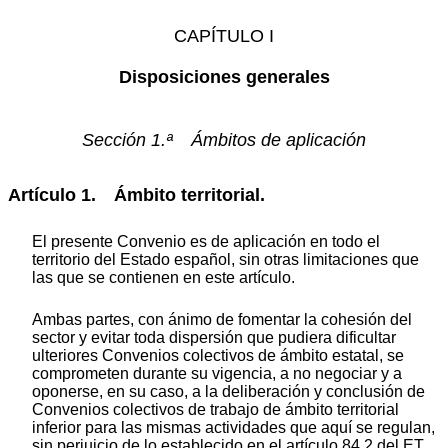
CAPÍTULO I
Disposiciones generales
Sección 1.ª Ámbitos de aplicación
Artículo 1. Ámbito territorial.
El presente Convenio es de aplicación en todo el
territorio del Estado español, sin otras limitaciones que
las que se contienen en este artículo.
Ambas partes, con ánimo de fomentar la cohesión del
sector y evitar toda dispersión que pudiera dificultar
ulteriores Convenios colectivos de ámbito estatal, se
comprometen durante su vigencia, a no negociar y a
oponerse, en su caso, a la deliberación y conclusión de
Convenios colectivos de trabajo de ámbito territorial
inferior para las mismas actividades que aquí se regulan,
sin perjuicio de lo establecido en el artículo 84.2 del ET.