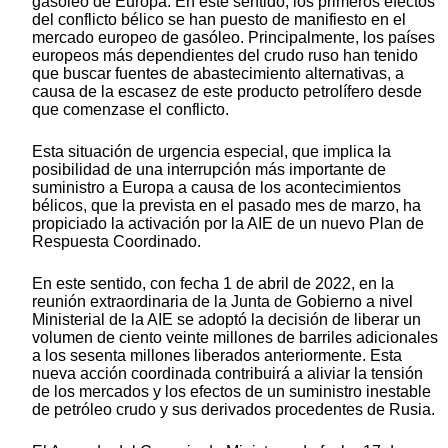
gasóleo de Europa. En este sentido, los primeros efectos
del conflicto bélico se han puesto de manifiesto en el
mercado europeo de gasóleo. Principalmente, los países
europeos más dependientes del crudo ruso han tenido
que buscar fuentes de abastecimiento alternativas, a
causa de la escasez de este producto petrolífero desde
que comenzase el conflicto.
Esta situación de urgencia especial, que implica la
posibilidad de una interrupción más importante de
suministro a Europa a causa de los acontecimientos
bélicos, que la prevista en el pasado mes de marzo, ha
propiciado la activación por la AIE de un nuevo Plan de
Respuesta Coordinado.
En este sentido, con fecha 1 de abril de 2022, en la
reunión extraordinaria de la Junta de Gobierno a nivel
Ministerial de la AIE se adoptó la decisión de liberar un
volumen de ciento veinte millones de barriles adicionales
a los sesenta millones liberados anteriormente. Esta
nueva acción coordinada contribuirá a aliviar la tensión
de los mercados y los efectos de un suministro inestable
de petróleo crudo y sus derivados procedentes de Rusia.