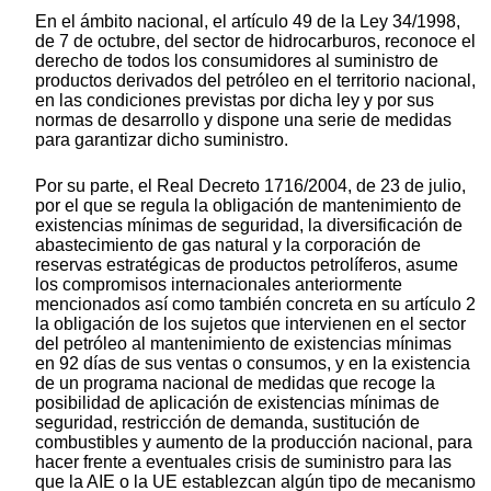
En el ámbito nacional, el artículo 49 de la Ley 34/1998,
de 7 de octubre, del sector de hidrocarburos, reconoce el
derecho de todos los consumidores al suministro de
productos derivados del petróleo en el territorio nacional,
en las condiciones previstas por dicha ley y por sus
normas de desarrollo y dispone una serie de medidas
para garantizar dicho suministro.
Por su parte, el Real Decreto 1716/2004, de 23 de julio,
por el que se regula la obligación de mantenimiento de
existencias mínimas de seguridad, la diversificación de
abastecimiento de gas natural y la corporación de
reservas estratégicas de productos petrolíferos, asume
los compromisos internacionales anteriormente
mencionados así como también concreta en su artículo 2
la obligación de los sujetos que intervienen en el sector
del petróleo al mantenimiento de existencias mínimas
en 92 días de sus ventas o consumos, y en la existencia
de un programa nacional de medidas que recoge la
posibilidad de aplicación de existencias mínimas de
seguridad, restricción de demanda, sustitución de
combustibles y aumento de la producción nacional, para
hacer frente a eventuales crisis de suministro para las
que la AIE o la UE establezcan algún tipo de mecanismo