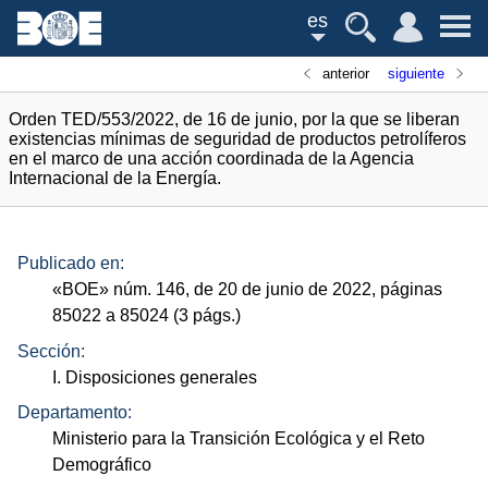
es
anterior
siguiente
Orden TED/553/2022, de 16 de junio, por la que se liberan
existencias mínimas de seguridad de productos petrolíferos
en el marco de una acción coordinada de la Agencia
Internacional de la Energía.
Publicado en:
«
BOE
»
núm.
146, de 20 de junio de 2022, páginas
85022 a 85024 (3
págs.
)
Sección:
I. Disposiciones generales
Departamento:
Ministerio para la Transición Ecológica y el Reto
Demográfico