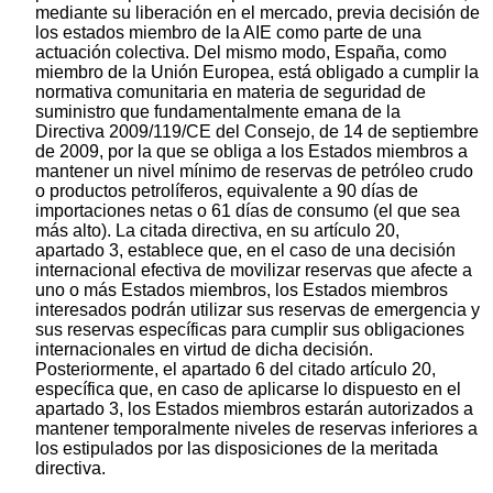
mediante su liberación en el mercado, previa decisión de
los estados miembro de la AIE como parte de una
actuación colectiva. Del mismo modo, España, como
miembro de la Unión Europea, está obligado a cumplir la
normativa comunitaria en materia de seguridad de
suministro que fundamentalmente emana de la
Directiva 2009/119/CE del Consejo, de 14 de septiembre
de 2009, por la que se obliga a los Estados miembros a
mantener un nivel mínimo de reservas de petróleo crudo
o productos petrolíferos, equivalente a 90 días de
importaciones netas o 61 días de consumo (el que sea
más alto). La citada directiva, en su artículo 20,
apartado 3, establece que, en el caso de una decisión
internacional efectiva de movilizar reservas que afecte a
uno o más Estados miembros, los Estados miembros
interesados podrán utilizar sus reservas de emergencia y
sus reservas específicas para cumplir sus obligaciones
internacionales en virtud de dicha decisión.
Posteriormente, el apartado 6 del citado artículo 20,
específica que, en caso de aplicarse lo dispuesto en el
apartado 3, los Estados miembros estarán autorizados a
mantener temporalmente niveles de reservas inferiores a
los estipulados por las disposiciones de la meritada
directiva.