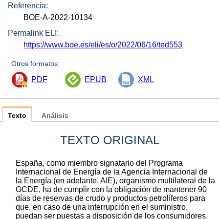
Referencia:
BOE-A-2022-10134
Permalink ELI:
https://www.boe.es/eli/es/o/2022/06/16/ted553
Otros formatos:
PDF
EPUB
XML
Texto
Análisis
TEXTO ORIGINAL
España, como miembro signatario del Programa
Internacional de Energía de la Agencia Internacional de
la Energía (en adelante, AIE), organismo multilateral de la
OCDE, ha de cumplir con la obligación de mantener 90
días de reservas de crudo y productos petrolíferos para
que, en caso de una interrupción en el suministro,
puedan ser puestas a disposición de los consumidores,