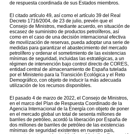
de respuesta coordinada de sus Estados miembros.
El citado artículo 49, así como el artículo 39 del Real
Decreto 1716/2004, de 23 de julio, prevén que el
Consejo de Ministros, mediante acuerdo, en situación de
escasez de suministro de productos petrolíferos, así
como en el caso de una decisión internacional efectiva
de movilización de reservas, pueda adoptar una serie de
medidas para garantizar el abastecimiento del mercado
petrolífero y ordenar el sometimiento de las existencias
mínimas de seguridad, incluidas las estratégicas, a un
régimen de intervención bajo control directo de CORES,
entidad central de almacenamiento de España tutelada
por el Ministerio para la Transición Ecológica y el Reto
Demográfico, con objeto de inducir la más adecuada
utilización de los recursos disponibles.
El pasado 4 de marzo de 2022, el Consejo de Ministros,
en el marco del Plan de Respuesta Coordinado de la
Agencia Internacional de la Energía con objeto de poner
en el mercado global un total de sesenta millones de
barriles de petróleo, acordó la liberación por España de
dos millones de barriles de petróleo de las existencias
mínimas de seguridad existentes en nuestro país,