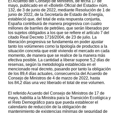
El Acuerdo del Consejo de Ministros, de fecha 17 de
mayo, publicado en el «Boletín Oficial del Estado» núm.
132, de 3 de junio de 2022, mediante Resolución de 1 de
junio de 2022, de la Secretaría de Estado de Energía,
estableció que, del total de esta respuesta conjunta,
España contribuirá de manera progresiva con cuatro
millones de barriles de petróleo, que serán liberados por
los sujetos obligados a los que se refiere el artículo 7 del
citado Real Decreto 1716/2004, de 23 de julio. La
liberación progresiva se fundamenta en poder ajustar
tanto los volúmenes como la tipología de productos a la
situación concreta que esté viviendo el mercado en cada
momento, de manera que se realice de la manera más
efectiva posible. La cantidad a liberar supone 5,2 días de
reservas, según la metodología establecida en el
mencionado real decreto, pasando por tanto la obligación
de los 89,4 días actuales, consecuencia del Acuerdo de
Consejo de Ministros de 4 de marzo de 2022, hasta
los 84,2 días una vez liberado el total de ese volumen.
El referido Acuerdo del Consejo de Ministros de 17 de
mayo, habilita a la Ministra para la Transición Ecológica y
el Reto Demográfico para que pueda establecer el
calendario de reducción de la obligación de
mantenimiento de existencias mínimas de seguridad de