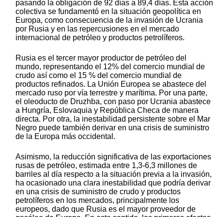
pasando la obligación de 92 días a 89,4 días. Esta acción
colectiva se fundamentó en la situación geopolítica en
Europa, como consecuencia de la invasión de Ucrania
por Rusia y en las repercusiones en el mercado
internacional de petróleo y productos petrolíferos.
Rusia es el tercer mayor productor de petróleo del
mundo, representando el 12% del comercio mundial de
crudo así como el 15 % del comercio mundial de
productos refinados. La Unión Europea se abastece del
mercado ruso por vía terrestre y marítima. Por una parte,
el oleoducto de Druzhba, con paso por Ucrania abastece
a Hungría, Eslovaquia y República Checa de manera
directa. Por otra, la inestabilidad persistente sobre el Mar
Negro puede también derivar en una crisis de suministro
de la Europa más occidental.
Asimismo, la reducción significativa de las exportaciones
rusas de petróleo, estimada entre 1,3-6,3 millones de
barriles al día respecto a la situación previa a la invasión,
ha ocasionado una clara inestabilidad que podría derivar
en una crisis de suministro de crudo y productos
petrolíferos en los mercados, principalmente los
europeos, dado que Rusia es el mayor proveedor de