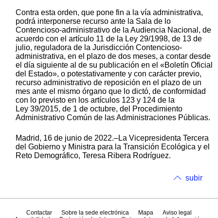
Contra esta orden, que pone fin a la vía administrativa,
podrá interponerse recurso ante la Sala de lo
Contencioso-administrativo de la Audiencia Nacional, de
acuerdo con el artículo 11 de la Ley 29/1998, de 13 de
julio, reguladora de la Jurisdicción Contencioso-
administrativa, en el plazo de dos meses, a contar desde
el día siguiente al de su publicación en el «Boletín Oficial
del Estado», o potestativamente y con carácter previo,
recurso administrativo de reposición en el plazo de un
mes ante el mismo órgano que lo dictó, de conformidad
con lo previsto en los artículos 123 y 124 de la
Ley 39/2015, de 1 de octubre, del Procedimiento
Administrativo Común de las Administraciones Públicas.
Madrid, 16 de junio de 2022.–La Vicepresidenta Tercera
del Gobierno y Ministra para la Transición Ecológica y el
Reto Demográfico, Teresa Ribera Rodríguez.
subir
Contactar
Sobre la sede electrónica
Mapa
Aviso legal