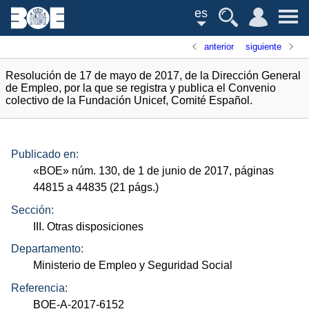
es
anterior
siguiente
Resolución de 17 de mayo de 2017, de la Dirección General
de Empleo, por la que se registra y publica el Convenio
colectivo de la Fundación Unicef, Comité Español.
Publicado en:
«
BOE
»
núm.
130, de 1 de junio de 2017, páginas
44815 a 44835 (21
págs.
)
Sección:
III. Otras disposiciones
Departamento:
Ministerio de Empleo y Seguridad Social
Referencia:
BOE-A-2017-6152