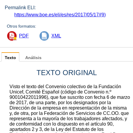
Permalink ELI:
https://www.boe.es/eli/es/res/2017/05/17/(9)
Otros formatos:
PDF
XML
Texto
Análisis
TEXTO ORIGINAL
Visto el texto del Convenio colectivo de la Fundación
Unicef, Comité Español (código de Convenio n.º
90010422011996), que fue suscrito con fecha 6 de marzo
de 2017, de una parte, por los designados por la
Dirección de la empresa en representación de la misma
y, de otra, por la Federación de Servicios de CC.OO. que
representa a la mayoría de los trabajadores afectados, y
de conformidad con lo dispuesto en el artículo 90,
apartados 2 y 3, de la Ley del Estatuto de los