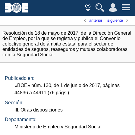
es
anterior
siguiente
Resolución de 18 de mayo de 2017, de la Dirección General
de Empleo, por la que se registra y publica el Convenio
colectivo general de ámbito estatal para el sector de
entidades de seguros, reaseguros y mutuas colaboradoras
con la Seguridad Social.
Publicado en:
«
BOE
»
núm.
130, de 1 de junio de 2017, páginas
44836 a 44911 (76
págs.
)
Sección:
III. Otras disposiciones
Departamento:
Ministerio de Empleo y Seguridad Social