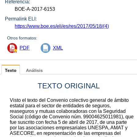
Referencia:
BOE-A-2017-6153
Permalink ELI:
https://www.boe.es/eli/es/res/2017/05/18/(4)
Otros formatos:
PDF
XML
Texto
Análisis
TEXTO ORIGINAL
Visto el texto del Convenio colectivo general de ámbito
estatal para el sector de entidades de seguros,
reaseguros y mutuas colaboradoras con la Seguridad
Social (código de Convenio núm. 99004625011981), que
fue suscrito con fecha 5 de abril de 2017, de una parte
por las asociaciones empresariales UNESPA, AMAT y
ASECORE, en representación de las empresas del