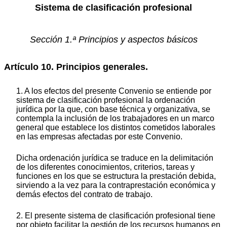
Sistema de clasificación profesional
Sección 1.ª Principios y aspectos básicos
Artículo 10. Principios generales.
1. A los efectos del presente Convenio se entiende por
sistema de clasificación profesional la ordenación
jurídica por la que, con base técnica y organizativa, se
contempla la inclusión de los trabajadores en un marco
general que establece los distintos cometidos laborales
en las empresas afectadas por este Convenio.
Dicha ordenación jurídica se traduce en la delimitación
de los diferentes conocimientos, criterios, tareas y
funciones en los que se estructura la prestación debida,
sirviendo a la vez para la contraprestación económica y
demás efectos del contrato de trabajo.
2. El presente sistema de clasificación profesional tiene
por objeto facilitar la gestión de los recursos humanos en