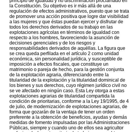
principio de igualdad y no discriminación proclamado en
la Constitución. Su objetivo es ir más allá de una
regulación de efectos administrativos, puesto que se trata
de promover una acción positiva que logre dar visibilidad
a las mujeres y que éstas puedan ejercer y disfrutar de
todos los derechos derivados de su trabajo en las
explotaciones agrícolas en términos de igualdad con
respecto a los hombres, favoreciendo la asunción de
decisiones gerenciales y de los riesgos y
responsabilidades derivados de aquéllas. La figura que
se crea queda perfilada en el artículo 2 como unidad
económica, sin personalidad jurídica, y susceptible de
imposición a efectos fiscales, que constituye un
matrimonio o pareja de hecho, para la gestión conjunta
de la explotación agraria, diferenciando entre la
titularidad de la explotación y la titularidad dominical de
los bienes y sus derechos, cuyo régimen jurídico civil no
se ve afectado en ningún caso. Esta Ley otorga a estas
explotaciones agrarias de titularidad compartida la
condición de prioritarias, conforme a la Ley 19/1995, de 4
de julio, de modernización de explotaciones agrarias, de
forma que gozarán de la ventaja de tener un orden
preferente a la obtención de beneficios, ayudas y demás
medidas de fomento impulsadas por las Administraciones
Públicas, siempre y cuando uno de ellos sea agricultor