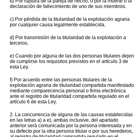
b) Por ruptura de la pareja de hecho, o por la muerte o la
declaración de fallecimiento de uno de sus miembros.
c) Por pérdida de la titularidad de la explotación agraria
por cualquier causa legalmente establecida.
d) Por transmisión de la titularidad de la explotación a
terceros.
e) Cuando por alguna de las dos personas titulares dejen
de cumplirse los requisitos previstos en el artículo 3 de
esta Ley.
f) Por acuerdo entre las personas titulares de la
explotación agraria de titularidad compartida manifestado
mediante comparecencia personal o firma electrónica
ante el registro de titularidad compartida regulado en el
artículo 6 de esta Ley.
2. La concurrencia de alguna de las causas establecidas
en las letras a) a e), ambas inclusive, del apartado
anterior será comunicada por la persona interesada y en
su defecto por la otra persona titular o por sus herederos,
al registro de titularidad compartida regulado en el