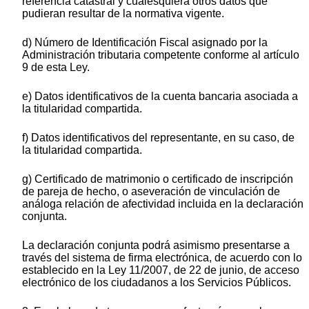
referencia catastral y cualesquiera otros datos que
pudieran resultar de la normativa vigente.
d) Número de Identificación Fiscal asignado por la
Administración tributaria competente conforme al artículo
9 de esta Ley.
e) Datos identificativos de la cuenta bancaria asociada a
la titularidad compartida.
f) Datos identificativos del representante, en su caso, de
la titularidad compartida.
g) Certificado de matrimonio o certificado de inscripción
de pareja de hecho, o aseveración de vinculación de
análoga relación de afectividad incluida en la declaración
conjunta.
La declaración conjunta podrá asimismo presentarse a
través del sistema de firma electrónica, de acuerdo con lo
establecido en la Ley 11/2007, de 22 de junio, de acceso
electrónico de los ciudadanos a los Servicios Públicos.