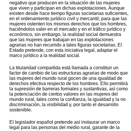
negativo que producen en la situación de las mujeres
que viven y participan en dichas explotaciones. Aunque
existen desde hace tiempo figuras societarias suficientes,
en el ordenamiento jurídico civil y mercantil, para que las
mujeres ostenten los mismos derechos que los hombres,
haciéndolos valer en el mercado y en el tráfico jurídico y
económico, sin embargo, la realidad social demuestra
que las mujeres que trabajan en las explotaciones
agrarias no han recurrido a tales figuras societarias. El
Estado pretende, con esta iniciativa legal, adaptar el
marco jurídico a la realidad social.
La titularidad compartida está llamada a constituir un
factor de cambio de las estructuras agrarias de modo que
las mujeres del mundo rural gocen de una igualdad de
derechos efectiva respecto de los hombres. Ello permitirá
la supresión de barreras formales y sustantivas, así como
la potenciación de ciertos valores en las mujeres del
mundo rural, tales como la confianza, la igualdad y la no
discriminación, la visibilidad y, por tanto el desarrollo
sostenible.
El legislador español pretende así instaurar un marco
legal para las personas del medio rural, garante de la