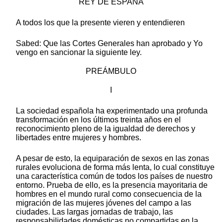
REY DE ESPAÑA
A todos los que la presente vieren y entendieren
Sabed: Que las Cortes Generales han aprobado y Yo
vengo en sancionar la siguiente ley.
PREÁMBULO
I
La sociedad española ha experimentado una profunda
transformación en los últimos treinta años en el
reconocimiento pleno de la igualdad de derechos y
libertades entre mujeres y hombres.
A pesar de esto, la equiparación de sexos en las zonas
rurales evoluciona de forma más lenta, lo cual constituye
una característica común de todos los países de nuestro
entorno. Prueba de ello, es la presencia mayoritaria de
hombres en el mundo rural como consecuencia de la
migración de las mujeres jóvenes del campo a las
ciudades. Las largas jornadas de trabajo, las
responsabilidades domésticas no compartidas en la