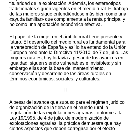
titularidad de la explotación. Además, los estereotipos
tradicionales siguen vigentes en el medio rural. El trabajo
de las mujeres sigue entendiéndose más bien como una
«ayuda familiar» que complementa a la renta principal y
no como una aportación económica efectiva.
El papel de la mujer en el ámbito rural tiene presente y
futuro. El desarrollo del medio rural es fundamental para
la vertebración de España y así lo ha entendido la Unión
Europea mediante la Directiva 41/2010, de 7 de julio. Las
mujeres rurales, hoy todavía a pesar de los avances en
igualdad, siguen siendo vulnerables e invisibles; y sin
embargo ellas son la base del mantenimiento,
conservación y desarrollo de las áreas rurales en
términos económicos, sociales, y culturales.
II
A pesar del avance que supuso para el régimen jurídico
de organización de la tierra en el mundo rural la
regulación de las explotaciones agrarias conforme a la
Ley 19/1995, de 4 de julio, de modernización de
explotaciones agrarias, la práctica demuestra que hay
ciertos aspectos que deben corregirse por el efecto