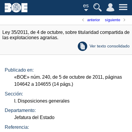
es
anterior
siguiente
Ley 35/2011, de 4 de octubre, sobre titularidad compartida de
las explotaciones agrarias.
Ver texto consolidado
Publicado en:
«
BOE
»
núm.
240, de 5 de octubre de 2011, páginas
104642 a 104655 (14
págs.
)
Sección:
I. Disposiciones generales
Departamento:
Jefatura del Estado
Referencia: