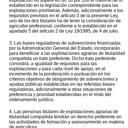
explotación no supere en un 50 por 100 el máximo de lo
establecido en la legislación correspondiente para las
explotaciones prioritarias. Además, adicionalmente a los
requisitos previstos en el artículo 3 de la presente Ley,
uno de los dos titulares ha de tener la consideración de
agricultor profesional, conforme a lo establecido en el
apartado 5 del artículo 2 de Ley 19/1995, de 4 de julio.
3. Las bases reguladoras de subvenciones financiadas
por la Administración General del Estado, incorporarán
para beneficiar a las explotaciones agrarias de titularidad
compartida un trato preferente. Dicho trato preferente
consistirá, a igualdad de requisitos para las
explotaciones y para cada nivel de apoyo, en el
incremento de la ponderación o puntuación en los
criterios objetivos de otorgamiento de subvenciones y
ayudas públicas establecidas en las referidas bases
reguladoras, adicionalmente a otras situaciones de
preferencia y prioridad establecidas en el resto del
ordenamiento jurídico.
4. Las personas titulares de explotaciones agrarias de
titularidad compartida tendrán un derecho preferente en
las actividades de formación y asesoramiento en materia
de agricultura.