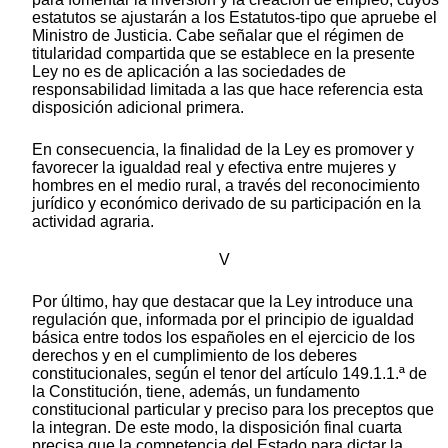
estatutos se ajustarán a los Estatutos-tipo que apruebe el
Ministro de Justicia. Cabe señalar que el régimen de
titularidad compartida que se establece en la presente
Ley no es de aplicación a las sociedades de
responsabilidad limitada a las que hace referencia esta
disposición adicional primera.
En consecuencia, la finalidad de la Ley es promover y
favorecer la igualdad real y efectiva entre mujeres y
hombres en el medio rural, a través del reconocimiento
jurídico y económico derivado de su participación en la
actividad agraria.
V
Por último, hay que destacar que la Ley introduce una
regulación que, informada por el principio de igualdad
básica entre todos los españoles en el ejercicio de los
derechos y en el cumplimiento de los deberes
constitucionales, según el tenor del artículo 149.1.1.ª de
la Constitución, tiene, además, un fundamento
constitucional particular y preciso para los preceptos que
la integran. De este modo, la disposición final cuarta
precisa que la competencia del Estado para dictar la