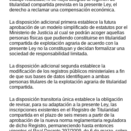
titularidad compartida prevista en la presente Ley, el
derecho a reclamar una compensación económica.
La disposición adicional primera establece la futura
aprobación de un modelo simplificado de estatutos por el
Ministerio de Justicia al cual se podrán acoger aquellas
personas físicas que pudiendo constituirse en titularidad
compartida de explotación agraria de acuerdo con la
presente Ley no la constituyan y decidan formalizar una
sociedad de responsabilidad limitada.
La disposición adicional segunda establece la
modificación de los registros públicos ministeriales a fin
de que sus bases de datos identifiquen a ambas
personas titulares de la explotación agraria de titularidad
compartida.
La disposición transitoria única establece la obligación
de revisar, para su adaptación a la presente Ley, las
inscripciones existentes en el Registro de Titularidad
compartida en el plazo de seis meses a partir de la
aprobación de la nueva norma reglamentaria reguladora
de dicho Registro, permaneciendo hasta entonces
vigentes el Real Decreto 297/2009, de 6 de marzo, sobre