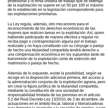
profesional y la renta unitaria de trabajo que se obtenga
de la explotación no supere en un 50 por 100 el máximo
de lo establecido en la legislación correspondiente para
las explotaciones prioritarias.
La Ley regula, además, otro mecanismo para el
reconocimiento de los derechos económicos de las
mujeres que realicen tareas en la explotación. Así, quien
habiendo participado de manera efectiva y regular no
reciba pago o contraprestación alguna por el trabajo
realizado y no haya constituido con su cónyuge o pareja
de hecho una titularidad compartida tendrá derecho a
una compensación económica en los supuestos tanto de
transmisión de la explotación como de extinción del
matrimonio o pareja de hecho.
Además de lo expuesto, existe la posibilidad, según se
recoge en la disposición adicional primera, del acceso a
la administración conjunta de la explotación agraria, pero
sin crear la figura jurídica de la titularidad compartida,
mediante la constitución de una sociedad de
responsabilidad limitada de las previstas en el artículo
5.2 del Real Decreto-Ley 13/2010, de 3 de diciembre, de
actuaciones en el ámbito fiscal, laboral y liberalizadoras
para fomentar la inversión y la creación de empleo, cuyos