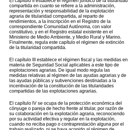
El capítulo II establece el régimen jurídico de la titularidad
compartida en cuanto se refiere a la administración,
representación y responsabilidad de la explotación
agraria de titularidad compartida, al reparto de
rendimientos, a la inscripción en el Registro de la
correspondiente Comunidad Autónoma, con valor
constitutivo, y en el Registro estatal existente en el
Ministerio de Medio Ambiente, y Medio Rural y Marino.
Finalmente, regula este capítulo el régimen de extinción
de la titularidad compartida.
El capítulo III establece el régimen fiscal y las medidas en
materia de Seguridad Social aplicables a este tipo de
explotaciones agrarias. De igual modo regula las
medidas relativas al régimen de las ayudas agrarias y de
las ayudas públicas y subvenciones destinadas a la
incentivación de la constitución de las titularidades
compartidas de las explotaciones agrarias.
El capítulo IV se ocupa de la protección económica del
cónyuge o pareja de hecho frente al titular, por razón de
su colaboración en la explotación agraria, reconociendo
por su actividad efectiva y regular en la explotación,
cuando no reciba pago o contraprestación alguna por el
trabajo realizado, ni se haya acogido al régimen de