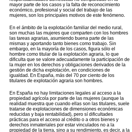
mayor parte de los casos y la falta de reconocimiento
económico, profesional y social del trabajo de las
mujeres, son los principales motivos de este fenómeno.
En el ámbito de la explotación familiar del medio rural,
son muchas las mujeres que comparten con los hombres
las tareas agrarias, asumiendo buena parte de las
mismas y aportando tanto bienes como trabajo. Sin
embargo, en la mayoría de los casos, figura sólo el
hombre como titular de la explotación agraria, lo que
dificulta que se valore adecuadamente la participación de
la mujer en los derechos y obligaciones derivados de la
gestión de dicha explotación, en condiciones de
igualdad. En España, más del 70 por ciento de los
titulares de explotación agraria son hombres.
En España no hay limitaciones legales al acceso a la
propiedad agrícola por parte de las mujeres (aunque la
realidad muestra que cuando ellas son las titulares, suele
tratarse de explotaciones de dimensiones económicas
reducidas y baja rentabilidad), pero sí dificultades
prácticas para el acceso al crédito o a otros bienes y
derechos inmateriales por estar vinculados no a la
propiedad de la tierra, sino a su rendimiento, es decir, a la