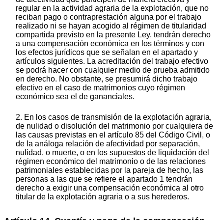
regular en la actividad agraria de la explotación, que no
reciban pago o contraprestación alguna por el trabajo
realizado ni se hayan acogido al régimen de titularidad
compartida previsto en la presente Ley, tendrán derecho
a una compensación económica en los términos y con
los efectos jurídicos que se señalan en el apartado y
artículos siguientes. La acreditación del trabajo efectivo
se podrá hacer con cualquier medio de prueba admitido
en derecho. No obstante, se presumirá dicho trabajo
efectivo en el caso de matrimonios cuyo régimen
económico sea el de gananciales.
2. En los casos de transmisión de la explotación agraria,
de nulidad o disolución del matrimonio por cualquiera de
las causas previstas en el artículo 85 del Código Civil, o
de la análoga relación de afectividad por separación,
nulidad, o muerte, o en los supuestos de liquidación del
régimen económico del matrimonio o de las relaciones
patrimoniales establecidas por la pareja de hecho, las
personas a las que se refiere el apartado 1 tendrán
derecho a exigir una compensación económica al otro
titular de la explotación agraria o a sus herederos.