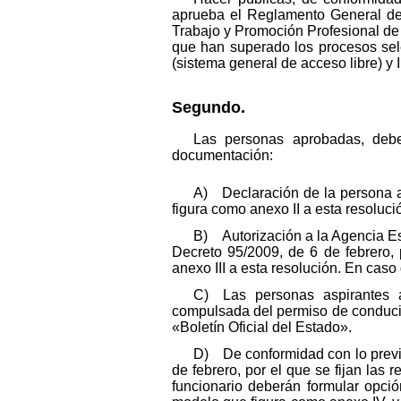
aprueba el Reglamento General de 
Trabajo y Promoción Profesional de 
que han superado los procesos sel
(sistema general de acceso libre) y 
Segundo.
Las personas aprobadas, deber
documentación:
A) Declaración de la persona a
figura como anexo II a esta resoluci
B) Autorización a la Agencia Esta
Decreto 95/2009, de 6 de febrero,
anexo III a esta resolución. En caso
C) Las personas aspirantes a
compulsada del permiso de conducir 
«Boletín Oficial del Estado».
D) De conformidad con lo previs
de febrero, por el que se fijan las 
funcionario deberán formular opció