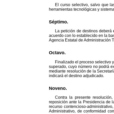
El curso selectivo, salvo que la
herramientas tecnológicas y sistem
Séptimo.
La petición de destinos deberá 
acuerdo con lo establecido en la bas
Agencia Estatal de Administración Tr
Octavo.
Finalizado el proceso selectivo 
superado, cuyo número no podrá ex
mediante resolución de la Secretarí
indicará el destino adjudicado.
Noveno.
Contra la presente resolución,
reposición ante la Presidencia de 
recurso contencioso-administrativo
Administrativo, de conformidad co