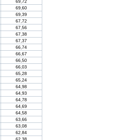
69,72
69,60
69,39
67,72
67,56
67,38
67,37
66,74
66,67
66,50
66,03
65,28
65,24
64,98
64,93
64,78
64,69
64,58
63,66
63,08
62,84
62,38