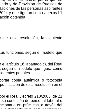
stado y de Provisión de Puestos de
elaciones de las personas aspirantes
2024 y que figuran como anexos I.1
uación obtenida.
 de esta resolución, la siguiente
sus funciones, según el modelo que
el artículo 16, apartado c), del Real
s, según el modelo que figura como
tecedentes penales.
rtar copia auténtica o fotocopia
publicación de esta resolución en el
por el Real Decreto 213/2003, de 21
n su condición de personal laboral o
cionario en prácticas, a través del