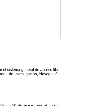
or el sistema general de acceso libre
dades de Investigación, Navegación,
995, de 10 de marzo, por el que se