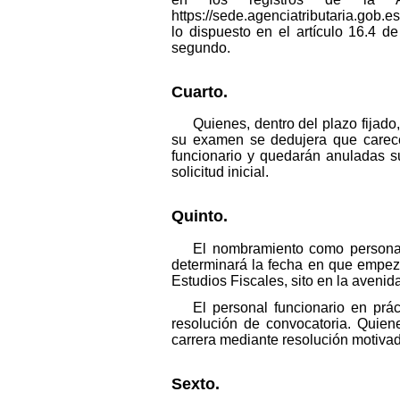
https://sede.agenciatributaria.gob
lo dispuesto en el artículo 16.4 d
segundo.
Cuarto.
Quienes, dentro del plazo fijad
su examen se dedujera que carece
funcionario y quedarán anuladas su
solicitud inicial.
Quinto.
El nombramiento como personal 
determinará la fecha en que empezar
Estudios Fiscales, sito en la aveni
El personal funcionario en prác
resolución de convocatoria. Quien
carrera mediante resolución motivad
Sexto.