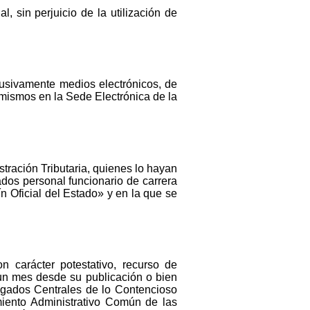
l, sin perjuicio de la utilización de
clusivamente medios electrónicos, de
s mismos en la Sede Electrónica de la
stración Tributaria, quienes lo hayan
os personal funcionario de carrera
n Oficial del Estado» y en la que se
n carácter potestativo, recurso de
 un mes desde su publicación o bien
uzgados Centrales de lo Contencioso
miento Administrativo Común de las