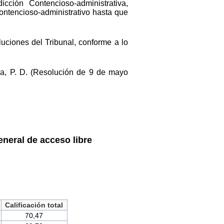
cción Contencioso-administrativa,
contencioso-administrativo hasta que
luciones del Tribunal, conforme a lo
ia, P. D. (Resolución de 9 de mayo
neral de acceso libre
Calificación total
70,47