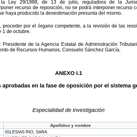
la Ley 29/1998, de 13 de julio, reguladora de la Jurisdi
rponer recurso de reposición, no se podrá interponer recurso 
se haya producido la desestimación presunta del mismo.
 proceder por el órgano competente, a la revisión de las reso
e 1 de octubre.
 Presidente de la Agencia Estatal de Administración Tributar
amento de Recursos Humanos, Consuelo Sánchez García.
ANEXO I.1
 aprobadas en la fase de oposición por el sistema ge
Especialidad de investigación
Apellidos y nombre
IGLESIAS RIO, SARA.