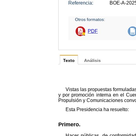
Referencia:
BOE-A-202
Otros formatos:
PDF
Texto
Análisis
Vistas las propuestas formuladas 
y por promoción interna en el Cuer
Propulsión y Comunicaciones convo
Esta Presidencia ha resuelto:
Primero.
Hacer públicas, de conformidad