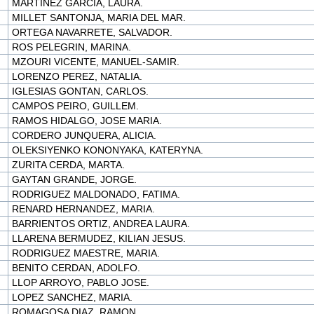
MARTINEZ GARCIA, LAURA.
MILLET SANTONJA, MARIA DEL MAR.
ORTEGA NAVARRETE, SALVADOR.
ROS PELEGRIN, MARINA.
MZOURI VICENTE, MANUEL-SAMIR.
LORENZO PEREZ, NATALIA.
IGLESIAS GONTAN, CARLOS.
CAMPOS PEIRO, GUILLEM.
RAMOS HIDALGO, JOSE MARIA.
CORDERO JUNQUERA, ALICIA.
OLEKSIYENKO KONONYAKA, KATERYNA.
ZURITA CERDA, MARTA.
GAYTAN GRANDE, JORGE.
RODRIGUEZ MALDONADO, FATIMA.
RENARD HERNANDEZ, MARIA.
BARRIENTOS ORTIZ, ANDREA LAURA.
LLARENA BERMUDEZ, KILIAN JESUS.
RODRIGUEZ MAESTRE, MARIA.
BENITO CERDAN, ADOLFO.
LLOP ARROYO, PABLO JOSE.
LOPEZ SANCHEZ, MARIA.
ROMAGOSA DIAZ, RAMON.