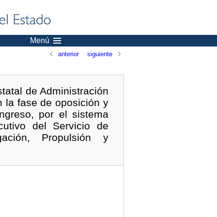
Menú
anterior
siguiente
tatal de Administración
n la fase de oposición y
ngreso, por el sistema
utivo del Servicio de
gación, Propulsión y