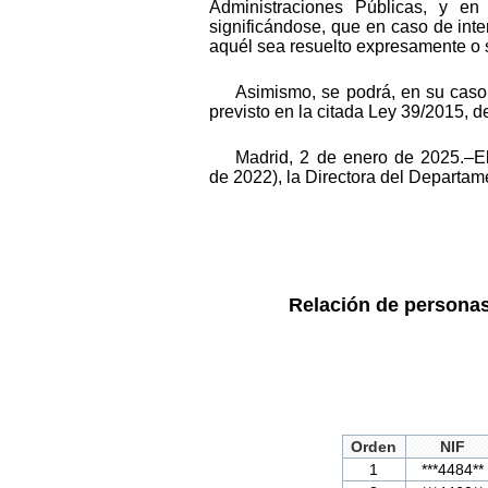
Administraciones Públicas, y en 
significándose, que en caso de inte
aquél sea resuelto expresamente o 
Asimismo, se podrá, en su caso,
previsto en la citada Ley 39/2015, d
Madrid, 2 de enero de 2025.–El
de 2022), la Directora del Depart
Relación de personas
Orden
NIF
1
***4484**