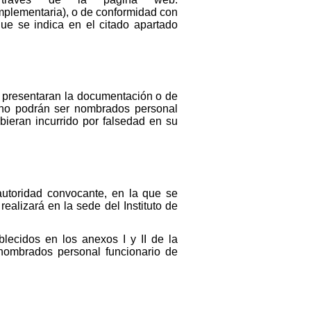
mplementaria), o de conformidad con
que se indica en el citado apartado
o presentaran la documentación o de
 no podrán ser nombrados personal
bieran incurrido por falsedad en su
autoridad convocante, en la que se
ealizará en la sede del Instituto de
blecidos en los anexos I y II de la
 nombrados personal funcionario de