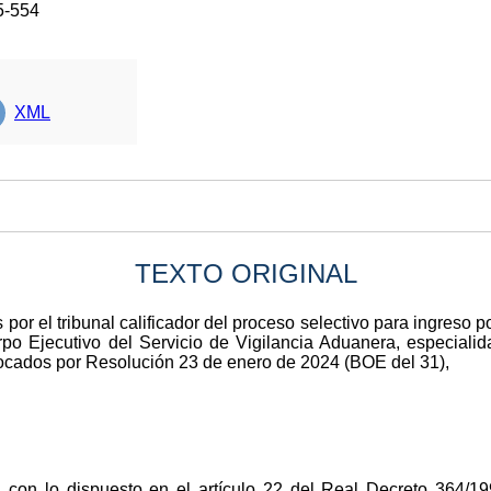
5-554
XML
TEXTO ORIGINAL
por el tribunal calificador del proceso selectivo para ingreso p
po Ejecutivo del Servicio de Vigilancia Aduanera, especiali
cados por Resolución 23 de enero de 2024 (BOE del 31),
 con lo dispuesto en el artículo 22 del Real Decreto 364/1