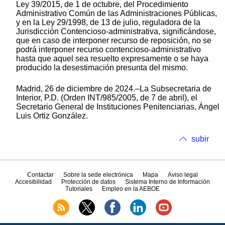
Ley 39/2015, de 1 de octubre, del Procedimiento
Administrativo Común de las Administraciones Públicas,
y en la Ley 29/1998, de 13 de julio, reguladora de la
Jurisdicción Contencioso-administrativa, significándose,
que en caso de interponer recurso de reposición, no se
podrá interponer recurso contencioso-administrativo
hasta que aquel sea resuelto expresamente o se haya
producido la desestimación presunta del mismo.
Madrid, 26 de diciembre de 2024.–La Subsecretaria de
Interior, P.D. (Orden INT/985/2005, de 7 de abril), el
Secretario General de Instituciones Penitenciarias, Ángel
Luis Ortiz González.
subir
Contactar
Sobre la sede electrónica
Mapa
Aviso legal
Accesibilidad
Protección de datos
Sistema Interno de Información
Tutoriales
Empleo en la AEBOE