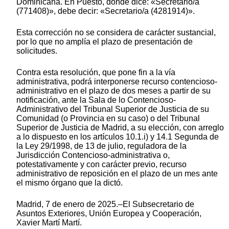
Dominicana. En Puesto, donde dice: «Secretario/a
(771408)», debe decir: «Secretario/a (4281914)».
Esta corrección no se considera de carácter sustancial,
por lo que no amplía el plazo de presentación de
solicitudes.
Contra esta resolución, que pone fin a la vía
administrativa, podrá interponerse recurso contencioso-
administrativo en el plazo de dos meses a partir de su
notificación, ante la Sala de lo Contencioso-
Administrativo del Tribunal Superior de Justicia de su
Comunidad (o Provincia en su caso) o del Tribunal
Superior de Justicia de Madrid, a su elección, con arreglo
a lo dispuesto en los artículos 10.1.i) y 14.1 Segunda de
la Ley 29/1998, de 13 de julio, reguladora de la
Jurisdicción Contencioso-administrativa o,
potestativamente y con carácter previo, recurso
administrativo de reposición en el plazo de un mes ante
el mismo órgano que la dictó.
Madrid, 7 de enero de 2025.–El Subsecretario de
Asuntos Exteriores, Unión Europea y Cooperación,
Xavier Martí Martí.