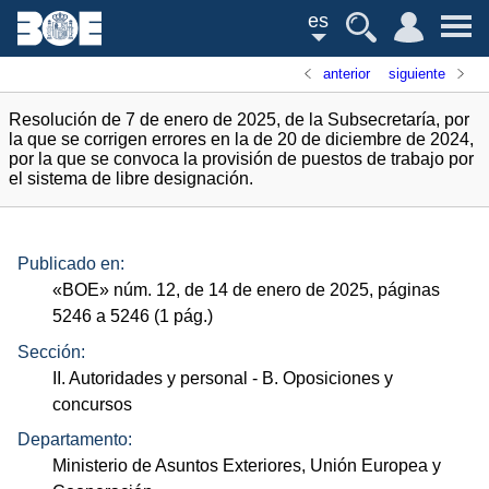
es
anterior
siguiente
Resolución de 7 de enero de 2025, de la Subsecretaría, por
la que se corrigen errores en la de 20 de diciembre de 2024,
por la que se convoca la provisión de puestos de trabajo por
el sistema de libre designación.
Publicado en:
«
BOE
»
núm.
12, de 14 de enero de 2025, páginas
5246 a 5246 (1
pág.
)
Sección:
II. Autoridades y personal
- B. Oposiciones y
concursos
Departamento:
Ministerio de Asuntos Exteriores, Unión Europea y