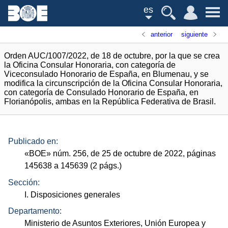
es
anterior
siguiente
Orden AUC/1007/2022, de 18 de octubre, por la que se crea
la Oficina Consular Honoraria, con categoría de
Viceconsulado Honorario de España, en Blumenau, y se
modifica la circunscripción de la Oficina Consular Honoraria,
con categoría de Consulado Honorario de España, en
Florianópolis, ambas en la República Federativa de Brasil.
Publicado en:
«
BOE
»
núm.
256, de 25 de octubre de 2022, páginas
145638 a 145639 (2
págs.
)
Sección:
I. Disposiciones generales
Departamento:
Ministerio de Asuntos Exteriores, Unión Europea y