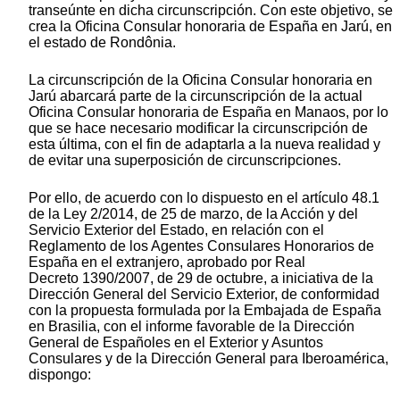
transeúnte en dicha circunscripción. Con este objetivo, se
crea la Oficina Consular honoraria de España en Jarú, en
el estado de Rondônia.
La circunscripción de la Oficina Consular honoraria en
Jarú abarcará parte de la circunscripción de la actual
Oficina Consular honoraria de España en Manaos, por lo
que se hace necesario modificar la circunscripción de
esta última, con el fin de adaptarla a la nueva realidad y
de evitar una superposición de circunscripciones.
Por ello, de acuerdo con lo dispuesto en el artículo 48.1
de la Ley 2/2014, de 25 de marzo, de la Acción y del
Servicio Exterior del Estado, en relación con el
Reglamento de los Agentes Consulares Honorarios de
España en el extranjero, aprobado por Real
Decreto 1390/2007, de 29 de octubre, a iniciativa de la
Dirección General del Servicio Exterior, de conformidad
con la propuesta formulada por la Embajada de España
en Brasilia, con el informe favorable de la Dirección
General de Españoles en el Exterior y Asuntos
Consulares y de la Dirección General para Iberoamérica,
dispongo: