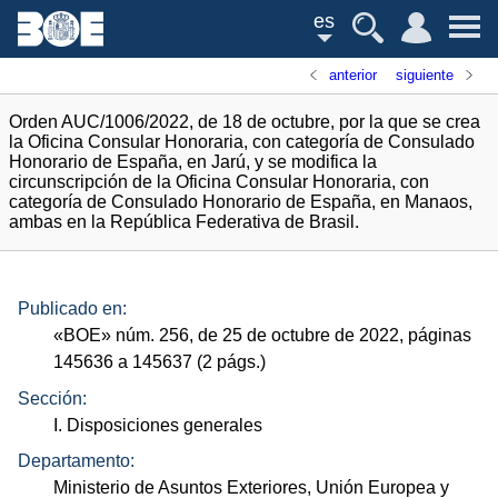
es
anterior
siguiente
Orden AUC/1006/2022, de 18 de octubre, por la que se crea
la Oficina Consular Honoraria, con categoría de Consulado
Honorario de España, en Jarú, y se modifica la
circunscripción de la Oficina Consular Honoraria, con
categoría de Consulado Honorario de España, en Manaos,
ambas en la República Federativa de Brasil.
Publicado en:
«
BOE
»
núm.
256, de 25 de octubre de 2022, páginas
145636 a 145637 (2
págs.
)
Sección:
I. Disposiciones generales
Departamento:
Ministerio de Asuntos Exteriores, Unión Europea y