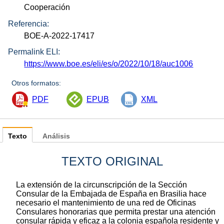
Cooperación
Referencia:
BOE-A-2022-17417
Permalink ELI:
https://www.boe.es/eli/es/o/2022/10/18/auc1006
Otros formatos:
PDF
EPUB
XML
Texto
Análisis
TEXTO ORIGINAL
La extensión de la circunscripción de la Sección
Consular de la Embajada de España en Brasilia hace
necesario el mantenimiento de una red de Oficinas
Consulares honorarias que permita prestar una atención
consular rápida y eficaz a la colonia española residente y