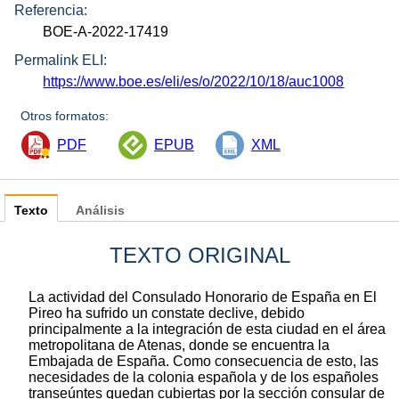
Referencia:
BOE-A-2022-17419
Permalink ELI:
https://www.boe.es/eli/es/o/2022/10/18/auc1008
Otros formatos:
PDF
EPUB
XML
Texto
Análisis
TEXTO ORIGINAL
La actividad del Consulado Honorario de España en El
Pireo ha sufrido un constate declive, debido
principalmente a la integración de esta ciudad en el área
metropolitana de Atenas, donde se encuentra la
Embajada de España. Como consecuencia de esto, las
necesidades de la colonia española y de los españoles
transeúntes quedan cubiertas por la sección consular de