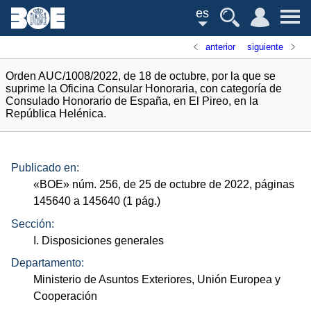
es
anterior
siguiente
Orden AUC/1008/2022, de 18 de octubre, por la que se
suprime la Oficina Consular Honoraria, con categoría de
Consulado Honorario de España, en El Pireo, en la
República Helénica.
Publicado en:
«
BOE
»
núm.
256, de 25 de octubre de 2022, páginas
145640 a 145640 (1
pág.
)
Sección:
I. Disposiciones generales
Departamento:
Ministerio de Asuntos Exteriores, Unión Europea y
Cooperación