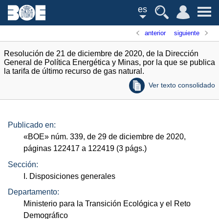
es
anterior
siguiente
Resolución de 21 de diciembre de 2020, de la Dirección
General de Política Energética y Minas, por la que se publica
la tarifa de último recurso de gas natural.
Ver texto consolidado
Publicado en:
«
BOE
»
núm.
339, de 29 de diciembre de 2020,
páginas 122417 a 122419 (3
págs.
)
Sección:
I. Disposiciones generales
Departamento:
Ministerio para la Transición Ecológica y el Reto
Demográfico