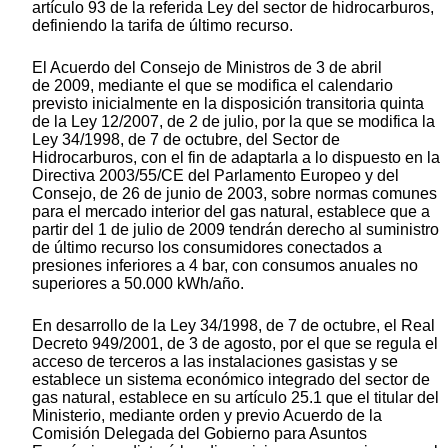
artículo 93 de la referida Ley del sector de hidrocarburos,
definiendo la tarifa de último recurso.
El Acuerdo del Consejo de Ministros de 3 de abril
de 2009, mediante el que se modifica el calendario
previsto inicialmente en la disposición transitoria quinta
de la Ley 12/2007, de 2 de julio, por la que se modifica la
Ley 34/1998, de 7 de octubre, del Sector de
Hidrocarburos, con el fin de adaptarla a lo dispuesto en la
Directiva 2003/55/CE del Parlamento Europeo y del
Consejo, de 26 de junio de 2003, sobre normas comunes
para el mercado interior del gas natural, establece que a
partir del 1 de julio de 2009 tendrán derecho al suministro
de último recurso los consumidores conectados a
presiones inferiores a 4 bar, con consumos anuales no
superiores a 50.000 kWh/año.
En desarrollo de la Ley 34/1998, de 7 de octubre, el Real
Decreto 949/2001, de 3 de agosto, por el que se regula el
acceso de terceros a las instalaciones gasistas y se
establece un sistema económico integrado del sector de
gas natural, establece en su artículo 25.1 que el titular del
Ministerio, mediante orden y previo Acuerdo de la
Comisión Delegada del Gobierno para Asuntos