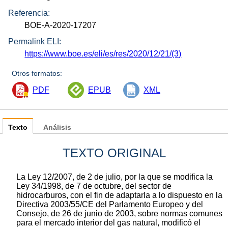
Referencia:
BOE-A-2020-17207
Permalink ELI:
https://www.boe.es/eli/es/res/2020/12/21/(3)
Otros formatos:
PDF
EPUB
XML
Texto
Análisis
TEXTO ORIGINAL
La Ley 12/2007, de 2 de julio, por la que se modifica la
Ley 34/1998, de 7 de octubre, del sector de
hidrocarburos, con el fin de adaptarla a lo dispuesto en la
Directiva 2003/55/CE del Parlamento Europeo y del
Consejo, de 26 de junio de 2003, sobre normas comunes
para el mercado interior del gas natural, modificó el