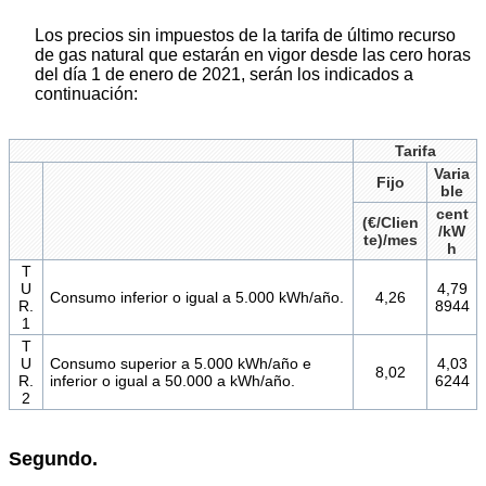
Los precios sin impuestos de la tarifa de último recurso
de gas natural que estarán en vigor desde las cero horas
del día 1 de enero de 2021, serán los indicados a
continuación:
Tarifa
Varia
Fijo
ble
cent
(€/Clien
/kW
te)/mes
h
T
U
4,79
Consumo inferior o igual a 5.000 kWh/año.
4,26
R.
8944
1
T
U
Consumo superior a 5.000 kWh/año e
4,03
8,02
R.
inferior o igual a 50.000 a kWh/año.
6244
2
Segundo.