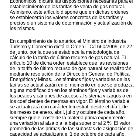
Económicos, dictará las disposiciones necesarias para el
establecimiento de las tarifas de venta de gas natural.
Asimismo, este artículo dispone que en dichas órdenes
se establecerán los valores concretos de las tarifas y
precios o un sistema de determinación y actualización de
los mismos.
En cumplimiento de lo anterior, el Ministro de Industria
Turismo y Comercio dictó la Orden ITC/1660/2009, de 22
de junio, por la que se establece la metodología de
cálculo de la tarifa de último recurso de gas natural. El
artículo 10 de dicha orden establece que las revisiones
de la tarifa de último recurso de gas natural se realizarán
mediante resolución de la Dirección General de Política
Energética y Minas. Los términos fijos y variables de las
tarifas se actualizarán en el momento en que se produzca
alguna modificación en los términos fijos y variables de
los peajes y cánones de acceso al sistema y cargos o en
los coeficientes de mermas en vigor. El término variable
se actualizará con carácter trimestral, desde el día 1 de
los meses de enero, abril, julio y octubre de cada año,
siempre que el coste de la materia prima experimente
una variación al alza o a la baja superior al 2 %. El valor
promedio de las primas de las subastas de asignación de
capacidad se actualizará el 1 de octubre de cada año.