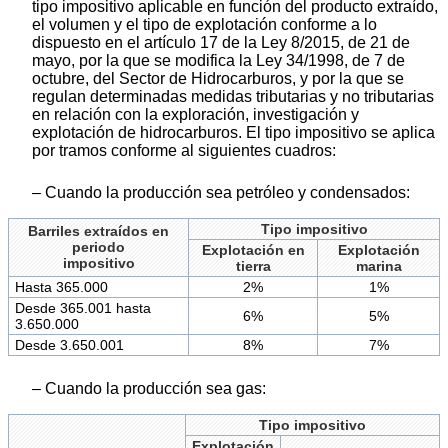
tipo impositivo aplicable en función del producto extraído,
el volumen y el tipo de explotación conforme a lo
dispuesto en el artículo 17 de la Ley 8/2015, de 21 de
mayo, por la que se modifica la Ley 34/1998, de 7 de
octubre, del Sector de Hidrocarburos, y por la que se
regulan determinadas medidas tributarias y no tributarias
en relación con la exploración, investigación y
explotación de hidrocarburos. El tipo impositivo se aplica
por tramos conforme al siguientes cuadros:
– Cuando la producción sea petróleo y condensados:
Tipo impositivo
Barriles extraídos en
periodo
Explotación en
Explotación
impositivo
tierra
marina
Hasta 365.000
2%
1%
Desde 365.001 hasta
6%
5%
3.650.000
Desde 3.650.001
8%
7%
– Cuando la producción sea gas:
Tipo impositivo
Explotación