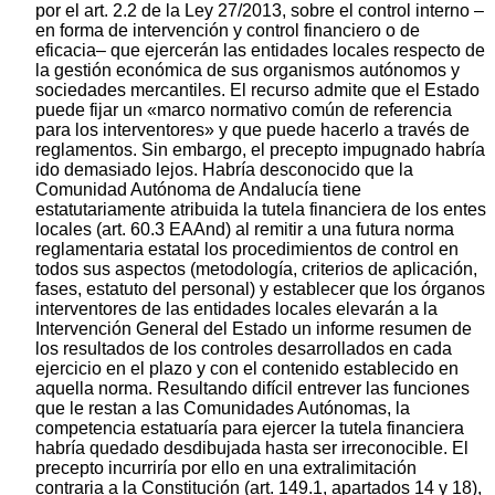
por el art. 2.2 de la Ley 27/2013, sobre el control interno –
en forma de intervención y control financiero o de
eficacia– que ejercerán las entidades locales respecto de
la gestión económica de sus organismos autónomos y
sociedades mercantiles. El recurso admite que el Estado
puede fijar un «marco normativo común de referencia
para los interventores» y que puede hacerlo a través de
reglamentos. Sin embargo, el precepto impugnado habría
ido demasiado lejos. Habría desconocido que la
Comunidad Autónoma de Andalucía tiene
estatutariamente atribuida la tutela financiera de los entes
locales (art. 60.3 EAAnd) al remitir a una futura norma
reglamentaria estatal los procedimientos de control en
todos sus aspectos (metodología, criterios de aplicación,
fases, estatuto del personal) y establecer que los órganos
interventores de las entidades locales elevarán a la
Intervención General del Estado un informe resumen de
los resultados de los controles desarrollados en cada
ejercicio en el plazo y con el contenido establecido en
aquella norma. Resultando difícil entrever las funciones
que le restan a las Comunidades Autónomas, la
competencia estatuaría para ejercer la tutela financiera
habría quedado desdibujada hasta ser irreconocible. El
precepto incurriría por ello en una extralimitación
contraria a la Constitución (art. 149.1, apartados 14 y 18),