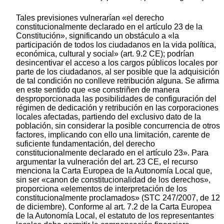
Tales previsiones vulnerarían «el derecho
constitucionalmente declarado en el artículo 23 de la
Constitución», significando un obstáculo a «la
participación de todos los ciudadanos en la vida política,
económica, cultural y social» (art. 9.2 CE); podrían
desincentivar el acceso a los cargos públicos locales por
parte de los ciudadanos, al ser posible que la adquisición
de tal condición no conlleve retribución alguna. Se afirma
en este sentido que «se constriñen de manera
desproporcionada las posibilidades de configuración del
régimen de dedicación y retribución en las corporaciones
locales afectadas, partiendo del exclusivo dato de la
población, sin considerar la posible concurrencia de otros
factores, implicando con ello una limitación, carente de
suficiente fundamentación, del derecho
constitucionalmente declarado en el artículo 23». Para
argumentar la vulneración del art. 23 CE, el recurso
menciona la Carta Europea de la Autonomía Local que,
sin ser «canon de constitucionalidad de los derechos»,
proporciona «elementos de interpretación de los
constitucionalmente proclamados» (STC 247/2007, de 12
de diciembre). Conforme al art. 7.2 de la Carta Europea
de la Autonomía Local, el estatuto de los representantes