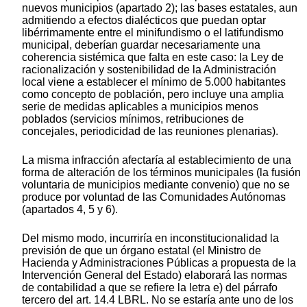
nuevos municipios (apartado 2); las bases estatales, aun
admitiendo a efectos dialécticos que puedan optar
libérrimamente entre el minifundismo o el latifundismo
municipal, deberían guardar necesariamente una
coherencia sistémica que falta en este caso: la Ley de
racionalización y sostenibilidad de la Administración
local viene a establecer el mínimo de 5.000 habitantes
como concepto de población, pero incluye una amplia
serie de medidas aplicables a municipios menos
poblados (servicios mínimos, retribuciones de
concejales, periodicidad de las reuniones plenarias).
La misma infracción afectaría al establecimiento de una
forma de alteración de los términos municipales (la fusión
voluntaria de municipios mediante convenio) que no se
produce por voluntad de las Comunidades Autónomas
(apartados 4, 5 y 6).
Del mismo modo, incurriría en inconstitucionalidad la
previsión de que un órgano estatal (el Ministro de
Hacienda y Administraciones Públicas a propuesta de la
Intervención General del Estado) elaborará las normas
de contabilidad a que se refiere la letra e) del párrafo
tercero del art. 14.4 LBRL. No se estaría ante uno de los