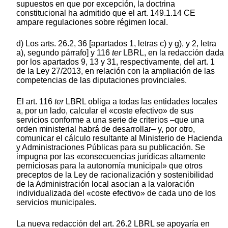
supuestos en que por excepción, la doctrina
constitucional ha admitido que el art. 149.1.14 CE
ampare regulaciones sobre régimen local.
d) Los arts. 26.2, 36 [apartados 1, letras c) y g), y 2, letra
a), segundo párrafo] y 116
ter
LBRL, en la redacción dada
por los apartados 9, 13 y 31, respectivamente, del art. 1
de la Ley 27/2013, en relación con la ampliación de las
competencias de las diputaciones provinciales.
El art. 116
ter
LBRL obliga a todas las entidades locales
a, por un lado, calcular el «coste efectivo» de sus
servicios conforme a una serie de criterios –que una
orden ministerial habrá de desarrollar– y, por otro,
comunicar el cálculo resultante al Ministerio de Hacienda
y Administraciones Públicas para su publicación. Se
impugna por las «consecuencias jurídicas altamente
perniciosas para la autonomía municipal» que otros
preceptos de la Ley de racionalización y sostenibilidad
de la Administración local asocian a la valoración
individualizada del «coste efectivo» de cada uno de los
servicios municipales.
La nueva redacción del art. 26.2 LBRL se apoyaría en