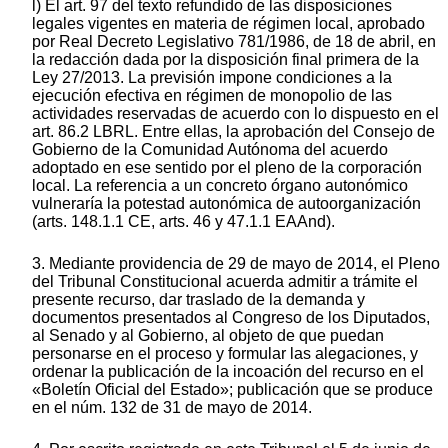
l) El art. 97 del texto refundido de las disposiciones
legales vigentes en materia de régimen local, aprobado
por Real Decreto Legislativo 781/1986, de 18 de abril, en
la redacción dada por la disposición final primera de la
Ley 27/2013. La previsión impone condiciones a la
ejecución efectiva en régimen de monopolio de las
actividades reservadas de acuerdo con lo dispuesto en el
art. 86.2 LBRL. Entre ellas, la aprobación del Consejo de
Gobierno de la Comunidad Autónoma del acuerdo
adoptado en ese sentido por el pleno de la corporación
local. La referencia a un concreto órgano autonómico
vulneraría la potestad autonómica de autoorganización
(arts. 148.1.1 CE, arts. 46 y 47.1.1 EAAnd).
3. Mediante providencia de 29 de mayo de 2014, el Pleno
del Tribunal Constitucional acuerda admitir a trámite el
presente recurso, dar traslado de la demanda y
documentos presentados al Congreso de los Diputados,
al Senado y al Gobierno, al objeto de que puedan
personarse en el proceso y formular las alegaciones, y
ordenar la publicación de la incoación del recurso en el
«Boletín Oficial del Estado»; publicación que se produce
en el núm. 132 de 31 de mayo de 2014.