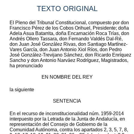
TEXTO ORIGINAL
El Pleno del Tribunal Constitucional, compuesto por don
Francisco Pérez de los Cobos Orihuel, Presidente; doña
Adela Asua Batarrita, doña Encarnación Roca Trías, don
Andrés Ollero Tassara, don Fernando Valdés Dal-Ré,
don Juan José González Rivas, don Santiago Martínez-
Vares García, don Juan Antonio Xiol Ríos, don Pedro
José González-Trevijano Sánchez, don Ricardo Enríquez
Sancho y don Antonio Narváez Rodríguez, Magistrados,
ha pronunciado
EN NOMBRE DEL REY
la siguiente
SENTENCIA
En el recurso de inconstitucionalidad núm. 1959-2014
interpuesto por la Letrada de la Junta de Andalucía, en
representación del Consejo de Gobierno de la
Comunidad Autónoma, contra los apartados 2, 3, 5, 7, 8,