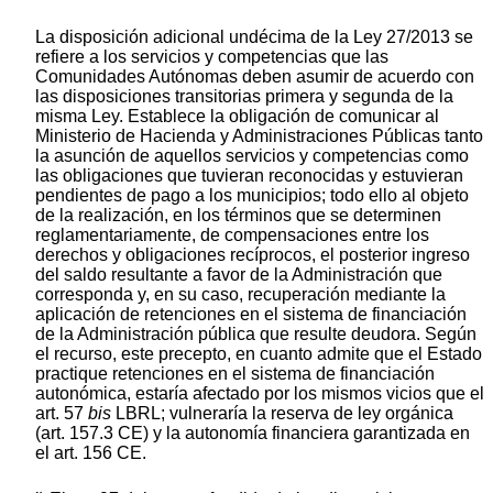
La disposición adicional undécima de la Ley 27/2013 se
refiere a los servicios y competencias que las
Comunidades Autónomas deben asumir de acuerdo con
las disposiciones transitorias primera y segunda de la
misma Ley. Establece la obligación de comunicar al
Ministerio de Hacienda y Administraciones Públicas tanto
la asunción de aquellos servicios y competencias como
las obligaciones que tuvieran reconocidas y estuvieran
pendientes de pago a los municipios; todo ello al objeto
de la realización, en los términos que se determinen
reglamentariamente, de compensaciones entre los
derechos y obligaciones recíprocos, el posterior ingreso
del saldo resultante a favor de la Administración que
corresponda y, en su caso, recuperación mediante la
aplicación de retenciones en el sistema de financiación
de la Administración pública que resulte deudora. Según
el recurso, este precepto, en cuanto admite que el Estado
practique retenciones en el sistema de financiación
autonómica, estaría afectado por los mismos vicios que el
art. 57
bis
LBRL; vulneraría la reserva de ley orgánica
(art. 157.3 CE) y la autonomía financiera garantizada en
el art. 156 CE.