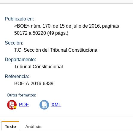
Publicado en:
«
BOE
»
núm.
170, de 15 de julio de 2016, páginas
50172 a 50220 (49
págs.
)
Sección:
T.C. Sección del Tribunal Constitucional
Departamento:
Tribunal Constitucional
Referencia:
BOE-A-2016-6839
Otros formatos:
PDF
XML
Texto
Análisis