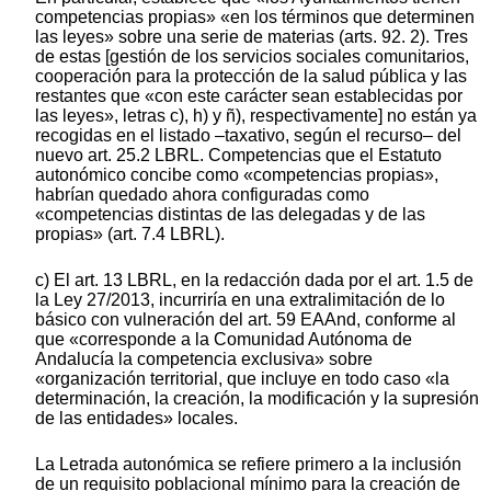
competencias propias» «en los términos que determinen
las leyes» sobre una serie de materias (arts. 92. 2). Tres
de estas [gestión de los servicios sociales comunitarios,
cooperación para la protección de la salud pública y las
restantes que «con este carácter sean establecidas por
las leyes», letras c), h) y ñ), respectivamente] no están ya
recogidas en el listado –taxativo, según el recurso– del
nuevo art. 25.2 LBRL. Competencias que el Estatuto
autonómico concibe como «competencias propias»,
habrían quedado ahora configuradas como
«competencias distintas de las delegadas y de las
propias» (art. 7.4 LBRL).
c) El art. 13 LBRL, en la redacción dada por el art. 1.5 de
la Ley 27/2013, incurriría en una extralimitación de lo
básico con vulneración del art. 59 EAAnd, conforme al
que «corresponde a la Comunidad Autónoma de
Andalucía la competencia exclusiva» sobre
«organización territorial, que incluye en todo caso «la
determinación, la creación, la modificación y la supresión
de las entidades» locales.
La Letrada autonómica se refiere primero a la inclusión
de un requisito poblacional mínimo para la creación de