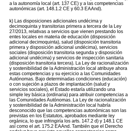
a la autonomía local (art. 137 CE) y a las competencias
autonómicas (art. 148.1.2 CE y 60.3 EAAnd).
k) Las disposiciones adicionales undécima y
decimoquinta y transitorias primera a tercera de la Ley
27/2013, relativas a servicios que vienen prestando los
entes locales en materia de educación (disposición
adicional decimoquinta), salud (disposición transitoria
primera y disposición adicional undécima), servicios
sociales (disposición transitoria segunda y disposición
adicional undécima) y servicios de inspección sanitaria
(disposición transitoria tercera). La Ley de racionalización
y sostenibilidad de la Administración local atribuye ahora
estas competencias y su ejercicio a las Comunidades
Autónomas. Bajo determinadas condiciones (educación)
o con sujeción a plazos de implantación (salud y
servicios sociales), el Estado estaría utilizando una
simple ley básica (ordinaria) para atribuir competencias a
las Comunidades Autónomas. La Ley de racionalización
y sostenibilidad de la Administración local habría
desconocido que las competencias autonómicas son las
previstas en los Estatutos, aprobados mediante ley
orgánica, lo que infringiría los arts. 147.2 d) y 148.1 CE
así como el art. 175.2 EAAnd. También que el Derecho