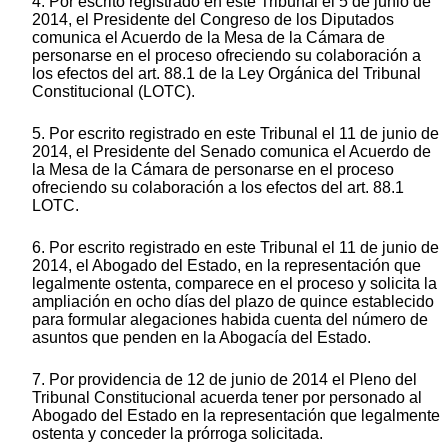
4. Por escrito registrado en este Tribunal el 5 de junio de
2014, el Presidente del Congreso de los Diputados
comunica el Acuerdo de la Mesa de la Cámara de
personarse en el proceso ofreciendo su colaboración a
los efectos del art. 88.1 de la Ley Orgánica del Tribunal
Constitucional (LOTC).
5. Por escrito registrado en este Tribunal el 11 de junio de
2014, el Presidente del Senado comunica el Acuerdo de
la Mesa de la Cámara de personarse en el proceso
ofreciendo su colaboración a los efectos del art. 88.1
LOTC.
6. Por escrito registrado en este Tribunal el 11 de junio de
2014, el Abogado del Estado, en la representación que
legalmente ostenta, comparece en el proceso y solicita la
ampliación en ocho días del plazo de quince establecido
para formular alegaciones habida cuenta del número de
asuntos que penden en la Abogacía del Estado.
7. Por providencia de 12 de junio de 2014 el Pleno del
Tribunal Constitucional acuerda tener por personado al
Abogado del Estado en la representación que legalmente
ostenta y conceder la prórroga solicitada.