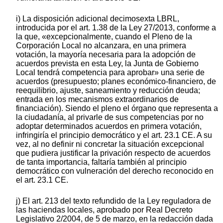
i) La disposición adicional decimosexta LBRL,
introducida por el art. 1.38 de la Ley 27/2013, conforme a
la que, «excepcionalmente, cuando el Pleno de la
Corporación Local no alcanzara, en una primera
votación, la mayoría necesaria para la adopción de
acuerdos prevista en esta Ley, la Junta de Gobierno
Local tendrá competencia para aprobar» una serie de
acuerdos (presupuesto; planes económico-financiero, de
reequilibrio, ajuste, saneamiento y reducción deuda;
entrada en los mecanismos extraordinarios de
financiación). Siendo el pleno el órgano que representa a
la ciudadanía, al privarle de sus competencias por no
adoptar determinados acuerdos en primera votación,
infringiría el principio democrático y el art. 23.1 CE. A su
vez, al no definir ni concretar la situación excepcional
que pudiera justificar la privación respecto de acuerdos
de tanta importancia, faltaría también al principio
democrático con vulneración del derecho reconocido en
el art. 23.1 CE.
j) El art. 213 del texto refundido de la Ley reguladora de
las haciendas locales, aprobado por Real Decreto
Legislativo 2/2004, de 5 de marzo, en la redacción dada