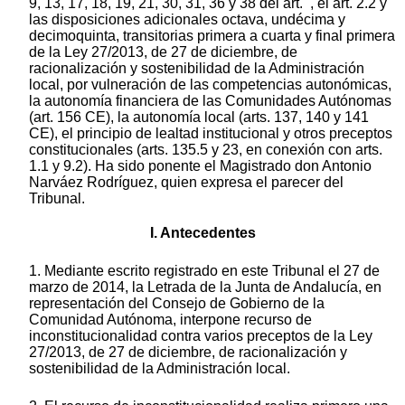
9, 13, 17, 18, 19, 21, 30, 31, 36 y 38 del art. , el art. 2.2 y
las disposiciones adicionales octava, undécima y
decimoquinta, transitorias primera a cuarta y final primera
de la Ley 27/2013, de 27 de diciembre, de
racionalización y sostenibilidad de la Administración
local, por vulneración de las competencias autonómicas,
la autonomía financiera de las Comunidades Autónomas
(art. 156 CE), la autonomía local (arts. 137, 140 y 141
CE), el principio de lealtad institucional y otros preceptos
constitucionales (arts. 135.5 y 23, en conexión con arts.
1.1 y 9.2). Ha sido ponente el Magistrado don Antonio
Narváez Rodríguez, quien expresa el parecer del
Tribunal.
I. Antecedentes
1. Mediante escrito registrado en este Tribunal el 27 de
marzo de 2014, la Letrada de la Junta de Andalucía, en
representación del Consejo de Gobierno de la
Comunidad Autónoma, interpone recurso de
inconstitucionalidad contra varios preceptos de la Ley
27/2013, de 27 de diciembre, de racionalización y
sostenibilidad de la Administración local.