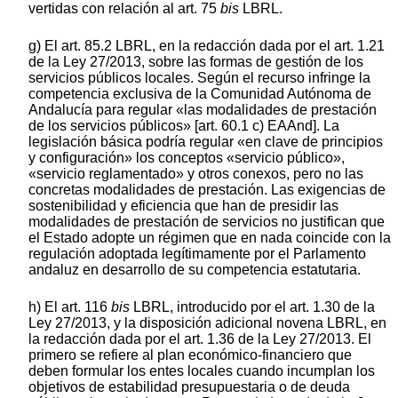
vertidas con relación al art. 75
bis
LBRL.
g) El art. 85.2 LBRL, en la redacción dada por el art. 1.21
de la Ley 27/2013, sobre las formas de gestión de los
servicios públicos locales. Según el recurso infringe la
competencia exclusiva de la Comunidad Autónoma de
Andalucía para regular «las modalidades de prestación
de los servicios públicos» [art. 60.1 c) EAAnd]. La
legislación básica podría regular «en clave de principios
y configuración» los conceptos «servicio público»,
«servicio reglamentado» y otros conexos, pero no las
concretas modalidades de prestación. Las exigencias de
sostenibilidad y eficiencia que han de presidir las
modalidades de prestación de servicios no justifican que
el Estado adopte un régimen que en nada coincide con la
regulación adoptada legítimamente por el Parlamento
andaluz en desarrollo de su competencia estatutaria.
h) El art. 116
bis
LBRL, introducido por el art. 1.30 de la
Ley 27/2013, y la disposición adicional novena LBRL, en
la redacción dada por el art. 1.36 de la Ley 27/2013. El
primero se refiere al plan económico-financiero que
deben formular los entes locales cuando incumplan los
objetivos de estabilidad presupuestaria o de deuda