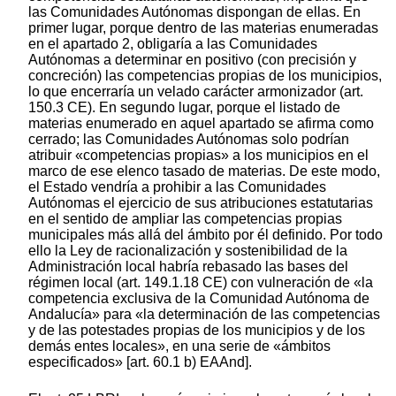
las Comunidades Autónomas dispongan de ellas. En
primer lugar, porque dentro de las materias enumeradas
en el apartado 2, obligaría a las Comunidades
Autónomas a determinar en positivo (con precisión y
concreción) las competencias propias de los municipios,
lo que encerraría un velado carácter armonizador (art.
150.3 CE). En segundo lugar, porque el listado de
materias enumerado en aquel apartado se afirma como
cerrado; las Comunidades Autónomas solo podrían
atribuir «competencias propias» a los municipios en el
marco de ese elenco tasado de materias. De este modo,
el Estado vendría a prohibir a las Comunidades
Autónomas el ejercicio de sus atribuciones estatutarias
en el sentido de ampliar las competencias propias
municipales más allá del ámbito por él definido. Por todo
ello la Ley de racionalización y sostenibilidad de la
Administración local habría rebasado las bases del
régimen local (art. 149.1.18 CE) con vulneración de «la
competencia exclusiva de la Comunidad Autónoma de
Andalucía» para «la determinación de las competencias
y de las potestades propias de los municipios y de los
demás entes locales», en una serie de «ámbitos
especificados» [art. 60.1 b) EAAnd].