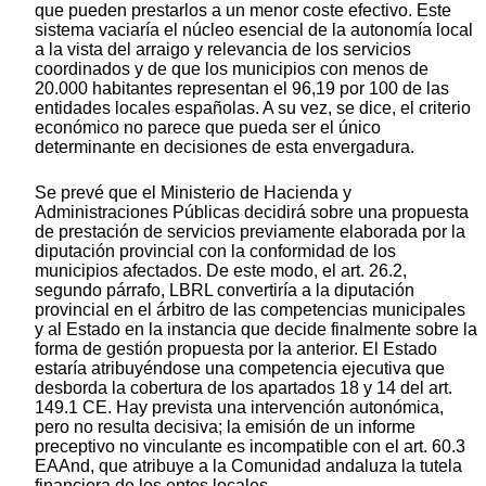
que pueden prestarlos a un menor coste efectivo. Este
sistema vaciaría el núcleo esencial de la autonomía local
a la vista del arraigo y relevancia de los servicios
coordinados y de que los municipios con menos de
20.000 habitantes representan el 96,19 por 100 de las
entidades locales españolas. A su vez, se dice, el criterio
económico no parece que pueda ser el único
determinante en decisiones de esta envergadura.
Se prevé que el Ministerio de Hacienda y
Administraciones Públicas decidirá sobre una propuesta
de prestación de servicios previamente elaborada por la
diputación provincial con la conformidad de los
municipios afectados. De este modo, el art. 26.2,
segundo párrafo, LBRL convertiría a la diputación
provincial en el árbitro de las competencias municipales
y al Estado en la instancia que decide finalmente sobre la
forma de gestión propuesta por la anterior. El Estado
estaría atribuyéndose una competencia ejecutiva que
desborda la cobertura de los apartados 18 y 14 del art.
149.1 CE. Hay prevista una intervención autonómica,
pero no resulta decisiva; la emisión de un informe
preceptivo no vinculante es incompatible con el art. 60.3
EAAnd, que atribuye a la Comunidad andaluza la tutela
financiera de los entes locales.