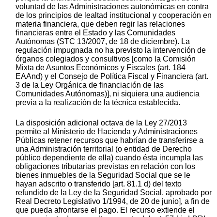
voluntad de las Administraciones autonómicas en contra
de los principios de lealtad institucional y cooperación en
materia financiera, que deben regir las relaciones
financieras entre el Estado y las Comunidades
Autónomas (STC 13/2007, de 18 de diciembre). La
regulación impugnada no ha previsto la intervención de
órganos colegiados y consultivos [como la Comisión
Mixta de Asuntos Económicos y Fiscales (art. 184
EAAnd) y el Consejo de Política Fiscal y Financiera (art.
3 de la Ley Orgánica de financiación de las
Comunidades Autónomas)], ni siquiera una audiencia
previa a la realización de la técnica establecida.
La disposición adicional octava de la Ley 27/2013
permite al Ministerio de Hacienda y Administraciones
Públicas retener recursos que habrían de transferirse a
una Administración territorial (o entidad de Derecho
público dependiente de ella) cuando ésta incumpla las
obligaciones tributarias previstas en relación con los
bienes inmuebles de la Seguridad Social que se le
hayan adscrito o transferido [art. 81.1 d) del texto
refundido de la Ley de la Seguridad Social, aprobado por
Real Decreto Legislativo 1/1994, de 20 de junio], a fin de
que pueda afrontarse el pago. El recurso extiende el