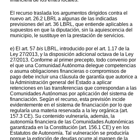
El recurso traslada los argumentos dirigidos contra el
nuevo art. 26.2 LBRL a algunas de las indicadas
previsiones del art. 36 LBRL, que entiende aplicables a
supuestos en que la diputación, sin la aquiescencia del
municipio, le sustituye en la prestación de servicios.
e) El art. 57
bis
LBRL, introducido por el art. 1.17 de la
Ley 27/2013, y la disposición adicional octava de la Ley
27/2013. Conforme al primer precepto, todo convenio por
el que una Comunidad Autónoma delegue competencias
o asuma obligaciones financieras o compromisos de
pago debe incluir una cláusula de garantía que autorice a
la Administración general del Estado a aplicar
retenciones en las transferencias que correspondan a las
Comunidades Autónomas por aplicación del sistema de
financiación. Según el recurso, esta previsión incide
evidentemente en el sistema de financiación por lo que
regularía una materia reservada a la ley orgánica (art.
157.3 CE). Su contenido vulneraría, además, la
autonomía financiera de las Comunidades Autonómicas
garantizada en la Constitución (art. 156.1 CE) y en los
Estatutos de Autonomía. Tal vulneración se produciría
porque la extinción de deudas ocurre al margen de la