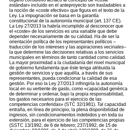
estándar» incluido en el anteproyecto son trasladables a
la noción de «coste efectivo» que figura en el texto de la
Ley. La impugnación se basa en la garantía
constitucional de la autonomía municipal (art. 137 CE).
La Ley 27/2013 la habría incumplido al desconocer que
el «coste» de los servicios es una variable que debe
depender necesariamente de su calidad. Ha de ser la
orientación política de los representantes políticos –
traducción de los intereses y las aspiraciones vecinales–
la que determine las decisiones relativas a los servicios
municipales en términos de tanto cantidad como calidad.
La mayor proximidad a la ciudadanía del nivel municipal
de gobierno fundamenta que éste tenga atribuida la
gestión de servicios y que aquélla, a través de sus
representantes, pueda condicionar la calidad de esa
gestión. Por eso la Ley 27/2013 infringiría la autonomía
local en su vertiente de gasto, como «capacidad genérica
de determinar y ordenar, bajo la propia responsabilidad,
los gastos necesarios para el ejercicio de las
competencias conferidas» (STC 32/1981). Tal capacidad
entraña, en línea de principio, la plena disponibilidad de
ingresos, sin condicionamientos indebidos y en toda su
extensión, para el ejercicio de las competencias propias
(SSTC 13/1992, de 6 de febrero; 237/1992, de 15 de