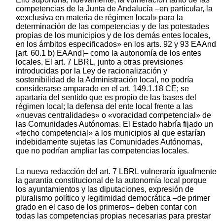
competencias de la Junta de Andalucía –en particular, la
«exclusiva en materia de régimen local» para la
determinación de las competencias y de las potestades
propias de los municipios y de los demás entes locales,
en los ámbitos especificados» en los arts. 92 y 93 EAAnd
[art. 60.1 b) EAAnd]– como la autonomía de los entes
locales. El art. 7 LBRL, junto a otras previsiones
introducidas por la Ley de racionalización y
sostenibilidad de la Administración local, no podría
considerarse amparado en el art. 149.1.18 CE; se
apartaría del sentido que es propio de las bases del
régimen local; la defensa del ente local frente a las
«nuevas centralidades» o «voracidad competencial» de
las Comunidades Autónomas. El Estado habría fijado un
«techo competencial» a los municipios al que estarían
indebidamente sujetas las Comunidades Autónomas,
que no podrían ampliar las competencias locales.
La nueva redacción del art. 7 LBRL vulneraría igualmente
la garantía constitucional de la autonomía local porque
los ayuntamientos y las diputaciones, expresión de
pluralismo político y legitimidad democrática –de primer
grado en el caso de los primeros– deben contar con
todas las competencias propias necesarias para prestar