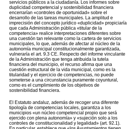
servicios públicos a la ciudadanía. Los informes sobre
duplicidad competencial y sostenibilidad financiera
encerrarían «controles de oportunidad» sobre el
desarrollo de las tareas municipales. La amplitud e
imprecisión del concepto jurídico «duplicidad» propiciaría
que cada Administración pública «titular de la
competencia» realice interpretaciones diferentes sobre
una cuestión tan relevante como la cartera de servicios
municipales, lo que, además de afectar al núcleo de la
autonomía municipal constitucionalmente garantizada,
vulneraría el art. 9.3 CE. Respecto del informe vinculante
de la Administración que tenga atribuida la tutela
financiera del municipio, el recurso afirma que una
cuestión estructural de la vida municipal, como es la
titularidad y el ejercicio de competencias, no puede
someterse a una circunstancia puramente coyuntural,
como es el cumplimiento de los objetivos de
sostenibilidad financiera.
El Estatuto andaluz, además de recoger una diferente
tipología de competencias locales, garantiza a los
municipios «un núcleo competencial propio que será
ejercido con plena autonomía» y «sujeción solo a los
controles de constitucionalidad y legalidad» (art. 92.1).
En particular, establece que «los Ayuntamientos tienen