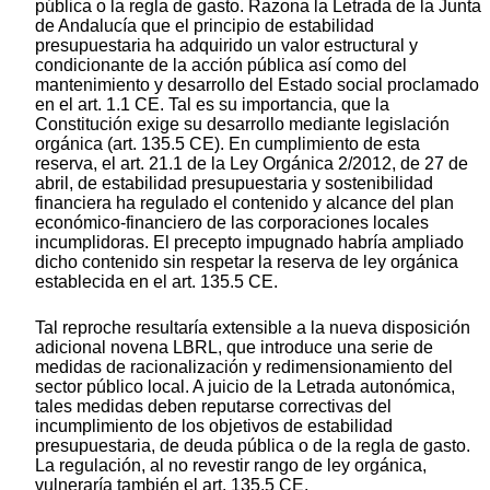
pública o la regla de gasto. Razona la Letrada de la Junta
de Andalucía que el principio de estabilidad
presupuestaria ha adquirido un valor estructural y
condicionante de la acción pública así como del
mantenimiento y desarrollo del Estado social proclamado
en el art. 1.1 CE. Tal es su importancia, que la
Constitución exige su desarrollo mediante legislación
orgánica (art. 135.5 CE). En cumplimiento de esta
reserva, el art. 21.1 de la Ley Orgánica 2/2012, de 27 de
abril, de estabilidad presupuestaria y sostenibilidad
financiera ha regulado el contenido y alcance del plan
económico-financiero de las corporaciones locales
incumplidoras. El precepto impugnado habría ampliado
dicho contenido sin respetar la reserva de ley orgánica
establecida en el art. 135.5 CE.
Tal reproche resultaría extensible a la nueva disposición
adicional novena LBRL, que introduce una serie de
medidas de racionalización y redimensionamiento del
sector público local. A juicio de la Letrada autonómica,
tales medidas deben reputarse correctivas del
incumplimiento de los objetivos de estabilidad
presupuestaria, de deuda pública o de la regla de gasto.
La regulación, al no revestir rango de ley orgánica,
vulneraría también el art. 135.5 CE.