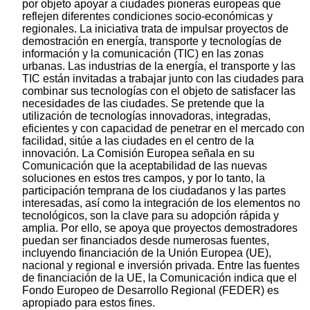
por objeto apoyar a ciudades pioneras europeas que
reflejen diferentes condiciones socio-económicas y
regionales. La iniciativa trata de impulsar proyectos de
demostración en energía, transporte y tecnologías de
información y la comunicación (TIC) en las zonas
urbanas. Las industrias de la energía, el transporte y las
TIC están invitadas a trabajar junto con las ciudades para
combinar sus tecnologías con el objeto de satisfacer las
necesidades de las ciudades. Se pretende que la
utilización de tecnologías innovadoras, integradas,
eficientes y con capacidad de penetrar en el mercado con
facilidad, sitúe a las ciudades en el centro de la
innovación. La Comisión Europea señala en su
Comunicación que la aceptabilidad de las nuevas
soluciones en estos tres campos, y por lo tanto, la
participación temprana de los ciudadanos y las partes
interesadas, así como la integración de los elementos no
tecnológicos, son la clave para su adopción rápida y
amplia. Por ello, se apoya que proyectos demostradores
puedan ser financiados desde numerosas fuentes,
incluyendo financiación de la Unión Europea (UE),
nacional y regional e inversión privada. Entre las fuentes
de financiación de la UE, la Comunicación indica que el
Fondo Europeo de Desarrollo Regional (FEDER) es
apropiado para estos fines.