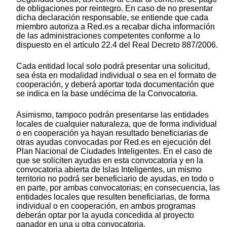
de obligaciones por reintegro. En caso de no presentar
dicha declaración responsable, se entiende que cada
miembro autoriza a Red.es a recabar dicha información
de las administraciones competentes conforme a lo
dispuesto en el artículo 22.4 del Real Decreto 887/2006.
Cada entidad local solo podrá presentar una solicitud,
sea ésta en modalidad individual o sea en el formato de
cooperación, y deberá aportar toda documentación que
se indica en la base undécima de la Convocatoria.
Asimismo, tampoco podrán presentarse las entidades
locales de cualquier naturaleza, que de forma individual
o en cooperación ya hayan resultado beneficiarias de
otras ayudas convocadas por Red.es en ejecución del
Plan Nacional de Ciudades Inteligentes. En el caso de
que se soliciten ayudas en esta convocatoria y en la
convocatoria abierta de Islas Inteligentes, un mismo
territorio no podrá ser beneficiario de ayudas, en todo o
en parte, por ambas convocatorias; en consecuencia, las
entidades locales que resulten beneficiarias, de forma
individual o en cooperación, en ambos programas
deberán optar por la ayuda concedida al proyecto
ganador en una u otra convocatoria.