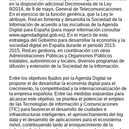
en la disposición adicional Decimosexta de la Ley
9/2014, de 9 de mayo, General de Telecomunicaciones.
En el ejercicio de la función genérica, que la Ley le
atribuye, Red.es fomenta y desarrolla la Sociedad de la
Información de acuerdo a las iniciativas de la Agenda
Digital para España (para mayor información consultar
www.agendadigital.gob.es). En el marco de esta
estrategia del Gobierno para desarrollar la economía y la
sociedad digital en España durante el periodo 2013-
2015, Red.es gestiona, en coordinación con otras
Administraciones Públicas y Organismos Públicos
estatales, autonómicos y locales, diversos programas de
difusión y extensión de la Sociedad de la Información.
Entre los objetivos fijados por la Agenda Digital se
propone el de desarrollar la economía digital para el
crecimiento, la competitividad y la internacionalización de
la empresa española. Entre las medidas expuestas para
alcanzar este objetivo, se plantea el potenciar el empleo
de las Tecnologías de información y Comunicaciones
(TIC) para favorecer el desarrollo de ciudades e
infraestructuras inteligentes, el aprovechamiento del big
data y el desarrollo de aplicaciones para el ecosistema
móvil, contribuyendo tanto al enriquecimiento de la