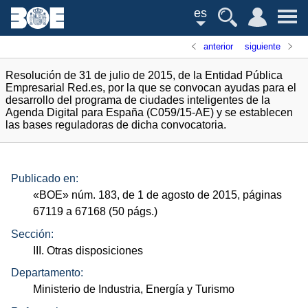
es
anterior
siguiente
Resolución de 31 de julio de 2015, de la Entidad Pública
Empresarial Red.es, por la que se convocan ayudas para el
desarrollo del programa de ciudades inteligentes de la
Agenda Digital para España (C059/15-AE) y se establecen
las bases reguladoras de dicha convocatoria.
Publicado en:
«
BOE
»
núm.
183, de 1 de agosto de 2015, páginas
67119 a 67168 (50
págs.
)
Sección:
III. Otras disposiciones
Departamento:
Ministerio de Industria, Energía y Turismo