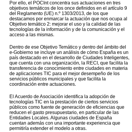
Por ello, el POCInt concentra sus actuaciones en tres
objetivos temáticos de los once definidos en el artículo 9
del Reglamento (UE) n.º 1303/2013, de los que
destacamos por enmarcar la actuación que nos ocupa al
Objetivo temático 2: mejorar el uso y la calidad de las
tecnologías de la información y de la comunicación y el
acceso a las mismas.
Dentro de ese Objetivo Temático y dentro del ámbito del
e-Gobierno se incluye un análisis de cómo España es un
país destacado en el desarrollo de Ciudades Inteligentes,
que cuenta con una organización, la RECI, que facilita la
transferencia de conocimiento entre ciudades en materia
de aplicaciones TIC para el mejor desempeño de los
servicios públicos municipales y que facilita la
coordinación entre actuaciones.
El Acuerdo de Asociación identifica la adopción de
tecnologías TIC en la prestación de ciertos servicios
públicos como fuente de generación de eficiencias que
reducen el gasto presupuestario, en particular de las
Entidades Locales. Algunas ciudades de España
cuentan además con una importante experiencia que
permitiría extender el modelo a otras.