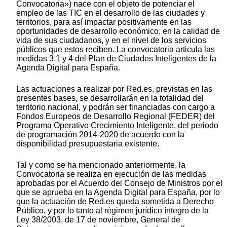
Convocatoria») nace con el objeto de potenciar el
empleo de las TIC en el desarrollo de las ciudades y
territorios, para así impactar positivamente en las
oportunidades de desarrollo económico, en la calidad de
vida de sus ciudadanos, y en el nivel de los servicios
públicos que estos reciben. La convocatoria articula las
medidas 3.1 y 4 del Plan de Ciudades Inteligentes de la
Agenda Digital para España.
Las actuaciones a realizar por Red.es, previstas en las
presentes bases, se desarrollarán en la totalidad del
territorio nacional, y podrán ser financiadas con cargo a
Fondos Europeos de Desarrollo Regional (FEDER) del
Programa Operativo Crecimiento Inteligente, del periodo
de programación 2014-2020 de acuerdo con la
disponibilidad presupuestaria existente.
Tal y como se ha mencionado anteriormente, la
Convocatoria se realiza en ejecución de las medidas
aprobadas por el Acuerdo del Consejo de Ministros por el
que se aprueba en la Agenda Digital para España, por lo
que la actuación de Red.es queda sometida a Derecho
Público, y por lo tanto al régimen jurídico íntegro de la
Ley 38/2003, de 17 de noviembre, General de