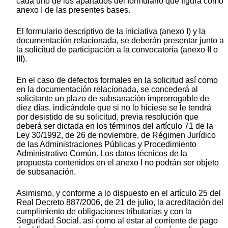
cada uno de los apartados del formulario que figura como
anexo I de las presentes bases.
El formulario descriptivo de la iniciativa (anexo I) y la
documentación relacionada, se deberán presentar junto a
la solicitud de participación a la convocatoria (anexo II o
III).
En el caso de defectos formales en la solicitud así como
en la documentación relacionada, se concederá al
solicitante un plazo de subsanación improrrogable de
diez días, indicándole que si no lo hiciese se le tendrá
por desistido de su solicitud, previa resolución que
deberá ser dictada en los términos del artículo 71 de la
Ley 30/1992, de 26 de noviembre, de Régimen Jurídico
de las Administraciones Públicas y Procedimiento
Administrativo Común. Los datos técnicos de la
propuesta contenidos en el anexo I no podrán ser objeto
de subsanación.
Asimismo, y conforme a lo dispuesto en el artículo 25 del
Real Decreto 887/2006, de 21 de julio, la acreditación del
cumplimiento de obligaciones tributarias y con la
Seguridad Social, así como al estar al corriente de pago