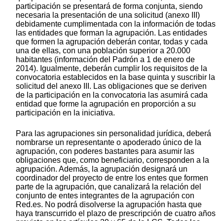
participación se presentará de forma conjunta, siendo
necesaria la presentación de una solicitud (anexo III)
debidamente cumplimentada con la información de todas
las entidades que forman la agrupación. Las entidades
que formen la agrupación deberán contar, todas y cada
una de ellas, con una población superior a 20.000
habitantes (información del Padrón a 1 de enero de
2014). Igualmente, deberán cumplir los requisitos de la
convocatoria establecidos en la base quinta y suscribir la
solicitud del anexo III. Las obligaciones que se deriven
de la participación en la convocatoria las asumirá cada
entidad que forme la agrupación en proporción a su
participación en la iniciativa.
Para las agrupaciones sin personalidad jurídica, deberá
nombrarse un representante o apoderado único de la
agrupación, con poderes bastantes para asumir las
obligaciones que, como beneficiario, corresponden a la
agrupación. Además, la agrupación designará un
coordinador del proyecto de entre los entes que formen
parte de la agrupación, que canalizará la relación del
conjunto de entes integrantes de la agrupación con
Red.es. No podrá disolverse la agrupación hasta que
haya transcurrido el plazo de prescripción de cuatro años