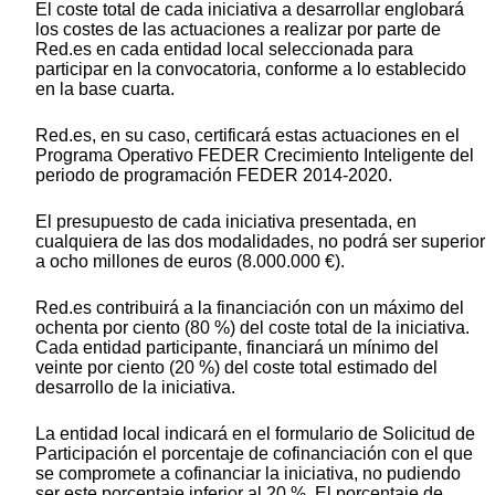
El coste total de cada iniciativa a desarrollar englobará
los costes de las actuaciones a realizar por parte de
Red.es en cada entidad local seleccionada para
participar en la convocatoria, conforme a lo establecido
en la base cuarta.
Red.es, en su caso, certificará estas actuaciones en el
Programa Operativo FEDER Crecimiento Inteligente del
periodo de programación FEDER 2014-2020.
El presupuesto de cada iniciativa presentada, en
cualquiera de las dos modalidades, no podrá ser superior
a ocho millones de euros (8.000.000 €).
Red.es contribuirá a la financiación con un máximo del
ochenta por ciento (80 %) del coste total de la iniciativa.
Cada entidad participante, financiará un mínimo del
veinte por ciento (20 %) del coste total estimado del
desarrollo de la iniciativa.
La entidad local indicará en el formulario de Solicitud de
Participación el porcentaje de cofinanciación con el que
se compromete a cofinanciar la iniciativa, no pudiendo
ser este porcentaje inferior al 20 %. El porcentaje de