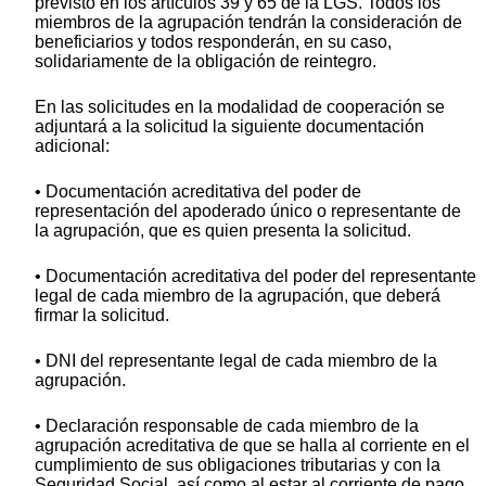
previsto en los artículos 39 y 65 de la LGS. Todos los
miembros de la agrupación tendrán la consideración de
beneficiarios y todos responderán, en su caso,
solidariamente de la obligación de reintegro.
En las solicitudes en la modalidad de cooperación se
adjuntará a la solicitud la siguiente documentación
adicional:
• Documentación acreditativa del poder de
representación del apoderado único o representante de
la agrupación, que es quien presenta la solicitud.
• Documentación acreditativa del poder del representante
legal de cada miembro de la agrupación, que deberá
firmar la solicitud.
• DNI del representante legal de cada miembro de la
agrupación.
• Declaración responsable de cada miembro de la
agrupación acreditativa de que se halla al corriente en el
cumplimiento de sus obligaciones tributarias y con la
Seguridad Social, así como al estar al corriente de pago