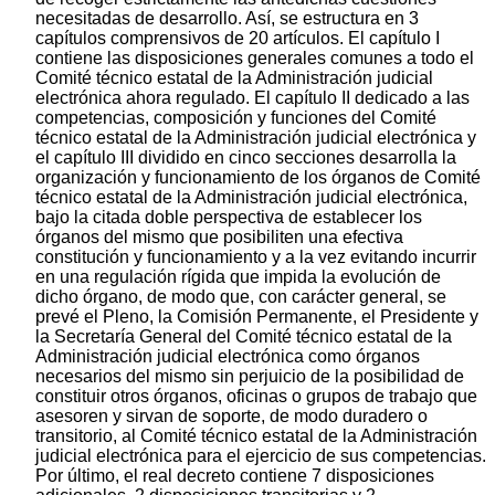
necesitadas de desarrollo. Así, se estructura en 3
capítulos comprensivos de 20 artículos. El capítulo I
contiene las disposiciones generales comunes a todo el
Comité técnico estatal de la Administración judicial
electrónica ahora regulado. El capítulo II dedicado a las
competencias, composición y funciones del Comité
técnico estatal de la Administración judicial electrónica y
el capítulo III dividido en cinco secciones desarrolla la
organización y funcionamiento de los órganos de Comité
técnico estatal de la Administración judicial electrónica,
bajo la citada doble perspectiva de establecer los
órganos del mismo que posibiliten una efectiva
constitución y funcionamiento y a la vez evitando incurrir
en una regulación rígida que impida la evolución de
dicho órgano, de modo que, con carácter general, se
prevé el Pleno, la Comisión Permanente, el Presidente y
la Secretaría General del Comité técnico estatal de la
Administración judicial electrónica como órganos
necesarios del mismo sin perjuicio de la posibilidad de
constituir otros órganos, oficinas o grupos de trabajo que
asesoren y sirvan de soporte, de modo duradero o
transitorio, al Comité técnico estatal de la Administración
judicial electrónica para el ejercicio de sus competencias.
Por último, el real decreto contiene 7 disposiciones