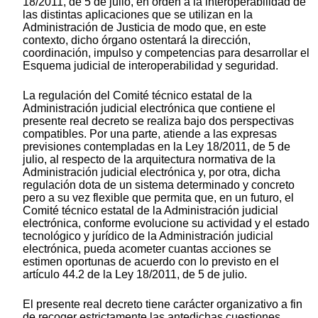
18/2011, de 5 de julio, en orden a la interoperabilidad de
las distintas aplicaciones que se utilizan en la
Administración de Justicia de modo que, en este
contexto, dicho órgano ostentará la dirección,
coordinación, impulso y competencias para desarrollar el
Esquema judicial de interoperabilidad y seguridad.
La regulación del Comité técnico estatal de la
Administración judicial electrónica que contiene el
presente real decreto se realiza bajo dos perspectivas
compatibles. Por una parte, atiende a las expresas
previsiones contempladas en la Ley 18/2011, de 5 de
julio, al respecto de la arquitectura normativa de la
Administración judicial electrónica y, por otra, dicha
regulación dota de un sistema determinado y concreto
pero a su vez flexible que permita que, en un futuro, el
Comité técnico estatal de la Administración judicial
electrónica, conforme evolucione su actividad y el estado
tecnológico y jurídico de la Administración judicial
electrónica, pueda acometer cuantas acciones se
estimen oportunas de acuerdo con lo previsto en el
artículo 44.2 de la Ley 18/2011, de 5 de julio.
El presente real decreto tiene carácter organizativo a fin
de recoger estrictamente las antedichas cuestiones