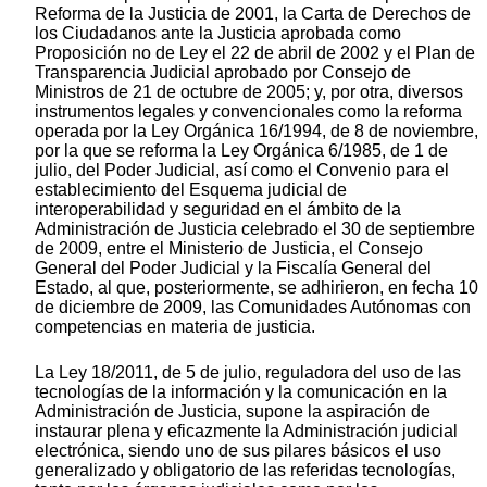
Reforma de la Justicia de 2001, la Carta de Derechos de
los Ciudadanos ante la Justicia aprobada como
Proposición no de Ley el 22 de abril de 2002 y el Plan de
Transparencia Judicial aprobado por Consejo de
Ministros de 21 de octubre de 2005; y, por otra, diversos
instrumentos legales y convencionales como la reforma
operada por la Ley Orgánica 16/1994, de 8 de noviembre,
por la que se reforma la Ley Orgánica 6/1985, de 1 de
julio, del Poder Judicial, así como el Convenio para el
establecimiento del Esquema judicial de
interoperabilidad y seguridad en el ámbito de la
Administración de Justicia celebrado el 30 de septiembre
de 2009, entre el Ministerio de Justicia, el Consejo
General del Poder Judicial y la Fiscalía General del
Estado, al que, posteriormente, se adhirieron, en fecha 10
de diciembre de 2009, las Comunidades Autónomas con
competencias en materia de justicia.
La Ley 18/2011, de 5 de julio, reguladora del uso de las
tecnologías de la información y la comunicación en la
Administración de Justicia, supone la aspiración de
instaurar plena y eficazmente la Administración judicial
electrónica, siendo uno de sus pilares básicos el uso
generalizado y obligatorio de las referidas tecnologías,