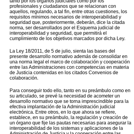
tanto por los órganos judiciales como por los
profesionales y ciudadanos que se relacionan con
aquellos, regulando, a tal fin, entre otras cuestiones, los
requisitos mínimos necesarios de interoperabilidad y
seguridad que, posteriormente, deberán, dice la citada
norma, ser desarrollados por el Esquema judicial de
interoperabilidad y seguridad, que permitirá el
cumplimiento de los objetivos marcados por dicha Ley.
La Ley 18/2011, de 5 de julio, sienta las bases del
presente desarrollo normativo además de consolidar en
una norma legal el marco de colaboración y cooperación
entre las Administraciones con competencias en materia
de Justicia contenidas en los citados Convenios de
colaboración.
Para conseguir todo ello, tanto en su preámbulo como en
su articulado, se prevé la necesidad de acometer un
desarrollo normativo que se torna imprescindible para la
efectiva implantación de la Administración judicial
electrónica. Entre otros, en lo que ahora se refiere,
establece, en su preámbulo, la regulación y creación de
un órgano que fije las pautas necesarias para asegurar la
interoperabilidad de los sistemas y aplicaciones de la
Administración de Justicia y la cooperación entre las