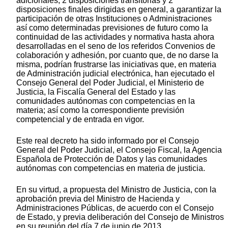
adicionales, 2 disposiciones transitorias y 2
disposiciones finales dirigidas en general, a garantizar la
participación de otras Instituciones o Administraciones
así como determinadas previsiones de futuro como la
continuidad de las actividades y normativa hasta ahora
desarrolladas en el seno de los referidos Convenios de
colaboración y adhesión, por cuanto que, de no darse la
misma, podrían frustrarse las iniciativas que, en materia
de Administración judicial electrónica, han ejecutado el
Consejo General del Poder Judicial, el Ministerio de
Justicia, la Fiscalía General del Estado y las
comunidades autónomas con competencias en la
materia; así como la correspondiente previsión
competencial y de entrada en vigor.
Este real decreto ha sido informado por el Consejo
General del Poder Judicial, el Consejo Fiscal, la Agencia
Española de Protección de Datos y las comunidades
autónomas con competencias en materia de justicia.
En su virtud, a propuesta del Ministro de Justicia, con la
aprobación previa del Ministro de Hacienda y
Administraciones Públicas, de acuerdo con el Consejo
de Estado, y previa deliberación del Consejo de Ministros
en su reunión del día 7 de junio de 2013,