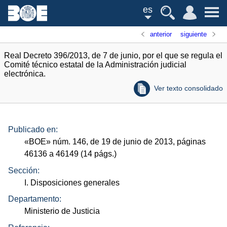
es
anterior
siguiente
Real Decreto 396/2013, de 7 de junio, por el que se regula el
Comité técnico estatal de la Administración judicial
electrónica.
Ver texto consolidado
Publicado en:
«
BOE
»
núm.
146, de 19 de junio de 2013, páginas
46136 a 46149 (14
págs.
)
Sección:
I. Disposiciones generales
Departamento:
Ministerio de Justicia