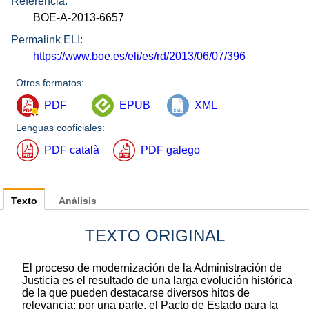
Referencia:
BOE-A-2013-6657
Permalink ELI:
https://www.boe.es/eli/es/rd/2013/06/07/396
Otros formatos:
PDF
EPUB
XML
Lenguas cooficiales:
PDF català
PDF galego
Texto
Análisis
TEXTO ORIGINAL
El proceso de modernización de la Administración de
Justicia es el resultado de una larga evolución histórica
de la que pueden destacarse diversos hitos de
relevancia: por una parte, el Pacto de Estado para la