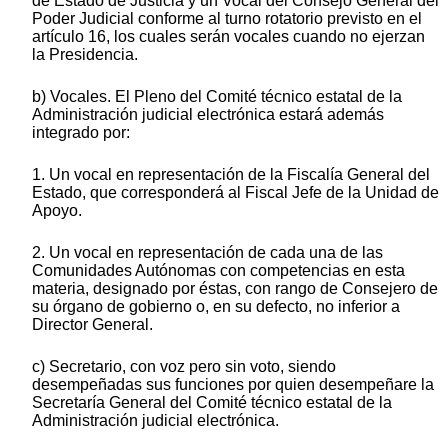
de Estado de Justicia y un Vocal del Consejo General del
Poder Judicial conforme al turno rotatorio previsto en el
artículo 16, los cuales serán vocales cuando no ejerzan
la Presidencia.
b) Vocales. El Pleno del Comité técnico estatal de la
Administración judicial electrónica estará además
integrado por:
1. Un vocal en representación de la Fiscalía General del
Estado, que corresponderá al Fiscal Jefe de la Unidad de
Apoyo.
2. Un vocal en representación de cada una de las
Comunidades Autónomas con competencias en esta
materia, designado por éstas, con rango de Consejero de
su órgano de gobierno o, en su defecto, no inferior a
Director General.
c) Secretario, con voz pero sin voto, siendo
desempeñadas sus funciones por quien desempeñare la
Secretaría General del Comité técnico estatal de la
Administración judicial electrónica.