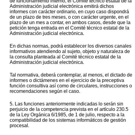
de funcionamiento interno, el Comité técnico estatal de la
Administración judicial electrónica emitirá dichos
informes con carácter ordinario, en cuyo caso dispondrá
de un plazo de tres meses, o con carácter urgente, en el
plazo de un mes a contar, en ambos casos, desde que la
petición tenga entrada en el Comité técnico estatal de la
Administración judicial electrónica.
En dichas normas, podrá establecer los diversos canales
informativos atendiendo al sujeto, objeto y naturaleza de
la consulta planteada al Comité técnico estatal de la
Administración judicial electrónica.
Tal normativa, deberá contemplar, al menos, el dictado de
informes o dictámenes en el ejercicio de la preceptiva
función consultiva así como de circulares, instrucciones o
recomendaciones según el caso.
5. Las funciones anteriormente indicadas lo serán sin
perjuicio de la competencia prevista en el artículo 230.5
de la Ley Orgánica 6/1985, de 1 de julio, respecto a la
compatibilidad de los sistemas informáticos de gestión
procesal.