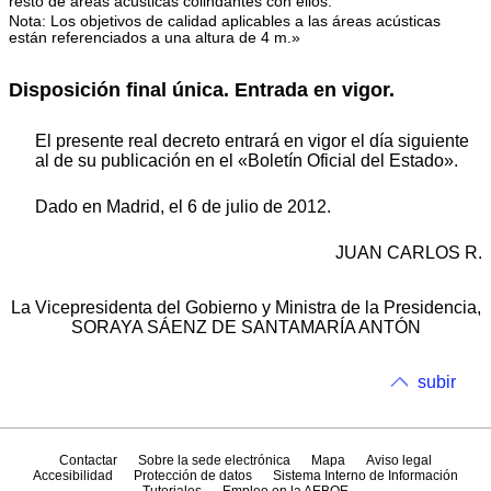
resto de áreas acústicas colindantes con ellos.
Nota: Los objetivos de calidad aplicables a las áreas acústicas
están referenciados a una altura de 4 m.»
Disposición final única. Entrada en vigor.
El presente real decreto entrará en vigor el día siguiente
al de su publicación en el «Boletín Oficial del Estado».
Dado en Madrid, el 6 de julio de 2012.
JUAN CARLOS R.
La Vicepresidenta del Gobierno y Ministra de la Presidencia,
SORAYA SÁENZ DE SANTAMARÍA ANTÓN
subir
Contactar
Sobre la sede electrónica
Mapa
Aviso legal
Accesibilidad
Protección de datos
Sistema Interno de Información
Tutoriales
Empleo en la AEBOE