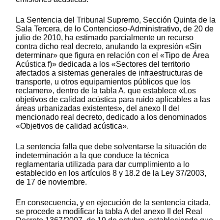
La Sentencia del Tribunal Supremo, Sección Quinta de la
Sala Tercera, de lo Contencioso-Administrativo, de 20 de
julio de 2010, ha estimado parcialmente un recurso
contra dicho real decreto, anulando la expresión «Sin
determinar» que figura en relación con el «Tipo de Área
Acústica f)» dedicada a los «Sectores del territorio
afectados a sistemas generales de infraestructuras de
transporte, u otros equipamientos públicos que los
reclamen», dentro de la tabla A, que establece «Los
objetivos de calidad acústica para ruido aplicables a las
áreas urbanizadas existentes», del anexo II del
mencionado real decreto, dedicado a los denominados
«Objetivos de calidad acústica».
La sentencia falla que debe solventarse la situación de
indeterminación a la que conduce la técnica
reglamentaria utilizada para dar cumplimiento a lo
establecido en los artículos 8 y 18.2 de la Ley 37/2003,
de 17 de noviembre.
En consecuencia, y en ejecución de la sentencia citada,
se procede a modificar la tabla A del anexo II del Real