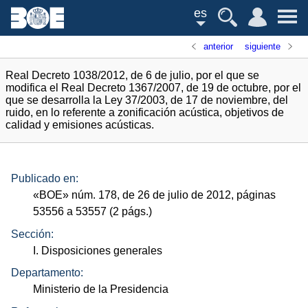
es
anterior
siguiente
Real Decreto 1038/2012, de 6 de julio, por el que se
modifica el Real Decreto 1367/2007, de 19 de octubre, por el
que se desarrolla la Ley 37/2003, de 17 de noviembre, del
ruido, en lo referente a zonificación acústica, objetivos de
calidad y emisiones acústicas.
Publicado en:
«
BOE
»
núm.
178, de 26 de julio de 2012, páginas
53556 a 53557 (2
págs.
)
Sección:
I. Disposiciones generales
Departamento:
Ministerio de la Presidencia