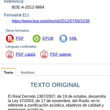
Referencia:
BOE-A-2012-9984
Permalink ELI:
https://www.boe.es/eli/es/rd/2012/07/06/1038
Otros formatos:
PDF
EPUB
XML
Lenguas cooficiales:
PDF català
PDF galego
Texto
Análisis
TEXTO ORIGINAL
El Real Decreto 1367/2007, de 19 de octubre, desarrolla
la Ley 37/2003, de 17 de noviembre, del Ruido, en lo
referente a zonificación acústica, objetivos de calidad y
emisiones acústicas.