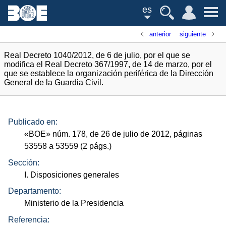
es
anterior
siguiente
Real Decreto 1040/2012, de 6 de julio, por el que se
modifica el Real Decreto 367/1997, de 14 de marzo, por el
que se establece la organización periférica de la Dirección
General de la Guardia Civil.
Publicado en:
«
BOE
»
núm.
178, de 26 de julio de 2012, páginas
53558 a 53559 (2
págs.
)
Sección:
I. Disposiciones generales
Departamento:
Ministerio de la Presidencia
Referencia: