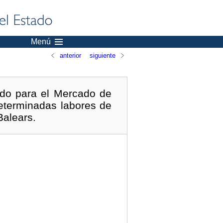
Menú
anterior
siguiente
ado para el Mercado de
determinadas labores de
Balears.