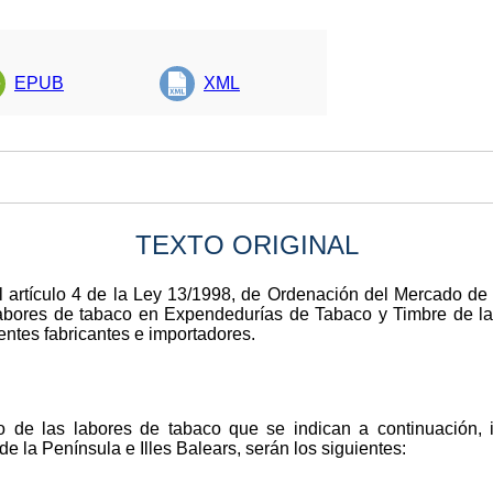
EPUB
XML
TEXTO ORIGINAL
el artículo 4 de la Ley 13/1998, de Ordenación del Mercado de
labores de tabaco en Expendedurías de Tabaco y Timbre de la 
entes fabricantes e importadores.
o de las labores de tabaco que se indican a continuación, in
 la Península e Illes Balears, serán los siguientes: