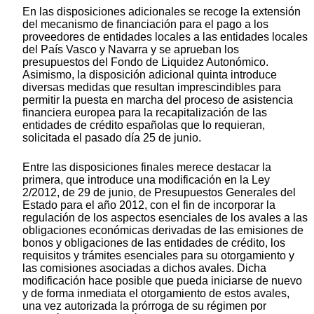
En las disposiciones adicionales se recoge la extensión
del mecanismo de financiación para el pago a los
proveedores de entidades locales a las entidades locales
del País Vasco y Navarra y se aprueban los
presupuestos del Fondo de Liquidez Autonómico.
Asimismo, la disposición adicional quinta introduce
diversas medidas que resultan imprescindibles para
permitir la puesta en marcha del proceso de asistencia
financiera europea para la recapitalización de las
entidades de crédito españolas que lo requieran,
solicitada el pasado día 25 de junio.
Entre las disposiciones finales merece destacar la
primera, que introduce una modificación en la Ley
2/2012, de 29 de junio, de Presupuestos Generales del
Estado para el año 2012, con el fin de incorporar la
regulación de los aspectos esenciales de los avales a las
obligaciones económicas derivadas de las emisiones de
bonos y obligaciones de las entidades de crédito, los
requisitos y trámites esenciales para su otorgamiento y
las comisiones asociadas a dichos avales. Dicha
modificación hace posible que pueda iniciarse de nuevo
y de forma inmediata el otorgamiento de estos avales,
una vez autorizada la prórroga de su régimen por