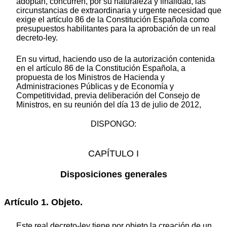
adoptan, concurren, por su naturaleza y finalidad, las
circunstancias de extraordinaria y urgente necesidad que
exige el artículo 86 de la Constitución Española como
presupuestos habilitantes para la aprobación de un real
decreto-ley.
En su virtud, haciendo uso de la autorización contenida
en el artículo 86 de la Constitución Española, a
propuesta de los Ministros de Hacienda y
Administraciones Públicas y de Economía y
Competitividad, previa deliberación del Consejo de
Ministros, en su reunión del día 13 de julio de 2012,
DISPONGO:
CAPÍTULO I
Disposiciones generales
Artículo 1. Objeto.
Este real decreto-ley tiene por objeto la creación de un