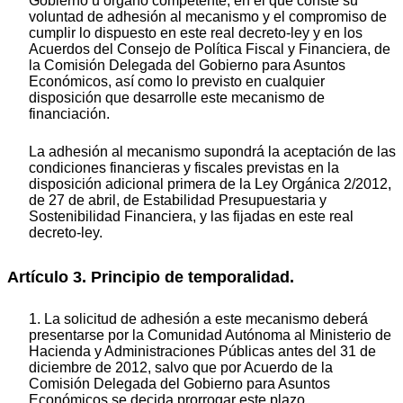
Gobierno u órgano competente, en el que conste su
voluntad de adhesión al mecanismo y el compromiso de
cumplir lo dispuesto en este real decreto-ley y en los
Acuerdos del Consejo de Política Fiscal y Financiera, de
la Comisión Delegada del Gobierno para Asuntos
Económicos, así como lo previsto en cualquier
disposición que desarrolle este mecanismo de
financiación.
La adhesión al mecanismo supondrá la aceptación de las
condiciones financieras y fiscales previstas en la
disposición adicional primera de la Ley Orgánica 2/2012,
de 27 de abril, de Estabilidad Presupuestaria y
Sostenibilidad Financiera, y las fijadas en este real
decreto-ley.
Artículo 3. Principio de temporalidad.
1. La solicitud de adhesión a este mecanismo deberá
presentarse por la Comunidad Autónoma al Ministerio de
Hacienda y Administraciones Públicas antes del 31 de
diciembre de 2012, salvo que por Acuerdo de la
Comisión Delegada del Gobierno para Asuntos
Económicos se decida prorrogar este plazo.