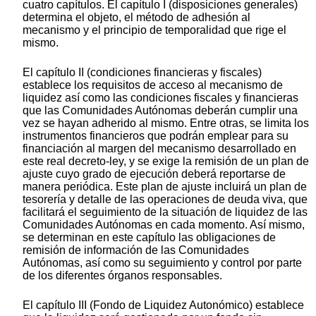
cuatro capítulos. El capítulo I (disposiciones generales)
determina el objeto, el método de adhesión al
mecanismo y el principio de temporalidad que rige el
mismo.
El capítulo II (condiciones financieras y fiscales)
establece los requisitos de acceso al mecanismo de
liquidez así como las condiciones fiscales y financieras
que las Comunidades Autónomas deberán cumplir una
vez se hayan adherido al mismo. Entre otras, se limita los
instrumentos financieros que podrán emplear para su
financiación al margen del mecanismo desarrollado en
este real decreto-ley, y se exige la remisión de un plan de
ajuste cuyo grado de ejecución deberá reportarse de
manera periódica. Este plan de ajuste incluirá un plan de
tesorería y detalle de las operaciones de deuda viva, que
facilitará el seguimiento de la situación de liquidez de las
Comunidades Autónomas en cada momento. Así mismo,
se determinan en este capítulo las obligaciones de
remisión de información de las Comunidades
Autónomas, así como su seguimiento y control por parte
de los diferentes órganos responsables.
El capítulo III (Fondo de Liquidez Autonómico) establece