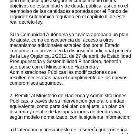
plan de ajuste que asegure el cumplimiento de los
objetivos de estabilidad y de deuda pública, así como el
reembolso de las cantidades aportadas por el Fondo de
Liquidez Autonómico regulado en el capítulo III de este
real decreto-ley.
Si la Comunidad Autónoma ya tuviera aprobado un plan
de ajuste, como consecuencia del acceso a otros
mecanismos adicionales establecidos por el Estado
conforme a lo previsto en la disposición adicional primera
de la Ley Orgánica, 2/2012, de 27 de abril, de Estabilidad
Presupuestaria y Sostenibilidad Financiera, deberán
acordarse con el Ministerio de Hacienda y
Administraciones Públicas las modificaciones que
resulten necesarias para el cumplimiento de los nuevos
compromisos adquiridos.
2. Remitir al Ministerio de Hacienda y Administraciones
Públicas, a través de su intervención general o unidad
equivalente, como parte del plan de ajuste, un plan de
tesorería y detalle de las operaciones de deuda viva,
según modelo normalizado, con la siguiente información:
a) Calendario y presupuesto de Tesorería que contenga