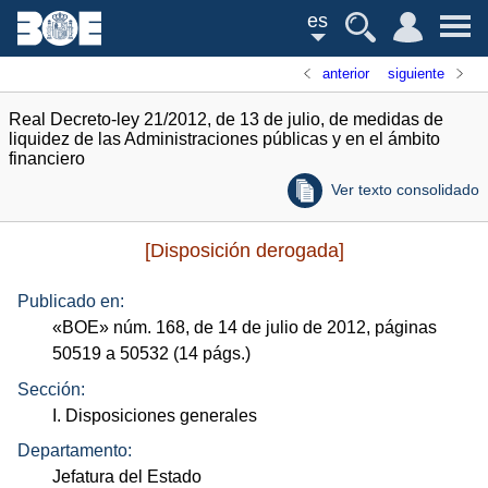
es
anterior
siguiente
Real Decreto-ley 21/2012, de 13 de julio, de medidas de
liquidez de las Administraciones públicas y en el ámbito
financiero
Ver texto consolidado
[Disposición derogada]
Publicado en:
«
BOE
»
núm.
168, de 14 de julio de 2012, páginas
50519 a 50532 (14
págs.
)
Sección:
I. Disposiciones generales
Departamento:
Jefatura del Estado