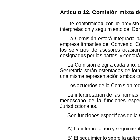
Artículo 12. Comisión mixta de
De conformidad con lo previsto 
interpretación y seguimiento del Co
La Comisión estará integrada pa
empresa firmantes del Convenio. Con
los servicios de asesores ocasio
designados por las partes, y contará
La Comisión elegirá cada año, d
Secretaría serán ostentadas de for
una misma representación ambos c
Los acuerdos de la Comisión requ
La interpretación de las normas
menoscabo de la funciones espec
Jurisdiccionales.
Son funciones específicas de la
A) La interpretación y seguimien
B) El seguimiento sobre la aplic