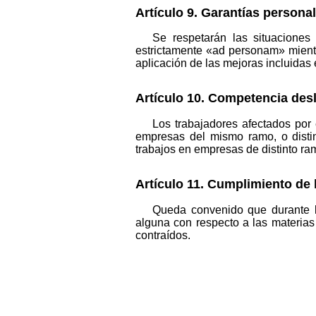
Artículo 9. Garantías personal
Se respetarán las situacione
estrictamente «ad personam» mientr
aplicación de las mejoras incluidas
Artículo 10. Competencia desl
Los trabajadores afectados por 
empresas del mismo ramo, o distin
trabajos en empresas de distinto ram
Artículo 11. Cumplimiento de 
Queda convenido que durante l
alguna con respecto a las materia
contraídos.