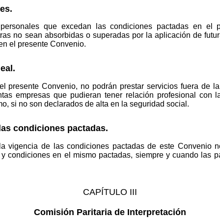
es.
s personales que excedan las condiciones pactadas en el 
as no sean absorbidas o superadas por la aplicación de futur
 en el presente Convenio.
eal.
el presente Convenio, no podrán prestar servicios fuera de l
tas empresas que pudieran tener relación profesional con l
o, si no son declarados de alta en la seguridad social.
las condiciones pactadas.
a vigencia de las condiciones pactadas de este Convenio no
s y condiciones en el mismo pactadas, siempre y cuando las 
CAPÍTULO III
Comisión Paritaria de Interpretación