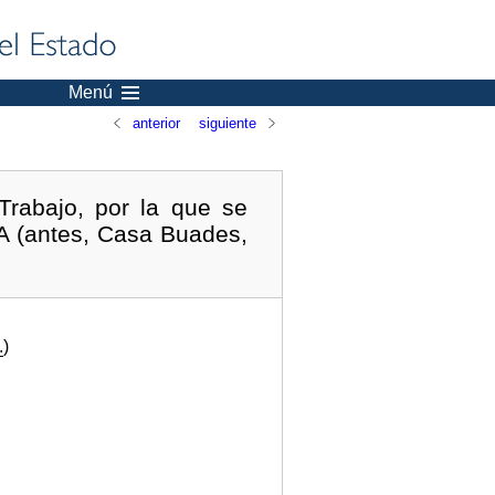
Menú
anterior
siguiente
rabajo, por la que se
SA (antes, Casa Buades,
.
)