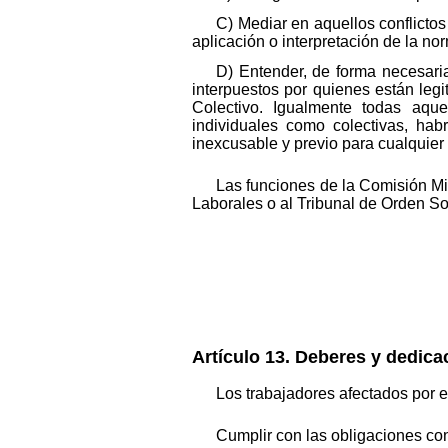
C) Mediar en aquellos conflicto
aplicación o interpretación de la nor
D) Entender, de forma necesaria 
interpuestos por quienes están leg
Colectivo. Igualmente todas aquel
individuales como colectivas, hab
inexcusable y previo para cualquier
Las funciones de la Comisión M
Laborales o al Tribunal de Orden So
Artículo 13. Deberes y dedica
Los trabajadores afectados por 
Cumplir con las obligaciones con