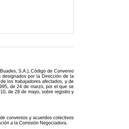
a Buades, S.A.), Código de Convenio
 designados por la Dirección de la
de los trabajadores afectados, y de
1995, de 24 de marzo, por el que se
010, de 28 de mayo, sobre registro y
 de convenios y acuerdos colectivos
cación a la Comisión Negociadora.