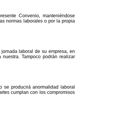
presente Convenio, manteniéndose
as normas laborales o por la propia
a jornada laboral de su empresa, en
a nuestra. Tampoco podrán realizar
 se producirá anormalidad laboral
partes cumplan con los compromisos