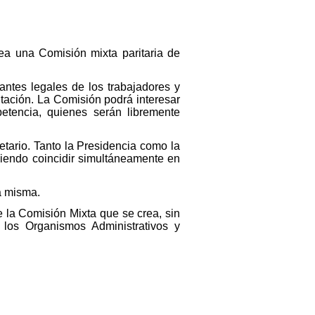
rea una Comisión mixta paritaria de
antes legales de los trabajadores y
ntación. La Comisión podrá interesar
tencia, quienes serán libremente
tario. Tanto la Presidencia como la
diendo coincidir simultáneamente en
a misma.
 la Comisión Mixta que se crea, sin
los Organismos Administrativos y