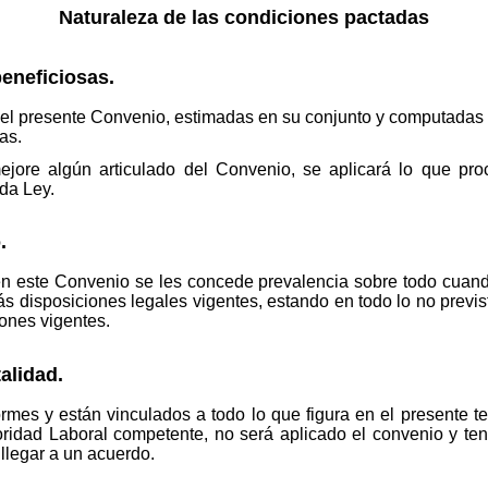
Naturaleza de las condiciones pactadas
eneficiosas.
l presente Convenio, estimadas en su conjunto y computadas g
as.
jore algún articulado del Convenio, se aplicará lo que pro
da Ley.
.
en este Convenio se les concede prevalencia sobre todo cuand
s disposiciones legales vigentes, estando en todo lo no previs
ones vigentes.
talidad.
mes y están vinculados a todo lo que figura en el presente te
toridad Laboral competente, no será aplicado el convenio y te
llegar a un acuerdo.