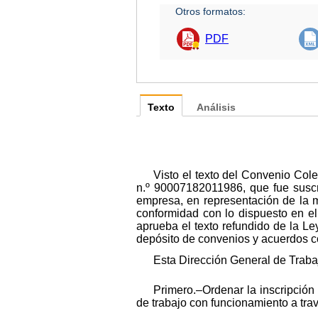
Otros formatos:
PDF
Texto
Análisis
Visto el texto del Convenio Col
n.º 90007182011986, que fue suscr
empresa, en representación de la m
conformidad con lo dispuesto en el
aprueba el texto refundido de la Le
depósito de convenios y acuerdos co
Esta Dirección General de Traba
Primero.–Ordenar la inscripción
de trabajo con funcionamiento a tra