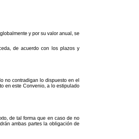
lobalmente y por su valor anual, se
ceda, de acuerdo con los plazos y
o no contradigan lo dispuesto en el
to en este Convenio, a lo estipulado
xto, de tal forma que en caso de no
ndrán ambas partes la obligación de