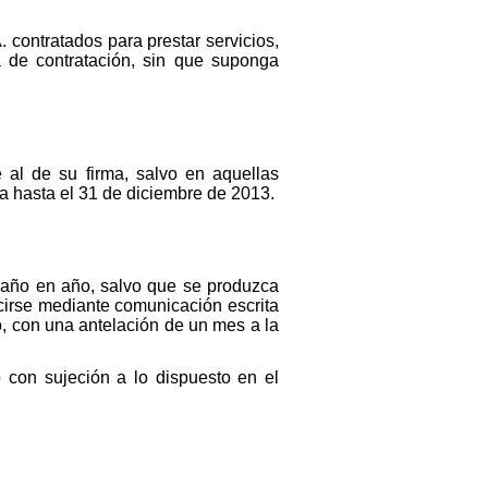
 contratados para prestar servicios,
a de contratación, sin que suponga
 al de su firma, salvo en aquellas
a hasta el 31 de diciembre de 2013.
e año en año, salvo que se produzca
cirse mediante comunicación escrita
o, con una antelación de un mes a la
 con sujeción a lo dispuesto en el