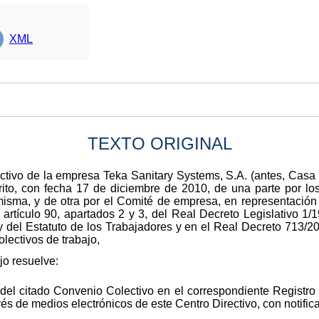
XML
TEXTO ORIGINAL
ectivo de la empresa Teka Sanitary Systems, S.A. (antes, Cas
ito, con fecha 17 de diciembre de 2010, de una parte por los
isma, y de otra por el Comité de empresa, en representación 
 artículo 90, apartados 2 y 3, del Real Decreto Legislativo 1/
y del Estatuto de los Trabajadores y en el Real Decreto 713/2
lectivos de trabajo,
jo resuelve:
 del citado Convenio Colectivo en el correspondiente Registro
vés de medios electrónicos de este Centro Directivo, con notifi