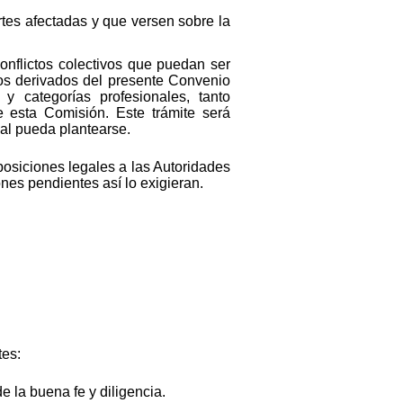
rtes afectadas y que versen sobre la
conflictos colectivos que puedan ser
tos derivados del presente Convenio
 y categorías profesionales, tanto
e esta Comisión. Este trámite será
nal pueda plantearse.
osiciones legales a las Autoridades
nes pendientes así lo exigieran.
tes:
 la buena fe y diligencia.