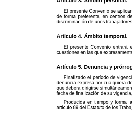
Artículo 3. Ámbito personal.
El presente Convenio se aplicar
de forma preferente, en centros d
discriminación de unos trabajadores
Artículo 4. Ámbito temporal.
El presente Convenio entrará e
cuestiones en las que expresamente 
Artículo 5. Denuncia y prórro
Finalizado el período de vigen
denuncia expresa por cualquiera de
que deberá dirigirse simultáneament
fecha de finalización de su vigencia
Producida en tiempo y forma la
artículo 89 del Estatuto de los Traba