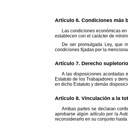
Artículo 6. Condiciones más b
Las condiciones económicas en e
establecen con el carácter de mínim
De ser promulgada Ley, que me
condiciones fijadas por la menciona
Artículo 7. Derecho supletorio
A las disposiciones acordadas 
Estatuto de los Trabajadores y demá
en dicho Estatuto y demás disposici
Artículo 8. Vinculación a la to
Ambas partes se declaran confor
aprobarse algún artículo por la Au
reconsiderarlo en su conjunto hasta 