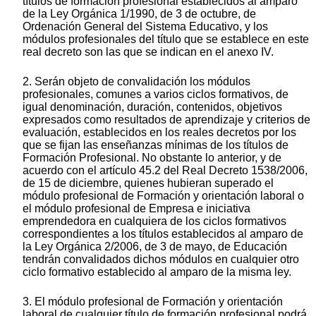
títulos de formación profesional establecidos al amparo
de la Ley Orgánica 1/1990, de 3 de octubre, de
Ordenación General del Sistema Educativo, y los
módulos profesionales del título que se establece en este
real decreto son las que se indican en el anexo IV.
2. Serán objeto de convalidación los módulos
profesionales, comunes a varios ciclos formativos, de
igual denominación, duración, contenidos, objetivos
expresados como resultados de aprendizaje y criterios de
evaluación, establecidos en los reales decretos por los
que se fijan las enseñanzas mínimas de los títulos de
Formación Profesional. No obstante lo anterior, y de
acuerdo con el artículo 45.2 del Real Decreto 1538/2006,
de 15 de diciembre, quienes hubieran superado el
módulo profesional de Formación y orientación laboral o
el módulo profesional de Empresa e iniciativa
emprendedora en cualquiera de los ciclos formativos
correspondientes a los títulos establecidos al amparo de
la Ley Orgánica 2/2006, de 3 de mayo, de Educación
tendrán convalidados dichos módulos en cualquier otro
ciclo formativo establecido al amparo de la misma ley.
3. El módulo profesional de Formación y orientación
laboral de cualquier título de formación profesional podrá