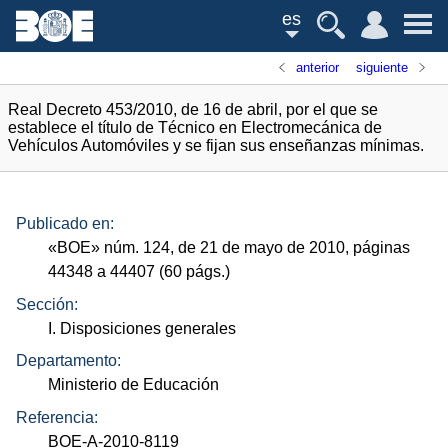
es
anterior
siguiente
Real Decreto 453/2010, de 16 de abril, por el que se
establece el título de Técnico en Electromecánica de
Vehículos Automóviles y se fijan sus enseñanzas mínimas.
Publicado en:
«
BOE
»
núm.
124, de 21 de mayo de 2010, páginas
44348 a 44407 (60
págs.
)
Sección:
I. Disposiciones generales
Departamento:
Ministerio de Educación
Referencia:
BOE-A-2010-8119