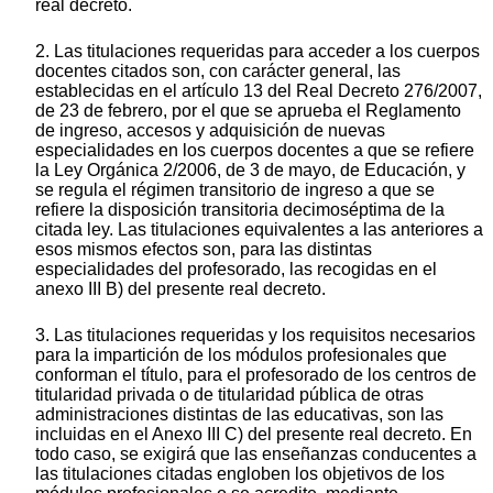
real decreto.
2. Las titulaciones requeridas para acceder a los cuerpos
docentes citados son, con carácter general, las
establecidas en el artículo 13 del Real Decreto 276/2007,
de 23 de febrero, por el que se aprueba el Reglamento
de ingreso, accesos y adquisición de nuevas
especialidades en los cuerpos docentes a que se refiere
la Ley Orgánica 2/2006, de 3 de mayo, de Educación, y
se regula el régimen transitorio de ingreso a que se
refiere la disposición transitoria decimoséptima de la
citada ley. Las titulaciones equivalentes a las anteriores a
esos mismos efectos son, para las distintas
especialidades del profesorado, las recogidas en el
anexo III B) del presente real decreto.
3. Las titulaciones requeridas y los requisitos necesarios
para la impartición de los módulos profesionales que
conforman el título, para el profesorado de los centros de
titularidad privada o de titularidad pública de otras
administraciones distintas de las educativas, son las
incluidas en el Anexo III C) del presente real decreto. En
todo caso, se exigirá que las enseñanzas conducentes a
las titulaciones citadas engloben los objetivos de los