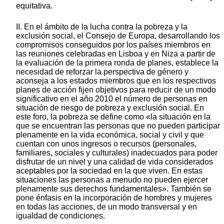
equitativa.
II. En el ámbito de la lucha contra la pobreza y la
exclusión social, el Consejo de Europa, desarrollando los
compromisos conseguidos por los países miembros en
las reuniones celebradas en Lisboa y en Niza a partir de
la evaluación de la primera ronda de planes, establece la
necesidad de reforzar la perspectiva de género y
aconseja a los estados miembros que en los respectivos
planes de acción fijen objetivos para reducir de un modo
significativo en el año 2010 el número de personas en
situación de riesgo de pobreza y exclusión social. En
este foro, la pobreza se define como «la situación en la
que se encuentran las personas que no pueden participar
plenamente en la vida económica, social y civil y que
cuentan con unos ingresos o recursos (personales,
familiares, sociales y culturales) inadecuados para poder
disfrutar de un nivel y una calidad de vida considerados
aceptables por la sociedad en la que viven. En estas
situaciones las personas a menudo no pueden ejercer
plenamente sus derechos fundamentales». También se
pone énfasis en la incorporación de hombres y mujeres
en todas las acciones, de un modo transversal y en
igualdad de condiciones.