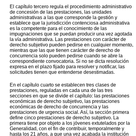
El capítulo tercero regula el procedimiento administrativo
de concesión de las prestaciones, las unidades
administrativas a las que corresponde la gestión y
establece que la jurisdicción contenciosa administrativa
es la competente para el conocimiento de las
impugnaciones que se puedan producir una vez agotada
la vía administrativa. Las prestaciones con carácter de
derecho subjetivo pueden pedirse en cualquier momento,
mientras que las que tienen carácter de derecho de
concurrencia solo pueden pedirse cuando se abre la
correspondiente convocatoria. Si no se dicta resolución
expresa en el plazo fijado para resolver y notificar, las
solicitudes tienen que entenderse desestimadas.
En el capítulo cuarto se establecen tres clases de
prestaciones, reguladas en cada una de las tres
secciones en que se divide el capítulo: las prestaciones
económicas de derecho subjetivo, las prestaciones
económicas de derecho de concurrencia y las
prestaciones de urgencia social. Así, la sección primera
define cinco prestaciones de derecho subjetivo. La
primera tiene por objeto a los jóvenes extutelados por la
Generalidad, con el fin de contribuir, temporalmente y
hasta los 21 años, a que una vez acabada la institución