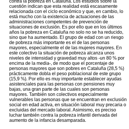
contra la pobreza en Cataluña. Los estudios sobre la
cuestión indican que esta realidad está escasamente
relacionada con el ciclo económico y que, en cambio, lo
está mucho con la existencia de actuaciones de las
administraciones competentes de prevención de
situaciones de exclusión. Es por ello que en los últimos
años la pobreza en Cataluña no solo no se ha reducido,
sino que ha aumentado. El grupo de edad con un riesgo
de pobreza más importante es el de las personas
mayores, especialmente el de las mujeres mayores. En
este colectivo la situación de pobreza alcanza unos
niveles de intensidad y gravedad muy altos -un 80 % por
encima de la media-, de modo que el porcentaje de
personas mayores que son pobres en Cataluña (28,5 %)
prácticamente dobla el peso poblacional de este grupo
(15,9 %). Por ello es muy importante establecer ayudas
asistenciales para las personas con pensiones muy
bajas, una gran parte de las cuales son personas
mayores. También son colectivos especialmente
vulnerables las personas que se encuentran en exclusión
social en edad activa, en situación laboral muy precaria o
excluidas del mercado laboral. Asimismo, es preciso
luchar también contra la pobreza infantil derivada del
aumento de la infancia desamparada.