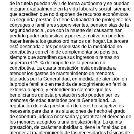
de la tutela puedan vivir de forma autónoma y se puedan
integrar gradualmente en la vida laboral y social, siempre
que acrediten que no disponen de recursos económicos.
La segunda prestación tiene la finalidad de proteger a los
cónyuges o familiares supervivientes, pensionistas de la
seguridad social, que con la muerte del causante han
perdido poder adquisitivo y por este motivo no pueden
hacer frente a los gastos ordinarios del hogar. La tercera
está destinada a los pensionistas de la modalidad no
contributiva con el fin de complementar su pensión,
siempre que acrediten que sus ingresos o rentas no
superan el 25 % del importe de la pensión no
contributiva. La cuarta prestación está destinada a
atender los gastos de mantenimiento de menores
tutelados por la Generalidad, en medida de atención en
la propia familia o en medida de acogimiento en familia
extensa o ajena, y entendiendo siempre que los
beneficiarios de esta prestación solo pueden ser los
menores de edad tutelados por la Generalidad. La
regulación de esta prestación de derecho subjetivo es
necesaria para dar a las situaciones de hecho el grado
de cobertura jurídica necesaria y garantizar el derecho de
los menores acogidos a una prestación fija. La quinta
prestación, de carácter subsidiario, tiene la finalidad de
atender al mantenimiento de las necesidades básicas de