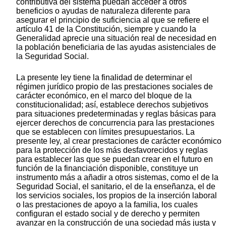
contributiva del sistema puedan acceder a otros
beneficios o ayudas de naturaleza diferente para
asegurar el principio de suficiencia al que se refiere el
artículo 41 de la Constitución, siempre y cuando la
Generalidad aprecie una situación real de necesidad en
la población beneficiaria de las ayudas asistenciales de
la Seguridad Social.
La presente ley tiene la finalidad de determinar el
régimen jurídico propio de las prestaciones sociales de
carácter económico, en el marco del bloque de la
constitucionalidad; así, establece derechos subjetivos
para situaciones predeterminadas y reglas básicas para
ejercer derechos de concurrencia para las prestaciones
que se establecen con límites presupuestarios. La
presente ley, al crear prestaciones de carácter económico
para la protección de los más desfavorecidos y reglas
para establecer las que se puedan crear en el futuro en
función de la financiación disponible, constituye un
instrumento más a añadir a otros sistemas, como el de la
Seguridad Social, el sanitario, el de la enseñanza, el de
los servicios sociales, los propios de la inserción laboral
o las prestaciones de apoyo a la familia, los cuales
configuran el estado social y de derecho y permiten
avanzar en la construcción de una sociedad más justa y