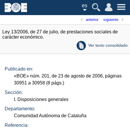
es
anterior
siguiente
Ley 13/2006, de 27 de julio, de prestaciones sociales de
carácter económico.
Ver texto consolidado
Publicado en:
«
BOE
»
núm.
201, de 23 de agosto de 2006, páginas
30951 a 30958 (8
págs.
)
Sección:
I. Disposiciones generales
Departamento:
Comunidad Autónoma de Cataluña
Referencia: