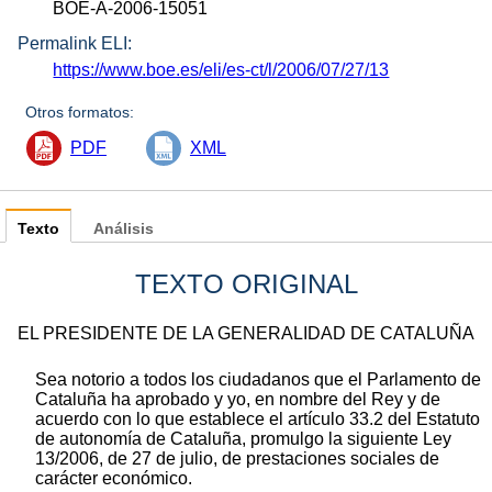
BOE-A-2006-15051
Permalink ELI:
https://www.boe.es/eli/es-ct/l/2006/07/27/13
Otros formatos:
PDF
XML
Texto
Análisis
TEXTO ORIGINAL
EL PRESIDENTE DE LA GENERALIDAD DE CATALUÑA
Sea notorio a todos los ciudadanos que el Parlamento de
Cataluña ha aprobado y yo, en nombre del Rey y de
acuerdo con lo que establece el artículo 33.2 del Estatuto
de autonomía de Cataluña, promulgo la siguiente Ley
13/2006, de 27 de julio, de prestaciones sociales de
carácter económico.