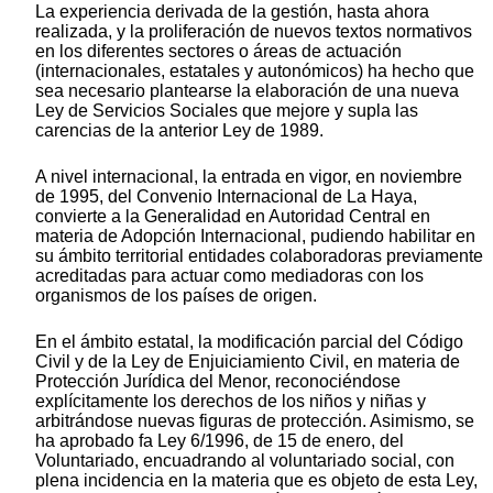
La experiencia derivada de la gestión, hasta ahora
realizada, y la proliferación de nuevos textos normativos
en los diferentes sectores o áreas de actuación
(internacionales, estatales y autonómicos) ha hecho que
sea necesario plantearse la elaboración de una nueva
Ley de Servicios Sociales que mejore y supla las
carencias de la anterior Ley de 1989.
A nivel internacional, la entrada en vigor, en noviembre
de 1995, del Convenio Internacional de La Haya,
convierte a la Generalidad en Autoridad Central en
materia de Adopción Internacional, pudiendo habilitar en
su ámbito territorial entidades colaboradoras previamente
acreditadas para actuar como mediadoras con los
organismos de los países de origen.
En el ámbito estatal, la modificación parcial del Código
Civil y de la Ley de Enjuiciamiento Civil, en materia de
Protección Jurídica del Menor, reconociéndose
explícitamente los derechos de los niños y niñas y
arbitrándose nuevas figuras de protección. Asimismo, se
ha aprobado fa Ley 6/1996, de 15 de enero, del
Voluntariado, encuadrando al voluntariado social, con
plena incidencia en la materia que es objeto de esta Ley,