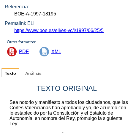
Referencia:
BOE-A-1997-18195
Permalink ELI:
https://www.boe.es/eli/es-vc/l/1997/06/25/5
Otros formatos:
PDF
XML
Texto
Análisis
TEXTO ORIGINAL
Sea notorio y manifiesto a todos los ciudadanos, que las
Cortes Valencianas han aprobado y yo, de acuerdo con
lo establecido por la Constitución y el Estatuto de
Autonomía, en nombre del Rey, promulgo la siguiente
Ley: