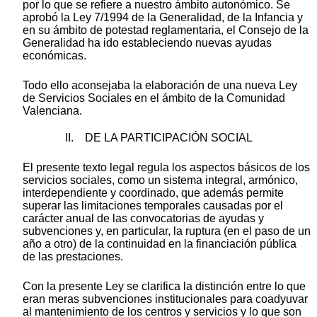
por lo que se refiere a nuestro ámbito autonómico. Se
aprobó la Ley 7/1994 de la Generalidad, de la Infancia y
en su ámbito de potestad reglamentaria, el Consejo de la
Generalidad ha ido estableciendo nuevas ayudas
económicas.
Todo ello aconsejaba la elaboración de una nueva Ley
de Servicios Sociales en el ámbito de la Comunidad
Valenciana.
II. DE LA PARTICIPACIÓN SOCIAL
El presente texto legal regula los aspectos básicos de los
servicios sociales, como un sistema integral, armónico,
interdependiente y coordinado, que además permite
superar las limitaciones temporales causadas por el
carácter anual de las convocatorias de ayudas y
subvenciones y, en particular, la ruptura (en el paso de un
año a otro) de la continuidad en la financiación pública
de las prestaciones.
Con la presente Ley se clarifica la distinción entre lo que
eran meras subvenciones institucionales para coadyuvar
al mantenimiento de los centros y servicios y lo que son