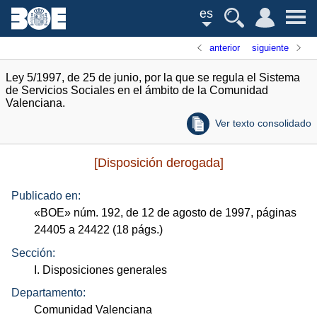
es
anterior
siguiente
Ley 5/1997, de 25 de junio, por la que se regula el Sistema
de Servicios Sociales en el ámbito de la Comunidad
Valenciana.
Ver texto consolidado
[Disposición derogada]
Publicado en:
«
BOE
»
núm.
192, de 12 de agosto de 1997, páginas
24405 a 24422 (18
págs.
)
Sección:
I. Disposiciones generales
Departamento:
Comunidad Valenciana