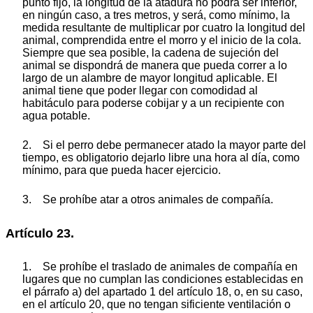
punto fijo, la longitud de la atadura no podrá ser inferior,
en ningún caso, a tres metros, y será, como mínimo, la
medida resultante de multiplicar por cuatro la longitud del
animal, comprendida entre el morro y el inicio de la cola.
Siempre que sea posible, la cadena de sujeción del
animal se dispondrá de manera que pueda correr a lo
largo de un alambre de mayor longitud aplicable. El
animal tiene que poder llegar con comodidad al
habitáculo para poderse cobijar y a un recipiente con
agua potable.
2. Si el perro debe permanecer atado la mayor parte del
tiempo, es obligatorio dejarlo libre una hora al día, como
mínimo, para que pueda hacer ejercicio.
3. Se prohíbe atar a otros animales de compañía.
Artículo 23.
1. Se prohíbe el traslado de animales de compañía en
lugares que no cumplan las condiciones establecidas en
el párrafo a) del apartado 1 del artículo 18, o, en su caso,
en el artículo 20, que no tengan sificiente ventilación o