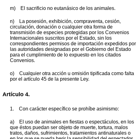
m) El sacrificio no eutanásico de los animales.
n) La posesión, exhibición, compraventa, cesión,
circulación, donación o cualquier otra forma de
transmisión de especies protegidas por los Convenios
Internacionales suscritos por el Estado, sin los
correspondientes permisos de importación expedidos por
las autoridades designadas por el Gobierno del Estado
para el cumplimiento de lo expuesto en los citados
Convenios.
o) Cualquier otra acción u omisión tipificada como falta
por el artículo 45 de la presente Ley.
Artículo 4.
1. Con carácter específico se prohíbe asimismo:
a) El uso de animales en fiestas o espectáculos, en los
que éstos puedan ser objeto de muerte, tortura, malos
tratos, daños, sufrimientos, tratamientos antinaturales o
en los que se pueda herir la sensibilidad del espectador.