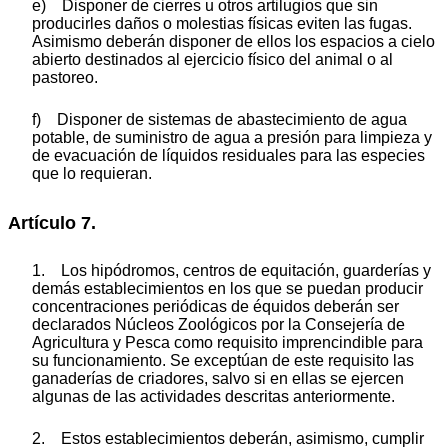
e) Disponer de cierres u otros artilugios que sin
producirles daños o molestias físicas eviten las fugas.
Asimismo deberán disponer de ellos los espacios a cielo
abierto destinados al ejercicio físico del animal o al
pastoreo.
f) Disponer de sistemas de abastecimiento de agua
potable, de suministro de agua a presión para limpieza y
de evacuación de líquidos residuales para las especies
que lo requieran.
Artículo 7.
1. Los hipódromos, centros de equitación, guarderías y
demás establecimientos en los que se puedan producir
concentraciones periódicas de équidos deberán ser
declarados Núcleos Zoológicos por la Consejería de
Agricultura y Pesca como requisito imprencindible para
su funcionamiento. Se exceptúan de este requisito las
ganaderías de criadores, salvo si en ellas se ejercen
algunas de las actividades descritas anteriormente.
2. Estos establecimientos deberán, asimismo, cumplir