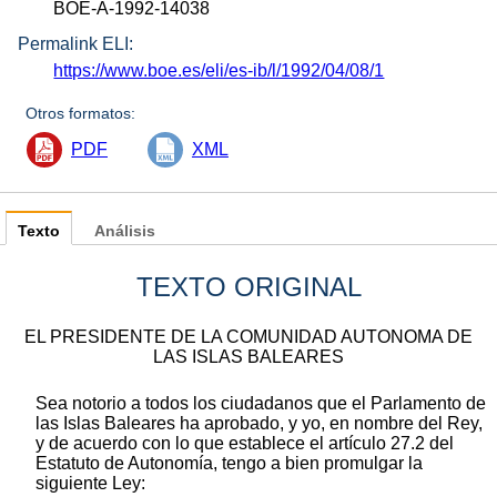
BOE-A-1992-14038
Permalink ELI:
https://www.boe.es/eli/es-ib/l/1992/04/08/1
Otros formatos:
PDF
XML
Texto
Análisis
TEXTO ORIGINAL
EL PRESIDENTE DE LA COMUNIDAD AUTONOMA DE
LAS ISLAS BALEARES
Sea notorio a todos los ciudadanos que el Parlamento de
las Islas Baleares ha aprobado, y yo, en nombre del Rey,
y de acuerdo con lo que establece el artículo 27.2 del
Estatuto de Autonomía, tengo a bien promulgar la
siguiente Ley: