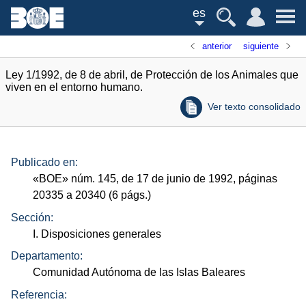
es
anterior
siguiente
Ley 1/1992, de 8 de abril, de Protección de los Animales que
viven en el entorno humano.
Ver texto consolidado
Publicado en:
«
BOE
»
núm.
145, de 17 de junio de 1992, páginas
20335 a 20340 (6
págs.
)
Sección:
I. Disposiciones generales
Departamento:
Comunidad Autónoma de las Islas Baleares
Referencia: