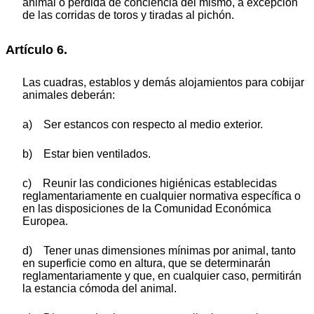
animal o pérdida de conciencia del mismo, a excepción
de las corridas de toros y tiradas al pichón.
Artículo 6.
Las cuadras, establos y demás alojamientos para cobijar
animales deberán:
a) Ser estancos con respecto al medio exterior.
b) Estar bien ventilados.
c) Reunir las condiciones higiénicas establecidas
reglamentariamente en cualquier normativa específica o
en las disposiciones de la Comunidad Económica
Europea.
d) Tener unas dimensiones mínimas por animal, tanto
en superficie como en altura, que se determinarán
reglamentariamente y que, en cualquier caso, permitirán
la estancia cómoda del animal.