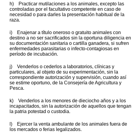
h) Practicar mutilaciones a los animales, excepto las
controladas por el facultativo competente en caso de
necesidad o para darles la presentación habitual de la
raza.
i) Enajenar a título oneroso o gratuito animales con
destino a no ser sacrificados sin la oportuna diligencia en
su documentación sanitaria o cartilla ganadera, si sufren
enfermedades parasitarias o infecto-contagiosas en
período de incubación.
j) Venderlos o cederlos a laboratorios, clínicas y
particulares, al objeto de su experimentación, sin la
correspondiente autorización y supervisión, cuando así
se estime oportuno, de la Consejería de Agricultura y
Pesca.
k) Venderlos a los menores de dieciocho años y a los
incapacitados, sin la autorización de aquellos que tengan
la patria potestad o custodia.
l) Ejercer la venta ambulante de los animales fuera de
los mercados o ferias legalizados.