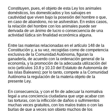
Constituyen, pues, el objeto de esta Ley los animales
domésticos, los domesticados y los salvajes en
cautividad que viven bajo la posesión del hombre o que,
en caso de abandono, no se asilvestran. En estos casos,
la relación del hombre con los animales puede ser
derivada de un ánimo de lucro o consecuencia de una
actividad lúdica sin finalidad económica alguna.
Entre las materias relacionadas en el artículo 148 de la
Constitución y, a su vez, recogidas como de competencia
exclusiva de la Comunidad Autónoma, figuran la
ganadería, de acuerdo con la ordenación general de la
economía, y la promoción de la adecuada utilización del
ocio (artículos 10.8 y 10.10 del Estatuto de Autonomía de
las islas Baleares); por lo tanto, compete a la Comunidad
Autónoma la regulación de la materia objeto de la
presente Ley.
En consecuencia, y con el fin de adecuar la normativa
legal a una conciencia ciudadana que urge acabar con
las torturas, con la inflicción de daños o sufrimientos
muchas veces gratuitos, con los malos tratos o con las
burlas de que a veces son objeto muchos de los