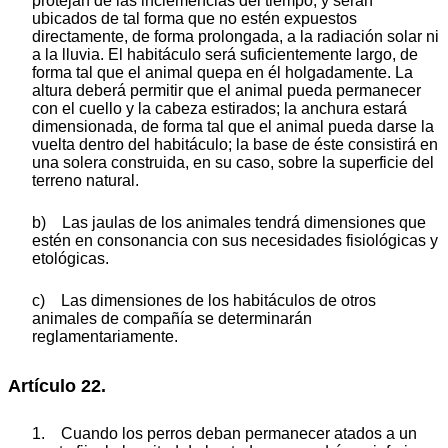
protejan de las inclemencias del tiempo, y serán
ubicados de tal forma que no estén expuestos
directamente, de forma prolongada, a la radiación solar ni
a la lluvia. El habitáculo será suficientemente largo, de
forma tal que el animal quepa en él holgadamente. La
altura deberá permitir que el animal pueda permanecer
con el cuello y la cabeza estirados; la anchura estará
dimensionada, de forma tal que el animal pueda darse la
vuelta dentro del habitáculo; la base de éste consistirá en
una solera construida, en su caso, sobre la superficie del
terreno natural.
b) Las jaulas de los animales tendrá dimensiones que
estén en consonancia con sus necesidades fisiológicas y
etológicas.
c) Las dimensiones de los habitáculos de otros
animales de compañía se determinarán
reglamentariamente.
Artículo 22.
1. Cuando los perros deban permanecer atados a un