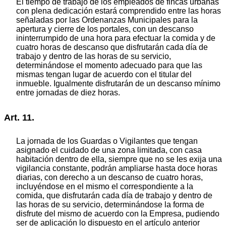
El tiempo de trabajo de los empleados de fincas urbanas
con plena dedicación estará comprendido entre las horas
señaladas por las Ordenanzas Municipales para la
apertura y cierre de los portales, con un descanso
ininterrumpido de una hora para efectuar la comida y de
cuatro horas de descanso que disfrutarán cada día de
trabajo y dentro de las horas de su servicio,
determinándose el momento adecuado para que las
mismas tengan lugar de acuerdo con el titular del
inmueble. Igualmente disfrutarán de un descanso mínimo
entre jornadas de diez horas.
Art. 11.
La jornada de los Guardas o Vigilantes que tengan
asignado el cuidado de una zona limitada, con casa
habitación dentro de ella, siempre que no se les exija una
vigilancia constante, podrán ampliarse hasta doce horas
diarias, con derecho a un descanso de cuatro horas,
incluyéndose en el mismo el correspondiente a la
comida, que disfrutarán cada día de trabajo y dentro de
las horas de su servicio, determinándose la forma de
disfrute del mismo de acuerdo con la Empresa, pudiendo
ser de aplicación lo dispuesto en el artículo anterior