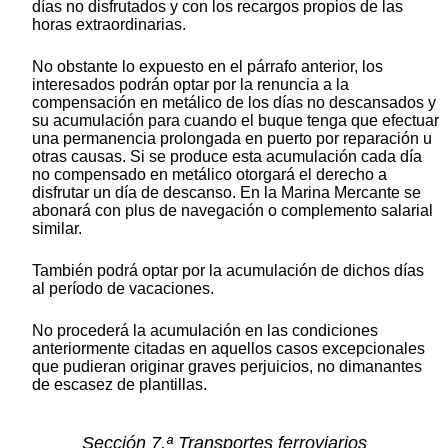
días no disfrutados y con los recargos propios de las
horas extraordinarias.
No obstante lo expuesto en el párrafo anterior, los
interesados podrán optar por la renuncia a la
compensación en metálico de los días no descansados y
su acumulación para cuando el buque tenga que efectuar
una permanencia prolongada en puerto por reparación u
otras causas. Si se produce esta acumulación cada día
no compensado en metálico otorgará el derecho a
disfrutar un día de descanso. En la Marina Mercante se
abonará con plus de navegación o complemento salarial
similar.
También podrá optar por la acumulación de dichos días
al período de vacaciones.
No procederá la acumulación en las condiciones
anteriormente citadas en aquellos casos excepcionales
que pudieran originar graves perjuicios, no dimanantes
de escasez de plantillas.
Sección 7.ª Transportes ferroviarios