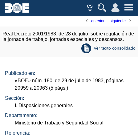
es
anterior
siguiente
Real Decreto 2001/1983, de 28 de julio, sobre regulación de
la jornada de trabajo, jornadas especiales y descansos.
Ver texto consolidado
Publicado en:
«
BOE
»
núm.
180, de 29 de julio de 1983, páginas
20959 a 20963 (5
págs.
)
Sección:
I. Disposiciones generales
Departamento:
Ministerio de Trabajo y Seguridad Social
Referencia: