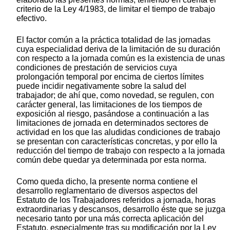
criterio de la Ley 4/1983, de limitar el tiempo de trabajo
efectivo.
El factor común a la práctica totalidad de las jornadas
cuya especialidad deriva de la limitación de su duración
con respecto a la jornada común es la existencia de unas
condiciones de prestación de servicios cuya
prolongación temporal por encima de ciertos límites
puede incidir negativamente sobre la salud del
trabajador; de ahí que, como novedad, se regulen, con
carácter general, las limitaciones de los tiempos de
exposición al riesgo, pasándose a continuación a las
limitaciones de jornada en determinados sectores de
actividad en los que las aludidas condiciones de trabajo
se presentan con características concretas, y por ello la
reducción del tiempo de trabajo con respecto a la jornada
común debe quedar ya determinada por esta norma.
Como queda dicho, la presente norma contiene el
desarrollo reglamentario de diversos aspectos del
Estatuto de los Trabajadores referidos a jornada, horas
extraordinarias y descansos, desarrollo éste que se juzga
necesario tanto por una más correcta aplicación del
Estatuto, especialmente tras su modificación por la Ley