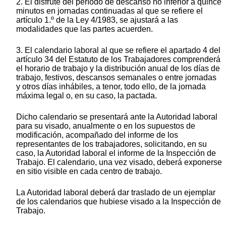
2. El disfrute del período de descanso no inferior a quince
minutos en jornadas continuadas al que se refiere el
artículo 1.º de la Ley 4/1983, se ajustará a las
modalidades que las partes acuerden.
3. El calendario laboral al que se refiere el apartado 4 del
artículo 34 del Estatuto de los Trabajadores comprenderá
el horario de trabajo y la distribución anual de los días de
trabajo, festivos, descansos semanales o entre jornadas
y otros días inhábiles, a tenor, todo ello, de la jornada
máxima legal o, en su caso, la pactada.
Dicho calendario se presentará ante la Autoridad laboral
para su visado, anualmente o en los supuestos de
modificación, acompañado del informe de los
representantes de los trabajadores, solicitando, en su
caso, la Autoridad laboral el informe de la Inspección de
Trabajo. El calendario, una vez visado, deberá exponerse
en sitio visible en cada centro de trabajo.
La Autoridad laboral deberá dar traslado de un ejemplar
de los calendarios que hubiese visado a la Inspección de
Trabajo.