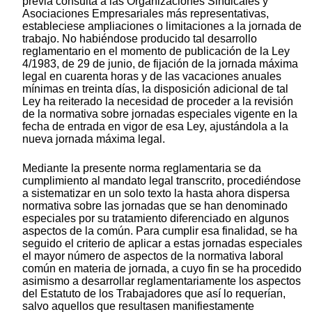
previa consulta a las Organizaciones Sindicales y
Asociaciones Empresariales más representativas,
estableciese ampliaciones o limitaciones a la jornada de
trabajo. No habiéndose producido tal desarrollo
reglamentario en el momento de publicación de la Ley
4/1983, de 29 de junio, de fijación de la jornada máxima
legal en cuarenta horas y de las vacaciones anuales
mínimas en treinta días, la disposición adicional de tal
Ley ha reiterado la necesidad de proceder a la revisión
de la normativa sobre jornadas especiales vigente en la
fecha de entrada en vigor de esa Ley, ajustándola a la
nueva jornada máxima legal.
Mediante la presente norma reglamentaria se da
cumplimiento al mandato legal transcrito, procediéndose
a sistematizar en un solo texto la hasta ahora dispersa
normativa sobre las jornadas que se han denominado
especiales por su tratamiento diferenciado en algunos
aspectos de la común. Para cumplir esa finalidad, se ha
seguido el criterio de aplicar a estas jornadas especiales
el mayor número de aspectos de la normativa laboral
común en materia de jornada, a cuyo fin se ha procedido
asimismo a desarrollar reglamentariamente los aspectos
del Estatuto de los Trabajadores que así lo requerían,
salvo aquellos que resultasen manifiestamente