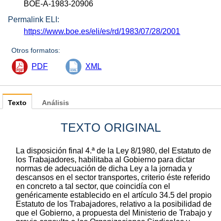
BOE-A-1983-20906
Permalink ELI:
https://www.boe.es/eli/es/rd/1983/07/28/2001
Otros formatos:
PDF
XML
Texto
Análisis
TEXTO ORIGINAL
La disposición final 4.ª de la Ley 8/1980, del Estatuto de
los Trabajadores, habilitaba al Gobierno para dictar
normas de adecuación de dicha Ley a la jornada y
descansos en el sector transportes, criterio éste referido
en concreto a tal sector, que coincidía con el
genéricamente establecido en el artículo 34.5 del propio
Estatuto de los Trabajadores, relativo a la posibilidad de
que el Gobierno, a propuesta del Ministerio de Trabajo y