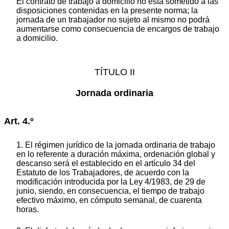
El contrato de trabajo a domicilio no está sometido a las
disposiciones contenidas en la presente norma; la
jornada de un trabajador no sujeto al mismo no podrá
aumentarse como consecuencia de encargos de trabajo
a domicilio.
TÍTULO II
Jornada ordinaria
Art. 4.º
1. El régimen jurídico de la jornada ordinaria de trabajo
en lo referente a duración máxima, ordenación global y
descanso será el establecido en el artículo 34 del
Estatuto de los Trabajadores, de acuerdo con la
modificación introducida por la Ley 4/1983, de 29 de
junio, siendo, en consecuencia, el tiempo de trabajo
efectivo máximo, en cómputo semanal, de cuarenta
horas.