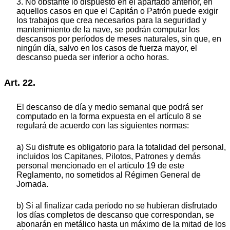
3. No obstante lo dispuesto en el apartado anterior, en
aquellos casos en que el Capitán o Patrón puede exigir
los trabajos que crea necesarios para la seguridad y
mantenimiento de la nave, se podrán computar los
descansos por períodos de meses naturales, sin que, en
ningún día, salvo en los casos de fuerza mayor, el
descanso pueda ser inferior a ocho horas.
Art. 22.
El descanso de día y medio semanal que podrá ser
computado en la forma expuesta en el artículo 8 se
regulará de acuerdo con las siguientes normas:
a) Su disfrute es obligatorio para la totalidad del personal,
incluidos los Capitanes, Pilotos, Patrones y demás
personal mencionado en el artículo 19 de este
Reglamento, no sometidos al Régimen General de
Jornada.
b) Si al finalizar cada período no se hubieran disfrutado
los días completos de descanso que correspondan, se
abonarán en metálico hasta un máximo de la mitad de los