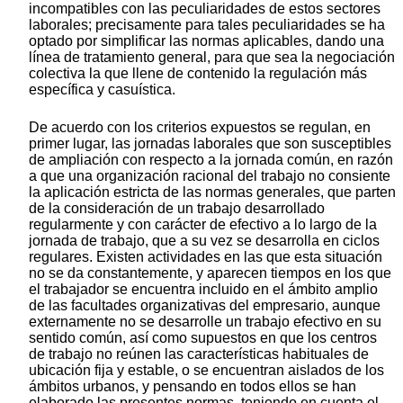
incompatibles con las peculiaridades de estos sectores
laborales; precisamente para tales peculiaridades se ha
optado por simplificar las normas aplicables, dando una
línea de tratamiento general, para que sea la negociación
colectiva la que llene de contenido la regulación más
específica y casuística.
De acuerdo con los criterios expuestos se regulan, en
primer lugar, las jornadas laborales que son susceptibles
de ampliación con respecto a la jornada común, en razón
a que una organización racional del trabajo no consiente
la aplicación estricta de las normas generales, que parten
de la consideración de un trabajo desarrollado
regularmente y con carácter de efectivo a lo largo de la
jornada de trabajo, que a su vez se desarrolla en ciclos
regulares. Existen actividades en las que esta situación
no se da constantemente, y aparecen tiempos en los que
el trabajador se encuentra incluido en el ámbito amplio
de las facultades organizativas del empresario, aunque
externamente no se desarrolle un trabajo efectivo en su
sentido común, así como supuestos en que los centros
de trabajo no reúnen las características habituales de
ubicación fija y estable, o se encuentran aislados de los
ámbitos urbanos, y pensando en todos ellos se han
elaborado las presentes normas, teniendo en cuenta el