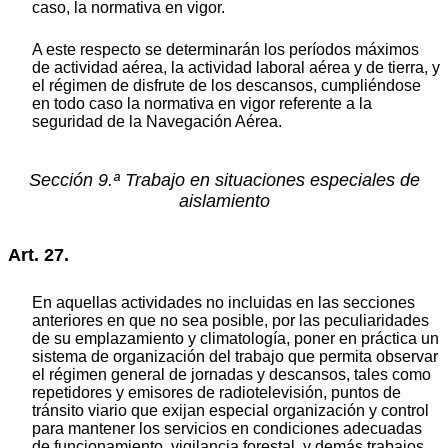
caso, la normativa en vigor.
A este respecto se determinarán los períodos máximos
de actividad aérea, la actividad laboral aérea y de tierra, y
el régimen de disfrute de los descansos, cumpliéndose
en todo caso la normativa en vigor referente a la
seguridad de la Navegación Aérea.
Sección 9.ª Trabajo en situaciones especiales de
aislamiento
Art. 27.
En aquellas actividades no incluidas en las secciones
anteriores en que no sea posible, por las peculiaridades
de su emplazamiento y climatología, poner en práctica un
sistema de organización del trabajo que permita observar
el régimen general de jornadas y descansos, tales como
repetidores y emisores de radiotelevisión, puntos de
tránsito viario que exijan especial organización y control
para mantener los servicios en condiciones adecuadas
de funcionamiento, vigilancia forestal, y demás trabajos