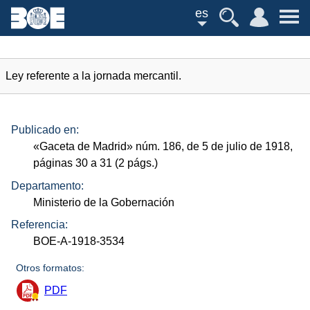
es
Ley referente a la jornada mercantil.
Publicado en:
«Gaceta de Madrid»
núm.
186, de 5 de julio de 1918,
páginas 30 a 31 (2
págs.
)
Departamento:
Ministerio de la Gobernación
Referencia:
BOE-A-1918-3534
Otros formatos:
PDF