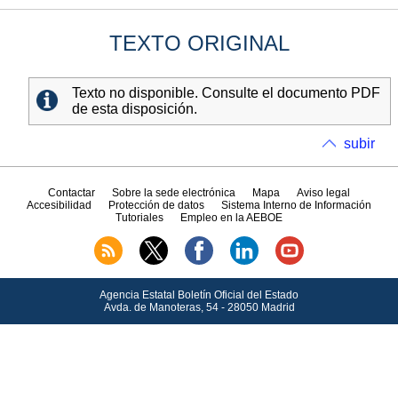
TEXTO ORIGINAL
Texto no disponible. Consulte el documento PDF
de esta disposición.
subir
Contactar
Sobre la sede electrónica
Mapa
Aviso legal
Accesibilidad
Protección de datos
Sistema Interno de Información
Tutoriales
Empleo en la AEBOE
Agencia Estatal Boletín Oficial del Estado
Avda.
de Manoteras, 54 - 28050 Madrid