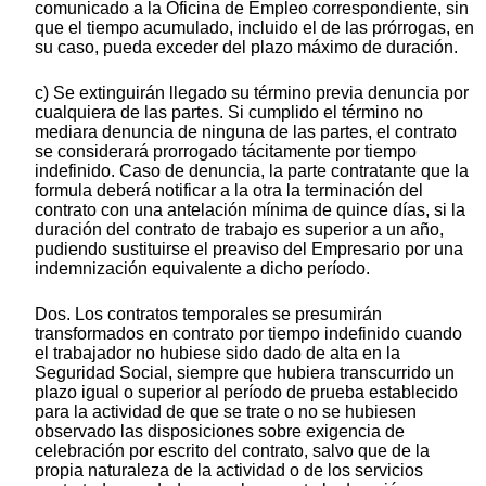
comunicado a la Oficina de Empleo correspondiente, sin
que el tiempo acumulado, incluido el de las prórrogas, en
su caso, pueda exceder del plazo máximo de duración.
c) Se extinguirán llegado su término previa denuncia por
cualquiera de las partes. Si cumplido el término no
mediara denuncia de ninguna de las partes, el contrato
se considerará prorrogado tácitamente por tiempo
indefinido. Caso de denuncia, la parte contratante que la
formula deberá notificar a la otra la terminación del
contrato con una antelación mínima de quince días, si la
duración del contrato de trabajo es superior a un año,
pudiendo sustituirse el preaviso del Empresario por una
indemnización equivalente a dicho período.
Dos. Los contratos temporales se presumirán
transformados en contrato por tiempo indefinido cuando
el trabajador no hubiese sido dado de alta en la
Seguridad Social, siempre que hubiera transcurrido un
plazo igual o superior al período de prueba establecido
para la actividad de que se trate o no se hubiesen
observado las disposiciones sobre exigencia de
celebración por escrito del contrato, salvo que de la
propia naturaleza de la actividad o de los servicios