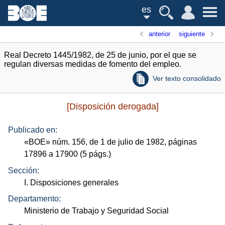
es
anterior
siguiente
Real Decreto 1445/1982, de 25 de junio, por el que se
regulan diversas medidas de fomento del empleo.
Ver texto consolidado
[Disposición derogada]
Publicado en:
«
BOE
»
núm.
156, de 1 de julio de 1982, páginas
17896 a 17900 (5
págs.
)
Sección:
I. Disposiciones generales
Departamento:
Ministerio de Trabajo y Seguridad Social