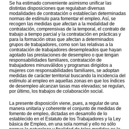
Se ha estimado conveniente asimismo unificar las
distintas disposiciones que regulaban diversas
modalidades de contratación o establecían determinadas
normas de estímulo para fomentar el empleo. Así, se
recogen las medidas que afectan a la modalidad de
contratación, comprensivas de la temporal, el contrato de
trabajo a tiempo parcial y la contratación en prácticas y
para la formación otras que afectan a determinados
grupos de trabajadores, como son las relativas a la
contratación de trabajadores desempleados que hayan
agotado las prestaciones de desempleo o que tengan
responsabilidades familiares, contratación de
trabajadores minusválidos y programas dirigidos a
mujeres con responsabilidades familiares, se adoptan
medidas de carácter territorial buscando la incidencia del
estímulo al empleo en aquellas zonas en que los índices
de desempleo alcanzan tasas mas elevadas; se regulan,
por último, los trabajos de colaboración social.
La presente disposición viene, pues, a regular de una
manera unitaria y coherente el conjunto de medidas de
fomento de empleo, dictadas en desarrollo de lo
establecido en el Estatuto de los Trabajadores y la Ley
básica de Empleo, en una sola normal y ello no sólo