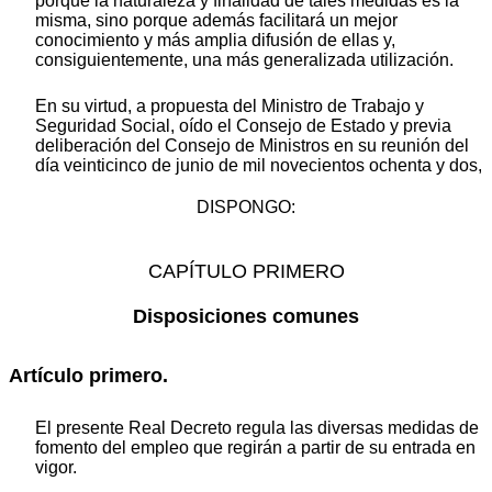
porque la naturaleza y finalidad de tales medidas es la
misma, sino porque además facilitará un mejor
conocimiento y más amplia difusión de ellas y,
consiguientemente, una más generalizada utilización.
En su virtud, a propuesta del Ministro de Trabajo y
Seguridad Social, oído el Consejo de Estado y previa
deliberación del Consejo de Ministros en su reunión del
día veinticinco de junio de mil novecientos ochenta y dos,
DISPONGO:
CAPÍTULO PRIMERO
Disposiciones comunes
Artículo primero.
El presente Real Decreto regula las diversas medidas de
fomento del empleo que regirán a partir de su entrada en
vigor.