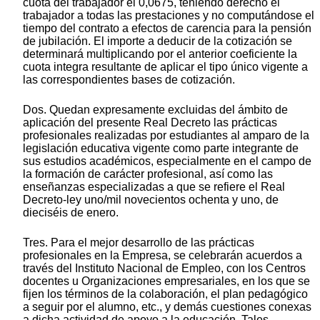
cuota del trabajador el 0,0675, teniendo derecho el
trabajador a todas las prestaciones y no computándose el
tiempo del contrato a efectos de carencia para la pensión
de jubilación. El importe a deducir de la cotización se
determinará multiplicando por el anterior coeficiente la
cuota integra resultante de aplicar el tipo único vigente a
las correspondientes bases de cotización.
Dos. Quedan expresamente excluidas del ámbito de
aplicación del presente Real Decreto las prácticas
profesionales realizadas por estudiantes al amparo de la
legislación educativa vigente como parte integrante de
sus estudios académicos, especialmente en el campo de
la formación de carácter profesional, así como las
enseñanzas especializadas a que se refiere el Real
Decreto-ley uno/mil novecientos ochenta y uno, de
dieciséis de enero.
Tres. Para el mejor desarrollo de las prácticas
profesionales en la Empresa, se celebrarán acuerdos a
través del Instituto Nacional de Empleo, con los Centros
docentes u Organizaciones empresariales, en los que se
fijen los términos de la colaboración, el plan pedagógico
a seguir por el alumno, etc., y demás cuestiones conexas
a dicha actividad de apoyo a la educación. Tales