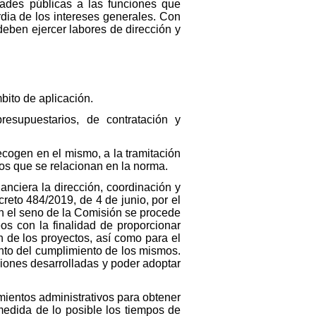
tades públicas a las funciones que
rdia de los intereses generales. Con
deben ejercer labores de dirección y
mbito de aplicación.
resupuestarios, de contratación y
recogen en el mismo, a la tramitación
os que se relacionan en la norma.
anciera la dirección, coordinación y
eto 484/2019, de 4 de junio, por el
n el seno de la Comisión se procede
s con la finalidad de proporcionar
n de los proyectos, así como para el
nto del cumplimiento de los mismos.
ciones desarrolladas y poder adoptar
imientos administrativos para obtener
medida de lo posible los tiempos de