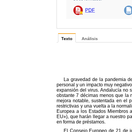
PDF
Texto
Análisis
La gravedad de la pandemia de
personal y un impacto muy negativo s
expansión del virus. Andalucía no s
obstante 7 décimas menos que la 
mejora notable, sustentada en el 
restrictivas y una vuelta a la norma
Europea a los Estados Miembros a
EU»), que harán llegar a nuestro pa
en forma de préstamos.
El Consejo Europeo de 21 de ju