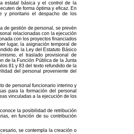
a estatal básica y el control de la
jecuten de forma óptima y eficaz. En
 y prioritario el despacho de los
ia de gestión de personal, se prevén
rsonal relacionadas con la ejecución
ionada con los proyectos financiados
er lugar, la asignación temporal de
undido de la Ley del Estatuto Básico
mismo, el traslado provisional de
ón de la Función Pública de la Junta
los 81 y 83 del texto refundido de la
lidad del personal proveniente del
o de personal funcionario interino y
sas para la formación del personal
eas vinculadas a la ejecución de los
conoce la posibilidad de retribución
rias, en función de su contribución
ecesario, se contempla la creación o