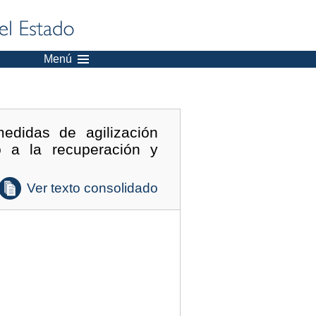
Menú
edidas de agilización
o a la recuperación y
Ver texto consolidado