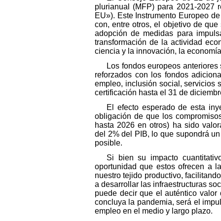
plurianual (MFP) para 2021-2027 
EU»). Este Instrumento Europeo de 
con, entre otros, el objetivo de q
adopción de medidas para impulsar
transformación de la actividad eco
ciencia y la innovación, la economía
Los fondos europeos anteriores 
reforzados con los fondos adicion
empleo, inclusión social, servicios
certificación hasta el 31 de diciemb
El efecto esperado de esta in
obligación de que los compromiso
hasta 2026 en otros) ha sido valor
del 2% del PIB, lo que supondrá un 
posible.
Si bien su impacto cuantitat
oportunidad que estos ofrecen a 
nuestro tejido productivo, facilitan
a desarrollar las infraestructuras so
puede decir que el auténtico valor
concluya la pandemia, será el impul
empleo en el medio y largo plazo.