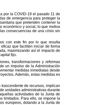
da por la COVID-19 el pasado 11 de
idas de emergencia para proteger la
 sanitaria que pretenden contener la
o económico y social, lo que motiva
las consecuencias de una crisis sin
 con este fin por lo que resulta
ficaz que faciliten iniciar de forma
nada, maximizando así el impacto de
ital fijo.
iones, transformaciones y reformas
 de un impulso de la Administración
implementar medidas inmediatas desde
 proyectos. Además, estas medidas es
 trascendente de recursos, implican
de unidades administrativas durante
quellas actividades de la Junta de
s limitados. Para ello, se impone la
dos europeos, dotando a la Junta de