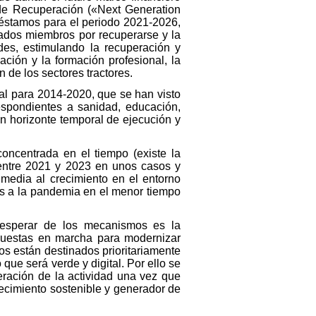
de Recuperación («Next Generation
réstamos para el periodo 2021-2026,
tados miembros por recuperarse y la
des, estimulando la recuperación y
ción y la formación profesional, la
 de los sectores tractores.
al para 2014-2020, que se han visto
espondientes a sanidad, educación,
un horizonte temporal de ejecución y
oncentrada en el tiempo (existe la
entre 2021 y 2023 en unos casos y
 media al crecimiento en el entorno
ios a la pandemia en el menor tiempo
 esperar de los mecanismos es la
puestas en marcha para modernizar
dos están destinados prioritariamente
 que será verde y digital. Por ello se
eración de la actividad una vez que
recimiento sostenible y generador de