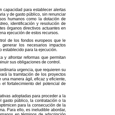
n capacidad para establecer alertas
ia y de gasto público, sin renunciar
cursos humanos como la dotación de
treo, identificación y resolución de
ntes órganos directivos actuantes en
ena ejecución de estos recursos.
trol de los fondos europeos que le
a generar los necesarios impactos
o establecido para la ejecución.
ca y afrontar reformas que permitan
inuir sus obligaciones de control.
ordinaria urgencia, que requieren su
ará la tramitación de los proyectos
una manera ágil, eficaz y eficiente,
el fortalecimiento del potencial de
ativas adoptadas para proceder a la
 gasto público, la contratación o la
optimicen para la consecución de la
a. Para ello, es ineludible abordar,
 humanos en términos de adscripción