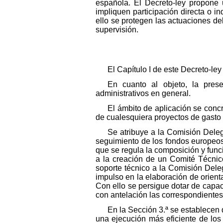
española. El Decreto-ley propone 
impliquen participación directa o in
ello se protegen las actuaciones de
supervisión.
El Capítulo I de este Decreto-ley
En cuanto al objeto, la prese
administrativos en general.
El ámbito de aplicación se concr
de cualesquiera proyectos de gasto 
Se atribuye a la Comisión Deleg
seguimiento de los fondos europeos
que se regula la composición y fun
a la creación de un Comité Técnic
soporte técnico a la Comisión Deleg
impulso en la elaboración de orien
Con ello se persigue dotar de capac
con antelación las correspondientes
En la Sección 3.ª se establecen 
una ejecución más eficiente de los