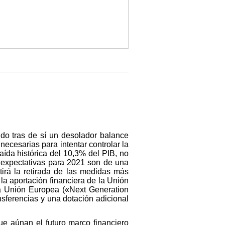
do tras de sí un desolador balance
ecesarias para intentar controlar la
aída histórica del 10,3% del PIB, no
expectativas para 2021 son de una
irá la retirada de las medidas más
la aportación financiera de la Unión
a Unión Europea («Next Generation
nsferencias y una dotación adicional
e aúnan el futuro marco financiero